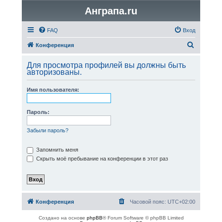
Анграпа.ru
FAQ
Вход
П
Конференция
о
Для просмотра профилей вы должны быть
и
авторизованы.
с
Имя пользователя:
к
Пароль:
Забыли пароль?
Запомнить меня
Скрыть моё пребывание на конференции в этот раз
Конференция
Часовой пояс:
UTC+02:00
Создано на основе
phpBB
® Forum Software © phpBB Limited