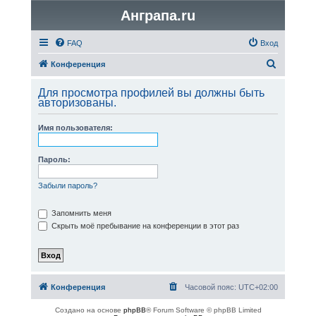
Анграпа.ru
FAQ
Вход
П
Конференция
о
Для просмотра профилей вы должны быть
и
авторизованы.
с
Имя пользователя:
к
Пароль:
Забыли пароль?
Запомнить меня
Скрыть моё пребывание на конференции в этот раз
Конференция
Часовой пояс:
UTC+02:00
Создано на основе
phpBB
® Forum Software © phpBB Limited