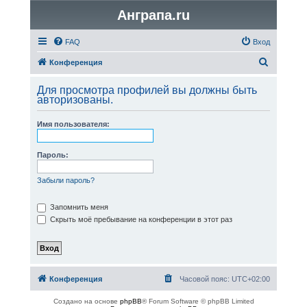
Анграпа.ru
FAQ
Вход
П
Конференция
о
Для просмотра профилей вы должны быть
и
авторизованы.
с
Имя пользователя:
к
Пароль:
Забыли пароль?
Запомнить меня
Скрыть моё пребывание на конференции в этот раз
Конференция
Часовой пояс:
UTC+02:00
Создано на основе
phpBB
® Forum Software © phpBB Limited