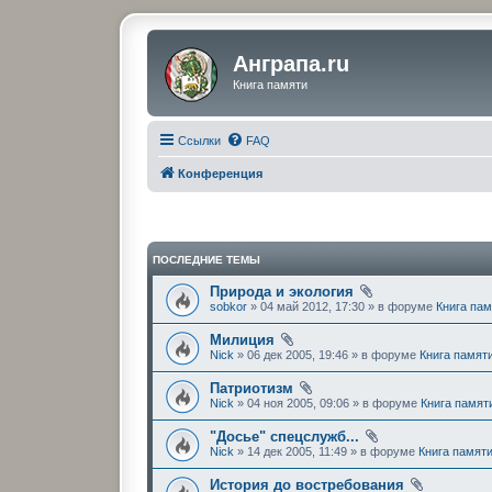
Анграпа.ru
Книга памяти
Ссылки
FAQ
Конференция
ПОСЛЕДНИЕ ТЕМЫ
Природа и экология
sobkor
» 04 май 2012, 17:30 » в форуме
Книга па
Милиция
Nick
» 06 дек 2005, 19:46 » в форуме
Книга памят
Патриотизм
Nick
» 04 ноя 2005, 09:06 » в форуме
Книга памят
"Досье" спецслужб...
Nick
» 14 дек 2005, 11:49 » в форуме
Книга памят
История до востребования