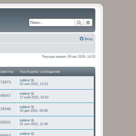
Поиск
Расширенный поиск
Вход
Текущее время: 09 авг 2026, 14:33
ОСМОТРЫ
ПОСЛЕДНЕЕ СООБЩЕНИЕ
sobkor
973673
02 ноя 2022, 13:23
sobkor
649047
17 май 2022, 16:52
sobkor
218546
03 дек 2021, 08:58
sobkor
200031
01 сен 2021, 11:38
sobkor
096853