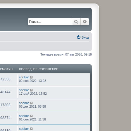
Поиск
Расширенный поиск
Вход
Текущее время: 07 авг 2026, 09:19
ОСМОТРЫ
ПОСЛЕДНЕЕ СООБЩЕНИЕ
sobkor
972556
02 ноя 2022, 13:23
sobkor
648144
17 май 2022, 16:52
sobkor
217803
03 дек 2021, 08:58
sobkor
198374
01 сен 2021, 11:38
sobkor
096110