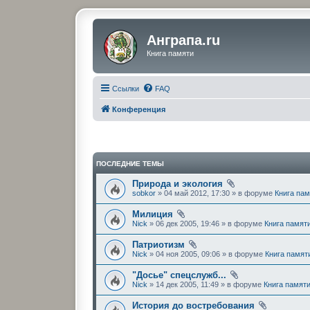
Анграпа.ru
Книга памяти
Ссылки
FAQ
Конференция
ПОСЛЕДНИЕ ТЕМЫ
Природа и экология
sobkor
» 04 май 2012, 17:30 » в форуме
Книга па
Милиция
Nick
» 06 дек 2005, 19:46 » в форуме
Книга памят
Патриотизм
Nick
» 04 ноя 2005, 09:06 » в форуме
Книга памят
"Досье" спецслужб...
Nick
» 14 дек 2005, 11:49 » в форуме
Книга памят
История до востребования