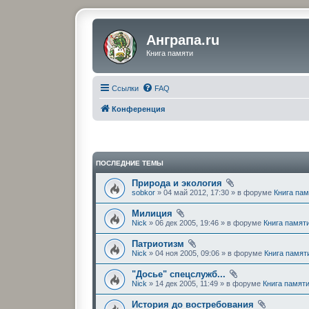
Анграпа.ru
Книга памяти
Ссылки
FAQ
Конференция
ПОСЛЕДНИЕ ТЕМЫ
Природа и экология
sobkor
» 04 май 2012, 17:30 » в форуме
Книга па
Милиция
Nick
» 06 дек 2005, 19:46 » в форуме
Книга памят
Патриотизм
Nick
» 04 ноя 2005, 09:06 » в форуме
Книга памят
"Досье" спецслужб...
Nick
» 14 дек 2005, 11:49 » в форуме
Книга памят
История до востребования