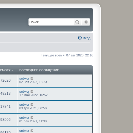
Поиск
Расширенный поиск
Вход
Текущее время: 07 авг 2026, 22:10
ОСМОТРЫ
ПОСЛЕДНЕЕ СООБЩЕНИЕ
sobkor
972620
02 ноя 2022, 13:23
sobkor
648213
17 май 2022, 16:52
sobkor
217841
03 дек 2021, 08:58
sobkor
198506
01 сен 2021, 11:38
sobkor
096170