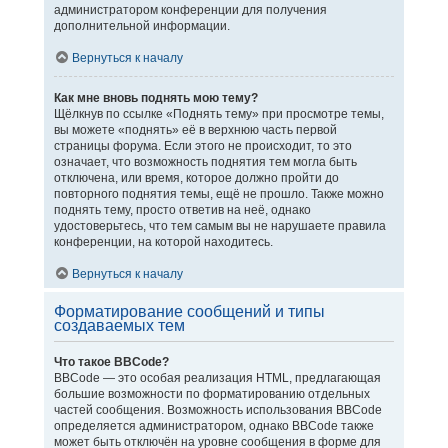
администратором конференции для получения
дополнительной информации.
Вернуться к началу
Как мне вновь поднять мою тему?
Щёлкнув по ссылке «Поднять тему» при просмотре темы,
вы можете «поднять» её в верхнюю часть первой
страницы форума. Если этого не происходит, то это
означает, что возможность поднятия тем могла быть
отключена, или время, которое должно пройти до
повторного поднятия темы, ещё не прошло. Также можно
поднять тему, просто ответив на неё, однако
удостоверьтесь, что тем самым вы не нарушаете правила
конференции, на которой находитесь.
Вернуться к началу
Форматирование сообщений и типы
создаваемых тем
Что такое BBCode?
BBCode — это особая реализация HTML, предлагающая
большие возможности по форматированию отдельных
частей сообщения. Возможность использования BBCode
определяется администратором, однако BBCode также
может быть отключён на уровне сообщения в форме для