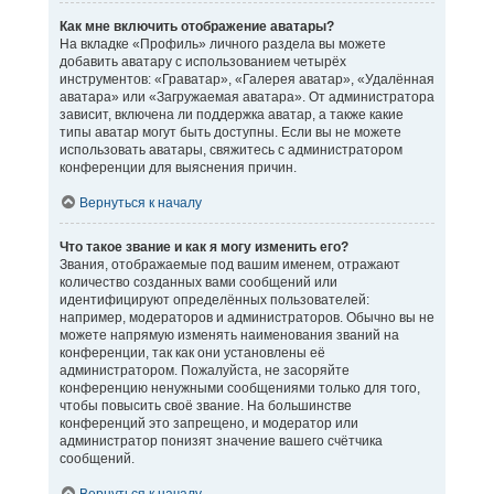
Как мне включить отображение аватары?
На вкладке «Профиль» личного раздела вы можете
добавить аватару с использованием четырёх
инструментов: «Граватар», «Галерея аватар», «Удалённая
аватара» или «Загружаемая аватара». От администратора
зависит, включена ли поддержка аватар, а также какие
типы аватар могут быть доступны. Если вы не можете
использовать аватары, свяжитесь с администратором
конференции для выяснения причин.
Вернуться к началу
Что такое звание и как я могу изменить его?
Звания, отображаемые под вашим именем, отражают
количество созданных вами сообщений или
идентифицируют определённых пользователей:
например, модераторов и администраторов. Обычно вы не
можете напрямую изменять наименования званий на
конференции, так как они установлены её
администратором. Пожалуйста, не засоряйте
конференцию ненужными сообщениями только для того,
чтобы повысить своё звание. На большинстве
конференций это запрещено, и модератор или
администратор понизят значение вашего счётчика
сообщений.