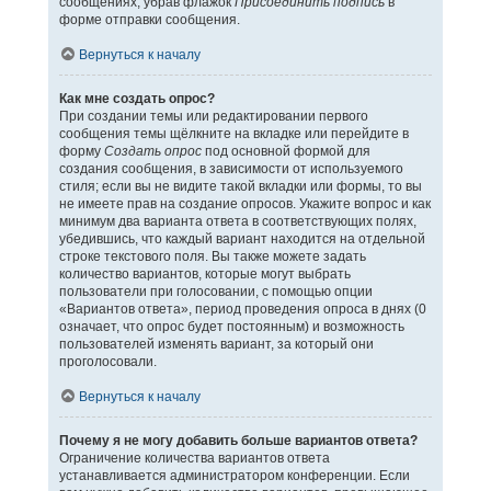
сообщениях, убрав флажок
Присоединить подпись
в
форме отправки сообщения.
Вернуться к началу
Как мне создать опрос?
При создании темы или редактировании первого
сообщения темы щёлкните на вкладке или перейдите в
форму
Создать опрос
под основной формой для
создания сообщения, в зависимости от используемого
стиля; если вы не видите такой вкладки или формы, то вы
не имеете прав на создание опросов. Укажите вопрос и как
минимум два варианта ответа в соответствующих полях,
убедившись, что каждый вариант находится на отдельной
строке текстового поля. Вы также можете задать
количество вариантов, которые могут выбрать
пользователи при голосовании, с помощью опции
«Вариантов ответа», период проведения опроса в днях (0
означает, что опрос будет постоянным) и возможность
пользователей изменять вариант, за который они
проголосовали.
Вернуться к началу
Почему я не могу добавить больше вариантов ответа?
Ограничение количества вариантов ответа
устанавливается администратором конференции. Если