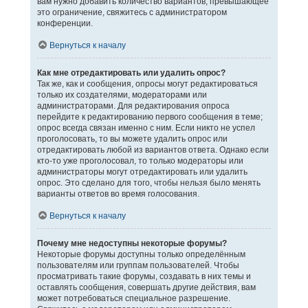
вам нужно добавить количество вариантов, превышающее
это ограничение, свяжитесь с администратором
конференции.
Вернуться к началу
Как мне отредактировать или удалить опрос?
Так же, как и сообщения, опросы могут редактироваться
только их создателями, модераторами или
администраторами. Для редактирования опроса
перейдите к редактированию первого сообщения в теме;
опрос всегда связан именно с ним. Если никто не успел
проголосовать, то вы можете удалить опрос или
отредактировать любой из вариантов ответа. Однако если
кто-то уже проголосовал, то только модераторы или
администраторы могут отредактировать или удалить
опрос. Это сделано для того, чтобы нельзя было менять
варианты ответов во время голосования.
Вернуться к началу
Почему мне недоступны некоторые форумы?
Некоторые форумы доступны только определённым
пользователям или группам пользователей. Чтобы
просматривать такие форумы, создавать в них темы и
оставлять сообщения, совершать другие действия, вам
может потребоваться специальное разрешение.