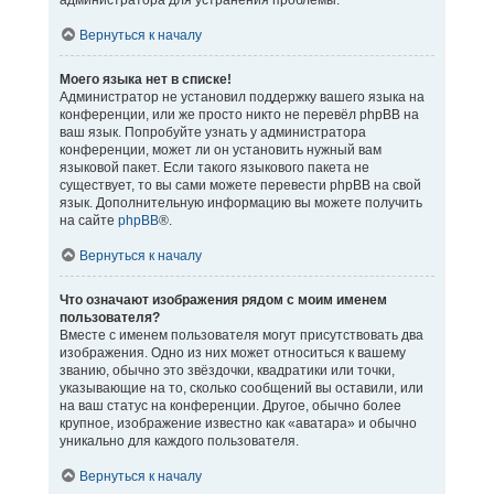
администратора для устранения проблемы.
Вернуться к началу
Моего языка нет в списке!
Администратор не установил поддержку вашего языка на
конференции, или же просто никто не перевёл phpBB на
ваш язык. Попробуйте узнать у администратора
конференции, может ли он установить нужный вам
языковой пакет. Если такого языкового пакета не
существует, то вы сами можете перевести phpBB на свой
язык. Дополнительную информацию вы можете получить
на сайте
phpBB
®.
Вернуться к началу
Что означают изображения рядом с моим именем
пользователя?
Вместе с именем пользователя могут присутствовать два
изображения. Одно из них может относиться к вашему
званию, обычно это звёздочки, квадратики или точки,
указывающие на то, сколько сообщений вы оставили, или
на ваш статус на конференции. Другое, обычно более
крупное, изображение известно как «аватара» и обычно
уникально для каждого пользователя.
Вернуться к началу