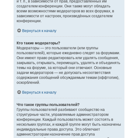
и т. п., в зависимости от прав, предоставленных им
создателем конференции. Они также могут обладать
всеми возможностями модераторов во всех форумах, в
зависимости от настроек, произведённых создателем
конференции.
Вернуться к началу
Кто такие модераторы?
Модераторы — это пользователи (или группы
пользователей), которые ежедневно следят за форумами.
Они имеют право редактировать или удалять сообщения,
закрывать, открывать, перемещать, удалять и объединять
темы на форуме, за который они отвечают. Основные
задачи модераторов — не допускать несоответствия
содержания сообщений обсуждаемым темам (оффтопик),
оскорблений.
Вернуться к началу
Что такое группы пользователей?
Группы пользователей разбивают сообщество на
структурные части, управляемые администратором
конференции. Каждый пользователь может состоять в
нескольких группах, и каждой группе могут быть назначены
индивидуальные права доступа. Это облегчает
администраторам назначение прав доступа