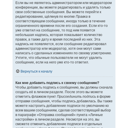
Если вы не являетесь администратором или модератором
конференции, вы можете редактировать и удалять только
свои собственные сообщения. Вы можете перейти к
редактированию, щёлкнув по кнопке
Правка
в
соответствующем сообщении, иногда только в течение
ограниченного времени после его создания. Если кто-то
уже ответил на сообщение, то под ним появится
небольшая надпись, которая показывает количество
правок, а также дату и время последней из них. Эта
надпись не появляется, если сообщение редактировал
администратор или модератор, хотя они могут сами
написать о сделанных изменениях по своему усмотрению.
Учтите, что обычные пользователи не могут удалить
сообщение, если на него уже кто-то ответил.
Вернуться к началу
Как мне добавить подпись к своему сообщению?
Чтобы добавить подпись к сообщению, вы должны сначала
создать её в личном разделе. После этого вы можете
отметить флажком пункт
Присоединить подпись
в форме
отправки сообщения, чтобы подпись добавилась. Вы также
можете настроить добавление подписи по умолчанию ко
всем вашим сообщениям, сделав соответствующий выбор
в параграфе «Отправка сообщений» пункта «Личные
настройки» в личном разделе. Несмотря на это, вы
сможете отменить добавление подписи в отдельных