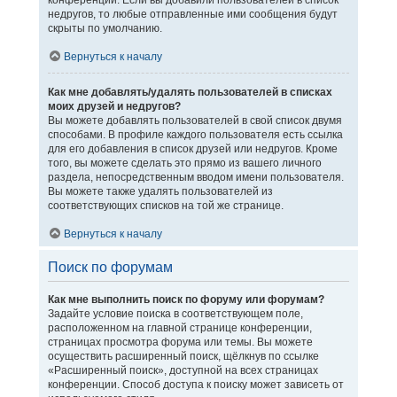
конференции. Если вы добавили пользователей в список
недругов, то любые отправленные ими сообщения будут
скрыты по умолчанию.
Вернуться к началу
Как мне добавлять/удалять пользователей в списках
моих друзей и недругов?
Вы можете добавлять пользователей в свой список двумя
способами. В профиле каждого пользователя есть ссылка
для его добавления в список друзей или недругов. Кроме
того, вы можете сделать это прямо из вашего личного
раздела, непосредственным вводом имени пользователя.
Вы можете также удалять пользователей из
соответствующих списков на той же странице.
Вернуться к началу
Поиск по форумам
Как мне выполнить поиск по форуму или форумам?
Задайте условие поиска в соответствующем поле,
расположенном на главной странице конференции,
страницах просмотра форума или темы. Вы можете
осуществить расширенный поиск, щёлкнув по ссылке
«Расширенный поиск», доступной на всех страницах
конференции. Способ доступа к поиску может зависеть от