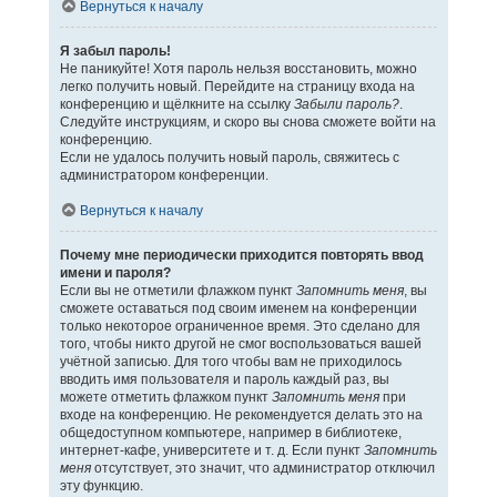
Вернуться к началу
Я забыл пароль!
Не паникуйте! Хотя пароль нельзя восстановить, можно
легко получить новый. Перейдите на страницу входа на
конференцию и щёлкните на ссылку
Забыли пароль?
.
Следуйте инструкциям, и скоро вы снова сможете войти на
конференцию.
Если не удалось получить новый пароль, свяжитесь с
администратором конференции.
Вернуться к началу
Почему мне периодически приходится повторять ввод
имени и пароля?
Если вы не отметили флажком пункт
Запомнить меня
, вы
сможете оставаться под своим именем на конференции
только некоторое ограниченное время. Это сделано для
того, чтобы никто другой не смог воспользоваться вашей
учётной записью. Для того чтобы вам не приходилось
вводить имя пользователя и пароль каждый раз, вы
можете отметить флажком пункт
Запомнить меня
при
входе на конференцию. Не рекомендуется делать это на
общедоступном компьютере, например в библиотеке,
интернет-кафе, университете и т. д. Если пункт
Запомнить
меня
отсутствует, это значит, что администратор отключил
эту функцию.