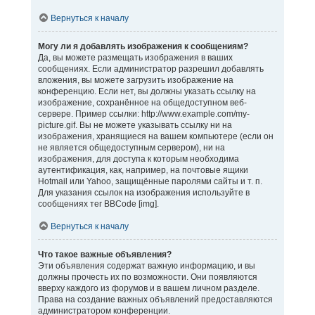
Вернуться к началу
Могу ли я добавлять изображения к сообщениям?
Да, вы можете размещать изображения в ваших
сообщениях. Если администратор разрешил добавлять
вложения, вы можете загрузить изображение на
конференцию. Если нет, вы должны указать ссылку на
изображение, сохранённое на общедоступном веб-
сервере. Пример ссылки: http://www.example.com/my-
picture.gif. Вы не можете указывать ссылку ни на
изображения, хранящиеся на вашем компьютере (если он
не является общедоступным сервером), ни на
изображения, для доступа к которым необходима
аутентификация, как, например, на почтовые ящики
Hotmail или Yahoo, защищённые паролями сайты и т. п.
Для указания ссылок на изображения используйте в
сообщениях тег BBCode [img].
Вернуться к началу
Что такое важные объявления?
Эти объявления содержат важную информацию, и вы
должны прочесть их по возможности. Они появляются
вверху каждого из форумов и в вашем личном разделе.
Права на создание важных объявлений предоставляются
администратором конференции.