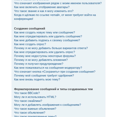
Что означают изображения рядом с моим именем пользователя?
Как мне включить отображение аватары?
Что такое звание и как я могу изменить его?
Когда я щёлкаю по ссылке «email», от меня требуют войти на
конференцию!
Создание сообщений
Как мне создать новую тему или сообщение?
Как мне отредактировать или удалить сообщение?
Как мне добавить подпись к своему сообщению?
Как мне создать опрос?
Почему я не могу добавить больше вариантов ответа?
Как мне отредактировать или удалить опрос?
Почему мне недоступны некоторые форумы?
Почему я не могу добавлять вложения?
Почему я получил предупреждение?
Как мне пожаловаться на сообщения модератору?
Что означает кнопка «Сохранить» при создании сообщения?
Почему моё сообщение требует одобрения?
Как мне вновь поднять мою тему?
Форматирование сообщений и типы создаваемых тем
Что такое BBCode?
Могу ли я использовать HTML?
Что такое смайлики?
Могу ли я добавлять изображения к сообщениям?
Что такое важные объявления?
Что такое объявления?
Что такое прилепленные темы?