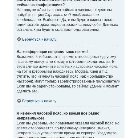
Как избежать появления моего имени в списке «Кто
сейчас на конференции»?
На вкладке «Личные настройки» в личном разделе вы
найдёте опцию
Скрывать моё пребывание на
конференции
. Выберите
Да
, и вы будете видны только
администраторам, модераторам и самому себе. Для всех
остальных вы будете скрытым пользователем.
Вернуться к началу
На конференции неправильное время!
Возможно, отображается время, относящееся к другому
часовому поясу, а не к тому, в котором находитесь вы. В
этом случае измените в личных настройках часовой пояс
на тот, в котором вы находитесь: Москва, Киев и т. д.
Учтите, что изменять часовой пояс, как и большинство
настроек, могут только зарегистрированные пользователи.
Если вы не зарегистрированы, то сейчас удачный момент
сделать это.
Вернуться к началу
Я изменил часовой пояс, но время всё равно
неправильное!
Если вы уверены, что правильно указали часовой пояс, но
время отображается по-прежнему неверное, значит,
неправильно установлено время на сервере. Уведомите