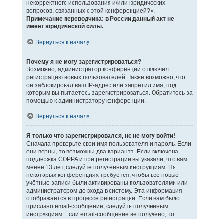
некорректного использования и/или юридических
вопросов, связанных с этой конференцией?».
Примечание переводчика: в России данный акт не
имеет юридической силы.
.
Вернуться к началу
Почему я не могу зарегистрироваться?
Возможно, администратор конференции отключил
регистрацию новых пользователей. Также возможно, что
он заблокировал ваш IP-адрес или запретил имя, под
которым вы пытаетесь зарегистрироваться. Обратитесь за
помощью к администратору конференции.
Вернуться к началу
Я только что зарегистрировался, но не могу войти!
Сначала проверьте свои имя пользователя и пароль. Если
они верны, то возможны два варианта. Если включена
поддержка COPPA и при регистрации вы указали, что вам
менее 13 лет, следуйте полученным инструкциям. На
некоторых конференциях требуется, чтобы все новые
учётные записи были активированы пользователями или
администратором до входа в систему. Эта информация
отображается в процессе регистрации. Если вам было
прислано email-сообщение, следуйте полученным
инструкциям. Если email-сообщение не получено, то