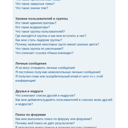
Что такое закрытые темы?
Что такое значки тем?
Уровни пользователей и группы
Кто такие администраторы?
Кто такие модераторы?
Что такое группы пользователей?
Где находятся группы и как мне вступить в них?
Как мне стать лидером группы?
Почему названия некоторых групп имеют разные цвета?
Что такое группа по умолчанию?
Что означает ссылка «Наша команда»?
Личные сообщения
Я не могу отправить личные сообщения!
Я постоянно получаю нежелательные личные сообщения!
Я получил спам или оскорбительный email от кого-то с этой
конференции!
Друзья и недруги
Что означают списки друзей и недругов?
Как мне добавлять/удалять пользователей в списках моих друзей
и недругов?
Поиск по форумам
Как мне выполнить поиск по форуму или форумам?
Почему мой поиск не даёт результатов?
В результате моего поиска я получил пустую страницу!