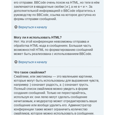
его отправки. BBCode очень похож на HTML, но теги в нём
заключаются в квадратные скобки [ и ], а не в < и >. За
дополнительной информацией о BBCode обратитесь к
руководству по BBCode, ссылка на которое доступна из
формы отправки сообщений.
Вернуться к началу
Могу ли я использовать HTML?
Нет. На этой конференции невозможны отправка и
обработка HTML-кода в сообщениях. Большая часть
возможностей HTML по форматированию сообщений
может быть реализована с использованием BBCode.
Вернуться к началу
Что такое смайлики?
Смайлики, или эмотиконы — это маленькие картинки,
которые могут быть использованы для выражения чувств,
например :) означает радость, а :( означает грусть.
Полный список смайликов можно увидеть в форме
создания сообщений. Только не перестарайтесь,
используя их: они легко могут сделать сообщение
нечитаемым, и модератор может отредактировать ваше
сообщение или вообще удалить его. Администратор
конференции также может ограничить количество
смайликов, которое можно использовать в сообщении.