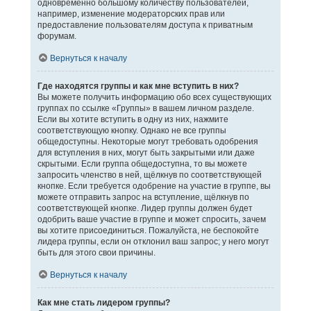
одновременно большому количеству пользователей,
например, изменение модераторских прав или
предоставление пользователям доступа к приватным
форумам.
Вернуться к началу
Где находятся группы и как мне вступить в них?
Вы можете получить информацию обо всех существующих
группах по ссылке «Группы» в вашем личном разделе.
Если вы хотите вступить в одну из них, нажмите
соответствующую кнопку. Однако не все группы
общедоступны. Некоторые могут требовать одобрения
для вступления в них, могут быть закрытыми или даже
скрытыми. Если группа общедоступна, то вы можете
запросить членство в ней, щёлкнув по соответствующей
кнопке. Если требуется одобрение на участие в группе, вы
можете отправить запрос на вступление, щёлкнув по
соответствующей кнопке. Лидер группы должен будет
одобрить ваше участие в группе и может спросить, зачем
вы хотите присоединиться. Пожалуйста, не беспокойте
лидера группы, если он отклонил ваш запрос; у него могут
быть для этого свои причины.
Вернуться к началу
Как мне стать лидером группы?