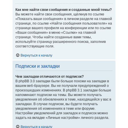
Как мне найти свои сообщения и созданные мной темы?
Вы можете найти свои сообщения, щёлкнув по ссылке
«Показать ваши сообщения» в личном разделе на главной
странице, по ссылке «Найти сообщения пользователя» на
странице вашего профиля на конференции или по ссылке
«Ваши сообщения» в меню «Ссылки» на главной
странице. Чтобы найти созданные вами темы,
используйте страницу расширенного поиска, заполнив
соответствующие поля.
Вернуться к началу
Подписки и закладки
Чем закладки отличаются от подписок?
В phpBB 3.0 закладки были больше похожи на закладки в
вашем веб-браузере. Вы не получали предупреждений о
произошедших изменениях. В phpBB 3.1 закладки больше
напоминают подписки на темы. Вы можете получать
уведомления об обновлениях в теме, находящейся у вас в
закладках. В случае подписки, вы будете получать
уведомления об изменениях в теме или форуме.
Настройки уведомлений для закладок и подписок можно
задать на вкладке «Личные настройки» личного раздела.
Вернуться к началу