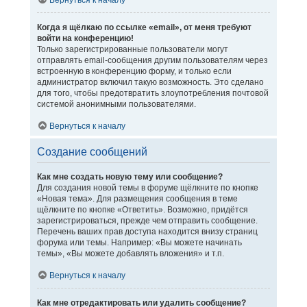
Вернуться к началу
Когда я щёлкаю по ссылке «email», от меня требуют
войти на конференцию!
Только зарегистрированные пользователи могут
отправлять email-сообщения другим пользователям через
встроенную в конференцию форму, и только если
администратор включил такую возможность. Это сделано
для того, чтобы предотвратить злоупотребления почтовой
системой анонимными пользователями.
Вернуться к началу
Создание сообщений
Как мне создать новую тему или сообщение?
Для создания новой темы в форуме щёлкните по кнопке
«Новая тема». Для размещения сообщения в теме
щёлкните по кнопке «Ответить». Возможно, придётся
зарегистрироваться, прежде чем отправить сообщение.
Перечень ваших прав доступа находится внизу страниц
форума или темы. Например: «Вы можете начинать
темы», «Вы можете добавлять вложения» и т.п.
Вернуться к началу
Как мне отредактировать или удалить сообщение?