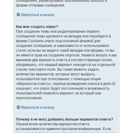
сообщениях, убрав флажок
Присоединить подпись
в
форме отправки сообщения.
Вернуться к началу
Как мне создать опрос?
При создании темы или редактировании первого
сообщения темы щёлкните на вкладке или перейдите в
форму
Создать опрос
под основной формой для
создания сообщения, в зависимости от используемого
стиля; если вы не видите такой вкладки или формы, то вы
не имеете прав на создание опросов. Укажите вопрос и как
минимум два варианта ответа в соответствующих полях,
убедившись, что каждый вариант находится на отдельной
строке текстового поля. Вы также можете задать
количество вариантов, которые могут выбрать
пользователи при голосовании, с помощью опции
«Вариантов ответа», период проведения опроса в днях (0
означает, что опрос будет постоянным) и возможность
пользователей изменять вариант, за который они
проголосовали.
Вернуться к началу
Почему я не могу добавить больше вариантов ответа?
Ограничение количества вариантов ответа
устанавливается администратором конференции. Если