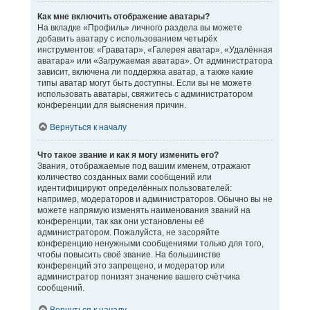
Как мне включить отображение аватары?
На вкладке «Профиль» личного раздела вы можете
добавить аватару с использованием четырёх
инструментов: «Граватар», «Галерея аватар», «Удалённая
аватара» или «Загружаемая аватара». От администратора
зависит, включена ли поддержка аватар, а также какие
типы аватар могут быть доступны. Если вы не можете
использовать аватары, свяжитесь с администратором
конференции для выяснения причин.
Вернуться к началу
Что такое звание и как я могу изменить его?
Звания, отображаемые под вашим именем, отражают
количество созданных вами сообщений или
идентифицируют определённых пользователей:
например, модераторов и администраторов. Обычно вы не
можете напрямую изменять наименования званий на
конференции, так как они установлены её
администратором. Пожалуйста, не засоряйте
конференцию ненужными сообщениями только для того,
чтобы повысить своё звание. На большинстве
конференций это запрещено, и модератор или
администратор понизят значение вашего счётчика
сообщений.