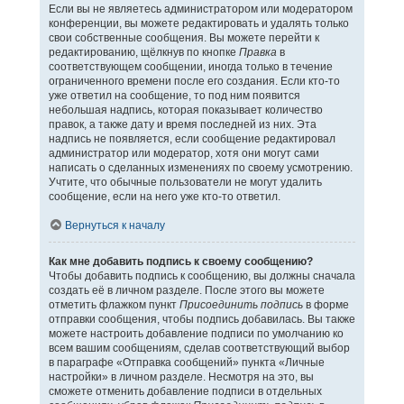
Если вы не являетесь администратором или модератором
конференции, вы можете редактировать и удалять только
свои собственные сообщения. Вы можете перейти к
редактированию, щёлкнув по кнопке
Правка
в
соответствующем сообщении, иногда только в течение
ограниченного времени после его создания. Если кто-то
уже ответил на сообщение, то под ним появится
небольшая надпись, которая показывает количество
правок, а также дату и время последней из них. Эта
надпись не появляется, если сообщение редактировал
администратор или модератор, хотя они могут сами
написать о сделанных изменениях по своему усмотрению.
Учтите, что обычные пользователи не могут удалить
сообщение, если на него уже кто-то ответил.
Вернуться к началу
Как мне добавить подпись к своему сообщению?
Чтобы добавить подпись к сообщению, вы должны сначала
создать её в личном разделе. После этого вы можете
отметить флажком пункт
Присоединить подпись
в форме
отправки сообщения, чтобы подпись добавилась. Вы также
можете настроить добавление подписи по умолчанию ко
всем вашим сообщениям, сделав соответствующий выбор
в параграфе «Отправка сообщений» пункта «Личные
настройки» в личном разделе. Несмотря на это, вы
сможете отменить добавление подписи в отдельных