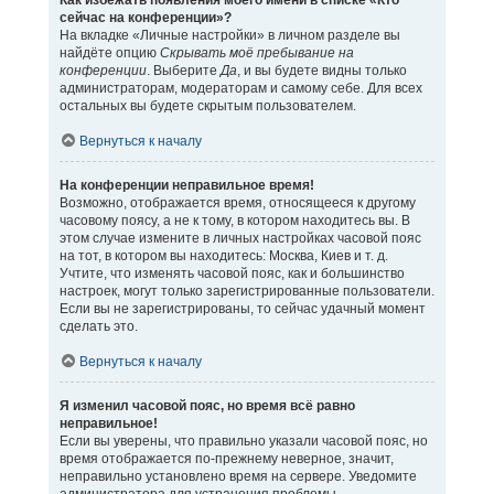
Как избежать появления моего имени в списке «Кто
сейчас на конференции»?
На вкладке «Личные настройки» в личном разделе вы
найдёте опцию
Скрывать моё пребывание на
конференции
. Выберите
Да
, и вы будете видны только
администраторам, модераторам и самому себе. Для всех
остальных вы будете скрытым пользователем.
Вернуться к началу
На конференции неправильное время!
Возможно, отображается время, относящееся к другому
часовому поясу, а не к тому, в котором находитесь вы. В
этом случае измените в личных настройках часовой пояс
на тот, в котором вы находитесь: Москва, Киев и т. д.
Учтите, что изменять часовой пояс, как и большинство
настроек, могут только зарегистрированные пользователи.
Если вы не зарегистрированы, то сейчас удачный момент
сделать это.
Вернуться к началу
Я изменил часовой пояс, но время всё равно
неправильное!
Если вы уверены, что правильно указали часовой пояс, но
время отображается по-прежнему неверное, значит,
неправильно установлено время на сервере. Уведомите