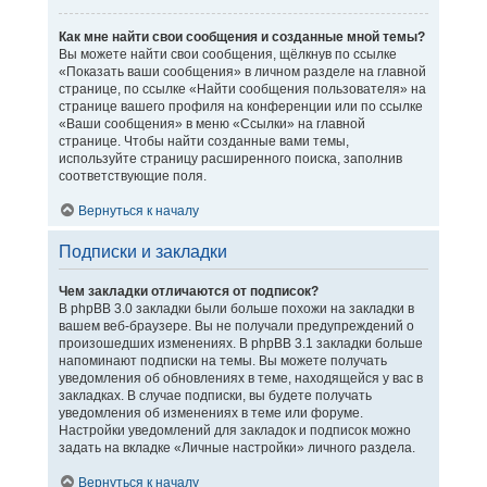
Как мне найти свои сообщения и созданные мной темы?
Вы можете найти свои сообщения, щёлкнув по ссылке
«Показать ваши сообщения» в личном разделе на главной
странице, по ссылке «Найти сообщения пользователя» на
странице вашего профиля на конференции или по ссылке
«Ваши сообщения» в меню «Ссылки» на главной
странице. Чтобы найти созданные вами темы,
используйте страницу расширенного поиска, заполнив
соответствующие поля.
Вернуться к началу
Подписки и закладки
Чем закладки отличаются от подписок?
В phpBB 3.0 закладки были больше похожи на закладки в
вашем веб-браузере. Вы не получали предупреждений о
произошедших изменениях. В phpBB 3.1 закладки больше
напоминают подписки на темы. Вы можете получать
уведомления об обновлениях в теме, находящейся у вас в
закладках. В случае подписки, вы будете получать
уведомления об изменениях в теме или форуме.
Настройки уведомлений для закладок и подписок можно
задать на вкладке «Личные настройки» личного раздела.
Вернуться к началу