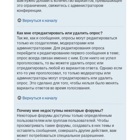
вам нужно добавить количество вариантов, превышающее
это ограничение, свяжитесь с администратором
конференции.
Вернуться к началу
Как мне отредактировать или удалить опрос?
Так же, как и сообщения, опросы могут редактироваться
только их создателями, модераторами или
администраторами. Для редактирования опроса
перейдите к редактированию первого сообщения в теме;
опрос всегда связан именно с ним. Если никто не успел
проголосовать, то вы можете удалить опрос или
отредактировать любой из вариантов ответа. Однако если
кто-то уже проголосовал, то только модераторы или
администраторы могут отредактировать или удалить
опрос. Это сделано для того, чтобы нельзя было менять
варианты ответов во время голосования.
Вернуться к началу
Почему мне недоступны некоторые форумы?
Некоторые форумы доступны только определённым
пользователям или группам пользователей. Чтобы
просматривать такие форумы, создавать в них темы и
оставлять сообщения, совершать другие действия, вам
может потребоваться специальное разрешение.