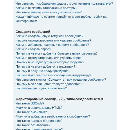
Что означают изображения рядом с моим именем пользователя?
Как мне включить отображение аватары?
Что такое звание и как я могу изменить его?
Когда я щёлкаю по ссылке «email», от меня требуют войти на
конференцию!
Создание сообщений
Как мне создать новую тему или сообщение?
Как мне отредактировать или удалить сообщение?
Как мне добавить подпись к своему сообщению?
Как мне создать опрос?
Почему я не могу добавить больше вариантов ответа?
Как мне отредактировать или удалить опрос?
Почему мне недоступны некоторые форумы?
Почему я не могу добавлять вложения?
Почему я получил предупреждение?
Как мне пожаловаться на сообщения модератору?
Что означает кнопка «Сохранить» при создании сообщения?
Почему моё сообщение требует одобрения?
Как мне вновь поднять мою тему?
Форматирование сообщений и типы создаваемых тем
Что такое BBCode?
Могу ли я использовать HTML?
Что такое смайлики?
Могу ли я добавлять изображения к сообщениям?
Что такое важные объявления?
Что такое объявления?
Что такое прилепленные темы?