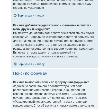
конференции. Если вы добавили пользователей в список
недругов, то любые отправленные ими сообщения будут
скрыты по умолчанию.
Вернуться к началу
Как мне добавлять/удалять пользователей в списках
моих друзей и недругов?
Вы можете добавлять пользователей в свой список двумя
способами. В профиле каждого пользователя есть ссылка
для его добавления в список друзей или недругов. Кроме
того, вы можете сделать это прямо из вашего личного
раздела, непосредственным вводом имени пользователя.
Вы можете также удалять пользователей из
соответствующих списков на той же странице.
Вернуться к началу
Поиск по форумам
Как мне выполнить поиск по форуму или форумам?
Задайте условие поиска в соответствующем поле,
расположенном на главной странице конференции,
страницах просмотра форума или темы. Вы можете
осуществить расширенный поиск, щёлкнув по ссылке
«Расширенный поиск», доступной на всех страницах
конференции. Способ доступа к поиску может зависеть от