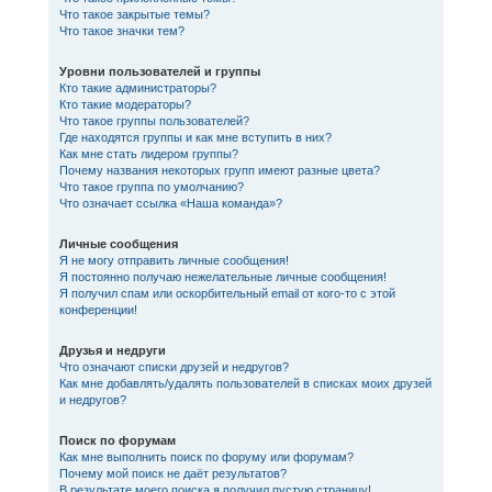
Что такое закрытые темы?
Что такое значки тем?
Уровни пользователей и группы
Кто такие администраторы?
Кто такие модераторы?
Что такое группы пользователей?
Где находятся группы и как мне вступить в них?
Как мне стать лидером группы?
Почему названия некоторых групп имеют разные цвета?
Что такое группа по умолчанию?
Что означает ссылка «Наша команда»?
Личные сообщения
Я не могу отправить личные сообщения!
Я постоянно получаю нежелательные личные сообщения!
Я получил спам или оскорбительный email от кого-то с этой
конференции!
Друзья и недруги
Что означают списки друзей и недругов?
Как мне добавлять/удалять пользователей в списках моих друзей
и недругов?
Поиск по форумам
Как мне выполнить поиск по форуму или форумам?
Почему мой поиск не даёт результатов?
В результате моего поиска я получил пустую страницу!