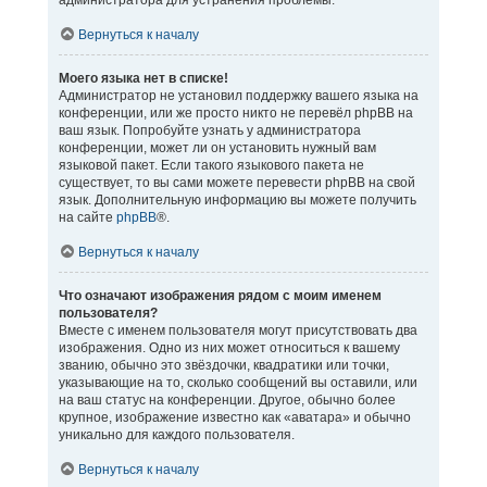
администратора для устранения проблемы.
Вернуться к началу
Моего языка нет в списке!
Администратор не установил поддержку вашего языка на
конференции, или же просто никто не перевёл phpBB на
ваш язык. Попробуйте узнать у администратора
конференции, может ли он установить нужный вам
языковой пакет. Если такого языкового пакета не
существует, то вы сами можете перевести phpBB на свой
язык. Дополнительную информацию вы можете получить
на сайте
phpBB
®.
Вернуться к началу
Что означают изображения рядом с моим именем
пользователя?
Вместе с именем пользователя могут присутствовать два
изображения. Одно из них может относиться к вашему
званию, обычно это звёздочки, квадратики или точки,
указывающие на то, сколько сообщений вы оставили, или
на ваш статус на конференции. Другое, обычно более
крупное, изображение известно как «аватара» и обычно
уникально для каждого пользователя.
Вернуться к началу