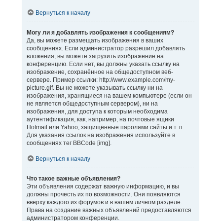
Вернуться к началу
Могу ли я добавлять изображения к сообщениям?
Да, вы можете размещать изображения в ваших
сообщениях. Если администратор разрешил добавлять
вложения, вы можете загрузить изображение на
конференцию. Если нет, вы должны указать ссылку на
изображение, сохранённое на общедоступном веб-
сервере. Пример ссылки: http://www.example.com/my-
picture.gif. Вы не можете указывать ссылку ни на
изображения, хранящиеся на вашем компьютере (если он
не является общедоступным сервером), ни на
изображения, для доступа к которым необходима
аутентификация, как, например, на почтовые ящики
Hotmail или Yahoo, защищённые паролями сайты и т. п.
Для указания ссылок на изображения используйте в
сообщениях тег BBCode [img].
Вернуться к началу
Что такое важные объявления?
Эти объявления содержат важную информацию, и вы
должны прочесть их по возможности. Они появляются
вверху каждого из форумов и в вашем личном разделе.
Права на создание важных объявлений предоставляются
администратором конференции.