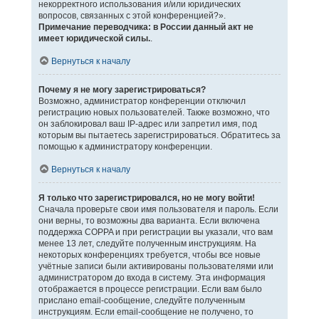
некорректного использования и/или юридических
вопросов, связанных с этой конференцией?».
Примечание переводчика: в России данный акт не
имеет юридической силы.
.
Вернуться к началу
Почему я не могу зарегистрироваться?
Возможно, администратор конференции отключил
регистрацию новых пользователей. Также возможно, что
он заблокировал ваш IP-адрес или запретил имя, под
которым вы пытаетесь зарегистрироваться. Обратитесь за
помощью к администратору конференции.
Вернуться к началу
Я только что зарегистрировался, но не могу войти!
Сначала проверьте свои имя пользователя и пароль. Если
они верны, то возможны два варианта. Если включена
поддержка COPPA и при регистрации вы указали, что вам
менее 13 лет, следуйте полученным инструкциям. На
некоторых конференциях требуется, чтобы все новые
учётные записи были активированы пользователями или
администратором до входа в систему. Эта информация
отображается в процессе регистрации. Если вам было
прислано email-сообщение, следуйте полученным
инструкциям. Если email-сообщение не получено, то