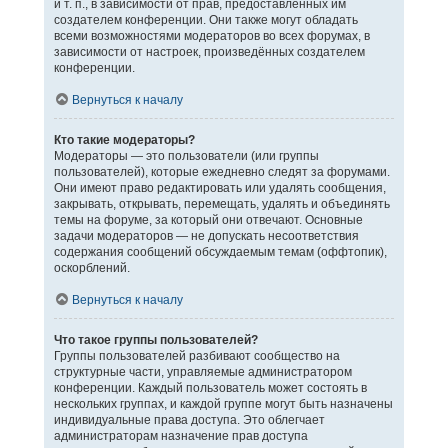
и т. п., в зависимости от прав, предоставленных им
создателем конференции. Они также могут обладать
всеми возможностями модераторов во всех форумах, в
зависимости от настроек, произведённых создателем
конференции.
Вернуться к началу
Кто такие модераторы?
Модераторы — это пользователи (или группы
пользователей), которые ежедневно следят за форумами.
Они имеют право редактировать или удалять сообщения,
закрывать, открывать, перемещать, удалять и объединять
темы на форуме, за который они отвечают. Основные
задачи модераторов — не допускать несоответствия
содержания сообщений обсуждаемым темам (оффтопик),
оскорблений.
Вернуться к началу
Что такое группы пользователей?
Группы пользователей разбивают сообщество на
структурные части, управляемые администратором
конференции. Каждый пользователь может состоять в
нескольких группах, и каждой группе могут быть назначены
индивидуальные права доступа. Это облегчает
администраторам назначение прав доступа