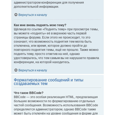
администратором конференции для получения
дополнительной информации.
Вернуться к началу
Как мне вновь поднять мою тему?
Щёлкнув по ссылке «Поднять тему» при просмотре темы,
вы можете «поднять» её в верхнюю часть первой
страницы форума. Если этого не происходит, то это
означает, что возможность поднятия тем могла быть
отключена, или время, которое должно пройти до
повторного поднятия темы, ещё не прошло. Также можно
поднять тему, просто ответив на неё, однако
удостоверьтесь, что тем самым вы не нарушаете правила
конференции, на которой находитесь.
Вернуться к началу
Форматирование сообщений и типы
создаваемых тем
Что такое BBCode?
BBCode — это особая реализация HTML, предлагающая
большие возможности по форматированию отдельных
частей сообщения. Возможность использования BBCode
определяется администратором, однако BBCode также
может быть отключён на уровне сообщения в форме для