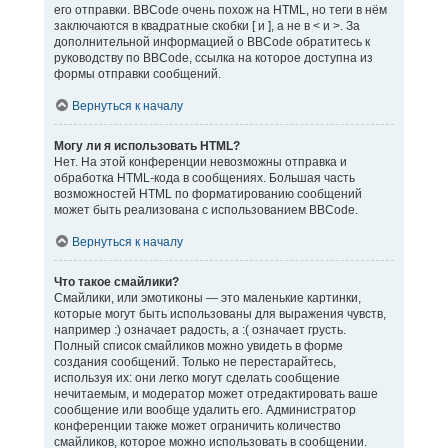
его отправки. BBCode очень похож на HTML, но теги в нём
заключаются в квадратные скобки [ и ], а не в < и >. За
дополнительной информацией о BBCode обратитесь к
руководству по BBCode, ссылка на которое доступна из
формы отправки сообщений.
Вернуться к началу
Могу ли я использовать HTML?
Нет. На этой конференции невозможны отправка и
обработка HTML-кода в сообщениях. Большая часть
возможностей HTML по форматированию сообщений
может быть реализована с использованием BBCode.
Вернуться к началу
Что такое смайлики?
Смайлики, или эмотиконы — это маленькие картинки,
которые могут быть использованы для выражения чувств,
например :) означает радость, а :( означает грусть.
Полный список смайликов можно увидеть в форме
создания сообщений. Только не перестарайтесь,
используя их: они легко могут сделать сообщение
нечитаемым, и модератор может отредактировать ваше
сообщение или вообще удалить его. Администратор
конференции также может ограничить количество
смайликов, которое можно использовать в сообщении.