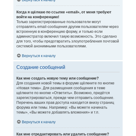
Вернуться к началу
Когда я щёлкаю по ссылке «email», от меня требуют
войти на конференцию!
Только зарегистрированные пользователи могут
отправлять email-сообщения другим пользователям через
встроенную в конференцию форму, и только если
администратор включил такую возможность. Это сделано
для того, чтобы предотвратить злоупотребления почтовой
системой анонимными пользователями.
Вернуться к началу
Создание сообщений
Как мне создать новую тему или сообщение?
Для создания новой темы в форуме щёлкните по кнопке
«Новая тема». Для размещения сообщения в теме
щёлкните по кнопке «Ответить». Возможно, придётся
зарегистрироваться, прежде чем отправить сообщение.
Перечень ваших прав доступа находится внизу страниц
форума или темы. Например: «Вы можете начинать
темы», «Вы можете добавлять вложения» и т.п.
Вернуться к началу
Как мне отредактировать или удалить сообщение?