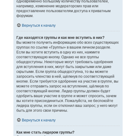
одновременно большому количеству пользователей,
например, изменение модераторских прав или
предоставление пользователям доступа к приватным
форумам.
Вернуться к началу
Где находятся группы и как мне вступить в них?
Вы можете получить информацию обо всех существующих
группах по ссылке «Группы» в вашем личном разделе.
Если вы хотите вступить в одну из них, нажмите
соответствующую кнопку. Однако не все группы
общедоступны. Некоторые могут требовать одобрения
для вступления в них, могут быть закрытыми или даже
скрытыми. Если группа общедоступна, то вы можете
запросить членство в ней, щёлкнув по соответствующей
кнопке. Если требуется одобрение на участие в группе, вы
можете отправить запрос на вступление, щёлкнув по
соответствующей кнопке. Лидер группы должен будет
одобрить ваше участие в группе и может спросить, зачем
вы хотите присоединиться. Пожалуйста, не беспокойте
лидера группы, если он отклонил ваш запрос; у него могут
быть для этого свои причины.
Вернуться к началу
Как мне стать лидером группы?