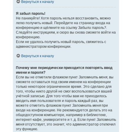
Вернуться к началу
Я забыл пароль!
Не паникуйте! Хотя пароль нельзя восстановить, можно
легко получить новый. Перейдите на страницу входа на
конференцию и щёлкните на ссылку
Забыли пароль?
.
Следуйте инструкциям, и скоро вы снова сможете войти на
конференцию.
Если не удалось получить новый пароль, свяжитесь с
администратором конференции.
Вернуться к началу
Почему мне периодически приходится повторять ввод
имени и пароля?
Если вы не отметили флажком пункт
Запомнить меня
, вы
сможете оставаться под своим именем на конференции
только некоторое ограниченное время. Это сделано для
того, чтобы никто другой не смог воспользоваться вашей
учётной записью. Для того чтобы вам не приходилось
вводить имя пользователя и пароль каждый раз, вы
можете отметить флажком пункт
Запомнить меня
при
входе на конференцию. Не рекомендуется делать это на
общедоступном компьютере, например в библиотеке,
интернет-кафе, университете и т. д. Если пункт
Запомнить
меня
отсутствует, это значит, что администратор отключил
эту функцию.