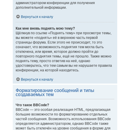
администратором конференции для получения
дополнительной информации.
Вернуться к началу
Как мне вновь поднять мою тему?
Щёлкнув по ссылке «Поднять тему» при просмотре темы,
вы можете «поднять» её в верхнюю часть первой
страницы форума. Если этого не происходит, то это
означает, что возможность поднятия тем могла быть
отключена, или время, которое должно пройти до
повторного поднятия темы, ещё не прошло. Также можно
поднять тему, просто ответив на неё, однако
удостоверьтесь, что тем самым вы не нарушаете правила
конференции, на которой находитесь.
Вернуться к началу
Форматирование сообщений и типы
создаваемых тем
Что такое BBCode?
BBCode — это особая реализация HTML, предлагающая
большие возможности по форматированию отдельных
частей сообщения. Возможность использования BBCode
определяется администратором, однако BBCode также
может быть отключён на уровне сообщения в форме для