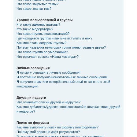
Что такое закрытые темы?
Что такое значки тем?
Уровни пользователей и группы
Кто такие администраторы?
Кто такие модераторы?
Что такое группы пользователей?
Где находятся группы и как мне вступить в них?
Как мне стать лидером группы?
Почему названия некоторых групп имеют разные цвета?
Что такое группа по умолчанию?
Что означает ссылка «Наша команда»?
Личные сообщения
Я не могу отправить личные сообщения!
Я постоянно получаю нежелательные личные сообщения!
Я получил спам или оскорбительный email от кого-то с этой
конференции!
Друзья и недруги
Что означают списки друзей и недругов?
Как мне добавлять/удалять пользователей в списках моих друзей
и недругов?
Поиск по форумам
Как мне выполнить поиск по форуму или форумам?
Почему мой поиск не даёт результатов?
В результате моего поиска я получил пустую страницу!