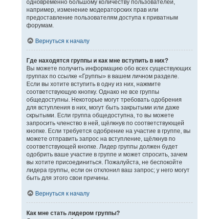
одновременно большому количеству пользователей,
например, изменение модераторских прав или
предоставление пользователям доступа к приватным
форумам.
Вернуться к началу
Где находятся группы и как мне вступить в них?
Вы можете получить информацию обо всех существующих
группах по ссылке «Группы» в вашем личном разделе.
Если вы хотите вступить в одну из них, нажмите
соответствующую кнопку. Однако не все группы
общедоступны. Некоторые могут требовать одобрения
для вступления в них, могут быть закрытыми или даже
скрытыми. Если группа общедоступна, то вы можете
запросить членство в ней, щёлкнув по соответствующей
кнопке. Если требуется одобрение на участие в группе, вы
можете отправить запрос на вступление, щёлкнув по
соответствующей кнопке. Лидер группы должен будет
одобрить ваше участие в группе и может спросить, зачем
вы хотите присоединиться. Пожалуйста, не беспокойте
лидера группы, если он отклонил ваш запрос; у него могут
быть для этого свои причины.
Вернуться к началу
Как мне стать лидером группы?