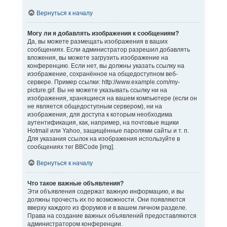
Вернуться к началу
Могу ли я добавлять изображения к сообщениям?
Да, вы можете размещать изображения в ваших
сообщениях. Если администратор разрешил добавлять
вложения, вы можете загрузить изображение на
конференцию. Если нет, вы должны указать ссылку на
изображение, сохранённое на общедоступном веб-
сервере. Пример ссылки: http://www.example.com/my-
picture.gif. Вы не можете указывать ссылку ни на
изображения, хранящиеся на вашем компьютере (если он
не является общедоступным сервером), ни на
изображения, для доступа к которым необходима
аутентификация, как, например, на почтовые ящики
Hotmail или Yahoo, защищённые паролями сайты и т. п.
Для указания ссылок на изображения используйте в
сообщениях тег BBCode [img].
Вернуться к началу
Что такое важные объявления?
Эти объявления содержат важную информацию, и вы
должны прочесть их по возможности. Они появляются
вверху каждого из форумов и в вашем личном разделе.
Права на создание важных объявлений предоставляются
администратором конференции.