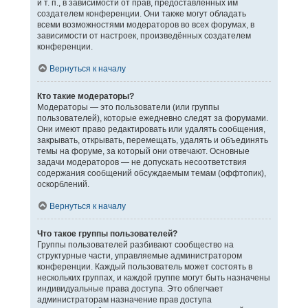
и т. п., в зависимости от прав, предоставленных им
создателем конференции. Они также могут обладать
всеми возможностями модераторов во всех форумах, в
зависимости от настроек, произведённых создателем
конференции.
Вернуться к началу
Кто такие модераторы?
Модераторы — это пользователи (или группы
пользователей), которые ежедневно следят за форумами.
Они имеют право редактировать или удалять сообщения,
закрывать, открывать, перемещать, удалять и объединять
темы на форуме, за который они отвечают. Основные
задачи модераторов — не допускать несоответствия
содержания сообщений обсуждаемым темам (оффтопик),
оскорблений.
Вернуться к началу
Что такое группы пользователей?
Группы пользователей разбивают сообщество на
структурные части, управляемые администратором
конференции. Каждый пользователь может состоять в
нескольких группах, и каждой группе могут быть назначены
индивидуальные права доступа. Это облегчает
администраторам назначение прав доступа