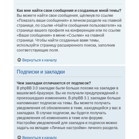
Как мне найти свои сообщения и созданные мной темы?
Вы можете найти свои сообщения, щёлкнув по ссылке
«Показать ваши сообщения» в личном разделе на главной
странице, по ссылке «Найти сообщения пользователя» на
странице вашего профиля на конференции или по ссылке
«Ваши сообщения» в меню «Ссылки» на главной
странице. Чтобы найти созданные вами темы,
используйте страницу расширенного поиска, заполнив
соответствующие поля.
Вернуться к началу
Подписки и закладки
Чем закладки отличаются от подписок?
В phpBB 3.0 закладки были больше похожи на закладки в
вашем веб-браузере. Вы не получали предупреждений о
произошедших изменениях. В phpBB 3.1 закладки больше
напоминают подписки на темы. Вы можете получать
уведомления об обновлениях в теме, находящейся у вас в
закладках. В случае подписки, вы будете получать
уведомления об изменениях в теме или форуме.
Настройки уведомлений для закладок и подписок можно
задать на вкладке «Личные настройки» личного раздела.
Вернуться к началу