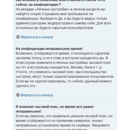
Как избежать появления моего имени в списке «Кто
сейчас на конференции»?
На вкладке «Личные настройки» в личном разделе вы
найдёте опцию
Скрывать моё пребывание на
конференции
. Выберите
Да
, и вы будете видны только
администраторам, модераторам и самому себе. Для всех
остальных вы будете скрытым пользователем.
Вернуться к началу
На конференции неправильное время!
Возможно, отображается время, относящееся к другому
часовому поясу, а не к тому, в котором находитесь вы. В
этом случае измените в личных настройках часовой пояс
на тот, в котором вы находитесь: Москва, Киев и т. д.
Учтите, что изменять часовой пояс, как и большинство
настроек, могут только зарегистрированные пользователи.
Если вы не зарегистрированы, то сейчас удачный момент
сделать это.
Вернуться к началу
Я изменил часовой пояс, но время всё равно
неправильное!
Если вы уверены, что правильно указали часовой пояс, но
время отображается по-прежнему неверное, значит,
неправильно установлено время на сервере. Уведомите