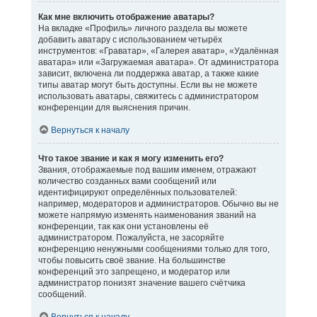
Как мне включить отображение аватары?
На вкладке «Профиль» личного раздела вы можете
добавить аватару с использованием четырёх
инструментов: «Граватар», «Галерея аватар», «Удалённая
аватара» или «Загружаемая аватара». От администратора
зависит, включена ли поддержка аватар, а также какие
типы аватар могут быть доступны. Если вы не можете
использовать аватары, свяжитесь с администратором
конференции для выяснения причин.
Вернуться к началу
Что такое звание и как я могу изменить его?
Звания, отображаемые под вашим именем, отражают
количество созданных вами сообщений или
идентифицируют определённых пользователей:
например, модераторов и администраторов. Обычно вы не
можете напрямую изменять наименования званий на
конференции, так как они установлены её
администратором. Пожалуйста, не засоряйте
конференцию ненужными сообщениями только для того,
чтобы повысить своё звание. На большинстве
конференций это запрещено, и модератор или
администратор понизят значение вашего счётчика
сообщений.