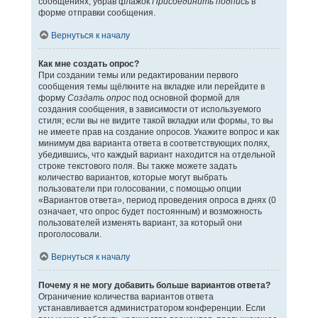
сообщениях, убрав флажок
Присоединить подпись
в
форме отправки сообщения.
Вернуться к началу
Как мне создать опрос?
При создании темы или редактировании первого
сообщения темы щёлкните на вкладке или перейдите в
форму
Создать опрос
под основной формой для
создания сообщения, в зависимости от используемого
стиля; если вы не видите такой вкладки или формы, то вы
не имеете прав на создание опросов. Укажите вопрос и как
минимум два варианта ответа в соответствующих полях,
убедившись, что каждый вариант находится на отдельной
строке текстового поля. Вы также можете задать
количество вариантов, которые могут выбрать
пользователи при голосовании, с помощью опции
«Вариантов ответа», период проведения опроса в днях (0
означает, что опрос будет постоянным) и возможность
пользователей изменять вариант, за который они
проголосовали.
Вернуться к началу
Почему я не могу добавить больше вариантов ответа?
Ограничение количества вариантов ответа
устанавливается администратором конференции. Если