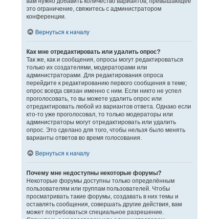
вам нужно добавить количество вариантов, превышающее
это ограничение, свяжитесь с администратором
конференции.
Вернуться к началу
Как мне отредактировать или удалить опрос?
Так же, как и сообщения, опросы могут редактироваться
только их создателями, модераторами или
администраторами. Для редактирования опроса
перейдите к редактированию первого сообщения в теме;
опрос всегда связан именно с ним. Если никто не успел
проголосовать, то вы можете удалить опрос или
отредактировать любой из вариантов ответа. Однако если
кто-то уже проголосовал, то только модераторы или
администраторы могут отредактировать или удалить
опрос. Это сделано для того, чтобы нельзя было менять
варианты ответов во время голосования.
Вернуться к началу
Почему мне недоступны некоторые форумы?
Некоторые форумы доступны только определённым
пользователям или группам пользователей. Чтобы
просматривать такие форумы, создавать в них темы и
оставлять сообщения, совершать другие действия, вам
может потребоваться специальное разрешение.