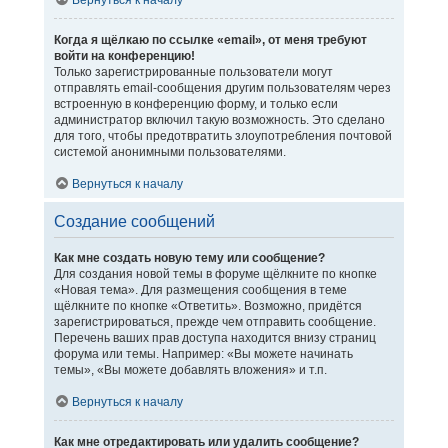
Вернуться к началу
Когда я щёлкаю по ссылке «email», от меня требуют
войти на конференцию!
Только зарегистрированные пользователи могут
отправлять email-сообщения другим пользователям через
встроенную в конференцию форму, и только если
администратор включил такую возможность. Это сделано
для того, чтобы предотвратить злоупотребления почтовой
системой анонимными пользователями.
Вернуться к началу
Создание сообщений
Как мне создать новую тему или сообщение?
Для создания новой темы в форуме щёлкните по кнопке
«Новая тема». Для размещения сообщения в теме
щёлкните по кнопке «Ответить». Возможно, придётся
зарегистрироваться, прежде чем отправить сообщение.
Перечень ваших прав доступа находится внизу страниц
форума или темы. Например: «Вы можете начинать
темы», «Вы можете добавлять вложения» и т.п.
Вернуться к началу
Как мне отредактировать или удалить сообщение?