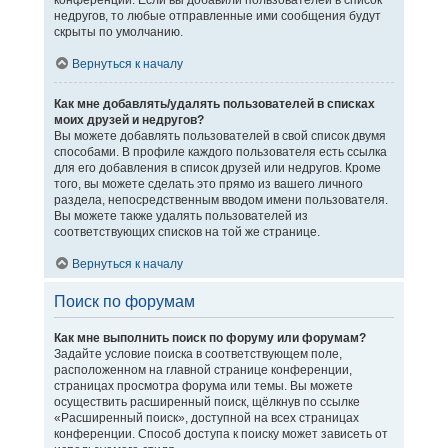
конференции. Если вы добавили пользователей в список
недругов, то любые отправленные ими сообщения будут
скрыты по умолчанию.
Вернуться к началу
Как мне добавлять/удалять пользователей в списках
моих друзей и недругов?
Вы можете добавлять пользователей в свой список двумя
способами. В профиле каждого пользователя есть ссылка
для его добавления в список друзей или недругов. Кроме
того, вы можете сделать это прямо из вашего личного
раздела, непосредственным вводом имени пользователя.
Вы можете также удалять пользователей из
соответствующих списков на той же странице.
Вернуться к началу
Поиск по форумам
Как мне выполнить поиск по форуму или форумам?
Задайте условие поиска в соответствующем поле,
расположенном на главной странице конференции,
страницах просмотра форума или темы. Вы можете
осуществить расширенный поиск, щёлкнув по ссылке
«Расширенный поиск», доступной на всех страницах
конференции. Способ доступа к поиску может зависеть от