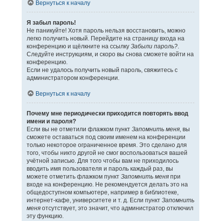
Вернуться к началу
Я забыл пароль!
Не паникуйте! Хотя пароль нельзя восстановить, можно
легко получить новый. Перейдите на страницу входа на
конференцию и щёлкните на ссылку
Забыли пароль?
.
Следуйте инструкциям, и скоро вы снова сможете войти на
конференцию.
Если не удалось получить новый пароль, свяжитесь с
администратором конференции.
Вернуться к началу
Почему мне периодически приходится повторять ввод
имени и пароля?
Если вы не отметили флажком пункт
Запомнить меня
, вы
сможете оставаться под своим именем на конференции
только некоторое ограниченное время. Это сделано для
того, чтобы никто другой не смог воспользоваться вашей
учётной записью. Для того чтобы вам не приходилось
вводить имя пользователя и пароль каждый раз, вы
можете отметить флажком пункт
Запомнить меня
при
входе на конференцию. Не рекомендуется делать это на
общедоступном компьютере, например в библиотеке,
интернет-кафе, университете и т. д. Если пункт
Запомнить
меня
отсутствует, это значит, что администратор отключил
эту функцию.