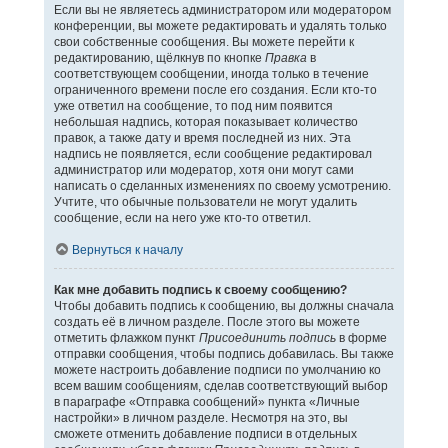
Если вы не являетесь администратором или модератором
конференции, вы можете редактировать и удалять только
свои собственные сообщения. Вы можете перейти к
редактированию, щёлкнув по кнопке
Правка
в
соответствующем сообщении, иногда только в течение
ограниченного времени после его создания. Если кто-то
уже ответил на сообщение, то под ним появится
небольшая надпись, которая показывает количество
правок, а также дату и время последней из них. Эта
надпись не появляется, если сообщение редактировал
администратор или модератор, хотя они могут сами
написать о сделанных изменениях по своему усмотрению.
Учтите, что обычные пользователи не могут удалить
сообщение, если на него уже кто-то ответил.
Вернуться к началу
Как мне добавить подпись к своему сообщению?
Чтобы добавить подпись к сообщению, вы должны сначала
создать её в личном разделе. После этого вы можете
отметить флажком пункт
Присоединить подпись
в форме
отправки сообщения, чтобы подпись добавилась. Вы также
можете настроить добавление подписи по умолчанию ко
всем вашим сообщениям, сделав соответствующий выбор
в параграфе «Отправка сообщений» пункта «Личные
настройки» в личном разделе. Несмотря на это, вы
сможете отменить добавление подписи в отдельных