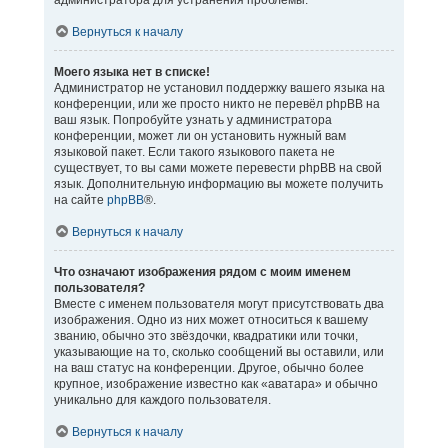
администратора для устранения проблемы.
Вернуться к началу
Моего языка нет в списке!
Администратор не установил поддержку вашего языка на
конференции, или же просто никто не перевёл phpBB на
ваш язык. Попробуйте узнать у администратора
конференции, может ли он установить нужный вам
языковой пакет. Если такого языкового пакета не
существует, то вы сами можете перевести phpBB на свой
язык. Дополнительную информацию вы можете получить
на сайте
phpBB
®.
Вернуться к началу
Что означают изображения рядом с моим именем
пользователя?
Вместе с именем пользователя могут присутствовать два
изображения. Одно из них может относиться к вашему
званию, обычно это звёздочки, квадратики или точки,
указывающие на то, сколько сообщений вы оставили, или
на ваш статус на конференции. Другое, обычно более
крупное, изображение известно как «аватара» и обычно
уникально для каждого пользователя.
Вернуться к началу