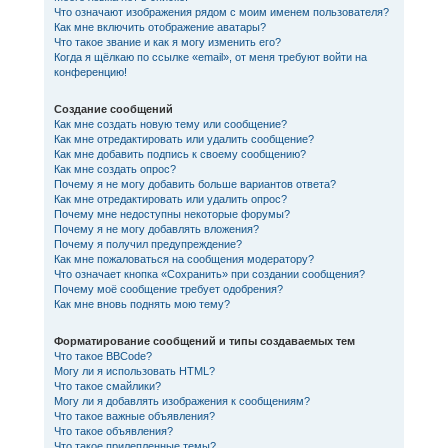
Что означают изображения рядом с моим именем пользователя?
Как мне включить отображение аватары?
Что такое звание и как я могу изменить его?
Когда я щёлкаю по ссылке «email», от меня требуют войти на
конференцию!
Создание сообщений
Как мне создать новую тему или сообщение?
Как мне отредактировать или удалить сообщение?
Как мне добавить подпись к своему сообщению?
Как мне создать опрос?
Почему я не могу добавить больше вариантов ответа?
Как мне отредактировать или удалить опрос?
Почему мне недоступны некоторые форумы?
Почему я не могу добавлять вложения?
Почему я получил предупреждение?
Как мне пожаловаться на сообщения модератору?
Что означает кнопка «Сохранить» при создании сообщения?
Почему моё сообщение требует одобрения?
Как мне вновь поднять мою тему?
Форматирование сообщений и типы создаваемых тем
Что такое BBCode?
Могу ли я использовать HTML?
Что такое смайлики?
Могу ли я добавлять изображения к сообщениям?
Что такое важные объявления?
Что такое объявления?
Что такое прилепленные темы?