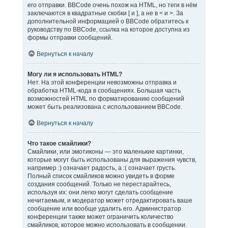
его отправки. BBCode очень похож на HTML, но теги в нём
заключаются в квадратные скобки [ и ], а не в < и >. За
дополнительной информацией о BBCode обратитесь к
руководству по BBCode, ссылка на которое доступна из
формы отправки сообщений.
Вернуться к началу
Могу ли я использовать HTML?
Нет. На этой конференции невозможны отправка и
обработка HTML-кода в сообщениях. Большая часть
возможностей HTML по форматированию сообщений
может быть реализована с использованием BBCode.
Вернуться к началу
Что такое смайлики?
Смайлики, или эмотиконы — это маленькие картинки,
которые могут быть использованы для выражения чувств,
например :) означает радость, а :( означает грусть.
Полный список смайликов можно увидеть в форме
создания сообщений. Только не перестарайтесь,
используя их: они легко могут сделать сообщение
нечитаемым, и модератор может отредактировать ваше
сообщение или вообще удалить его. Администратор
конференции также может ограничить количество
смайликов, которое можно использовать в сообщении.