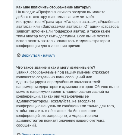
Как мне включить отображение аватары?
На вкладке «Профиль» личного раздела вы можете
добавить аватару с использованием четырёх
инструментов: «Граватар», «Галерея аватар», «Удалённая
аватара» или «Загружаемая аватара». От администратора
зависит, включена ли поддержка аватар, а также какие
типы аватар могут быть доступны. Если вы не можете
использовать аватары, свяжитесь с администратором
конференции для выяснения причин.
Вернуться к началу
Что такое звание и как я могу изменить его?
Звания, отображаемые под вашим именем, отражают
количество созданных вами сообщений или
идентифицируют определённых пользователей:
например, модераторов и администраторов. Обычно вы не
можете напрямую изменять наименования званий на
конференции, так как они установлены её
администратором. Пожалуйста, не засоряйте
конференцию ненужными сообщениями только для того,
чтобы повысить своё звание. На большинстве
конференций это запрещено, и модератор или
администратор понизят значение вашего счётчика
сообщений.