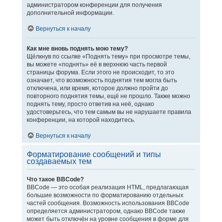
администратором конференции для получения
дополнительной информации.
Вернуться к началу
Как мне вновь поднять мою тему?
Щёлкнув по ссылке «Поднять тему» при просмотре темы,
вы можете «поднять» её в верхнюю часть первой
страницы форума. Если этого не происходит, то это
означает, что возможность поднятия тем могла быть
отключена, или время, которое должно пройти до
повторного поднятия темы, ещё не прошло. Также можно
поднять тему, просто ответив на неё, однако
удостоверьтесь, что тем самым вы не нарушаете правила
конференции, на которой находитесь.
Вернуться к началу
Форматирование сообщений и типы
создаваемых тем
Что такое BBCode?
BBCode — это особая реализация HTML, предлагающая
большие возможности по форматированию отдельных
частей сообщения. Возможность использования BBCode
определяется администратором, однако BBCode также
может быть отключён на уровне сообщения в форме для