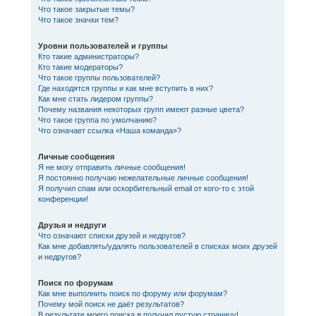
Что такое закрытые темы?
Что такое значки тем?
Уровни пользователей и группы
Кто такие администраторы?
Кто такие модераторы?
Что такое группы пользователей?
Где находятся группы и как мне вступить в них?
Как мне стать лидером группы?
Почему названия некоторых групп имеют разные цвета?
Что такое группа по умолчанию?
Что означает ссылка «Наша команда»?
Личные сообщения
Я не могу отправить личные сообщения!
Я постоянно получаю нежелательные личные сообщения!
Я получил спам или оскорбительный email от кого-то с этой
конференции!
Друзья и недруги
Что означают списки друзей и недругов?
Как мне добавлять/удалять пользователей в списках моих друзей
и недругов?
Поиск по форумам
Как мне выполнить поиск по форуму или форумам?
Почему мой поиск не даёт результатов?
В результате моего поиска я получил пустую страницу!