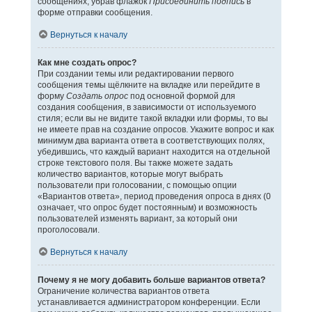
сообщениях, убрав флажок
Присоединить подпись
в
форме отправки сообщения.
Вернуться к началу
Как мне создать опрос?
При создании темы или редактировании первого
сообщения темы щёлкните на вкладке или перейдите в
форму
Создать опрос
под основной формой для
создания сообщения, в зависимости от используемого
стиля; если вы не видите такой вкладки или формы, то вы
не имеете прав на создание опросов. Укажите вопрос и как
минимум два варианта ответа в соответствующих полях,
убедившись, что каждый вариант находится на отдельной
строке текстового поля. Вы также можете задать
количество вариантов, которые могут выбрать
пользователи при голосовании, с помощью опции
«Вариантов ответа», период проведения опроса в днях (0
означает, что опрос будет постоянным) и возможность
пользователей изменять вариант, за который они
проголосовали.
Вернуться к началу
Почему я не могу добавить больше вариантов ответа?
Ограничение количества вариантов ответа
устанавливается администратором конференции. Если