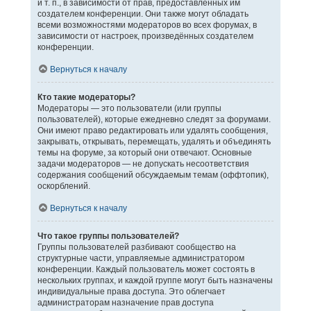
и т. п., в зависимости от прав, предоставленных им
создателем конференции. Они также могут обладать
всеми возможностями модераторов во всех форумах, в
зависимости от настроек, произведённых создателем
конференции.
Вернуться к началу
Кто такие модераторы?
Модераторы — это пользователи (или группы
пользователей), которые ежедневно следят за форумами.
Они имеют право редактировать или удалять сообщения,
закрывать, открывать, перемещать, удалять и объединять
темы на форуме, за который они отвечают. Основные
задачи модераторов — не допускать несоответствия
содержания сообщений обсуждаемым темам (оффтопик),
оскорблений.
Вернуться к началу
Что такое группы пользователей?
Группы пользователей разбивают сообщество на
структурные части, управляемые администратором
конференции. Каждый пользователь может состоять в
нескольких группах, и каждой группе могут быть назначены
индивидуальные права доступа. Это облегчает
администраторам назначение прав доступа