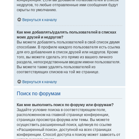
конференции. Если вы добавили пользователей в список
недругов, то любые отправленные ими сообщения будут
скрыты по умолчанию.
Вернуться к началу
Как мне добавлять/удалять пользователей в списках
моих друзей и недругов?
Вы можете добавлять пользователей в свой список двумя
способами. В профиле каждого пользователя есть ссылка
для его добавления в список друзей или недругов. Кроме
того, вы можете сделать это прямо из вашего личного
раздела, непосредственным вводом имени пользователя.
Вы можете также удалять пользователей из
соответствующих списков на той же странице.
Вернуться к началу
Поиск по форумам
Как мне выполнить поиск по форуму или форумам?
Задайте условие поиска в соответствующем поле,
расположенном на главной странице конференции,
страницах просмотра форума или темы. Вы можете
осуществить расширенный поиск, щёлкнув по ссылке
«Расширенный поиск», доступной на всех страницах
конференции. Способ доступа к поиску может зависеть от