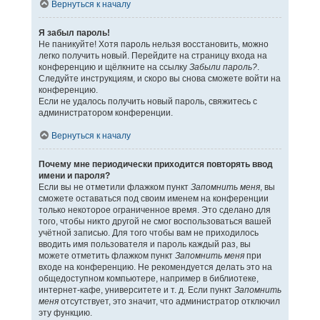
Вернуться к началу
Я забыл пароль!
Не паникуйте! Хотя пароль нельзя восстановить, можно
легко получить новый. Перейдите на страницу входа на
конференцию и щёлкните на ссылку
Забыли пароль?
.
Следуйте инструкциям, и скоро вы снова сможете войти на
конференцию.
Если не удалось получить новый пароль, свяжитесь с
администратором конференции.
Вернуться к началу
Почему мне периодически приходится повторять ввод
имени и пароля?
Если вы не отметили флажком пункт
Запомнить меня
, вы
сможете оставаться под своим именем на конференции
только некоторое ограниченное время. Это сделано для
того, чтобы никто другой не смог воспользоваться вашей
учётной записью. Для того чтобы вам не приходилось
вводить имя пользователя и пароль каждый раз, вы
можете отметить флажком пункт
Запомнить меня
при
входе на конференцию. Не рекомендуется делать это на
общедоступном компьютере, например в библиотеке,
интернет-кафе, университете и т. д. Если пункт
Запомнить
меня
отсутствует, это значит, что администратор отключил
эту функцию.