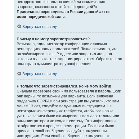
некорректного использования и/или юридических
вопросов, связанных с этой конференцией?».
Примечание переводчика: в России данный акт не
имеет юридической силы.
.
Вернуться к началу
Почему я не могу зарегистрироваться?
Возможно, администратор конференции отключил
регистрацию новых пользователей. Также возможно, что
он заблокировал ваш IP-адрес или запретил имя, под
которым вы пытаетесь зарегистрироваться. Обратитесь за
помощью к администратору конференции.
Вернуться к началу
Я только что зарегистрировался, но не могу войти!
Сначала проверьте свои имя пользователя и пароль. Если
они верны, то возможны два варианта. Если включена
поддержка COPPA и при регистрации вы указали, что вам
менее 13 лет, следуйте полученным инструкциям. На
некоторых конференциях требуется, чтобы все новые
учётные записи были активированы пользователями или
администратором до входа в систему. Эта информация
отображается в процессе регистрации. Если вам было
прислано email-сообщение, следуйте полученным
инструкциям. Если email-сообщение не получено, то