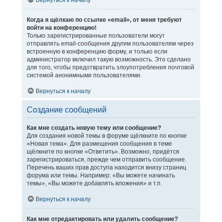
Вернуться к началу
Когда я щёлкаю по ссылке «email», от меня требуют
войти на конференцию!
Только зарегистрированные пользователи могут
отправлять email-сообщения другим пользователям через
встроенную в конференцию форму, и только если
администратор включил такую возможность. Это сделано
для того, чтобы предотвратить злоупотребления почтовой
системой анонимными пользователями.
Вернуться к началу
Создание сообщений
Как мне создать новую тему или сообщение?
Для создания новой темы в форуме щёлкните по кнопке
«Новая тема». Для размещения сообщения в теме
щёлкните по кнопке «Ответить». Возможно, придётся
зарегистрироваться, прежде чем отправить сообщение.
Перечень ваших прав доступа находится внизу страниц
форума или темы. Например: «Вы можете начинать
темы», «Вы можете добавлять вложения» и т.п.
Вернуться к началу
Как мне отредактировать или удалить сообщение?