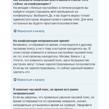
Как избежать появления моего имени в списке «Кто
сейчас на конференции»?
На вкладке «Личные настройки» в личном разделе вы
найдёте опцию
Скрывать моё пребывание на
конференции
. Выберите
Да
, и вы будете видны только
администраторам, модераторам и самому себе. Для всех
остальных вы будете скрытым пользователем.
Вернуться к началу
На конференции неправильное время!
Возможно, отображается время, относящееся к другому
часовому поясу, а не к тому, в котором находитесь вы. В
этом случае измените в личных настройках часовой пояс
на тот, в котором вы находитесь: Москва, Киев и т. д.
Учтите, что изменять часовой пояс, как и большинство
настроек, могут только зарегистрированные пользователи.
Если вы не зарегистрированы, то сейчас удачный момент
сделать это.
Вернуться к началу
Я изменил часовой пояс, но время всё равно
неправильное!
Если вы уверены, что правильно указали часовой пояс, но
время отображается по-прежнему неверное, значит,
неправильно установлено время на сервере. Уведомите