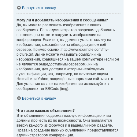
Вернуться к началу
Могу ли я добавлять изображения к сообщениям?
Да, вы можете размещать изображения в ваших
сообщениях. Если администратор разрешил добавлять
вложения, вы можете загрузить изображение на
конференцию. Если нет, вы должны указать ссылку на
изображение, сохранённое на общедоступном веб-
сервере. Пример ссылки: http://www.example.com/my-
picture.gif. Вы не можете указывать ссылку ни на
изображения, хранящиеся на вашем компьютере (если он
не является общедоступным сервером), ни на
изображения, для доступа к которым необходима
аутентификация, как, например, на почтовые ящики
Hotmail или Yahoo, защищённые паролями сайты и т. п.
Для указания ссылок на изображения используйте в
сообщениях тег BBCode [img].
Вернуться к началу
Что такое важные объявления?
Эти объявления содержат важную информацию, и вы
должны прочесть их по возможности. Они появляются
вверху каждого из форумов и в вашем личном разделе.
Права на создание важных объявлений предоставляются
администратором конференции.