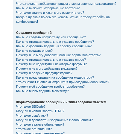
Что означают изображения рядом с моим именем пользователя?
Как мне включить отображение аватары?
Что такое звание и как я могу изменить его?
Когда я щёлкаю по ссылке «email», от меня требуют войти на
конференцию!
Создание сообщений
Как мне создать новую тему или сообщение?
Как мне отредактировать или удалить сообщение?
Как мне добавить подпись к своему сообщению?
Как мне создать опрос?
Почему я не могу добавить больше вариантов ответа?
Как мне отредактировать или удалить опрос?
Почему мне недоступны некоторые форумы?
Почему я не могу добавлять вложения?
Почему я получил предупреждение?
Как мне пожаловаться на сообщения модератору?
Что означает кнопка «Сохранить» при создании сообщения?
Почему моё сообщение требует одобрения?
Как мне вновь поднять мою тему?
Форматирование сообщений и типы создаваемых тем
Что такое BBCode?
Могу ли я использовать HTML?
Что такое смайлики?
Могу ли я добавлять изображения к сообщениям?
Что такое важные объявления?
Что такое объявления?
Что такое прилепленные темы?