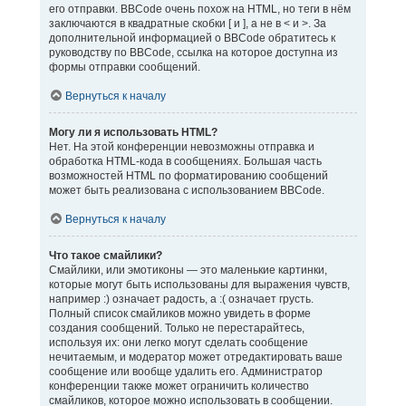
его отправки. BBCode очень похож на HTML, но теги в нём
заключаются в квадратные скобки [ и ], а не в < и >. За
дополнительной информацией о BBCode обратитесь к
руководству по BBCode, ссылка на которое доступна из
формы отправки сообщений.
Вернуться к началу
Могу ли я использовать HTML?
Нет. На этой конференции невозможны отправка и
обработка HTML-кода в сообщениях. Большая часть
возможностей HTML по форматированию сообщений
может быть реализована с использованием BBCode.
Вернуться к началу
Что такое смайлики?
Смайлики, или эмотиконы — это маленькие картинки,
которые могут быть использованы для выражения чувств,
например :) означает радость, а :( означает грусть.
Полный список смайликов можно увидеть в форме
создания сообщений. Только не перестарайтесь,
используя их: они легко могут сделать сообщение
нечитаемым, и модератор может отредактировать ваше
сообщение или вообще удалить его. Администратор
конференции также может ограничить количество
смайликов, которое можно использовать в сообщении.