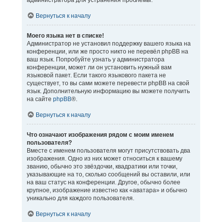
администратора для устранения проблемы.
Вернуться к началу
Моего языка нет в списке!
Администратор не установил поддержку вашего языка на
конференции, или же просто никто не перевёл phpBB на
ваш язык. Попробуйте узнать у администратора
конференции, может ли он установить нужный вам
языковой пакет. Если такого языкового пакета не
существует, то вы сами можете перевести phpBB на свой
язык. Дополнительную информацию вы можете получить
на сайте
phpBB
®.
Вернуться к началу
Что означают изображения рядом с моим именем
пользователя?
Вместе с именем пользователя могут присутствовать два
изображения. Одно из них может относиться к вашему
званию, обычно это звёздочки, квадратики или точки,
указывающие на то, сколько сообщений вы оставили, или
на ваш статус на конференции. Другое, обычно более
крупное, изображение известно как «аватара» и обычно
уникально для каждого пользователя.
Вернуться к началу