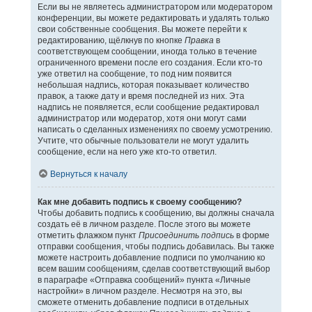
Если вы не являетесь администратором или модератором
конференции, вы можете редактировать и удалять только
свои собственные сообщения. Вы можете перейти к
редактированию, щёлкнув по кнопке
Правка
в
соответствующем сообщении, иногда только в течение
ограниченного времени после его создания. Если кто-то
уже ответил на сообщение, то под ним появится
небольшая надпись, которая показывает количество
правок, а также дату и время последней из них. Эта
надпись не появляется, если сообщение редактировал
администратор или модератор, хотя они могут сами
написать о сделанных изменениях по своему усмотрению.
Учтите, что обычные пользователи не могут удалить
сообщение, если на него уже кто-то ответил.
Вернуться к началу
Как мне добавить подпись к своему сообщению?
Чтобы добавить подпись к сообщению, вы должны сначала
создать её в личном разделе. После этого вы можете
отметить флажком пункт
Присоединить подпись
в форме
отправки сообщения, чтобы подпись добавилась. Вы также
можете настроить добавление подписи по умолчанию ко
всем вашим сообщениям, сделав соответствующий выбор
в параграфе «Отправка сообщений» пункта «Личные
настройки» в личном разделе. Несмотря на это, вы
сможете отменить добавление подписи в отдельных