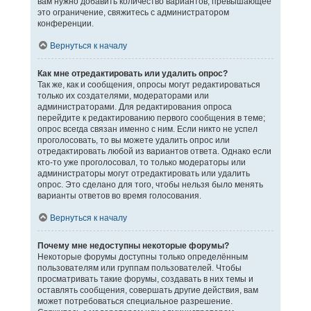
вам нужно добавить количество вариантов, превышающее
это ограничение, свяжитесь с администратором
конференции.
Вернуться к началу
Как мне отредактировать или удалить опрос?
Так же, как и сообщения, опросы могут редактироваться
только их создателями, модераторами или
администраторами. Для редактирования опроса
перейдите к редактированию первого сообщения в теме;
опрос всегда связан именно с ним. Если никто не успел
проголосовать, то вы можете удалить опрос или
отредактировать любой из вариантов ответа. Однако если
кто-то уже проголосовал, то только модераторы или
администраторы могут отредактировать или удалить
опрос. Это сделано для того, чтобы нельзя было менять
варианты ответов во время голосования.
Вернуться к началу
Почему мне недоступны некоторые форумы?
Некоторые форумы доступны только определённым
пользователям или группам пользователей. Чтобы
просматривать такие форумы, создавать в них темы и
оставлять сообщения, совершать другие действия, вам
может потребоваться специальное разрешение.