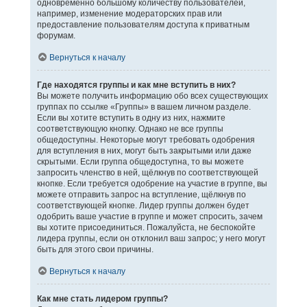
одновременно большому количеству пользователей,
например, изменение модераторских прав или
предоставление пользователям доступа к приватным
форумам.
Вернуться к началу
Где находятся группы и как мне вступить в них?
Вы можете получить информацию обо всех существующих
группах по ссылке «Группы» в вашем личном разделе.
Если вы хотите вступить в одну из них, нажмите
соответствующую кнопку. Однако не все группы
общедоступны. Некоторые могут требовать одобрения
для вступления в них, могут быть закрытыми или даже
скрытыми. Если группа общедоступна, то вы можете
запросить членство в ней, щёлкнув по соответствующей
кнопке. Если требуется одобрение на участие в группе, вы
можете отправить запрос на вступление, щёлкнув по
соответствующей кнопке. Лидер группы должен будет
одобрить ваше участие в группе и может спросить, зачем
вы хотите присоединиться. Пожалуйста, не беспокойте
лидера группы, если он отклонил ваш запрос; у него могут
быть для этого свои причины.
Вернуться к началу
Как мне стать лидером группы?