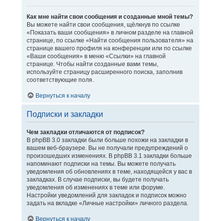
Как мне найти свои сообщения и созданные мной темы?
Вы можете найти свои сообщения, щёлкнув по ссылке
«Показать ваши сообщения» в личном разделе на главной
странице, по ссылке «Найти сообщения пользователя» на
странице вашего профиля на конференции или по ссылке
«Ваши сообщения» в меню «Ссылки» на главной
странице. Чтобы найти созданные вами темы,
используйте страницу расширенного поиска, заполнив
соответствующие поля.
Вернуться к началу
Подписки и закладки
Чем закладки отличаются от подписок?
В phpBB 3.0 закладки были больше похожи на закладки в
вашем веб-браузере. Вы не получали предупреждений о
произошедших изменениях. В phpBB 3.1 закладки больше
напоминают подписки на темы. Вы можете получать
уведомления об обновлениях в теме, находящейся у вас в
закладках. В случае подписки, вы будете получать
уведомления об изменениях в теме или форуме.
Настройки уведомлений для закладок и подписок можно
задать на вкладке «Личные настройки» личного раздела.
Вернуться к началу