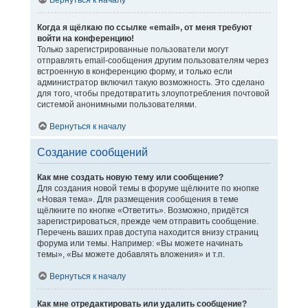
Вернуться к началу
Когда я щёлкаю по ссылке «email», от меня требуют
войти на конференцию!
Только зарегистрированные пользователи могут
отправлять email-сообщения другим пользователям через
встроенную в конференцию форму, и только если
администратор включил такую возможность. Это сделано
для того, чтобы предотвратить злоупотребления почтовой
системой анонимными пользователями.
Вернуться к началу
Создание сообщений
Как мне создать новую тему или сообщение?
Для создания новой темы в форуме щёлкните по кнопке
«Новая тема». Для размещения сообщения в теме
щёлкните по кнопке «Ответить». Возможно, придётся
зарегистрироваться, прежде чем отправить сообщение.
Перечень ваших прав доступа находится внизу страниц
форума или темы. Например: «Вы можете начинать
темы», «Вы можете добавлять вложения» и т.п.
Вернуться к началу
Как мне отредактировать или удалить сообщение?