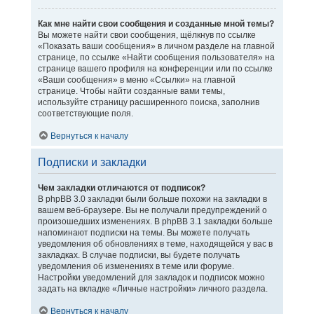
Как мне найти свои сообщения и созданные мной темы?
Вы можете найти свои сообщения, щёлкнув по ссылке
«Показать ваши сообщения» в личном разделе на главной
странице, по ссылке «Найти сообщения пользователя» на
странице вашего профиля на конференции или по ссылке
«Ваши сообщения» в меню «Ссылки» на главной
странице. Чтобы найти созданные вами темы,
используйте страницу расширенного поиска, заполнив
соответствующие поля.
Вернуться к началу
Подписки и закладки
Чем закладки отличаются от подписок?
В phpBB 3.0 закладки были больше похожи на закладки в
вашем веб-браузере. Вы не получали предупреждений о
произошедших изменениях. В phpBB 3.1 закладки больше
напоминают подписки на темы. Вы можете получать
уведомления об обновлениях в теме, находящейся у вас в
закладках. В случае подписки, вы будете получать
уведомления об изменениях в теме или форуме.
Настройки уведомлений для закладок и подписок можно
задать на вкладке «Личные настройки» личного раздела.
Вернуться к началу