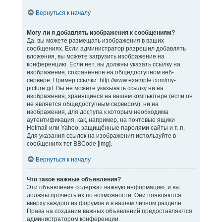
Вернуться к началу
Могу ли я добавлять изображения к сообщениям?
Да, вы можете размещать изображения в ваших
сообщениях. Если администратор разрешил добавлять
вложения, вы можете загрузить изображение на
конференцию. Если нет, вы должны указать ссылку на
изображение, сохранённое на общедоступном веб-
сервере. Пример ссылки: http://www.example.com/my-
picture.gif. Вы не можете указывать ссылку ни на
изображения, хранящиеся на вашем компьютере (если он
не является общедоступным сервером), ни на
изображения, для доступа к которым необходима
аутентификация, как, например, на почтовые ящики
Hotmail или Yahoo, защищённые паролями сайты и т. п.
Для указания ссылок на изображения используйте в
сообщениях тег BBCode [img].
Вернуться к началу
Что такое важные объявления?
Эти объявления содержат важную информацию, и вы
должны прочесть их по возможности. Они появляются
вверху каждого из форумов и в вашем личном разделе.
Права на создание важных объявлений предоставляются
администратором конференции.