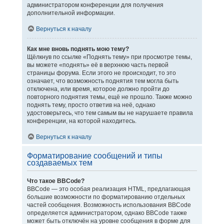
администратором конференции для получения
дополнительной информации.
Вернуться к началу
Как мне вновь поднять мою тему?
Щёлкнув по ссылке «Поднять тему» при просмотре темы,
вы можете «поднять» её в верхнюю часть первой
страницы форума. Если этого не происходит, то это
означает, что возможность поднятия тем могла быть
отключена, или время, которое должно пройти до
повторного поднятия темы, ещё не прошло. Также можно
поднять тему, просто ответив на неё, однако
удостоверьтесь, что тем самым вы не нарушаете правила
конференции, на которой находитесь.
Вернуться к началу
Форматирование сообщений и типы
создаваемых тем
Что такое BBCode?
BBCode — это особая реализация HTML, предлагающая
большие возможности по форматированию отдельных
частей сообщения. Возможность использования BBCode
определяется администратором, однако BBCode также
может быть отключён на уровне сообщения в форме для