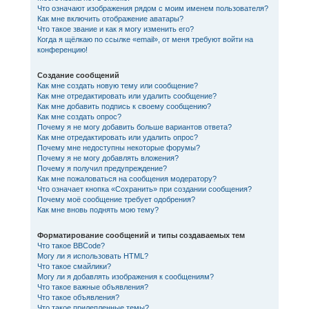
Что означают изображения рядом с моим именем пользователя?
Как мне включить отображение аватары?
Что такое звание и как я могу изменить его?
Когда я щёлкаю по ссылке «email», от меня требуют войти на
конференцию!
Создание сообщений
Как мне создать новую тему или сообщение?
Как мне отредактировать или удалить сообщение?
Как мне добавить подпись к своему сообщению?
Как мне создать опрос?
Почему я не могу добавить больше вариантов ответа?
Как мне отредактировать или удалить опрос?
Почему мне недоступны некоторые форумы?
Почему я не могу добавлять вложения?
Почему я получил предупреждение?
Как мне пожаловаться на сообщения модератору?
Что означает кнопка «Сохранить» при создании сообщения?
Почему моё сообщение требует одобрения?
Как мне вновь поднять мою тему?
Форматирование сообщений и типы создаваемых тем
Что такое BBCode?
Могу ли я использовать HTML?
Что такое смайлики?
Могу ли я добавлять изображения к сообщениям?
Что такое важные объявления?
Что такое объявления?
Что такое прилепленные темы?