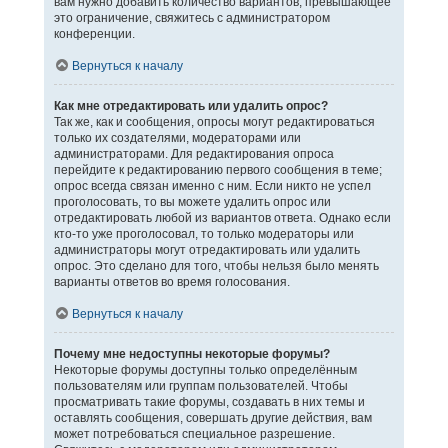
вам нужно добавить количество вариантов, превышающее
это ограничение, свяжитесь с администратором
конференции.
Вернуться к началу
Как мне отредактировать или удалить опрос?
Так же, как и сообщения, опросы могут редактироваться
только их создателями, модераторами или
администраторами. Для редактирования опроса
перейдите к редактированию первого сообщения в теме;
опрос всегда связан именно с ним. Если никто не успел
проголосовать, то вы можете удалить опрос или
отредактировать любой из вариантов ответа. Однако если
кто-то уже проголосовал, то только модераторы или
администраторы могут отредактировать или удалить
опрос. Это сделано для того, чтобы нельзя было менять
варианты ответов во время голосования.
Вернуться к началу
Почему мне недоступны некоторые форумы?
Некоторые форумы доступны только определённым
пользователям или группам пользователей. Чтобы
просматривать такие форумы, создавать в них темы и
оставлять сообщения, совершать другие действия, вам
может потребоваться специальное разрешение.