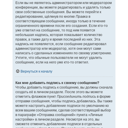
Если вы не являетесь администратором или модератором
конференции, вы можете редактировать и удалять только
свои собственные сообщения. Вы можете перейти к
редактированию, щёлкнув по кнопке
Правка
в
соответствующем сообщении, иногда только в течение
ограниченного времени после его создания. Если кто-то
уже ответил на сообщение, то под ним появится
небольшая надпись, которая показывает количество
правок, а также дату и время последней из них. Эта
надпись не появляется, если сообщение редактировал
администратор или модератор, хотя они могут сами
написать о сделанных изменениях по своему усмотрению.
Учтите, что обычные пользователи не могут удалить
сообщение, если на него уже кто-то ответил.
Вернуться к началу
Как мне добавить подпись к своему сообщению?
Чтобы добавить подпись к сообщению, вы должны сначала
создать её в личном разделе. После этого вы можете
отметить флажком пункт
Присоединить подпись
в форме
отправки сообщения, чтобы подпись добавилась. Вы также
можете настроить добавление подписи по умолчанию ко
всем вашим сообщениям, сделав соответствующий выбор
в параграфе «Отправка сообщений» пункта «Личные
настройки» в личном разделе. Несмотря на это, вы
сможете отменить добавление подписи в отдельных