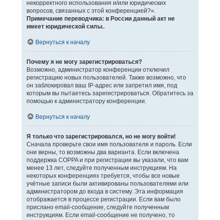
некорректного использования и/или юридических
вопросов, связанных с этой конференцией?».
Примечание переводчика: в России данный акт не
имеет юридической силы.
.
Вернуться к началу
Почему я не могу зарегистрироваться?
Возможно, администратор конференции отключил
регистрацию новых пользователей. Также возможно, что
он заблокировал ваш IP-адрес или запретил имя, под
которым вы пытаетесь зарегистрироваться. Обратитесь за
помощью к администратору конференции.
Вернуться к началу
Я только что зарегистрировался, но не могу войти!
Сначала проверьте свои имя пользователя и пароль. Если
они верны, то возможны два варианта. Если включена
поддержка COPPA и при регистрации вы указали, что вам
менее 13 лет, следуйте полученным инструкциям. На
некоторых конференциях требуется, чтобы все новые
учётные записи были активированы пользователями или
администратором до входа в систему. Эта информация
отображается в процессе регистрации. Если вам было
прислано email-сообщение, следуйте полученным
инструкциям. Если email-сообщение не получено, то