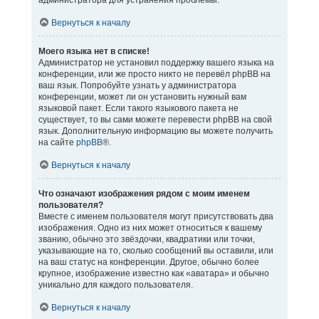
администратора для устранения проблемы.
Вернуться к началу
Моего языка нет в списке!
Администратор не установил поддержку вашего языка на
конференции, или же просто никто не перевёл phpBB на
ваш язык. Попробуйте узнать у администратора
конференции, может ли он установить нужный вам
языковой пакет. Если такого языкового пакета не
существует, то вы сами можете перевести phpBB на свой
язык. Дополнительную информацию вы можете получить
на сайте
phpBB
®.
Вернуться к началу
Что означают изображения рядом с моим именем
пользователя?
Вместе с именем пользователя могут присутствовать два
изображения. Одно из них может относиться к вашему
званию, обычно это звёздочки, квадратики или точки,
указывающие на то, сколько сообщений вы оставили, или
на ваш статус на конференции. Другое, обычно более
крупное, изображение известно как «аватара» и обычно
уникально для каждого пользователя.
Вернуться к началу