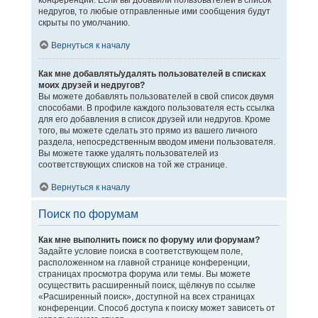
конференции. Если вы добавили пользователей в список
недругов, то любые отправленные ими сообщения будут
скрыты по умолчанию.
Вернуться к началу
Как мне добавлять/удалять пользователей в списках
моих друзей и недругов?
Вы можете добавлять пользователей в свой список двумя
способами. В профиле каждого пользователя есть ссылка
для его добавления в список друзей или недругов. Кроме
того, вы можете сделать это прямо из вашего личного
раздела, непосредственным вводом имени пользователя.
Вы можете также удалять пользователей из
соответствующих списков на той же странице.
Вернуться к началу
Поиск по форумам
Как мне выполнить поиск по форуму или форумам?
Задайте условие поиска в соответствующем поле,
расположенном на главной странице конференции,
страницах просмотра форума или темы. Вы можете
осуществить расширенный поиск, щёлкнув по ссылке
«Расширенный поиск», доступной на всех страницах
конференции. Способ доступа к поиску может зависеть от