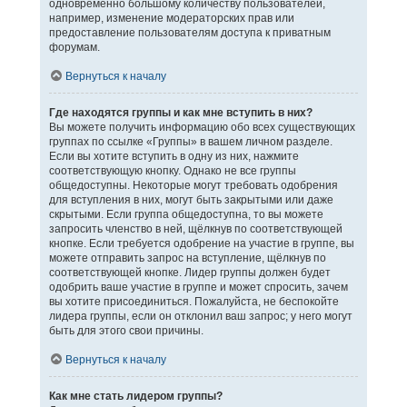
одновременно большому количеству пользователей,
например, изменение модераторских прав или
предоставление пользователям доступа к приватным
форумам.
Вернуться к началу
Где находятся группы и как мне вступить в них?
Вы можете получить информацию обо всех существующих
группах по ссылке «Группы» в вашем личном разделе.
Если вы хотите вступить в одну из них, нажмите
соответствующую кнопку. Однако не все группы
общедоступны. Некоторые могут требовать одобрения
для вступления в них, могут быть закрытыми или даже
скрытыми. Если группа общедоступна, то вы можете
запросить членство в ней, щёлкнув по соответствующей
кнопке. Если требуется одобрение на участие в группе, вы
можете отправить запрос на вступление, щёлкнув по
соответствующей кнопке. Лидер группы должен будет
одобрить ваше участие в группе и может спросить, зачем
вы хотите присоединиться. Пожалуйста, не беспокойте
лидера группы, если он отклонил ваш запрос; у него могут
быть для этого свои причины.
Вернуться к началу
Как мне стать лидером группы?