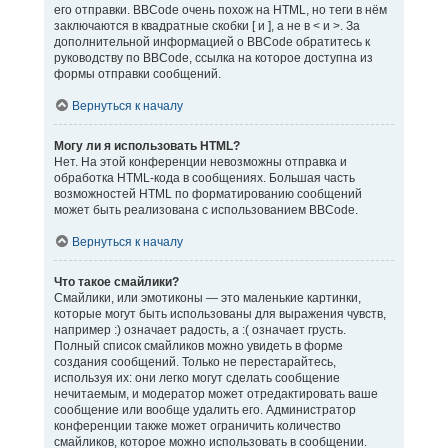
его отправки. BBCode очень похож на HTML, но теги в нём
заключаются в квадратные скобки [ и ], а не в < и >. За
дополнительной информацией о BBCode обратитесь к
руководству по BBCode, ссылка на которое доступна из
формы отправки сообщений.
Вернуться к началу
Могу ли я использовать HTML?
Нет. На этой конференции невозможны отправка и
обработка HTML-кода в сообщениях. Большая часть
возможностей HTML по форматированию сообщений
может быть реализована с использованием BBCode.
Вернуться к началу
Что такое смайлики?
Смайлики, или эмотиконы — это маленькие картинки,
которые могут быть использованы для выражения чувств,
например :) означает радость, а :( означает грусть.
Полный список смайликов можно увидеть в форме
создания сообщений. Только не перестарайтесь,
используя их: они легко могут сделать сообщение
нечитаемым, и модератор может отредактировать ваше
сообщение или вообще удалить его. Администратор
конференции также может ограничить количество
смайликов, которое можно использовать в сообщении.