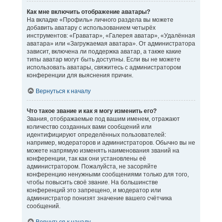
Как мне включить отображение аватары?
На вкладке «Профиль» личного раздела вы можете
добавить аватару с использованием четырёх
инструментов: «Граватар», «Галерея аватар», «Удалённая
аватара» или «Загружаемая аватара». От администратора
зависит, включена ли поддержка аватар, а также какие
типы аватар могут быть доступны. Если вы не можете
использовать аватары, свяжитесь с администратором
конференции для выяснения причин.
Вернуться к началу
Что такое звание и как я могу изменить его?
Звания, отображаемые под вашим именем, отражают
количество созданных вами сообщений или
идентифицируют определённых пользователей:
например, модераторов и администраторов. Обычно вы не
можете напрямую изменять наименования званий на
конференции, так как они установлены её
администратором. Пожалуйста, не засоряйте
конференцию ненужными сообщениями только для того,
чтобы повысить своё звание. На большинстве
конференций это запрещено, и модератор или
администратор понизят значение вашего счётчика
сообщений.