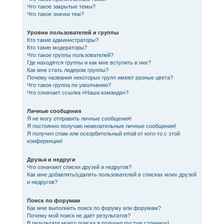
Что такое закрытые темы?
Что такое значки тем?
Уровни пользователей и группы
Кто такие администраторы?
Кто такие модераторы?
Что такое группы пользователей?
Где находятся группы и как мне вступить в них?
Как мне стать лидером группы?
Почему названия некоторых групп имеют разные цвета?
Что такое группа по умолчанию?
Что означает ссылка «Наша команда»?
Личные сообщения
Я не могу отправить личные сообщения!
Я постоянно получаю нежелательные личные сообщения!
Я получил спам или оскорбительный email от кого-то с этой
конференции!
Друзья и недруги
Что означают списки друзей и недругов?
Как мне добавлять/удалять пользователей в списках моих друзей
и недругов?
Поиск по форумам
Как мне выполнить поиск по форуму или форумам?
Почему мой поиск не даёт результатов?
В результате моего поиска я получил пустую страницу!