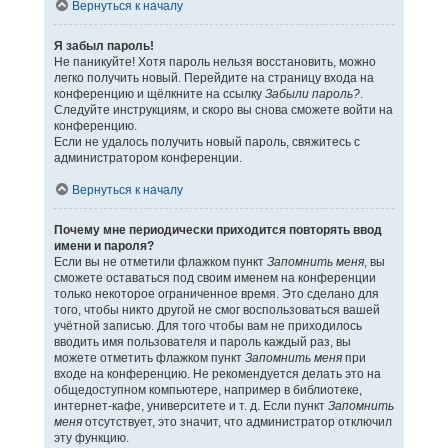
Вернуться к началу
Я забыл пароль!
Не паникуйте! Хотя пароль нельзя восстановить, можно
легко получить новый. Перейдите на страницу входа на
конференцию и щёлкните на ссылку
Забыли пароль?
.
Следуйте инструкциям, и скоро вы снова сможете войти на
конференцию.
Если не удалось получить новый пароль, свяжитесь с
администратором конференции.
Вернуться к началу
Почему мне периодически приходится повторять ввод
имени и пароля?
Если вы не отметили флажком пункт
Запомнить меня
, вы
сможете оставаться под своим именем на конференции
только некоторое ограниченное время. Это сделано для
того, чтобы никто другой не смог воспользоваться вашей
учётной записью. Для того чтобы вам не приходилось
вводить имя пользователя и пароль каждый раз, вы
можете отметить флажком пункт
Запомнить меня
при
входе на конференцию. Не рекомендуется делать это на
общедоступном компьютере, например в библиотеке,
интернет-кафе, университете и т. д. Если пункт
Запомнить
меня
отсутствует, это значит, что администратор отключил
эту функцию.