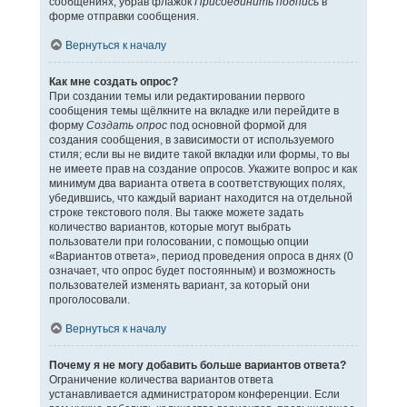
сообщениях, убрав флажок
Присоединить подпись
в
форме отправки сообщения.
Вернуться к началу
Как мне создать опрос?
При создании темы или редактировании первого
сообщения темы щёлкните на вкладке или перейдите в
форму
Создать опрос
под основной формой для
создания сообщения, в зависимости от используемого
стиля; если вы не видите такой вкладки или формы, то вы
не имеете прав на создание опросов. Укажите вопрос и как
минимум два варианта ответа в соответствующих полях,
убедившись, что каждый вариант находится на отдельной
строке текстового поля. Вы также можете задать
количество вариантов, которые могут выбрать
пользователи при голосовании, с помощью опции
«Вариантов ответа», период проведения опроса в днях (0
означает, что опрос будет постоянным) и возможность
пользователей изменять вариант, за который они
проголосовали.
Вернуться к началу
Почему я не могу добавить больше вариантов ответа?
Ограничение количества вариантов ответа
устанавливается администратором конференции. Если