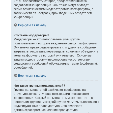
и т. п., в зависимости от прав, предоставленных им
создателем конференции. Они также могут обладать
всеми возможностями модераторов во всех форумах, в
зависимости от настроек, произведённых создателем
конференции.
Вернуться к началу
Кто такие модераторы?
Модераторы — это пользователи (или группы
пользователей), которые ежедневно следят за форумами.
Они имеют право редактировать или удалять сообщения,
закрывать, открывать, перемещать, удалять и объединять
темы на форуме, за который они отвечают. Основные
задачи модераторов — не допускать несоответствия
содержания сообщений обсуждаемым темам (оффтопик),
оскорблений.
Вернуться к началу
Что такое группы пользователей?
Группы пользователей разбивают сообщество на
структурные части, управляемые администратором
конференции. Каждый пользователь может состоять в
нескольких группах, и каждой группе могут быть назначены
индивидуальные права доступа. Это облегчает
администраторам назначение прав доступа