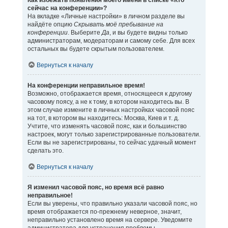
Как избежать появления моего имени в списке «Кто
сейчас на конференции»?
На вкладке «Личные настройки» в личном разделе вы
найдёте опцию
Скрывать моё пребывание на
конференции
. Выберите
Да
, и вы будете видны только
администраторам, модераторам и самому себе. Для всех
остальных вы будете скрытым пользователем.
Вернуться к началу
На конференции неправильное время!
Возможно, отображается время, относящееся к другому
часовому поясу, а не к тому, в котором находитесь вы. В
этом случае измените в личных настройках часовой пояс
на тот, в котором вы находитесь: Москва, Киев и т. д.
Учтите, что изменять часовой пояс, как и большинство
настроек, могут только зарегистрированные пользователи.
Если вы не зарегистрированы, то сейчас удачный момент
сделать это.
Вернуться к началу
Я изменил часовой пояс, но время всё равно
неправильное!
Если вы уверены, что правильно указали часовой пояс, но
время отображается по-прежнему неверное, значит,
неправильно установлено время на сервере. Уведомите