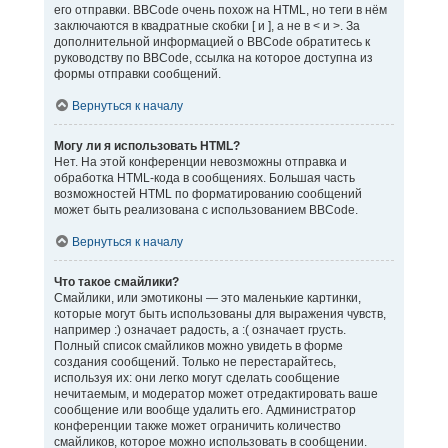
его отправки. BBCode очень похож на HTML, но теги в нём
заключаются в квадратные скобки [ и ], а не в < и >. За
дополнительной информацией о BBCode обратитесь к
руководству по BBCode, ссылка на которое доступна из
формы отправки сообщений.
Вернуться к началу
Могу ли я использовать HTML?
Нет. На этой конференции невозможны отправка и
обработка HTML-кода в сообщениях. Большая часть
возможностей HTML по форматированию сообщений
может быть реализована с использованием BBCode.
Вернуться к началу
Что такое смайлики?
Смайлики, или эмотиконы — это маленькие картинки,
которые могут быть использованы для выражения чувств,
например :) означает радость, а :( означает грусть.
Полный список смайликов можно увидеть в форме
создания сообщений. Только не перестарайтесь,
используя их: они легко могут сделать сообщение
нечитаемым, и модератор может отредактировать ваше
сообщение или вообще удалить его. Администратор
конференции также может ограничить количество
смайликов, которое можно использовать в сообщении.