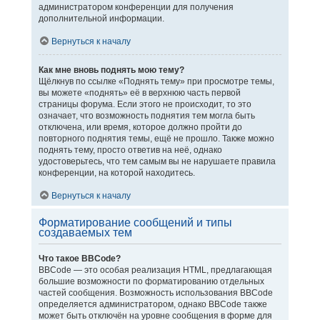
администратором конференции для получения
дополнительной информации.
Вернуться к началу
Как мне вновь поднять мою тему?
Щёлкнув по ссылке «Поднять тему» при просмотре темы,
вы можете «поднять» её в верхнюю часть первой
страницы форума. Если этого не происходит, то это
означает, что возможность поднятия тем могла быть
отключена, или время, которое должно пройти до
повторного поднятия темы, ещё не прошло. Также можно
поднять тему, просто ответив на неё, однако
удостоверьтесь, что тем самым вы не нарушаете правила
конференции, на которой находитесь.
Вернуться к началу
Форматирование сообщений и типы
создаваемых тем
Что такое BBCode?
BBCode — это особая реализация HTML, предлагающая
большие возможности по форматированию отдельных
частей сообщения. Возможность использования BBCode
определяется администратором, однако BBCode также
может быть отключён на уровне сообщения в форме для