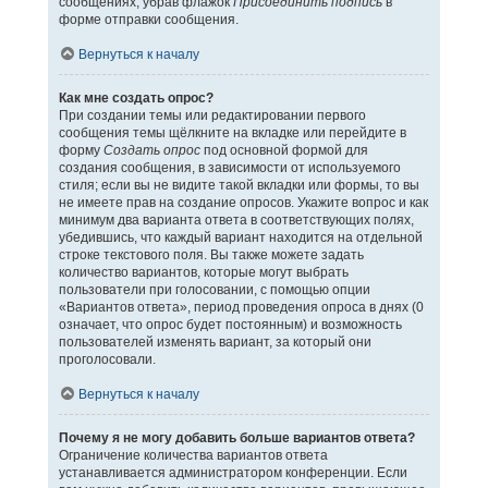
сообщениях, убрав флажок
Присоединить подпись
в
форме отправки сообщения.
Вернуться к началу
Как мне создать опрос?
При создании темы или редактировании первого
сообщения темы щёлкните на вкладке или перейдите в
форму
Создать опрос
под основной формой для
создания сообщения, в зависимости от используемого
стиля; если вы не видите такой вкладки или формы, то вы
не имеете прав на создание опросов. Укажите вопрос и как
минимум два варианта ответа в соответствующих полях,
убедившись, что каждый вариант находится на отдельной
строке текстового поля. Вы также можете задать
количество вариантов, которые могут выбрать
пользователи при голосовании, с помощью опции
«Вариантов ответа», период проведения опроса в днях (0
означает, что опрос будет постоянным) и возможность
пользователей изменять вариант, за который они
проголосовали.
Вернуться к началу
Почему я не могу добавить больше вариантов ответа?
Ограничение количества вариантов ответа
устанавливается администратором конференции. Если