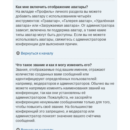
Как мне включить отображение аватары?
На вкладке «Профиль» личного раздела вы можете
добавить аватару с использованием четырёх
инструментов: «Граватар», «Галерея аватар», «Удалённая
аватара» или «Загружаемая аватара». От администратора
зависит, включена ли поддержка аватар, а также какие
типы аватар могут быть доступны. Если вы не можете
использовать аватары, свяжитесь с администратором
конференции для выяснения причин.
Вернуться к началу
Что такое звание и как я могу изменить его?
Звания, отображаемые под вашим именем, отражают
количество созданных вами сообщений или
идентифицируют определённых пользователей:
например, модераторов и администраторов. Обычно вы не
можете напрямую изменять наименования званий на
конференции, так как они установлены её
администратором. Пожалуйста, не засоряйте
конференцию ненужными сообщениями только для того,
чтобы повысить своё звание. На большинстве
конференций это запрещено, и модератор или
администратор понизят значение вашего счётчика
сообщений.