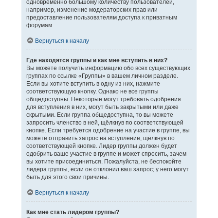
одновременно большому количеству пользователей,
например, изменение модераторских прав или
предоставление пользователям доступа к приватным
форумам.
Вернуться к началу
Где находятся группы и как мне вступить в них?
Вы можете получить информацию обо всех существующих
группах по ссылке «Группы» в вашем личном разделе.
Если вы хотите вступить в одну из них, нажмите
соответствующую кнопку. Однако не все группы
общедоступны. Некоторые могут требовать одобрения
для вступления в них, могут быть закрытыми или даже
скрытыми. Если группа общедоступна, то вы можете
запросить членство в ней, щёлкнув по соответствующей
кнопке. Если требуется одобрение на участие в группе, вы
можете отправить запрос на вступление, щёлкнув по
соответствующей кнопке. Лидер группы должен будет
одобрить ваше участие в группе и может спросить, зачем
вы хотите присоединиться. Пожалуйста, не беспокойте
лидера группы, если он отклонил ваш запрос; у него могут
быть для этого свои причины.
Вернуться к началу
Как мне стать лидером группы?