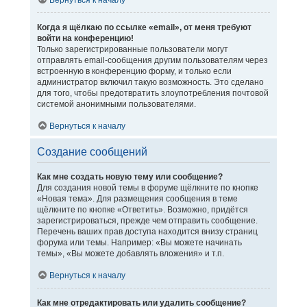
Вернуться к началу
Когда я щёлкаю по ссылке «email», от меня требуют
войти на конференцию!
Только зарегистрированные пользователи могут
отправлять email-сообщения другим пользователям через
встроенную в конференцию форму, и только если
администратор включил такую возможность. Это сделано
для того, чтобы предотвратить злоупотребления почтовой
системой анонимными пользователями.
Вернуться к началу
Создание сообщений
Как мне создать новую тему или сообщение?
Для создания новой темы в форуме щёлкните по кнопке
«Новая тема». Для размещения сообщения в теме
щёлкните по кнопке «Ответить». Возможно, придётся
зарегистрироваться, прежде чем отправить сообщение.
Перечень ваших прав доступа находится внизу страниц
форума или темы. Например: «Вы можете начинать
темы», «Вы можете добавлять вложения» и т.п.
Вернуться к началу
Как мне отредактировать или удалить сообщение?