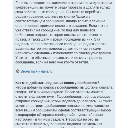
Если вы не являетесь администратором или модератором
конференции, вы можете редактировать и удалять только
свои собственные сообщения. Вы можете перейти к
редактированию, щёлкнув по кнопке
Правка
в
соответствующем сообщении, иногда только в течение
ограниченного времени после его создания. Если кто-то
уже ответил на сообщение, то под ним появится
небольшая надпись, которая показывает количество
правок, а также дату и время последней из них. Эта
надпись не появляется, если сообщение редактировал
администратор или модератор, хотя они могут сами
написать о сделанных изменениях по своему усмотрению.
Учтите, что обычные пользователи не могут удалить
сообщение, если на него уже кто-то ответил.
Вернуться к началу
Как мне добавить подпись к своему сообщению?
Чтобы добавить подпись к сообщению, вы должны сначала
создать её в личном разделе. После этого вы можете
отметить флажком пункт
Присоединить подпись
в форме
отправки сообщения, чтобы подпись добавилась. Вы также
можете настроить добавление подписи по умолчанию ко
всем вашим сообщениям, сделав соответствующий выбор
в параграфе «Отправка сообщений» пункта «Личные
настройки» в личном разделе. Несмотря на это, вы
сможете отменить добавление подписи в отдельных