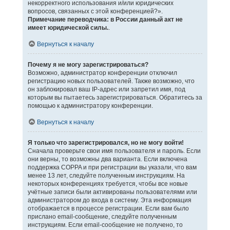
некорректного использования и/или юридических
вопросов, связанных с этой конференцией?».
Примечание переводчика: в России данный акт не
имеет юридической силы.
.
Вернуться к началу
Почему я не могу зарегистрироваться?
Возможно, администратор конференции отключил
регистрацию новых пользователей. Также возможно, что
он заблокировал ваш IP-адрес или запретил имя, под
которым вы пытаетесь зарегистрироваться. Обратитесь за
помощью к администратору конференции.
Вернуться к началу
Я только что зарегистрировался, но не могу войти!
Сначала проверьте свои имя пользователя и пароль. Если
они верны, то возможны два варианта. Если включена
поддержка COPPA и при регистрации вы указали, что вам
менее 13 лет, следуйте полученным инструкциям. На
некоторых конференциях требуется, чтобы все новые
учётные записи были активированы пользователями или
администратором до входа в систему. Эта информация
отображается в процессе регистрации. Если вам было
прислано email-сообщение, следуйте полученным
инструкциям. Если email-сообщение не получено, то