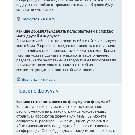
конференции. Если вы добавили пользователей в список
недругов, то любые отправленные ими сообщения будут
скрыты по умолчанию.
Вернуться к началу
Как мне добавлять/удалять пользователей в списках
моих друзей и недругов?
Вы можете добавлять пользователей в свой список двумя
способами. В профиле каждого пользователя есть ссылка
для его добавления в список друзей или недругов. Кроме
того, вы можете сделать это прямо из вашего личного
раздела, непосредственным вводом имени пользователя.
Вы можете также удалять пользователей из
соответствующих списков на той же странице.
Вернуться к началу
Поиск по форумам
Как мне выполнить поиск по форуму или форумам?
Задайте условие поиска в соответствующем поле,
расположенном на главной странице конференции,
страницах просмотра форума или темы. Вы можете
осуществить расширенный поиск, щёлкнув по ссылке
«Расширенный поиск», доступной на всех страницах
конференции. Способ доступа к поиску может зависеть от