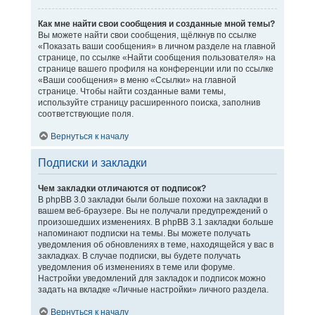
Как мне найти свои сообщения и созданные мной темы?
Вы можете найти свои сообщения, щёлкнув по ссылке
«Показать ваши сообщения» в личном разделе на главной
странице, по ссылке «Найти сообщения пользователя» на
странице вашего профиля на конференции или по ссылке
«Ваши сообщения» в меню «Ссылки» на главной
странице. Чтобы найти созданные вами темы,
используйте страницу расширенного поиска, заполнив
соответствующие поля.
Вернуться к началу
Подписки и закладки
Чем закладки отличаются от подписок?
В phpBB 3.0 закладки были больше похожи на закладки в
вашем веб-браузере. Вы не получали предупреждений о
произошедших изменениях. В phpBB 3.1 закладки больше
напоминают подписки на темы. Вы можете получать
уведомления об обновлениях в теме, находящейся у вас в
закладках. В случае подписки, вы будете получать
уведомления об изменениях в теме или форуме.
Настройки уведомлений для закладок и подписок можно
задать на вкладке «Личные настройки» личного раздела.
Вернуться к началу