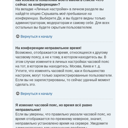
Как избежать появления моего имени в списке «Кто
сейчас на конференции»?
На вкладке «Личные настройки» в личном разделе вы
найдёте опцию
Скрывать моё пребывание на
конференции
. Выберите
Да
, и вы будете видны только
администраторам, модераторам и самому себе. Для всех
остальных вы будете скрытым пользователем.
Вернуться к началу
На конференции неправильное время!
Возможно, отображается время, относящееся к другому
часовому поясу, а не к тому, в котором находитесь вы. В
этом случае измените в личных настройках часовой пояс
на тот, в котором вы находитесь: Москва, Киев и т. д.
Учтите, что изменять часовой пояс, как и большинство
настроек, могут только зарегистрированные пользователи.
Если вы не зарегистрированы, то сейчас удачный момент
сделать это.
Вернуться к началу
Я изменил часовой пояс, но время всё равно
неправильное!
Если вы уверены, что правильно указали часовой пояс, но
время отображается по-прежнему неверное, значит,
неправильно установлено время на сервере. Уведомите