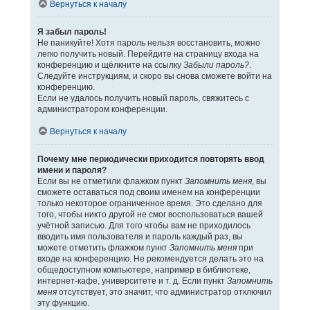
Вернуться к началу
Я забыл пароль!
Не паникуйте! Хотя пароль нельзя восстановить, можно
легко получить новый. Перейдите на страницу входа на
конференцию и щёлкните на ссылку
Забыли пароль?
.
Следуйте инструкциям, и скоро вы снова сможете войти на
конференцию.
Если не удалось получить новый пароль, свяжитесь с
администратором конференции.
Вернуться к началу
Почему мне периодически приходится повторять ввод
имени и пароля?
Если вы не отметили флажком пункт
Запомнить меня
, вы
сможете оставаться под своим именем на конференции
только некоторое ограниченное время. Это сделано для
того, чтобы никто другой не смог воспользоваться вашей
учётной записью. Для того чтобы вам не приходилось
вводить имя пользователя и пароль каждый раз, вы
можете отметить флажком пункт
Запомнить меня
при
входе на конференцию. Не рекомендуется делать это на
общедоступном компьютере, например в библиотеке,
интернет-кафе, университете и т. д. Если пункт
Запомнить
меня
отсутствует, это значит, что администратор отключил
эту функцию.