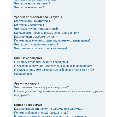
Что такое закрытые темы?
Что такое значки тем?
Уровни пользователей и группы
Кто такие администраторы?
Кто такие модераторы?
Что такое группы пользователей?
Где находятся группы и как мне вступить в них?
Как мне стать лидером группы?
Почему названия некоторых групп имеют разные цвета?
Что такое группа по умолчанию?
Что означает ссылка «Наша команда»?
Личные сообщения
Я не могу отправить личные сообщения!
Я постоянно получаю нежелательные личные сообщения!
Я получил спам или оскорбительный email от кого-то с этой
конференции!
Друзья и недруги
Что означают списки друзей и недругов?
Как мне добавлять/удалять пользователей в списках моих друзей
и недругов?
Поиск по форумам
Как мне выполнить поиск по форуму или форумам?
Почему мой поиск не даёт результатов?
В результате моего поиска я получил пустую страницу!