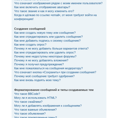
Что означают изображения рядом с моим именем пользователя?
Как мне включить отображение аватары?
Что такое звание и как я могу изменить его?
Когда я щёлкаю по ссылке «email», от меня требуют войти на
конференцию!
Создание сообщений
Как мне создать новую тему или сообщение?
Как мне отредактировать или удалить сообщение?
Как мне добавить подпись к своему сообщению?
Как мне создать опрос?
Почему я не могу добавить больше вариантов ответа?
Как мне отредактировать или удалить опрос?
Почему мне недоступны некоторые форумы?
Почему я не могу добавлять вложения?
Почему я получил предупреждение?
Как мне пожаловаться на сообщения модератору?
Что означает кнопка «Сохранить» при создании сообщения?
Почему моё сообщение требует одобрения?
Как мне вновь поднять мою тему?
Форматирование сообщений и типы создаваемых тем
Что такое BBCode?
Могу ли я использовать HTML?
Что такое смайлики?
Могу ли я добавлять изображения к сообщениям?
Что такое важные объявления?
Что такое объявления?
Что такое прилепленные темы?