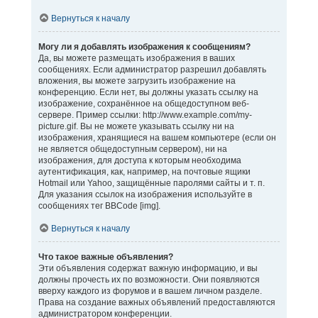
Вернуться к началу
Могу ли я добавлять изображения к сообщениям?
Да, вы можете размещать изображения в ваших
сообщениях. Если администратор разрешил добавлять
вложения, вы можете загрузить изображение на
конференцию. Если нет, вы должны указать ссылку на
изображение, сохранённое на общедоступном веб-
сервере. Пример ссылки: http://www.example.com/my-
picture.gif. Вы не можете указывать ссылку ни на
изображения, хранящиеся на вашем компьютере (если он
не является общедоступным сервером), ни на
изображения, для доступа к которым необходима
аутентификация, как, например, на почтовые ящики
Hotmail или Yahoo, защищённые паролями сайты и т. п.
Для указания ссылок на изображения используйте в
сообщениях тег BBCode [img].
Вернуться к началу
Что такое важные объявления?
Эти объявления содержат важную информацию, и вы
должны прочесть их по возможности. Они появляются
вверху каждого из форумов и в вашем личном разделе.
Права на создание важных объявлений предоставляются
администратором конференции.