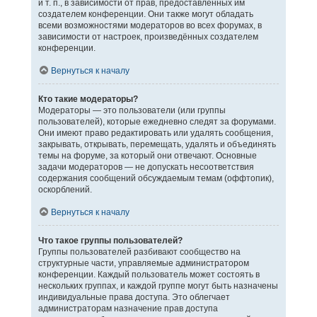
и т. п., в зависимости от прав, предоставленных им
создателем конференции. Они также могут обладать
всеми возможностями модераторов во всех форумах, в
зависимости от настроек, произведённых создателем
конференции.
Вернуться к началу
Кто такие модераторы?
Модераторы — это пользователи (или группы
пользователей), которые ежедневно следят за форумами.
Они имеют право редактировать или удалять сообщения,
закрывать, открывать, перемещать, удалять и объединять
темы на форуме, за который они отвечают. Основные
задачи модераторов — не допускать несоответствия
содержания сообщений обсуждаемым темам (оффтопик),
оскорблений.
Вернуться к началу
Что такое группы пользователей?
Группы пользователей разбивают сообщество на
структурные части, управляемые администратором
конференции. Каждый пользователь может состоять в
нескольких группах, и каждой группе могут быть назначены
индивидуальные права доступа. Это облегчает
администраторам назначение прав доступа