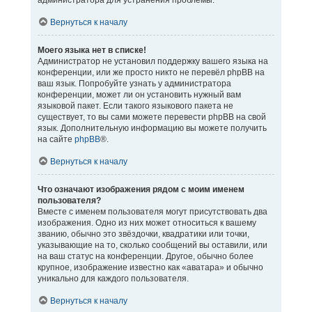
администратора для устранения проблемы.
Вернуться к началу
Моего языка нет в списке!
Администратор не установил поддержку вашего языка на
конференции, или же просто никто не перевёл phpBB на
ваш язык. Попробуйте узнать у администратора
конференции, может ли он установить нужный вам
языковой пакет. Если такого языкового пакета не
существует, то вы сами можете перевести phpBB на свой
язык. Дополнительную информацию вы можете получить
на сайте
phpBB
®.
Вернуться к началу
Что означают изображения рядом с моим именем
пользователя?
Вместе с именем пользователя могут присутствовать два
изображения. Одно из них может относиться к вашему
званию, обычно это звёздочки, квадратики или точки,
указывающие на то, сколько сообщений вы оставили, или
на ваш статус на конференции. Другое, обычно более
крупное, изображение известно как «аватара» и обычно
уникально для каждого пользователя.
Вернуться к началу