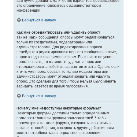
вам нужно добавить количество вариантов, превышающее
это ограничение, свяжитесь с администратором
конференции.
Вернуться к началу
Как мне отредактировать или удалить опрос?
Так же, как и сообщения, опросы могут редактироваться
только их создателями, модераторами или
администраторами. Для редактирования опроса
перейдите к редактированию первого сообщения в теме;
опрос всегда связан именно с ним. Если никто не успел
проголосовать, то вы можете удалить опрос или
отредактировать любой из вариантов ответа. Однако если
кто-то уже проголосовал, то только модераторы или
администраторы могут отредактировать или удалить
опрос. Это сделано для того, чтобы нельзя было менять
варианты ответов во время голосования.
Вернуться к началу
Почему мне недоступны некоторые форумы?
Некоторые форумы доступны только определённым
пользователям или группам пользователей. Чтобы
просматривать такие форумы, создавать в них темы и
оставлять сообщения, совершать другие действия, вам
может потребоваться специальное разрешение.