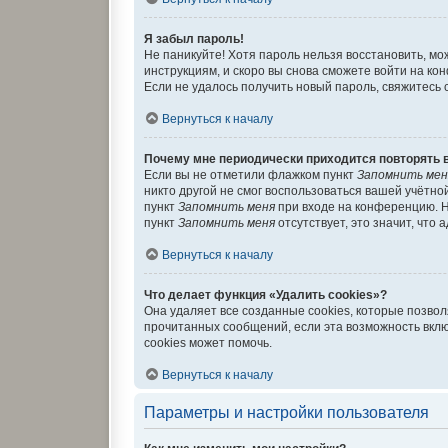
Я забыл пароль!
Не паникуйте! Хотя пароль нельзя восстановить, м
инструкциям, и скоро вы снова сможете войти на к
Если не удалось получить новый пароль, свяжитесь
Вернуться к началу
Почему мне периодически приходится повторять 
Если вы не отметили флажком пункт
Запомнить мен
никто другой не смог воспользоваться вашей учётно
пункт
Запомнить меня
при входе на конференцию. Н
пункт
Запомнить меня
отсутствует, это значит, что
Вернуться к началу
Что делает функция «Удалить cookies»?
Она удаляет все созданные cookies, которые позво
прочитанных сообщений, если эта возможность вкл
cookies может помочь.
Вернуться к началу
Параметры и настройки пользователя