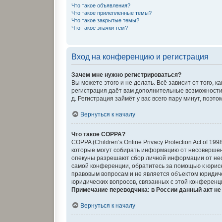
Что такое объявления?
Что такое прилепленные темы?
Что такое закрытые темы?
Что такое значки тем?
Вход на конференцию и регистрация
Зачем мне нужно регистрироваться?
Вы можете этого и не делать. Всё зависит от того,
регистрация даёт вам дополнительные возможности,
д. Регистрация займёт у вас всего пару минут, поэт
Вернуться к началу
Что такое COPPA?
COPPA (Children’s Online Privacy Protection Act of 
которые могут собирать информацию от несовершенн
опекуны разрешают сбор личной информации от несо
самой конференции, обратитесь за помощью к юриск
правовым вопросам и не является объектом юридиче
юридических вопросов, связанных с этой конференц
Примечание переводчика: в России данный акт н
Вернуться к началу