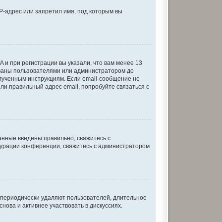
P-адрес или запретил имя, под которым вы
 и при регистрации вы указали, что вам менее 13
ованы пользователями или администратором до
олученным инструкциям. Если email-сообщение не
ели правильный адрес email, попробуйте связаться с
анные введены правильно, свяжитесь с
игурации конференции, свяжитесь с администратором
и периодически удаляют пользователей, длительное
ова и активнее участвовать в дискуссиях.