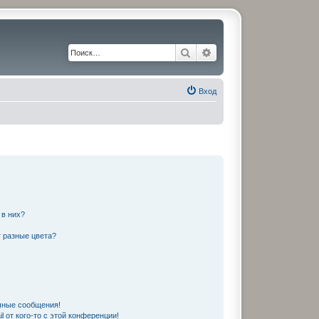
Поиск
Расширенный поиск
Вход
 в них?
 разные цвета?
чные сообщения!
 от кого-то с этой конференции!