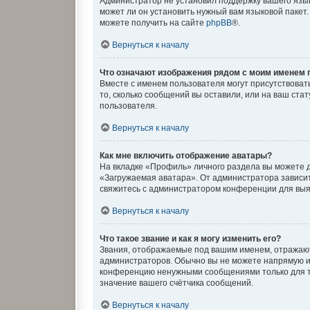
Администратор не установил поддержку вашего язык
может ли он установить нужный вам языковой пакет
можете получить на сайте
phpBB
®.
Вернуться к началу
Что означают изображения рядом с моим именем 
Вместе с именем пользователя могут присутствовать
то, сколько сообщений вы оставили, или на ваш ста
пользователя.
Вернуться к началу
Как мне включить отображение аватары?
На вкладке «Профиль» личного раздела вы можете д
«Загружаемая аватара». От администратора зависит,
свяжитесь с администратором конференции для выя
Вернуться к началу
Что такое звание и как я могу изменить его?
Звания, отображаемые под вашим именем, отражаю
администраторов. Обычно вы не можете напрямую и
конференцию ненужными сообщениями только для то
значение вашего счётчика сообщений.
Вернуться к началу