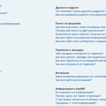
е!
Друзья и недруги
Что означают списки друзей и недругов?
ателя?
Как мне добавлять/удалять пользователе
Поиск по форумам
 на конференцию!
Как мне выполнить поиск по форуму ил
Почему мой поиск не даёт результатов?
В результате моего поиска я получил пус
Как мне найти пользователя конференци
Как мне найти свои сообщения и создан
Подписки и закладки
Чем закладки отличаются от подписок?
Как мне сделать закладку или подписать
Как мне подписаться на определённый 
Как мне отказаться от подписки?
я?
Вложения
Какие вложения разрешены на этой кон
Как мне найти мои вложения?
Информация о phpBB
Кто написал эту конференцию?
Почему здесь нет такой-то функции?
С кем можно связаться по вопросу некор
связанных с этой конференцией?