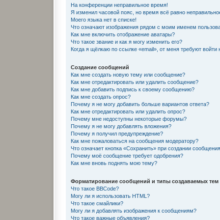
На конференции неправильное время!
Я изменил часовой пояс, но время всё равно неправильно
Моего языка нет в списке!
Что означают изображения рядом с моим именем пользов
Как мне включить отображение аватары?
Что такое звание и как я могу изменить его?
Когда я щёлкаю по ссылке «email», от меня требуют войти
Создание сообщений
Как мне создать новую тему или сообщение?
Как мне отредактировать или удалить сообщение?
Как мне добавить подпись к своему сообщению?
Как мне создать опрос?
Почему я не могу добавить больше вариантов ответа?
Как мне отредактировать или удалить опрос?
Почему мне недоступны некоторые форумы?
Почему я не могу добавлять вложения?
Почему я получил предупреждение?
Как мне пожаловаться на сообщения модератору?
Что означает кнопка «Сохранить» при создании сообщени
Почему моё сообщение требует одобрения?
Как мне вновь поднять мою тему?
Форматирование сообщений и типы создаваемых тем
Что такое BBCode?
Могу ли я использовать HTML?
Что такое смайлики?
Могу ли я добавлять изображения к сообщениям?
Что такое важные объявления?