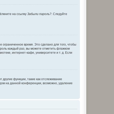
щёлкните на ссылку
Забыли пароль?
. Следуйте
е ограниченное время. Это сделано для того, чтобы
пароль каждый раз, вы можете отметить флажком
теке, интернет-кафе, университете и т. д. Если
т другие функции, такие как отслеживание
дом на данной конференции, возможно, удаление