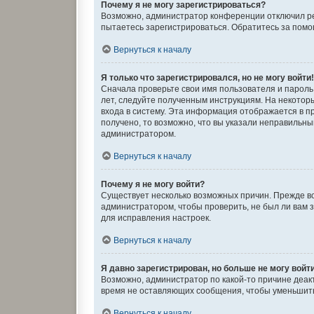
Почему я не могу зарегистрироваться?
Возможно, администратор конференции отключил рег
пытаетесь зарегистрироваться. Обратитесь за пом
Вернуться к началу
Я только что зарегистрировался, но не могу войти
Сначала проверьте свои имя пользователя и пароль.
лет, следуйте полученным инструкциям. На некото
входа в систему. Эта информация отображается в п
получено, то возможно, что вы указали неправильны
администратором.
Вернуться к началу
Почему я не могу войти?
Существует несколько возможных причин. Прежде вс
администратором, чтобы проверить, не был ли вам 
для исправления настроек.
Вернуться к началу
Я давно зарегистрирован, но больше не могу войт
Возможно, администратор по какой-то причине деак
время не оставляющих сообщения, чтобы уменьшить 
Вернуться к началу