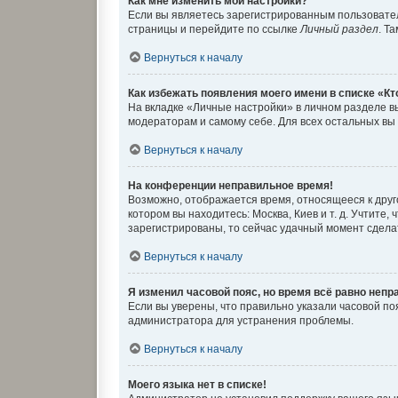
Как мне изменить мои настройки?
Если вы являетесь зарегистрированным пользовател
страницы и перейдите по ссылке
Личный раздел
. Т
Вернуться к началу
Как избежать появления моего имени в списке «К
На вкладке «Личные настройки» в личном разделе 
модераторам и самому себе. Для всех остальных вы
Вернуться к началу
На конференции неправильное время!
Возможно, отображается время, относящееся к другом
котором вы находитесь: Москва, Киев и т. д. Учтите
зарегистрированы, то сейчас удачный момент сделат
Вернуться к началу
Я изменил часовой пояс, но время всё равно непр
Если вы уверены, что правильно указали часовой п
администратора для устранения проблемы.
Вернуться к началу
Моего языка нет в списке!