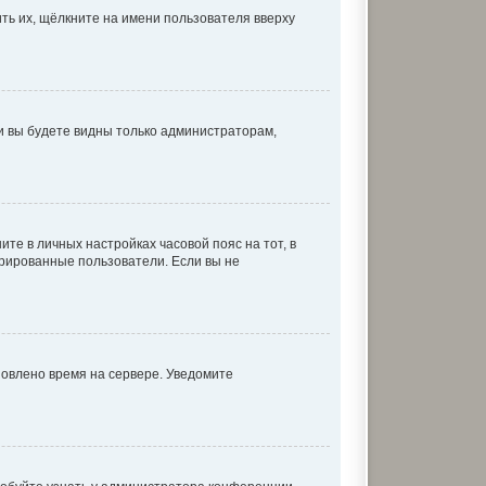
ть их, щёлкните на имени пользователя вверху
 и вы будете видны только администраторам,
ите в личных настройках часовой пояс на тот, в
истрированные пользователи. Если вы не
новлено время на сервере. Уведомите