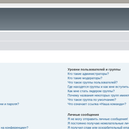
Уровни пользователей и группы
Кто такие администраторы?
Кто такие модераторы?
Что такое группы пользователей?
Где находятся группы и как мне вступить
Как мне стать лидером группы?
Почему названия некоторых групп имеют
Что такое группа по умолчанию?
ни и пароля?
Что означает ссылка «Наша команда»?
Личные сообщения
Я не могу отправить личные сообщения!
Я постоянно получаю нежелательные ли
с на конференции»?
Я получил спам или оскорбительный email