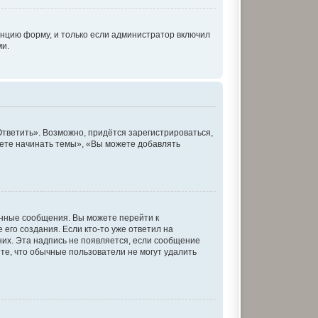
нцию форму, и только если администратор включил
ми.
тветить». Возможно, придётся зарегистрироваться,
ете начинать темы», «Вы можете добавлять
енные сообщения. Вы можете перейти к
его создания. Если кто-то уже ответил на
них. Эта надпись не появляется, если сообщение
те, что обычные пользователи не могут удалить