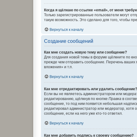
Когда я щёлкаю по ссылке «email», от меня требу
Только зарегистрированные пользователи могут отп
такую возможность. Это сделано для того, чтобы п
Вернуться к началу
Создание сообщений
Как мне создать новую тему или сообщение?
Для создания новой темы в форуме щёлкните по кно
прежде чем отправить сообщение. Перечень ваших 
вложения» и т.п.
Вернуться к началу
Как мне отредактировать или удалить сообщение
Если вы не являетесь администратором или модера
редактированию, щёлкнув по кнопке
Правка
в соотве
сообщение, то под ним появится небольшая надпись,
редактировал администратор или модератор, хотя о
сообщение, если на него уже кто-то ответил.
Вернуться к началу
Как мне добавить подпись к своему сообщению?