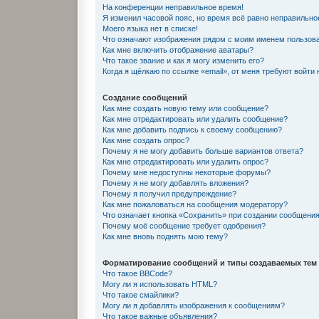
На конференции неправильное время!
Я изменил часовой пояс, но время всё равно неправильно
Моего языка нет в списке!
Что означают изображения рядом с моим именем пользов
Как мне включить отображение аватары?
Что такое звание и как я могу изменить его?
Когда я щёлкаю по ссылке «email», от меня требуют войти
Создание сообщений
Как мне создать новую тему или сообщение?
Как мне отредактировать или удалить сообщение?
Как мне добавить подпись к своему сообщению?
Как мне создать опрос?
Почему я не могу добавить больше вариантов ответа?
Как мне отредактировать или удалить опрос?
Почему мне недоступны некоторые форумы?
Почему я не могу добавлять вложения?
Почему я получил предупреждение?
Как мне пожаловаться на сообщения модератору?
Что означает кнопка «Сохранить» при создании сообщени
Почему моё сообщение требует одобрения?
Как мне вновь поднять мою тему?
Форматирование сообщений и типы создаваемых тем
Что такое BBCode?
Могу ли я использовать HTML?
Что такое смайлики?
Могу ли я добавлять изображения к сообщениям?
Что такое важные объявления?