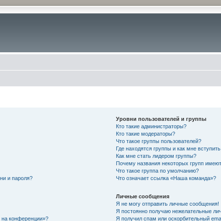
Уровни пользователей и группы
Кто такие администраторы?
Кто такие модераторы?
Что такое группы пользователей?
Где находятся группы и как мне вступить
Как мне стать лидером группы?
Почему названия некоторых групп имеют
Что такое группа по умолчанию?
ни и пароля?
Что означает ссылка «Наша команда»?
Личные сообщения
Я не могу отправить личные сообщения!
Я постоянно получаю нежелательные ли
с на конференции»?
Я получил спам или оскорбительный email