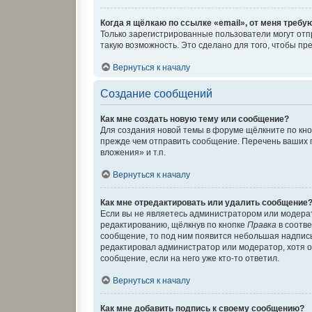
Когда я щёлкаю по ссылке «email», от меня требу
Только зарегистрированные пользователи могут отп
такую возможность. Это сделано для того, чтобы п
Вернуться к началу
Создание сообщений
Как мне создать новую тему или сообщение?
Для создания новой темы в форуме щёлкните по кно
прежде чем отправить сообщение. Перечень ваших 
вложения» и т.п.
Вернуться к началу
Как мне отредактировать или удалить сообщение
Если вы не являетесь администратором или модера
редактированию, щёлкнув по кнопке
Правка
в соотве
сообщение, то под ним появится небольшая надпись,
редактировал администратор или модератор, хотя о
сообщение, если на него уже кто-то ответил.
Вернуться к началу
Как мне добавить подпись к своему сообщению?