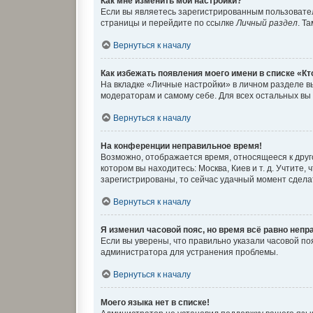
Как мне изменить мои настройки?
Если вы являетесь зарегистрированным пользовател
страницы и перейдите по ссылке
Личный раздел
. Т
Вернуться к началу
Как избежать появления моего имени в списке «К
На вкладке «Личные настройки» в личном разделе 
модераторам и самому себе. Для всех остальных вы
Вернуться к началу
На конференции неправильное время!
Возможно, отображается время, относящееся к другом
котором вы находитесь: Москва, Киев и т. д. Учтите
зарегистрированы, то сейчас удачный момент сделат
Вернуться к началу
Я изменил часовой пояс, но время всё равно непр
Если вы уверены, что правильно указали часовой п
администратора для устранения проблемы.
Вернуться к началу
Моего языка нет в списке!