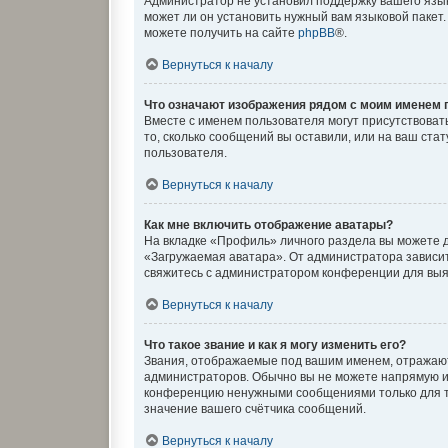
Администратор не установил поддержку вашего язык
может ли он установить нужный вам языковой пакет
можете получить на сайте
phpBB
®.
Вернуться к началу
Что означают изображения рядом с моим именем 
Вместе с именем пользователя могут присутствовать
то, сколько сообщений вы оставили, или на ваш ста
пользователя.
Вернуться к началу
Как мне включить отображение аватары?
На вкладке «Профиль» личного раздела вы можете д
«Загружаемая аватара». От администратора зависит,
свяжитесь с администратором конференции для выя
Вернуться к началу
Что такое звание и как я могу изменить его?
Звания, отображаемые под вашим именем, отражаю
администраторов. Обычно вы не можете напрямую и
конференцию ненужными сообщениями только для то
значение вашего счётчика сообщений.
Вернуться к началу