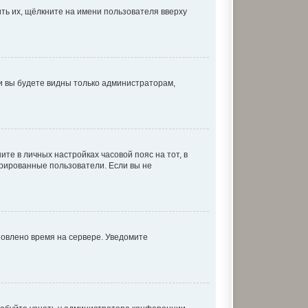
ть их, щёлкните на имени пользователя вверху
 и вы будете видны только администраторам,
ите в личных настройках часовой пояс на тот, в
истрированные пользователи. Если вы не
новлено время на сервере. Уведомите