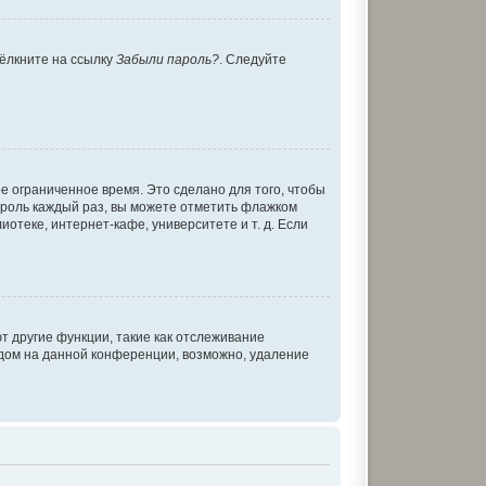
щёлкните на ссылку
Забыли пароль?
. Следуйте
е ограниченное время. Это сделано для того, чтобы
пароль каждый раз, вы можете отметить флажком
теке, интернет-кафе, университете и т. д. Если
т другие функции, такие как отслеживание
дом на данной конференции, возможно, удаление