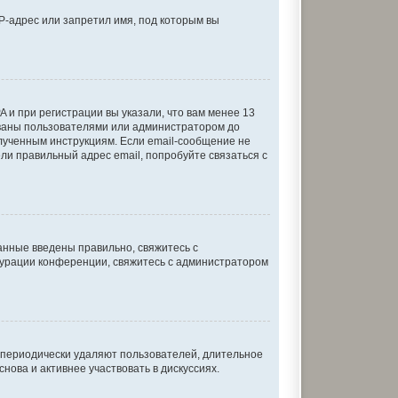
P-адрес или запретил имя, под которым вы
 и при регистрации вы указали, что вам менее 13
ованы пользователями или администратором до
олученным инструкциям. Если email-сообщение не
ели правильный адрес email, попробуйте связаться с
анные введены правильно, свяжитесь с
игурации конференции, свяжитесь с администратором
и периодически удаляют пользователей, длительное
ова и активнее участвовать в дискуссиях.