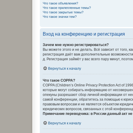
Что такое объявления?
Что такое прилепленные темы?
Что такое закрытые темы?
Что такое значки тем?
Вход на конференцию и регистрация
Зачем мне нужно регистрироваться?
Вы можете этого и не делать. Всё зависит от того,
регистрация даёт вам дополнительные возможности,
д. Регистрация займёт у вас всего пару минут, поэт
Вернуться к началу
Что такое COPPA?
COPPA (Children’s Online Privacy Protection Act of 
которые могут собирать информацию от несовершенн
опекуны разрешают сбор личной информации от несо
самой конференции, обратитесь за помощью к юриск
правовым вопросам и не является объектом юридиче
юридических вопросов, связанных с этой конференц
Примечание переводчика: в России данный акт н
Вернуться к началу