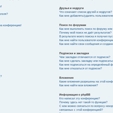
е!
Друзья и недруги
Что означают списки друзей и недругов?
ателя?
Как мне добавлять/удалять пользователе
Поиск по форумам
 на конференцию!
Как мне выполнить поиск по форуму ил
Почему мой поиск не даёт результатов?
В результате моего поиска я получил пус
Как мне найти пользователя конференци
Как мне найти свои сообщения и создан
Подписки и закладки
Чем закладки отличаются от подписок?
Как мне сделать закладку или подписать
Как мне подписаться на определённый 
Как мне отказаться от подписки?
я?
Вложения
Какие вложения разрешены на этой кон
Как мне найти мои вложения?
Информация о phpBB
Кто написал эту конференцию?
Почему здесь нет такой-то функции?
С кем можно связаться по вопросу некор
связанных с этой конференцией?