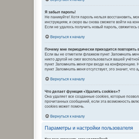
Я забыл пароль!
Не паникуйте! Хотя пароль нельзя восстановить, м
инструкциям, и скоро вы снова сможете войти на к
Если не удалось получить новый пароль, свяжитесь
Вернуться к началу
Почему мне периодически приходится повторять 
Если вы не отметили флажком пункт
Запомнить мен
никто другой не смог воспользоваться вашей учётно
пункт
Запомнить меня
при входе на конференцию. Н
пункт
Запомнить меня
отсутствует, это значит, что
Вернуться к началу
Что делает функция «Удалить cookies»?
Она удаляет все созданные cookies, которые позво
прочитанных сообщений, если эта возможность вкл
cookies может помочь.
Вернуться к началу
Параметры и настройки пользователя