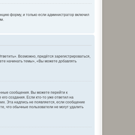
нцию форму, и только если администратор включил
ми.
тветить». Возможно, придётся зарегистрироваться,
ете начинать темы», «Вы можете добавлять
енные сообщения. Вы можете перейти к
его создания. Если кто-то уже ответил на
них. Эта надпись не появляется, если сообщение
те, что обычные пользователи не могут удалить