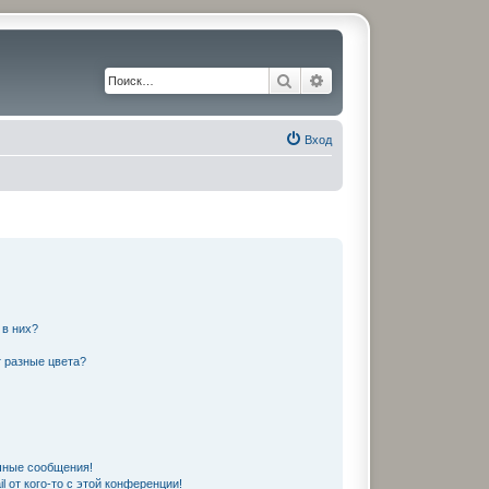
Поиск
Расширенный поиск
Вход
 в них?
 разные цвета?
чные сообщения!
 от кого-то с этой конференции!