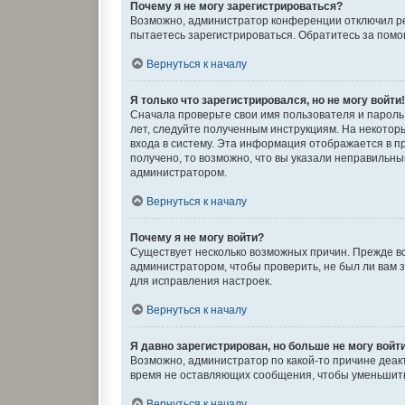
Почему я не могу зарегистрироваться?
Возможно, администратор конференции отключил рег
пытаетесь зарегистрироваться. Обратитесь за пом
Вернуться к началу
Я только что зарегистрировался, но не могу войти
Сначала проверьте свои имя пользователя и пароль.
лет, следуйте полученным инструкциям. На некото
входа в систему. Эта информация отображается в п
получено, то возможно, что вы указали неправильны
администратором.
Вернуться к началу
Почему я не могу войти?
Существует несколько возможных причин. Прежде вс
администратором, чтобы проверить, не был ли вам 
для исправления настроек.
Вернуться к началу
Я давно зарегистрирован, но больше не могу войт
Возможно, администратор по какой-то причине деак
время не оставляющих сообщения, чтобы уменьшить 
Вернуться к началу