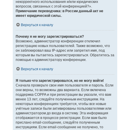
некорректного использования и/или юридических
вопросов, связанных с этой конференцией?».
Примечание переводчика: в России данный акт не
имеет юридической силы.
.
Вернуться к началу
Почему я не могу зарегистрироваться?
Возможно, администратор конференции отключил
регистрацию новых пользователей. Также возможно, что
он заблокировал ваш IP-адрес или запретил имя, под
которым вы пытаетесь зарегистрироваться. Обратитесь за
помощью к администратору конференции.
Вернуться к началу
Я только что зарегистрировался, но не могу войти!
Сначала проверьте свои имя пользователя и пароль. Если
они верны, то возможны два варианта. Если включена
поддержка COPPA и при регистрации вы указали, что вам
менее 13 лет, следуйте полученным инструкциям. На
некоторых конференциях требуется, чтобы все новые
учётные записи были активированы пользователями или
администратором до входа в систему. Эта информация
отображается в процессе регистрации. Если вам было
прислано email-сообщение, следуйте полученным
инструкциям. Если email-сообщение не получено, то