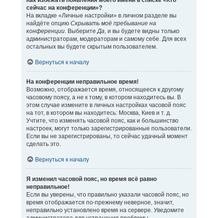
Как избежать появления моего имени в списке «Кто
сейчас на конференции»?
На вкладке «Личные настройки» в личном разделе вы
найдёте опцию
Скрывать моё пребывание на
конференции
. Выберите
Да
, и вы будете видны только
администраторам, модераторам и самому себе. Для всех
остальных вы будете скрытым пользователем.
Вернуться к началу
На конференции неправильное время!
Возможно, отображается время, относящееся к другому
часовому поясу, а не к тому, в котором находитесь вы. В
этом случае измените в личных настройках часовой пояс
на тот, в котором вы находитесь: Москва, Киев и т. д.
Учтите, что изменять часовой пояс, как и большинство
настроек, могут только зарегистрированные пользователи.
Если вы не зарегистрированы, то сейчас удачный момент
сделать это.
Вернуться к началу
Я изменил часовой пояс, но время всё равно
неправильное!
Если вы уверены, что правильно указали часовой пояс, но
время отображается по-прежнему неверное, значит,
неправильно установлено время на сервере. Уведомите