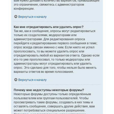
вам нужно добавить количество вариантов, превышающее
это ограничение, свяжитесь с администратором
конференции.
Вернуться к началу
Как мне отредактировать или удалить опрос?
Так же, как и сообщения, опросы могут редактироваться
только их создателями, модераторами или
администраторами. Для редактирования опроса
перейдите к редактированию первого сообщения в теме;
опрос всегда связан именно с ним. Если никто не успел
проголосовать, то вы можете удалить опрос или
отредактировать любой из вариантов ответа. Однако если
кто-то уже проголосовал, то только модераторы или
администраторы могут отредактировать или удалить
опрос. Это сделано для того, чтобы нельзя было менять
варианты ответов во время голосования.
Вернуться к началу
Почему мне недоступны некоторые форумы?
Некоторые форумы доступны только определённым
пользователям или группам пользователей. Чтобы
просматривать такие форумы, создавать в них темы и
оставлять сообщения, совершать другие действия, вам
может потребоваться специальное разрешение.