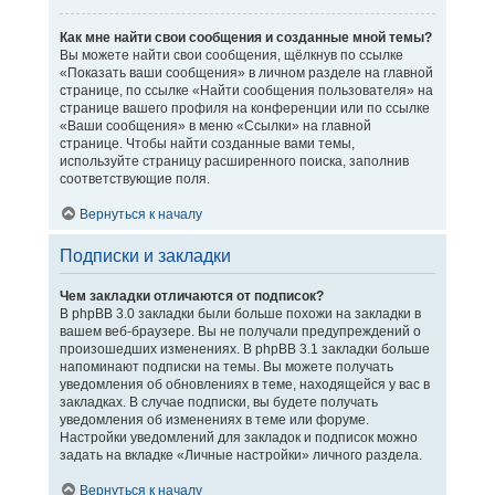
Как мне найти свои сообщения и созданные мной темы?
Вы можете найти свои сообщения, щёлкнув по ссылке
«Показать ваши сообщения» в личном разделе на главной
странице, по ссылке «Найти сообщения пользователя» на
странице вашего профиля на конференции или по ссылке
«Ваши сообщения» в меню «Ссылки» на главной
странице. Чтобы найти созданные вами темы,
используйте страницу расширенного поиска, заполнив
соответствующие поля.
Вернуться к началу
Подписки и закладки
Чем закладки отличаются от подписок?
В phpBB 3.0 закладки были больше похожи на закладки в
вашем веб-браузере. Вы не получали предупреждений о
произошедших изменениях. В phpBB 3.1 закладки больше
напоминают подписки на темы. Вы можете получать
уведомления об обновлениях в теме, находящейся у вас в
закладках. В случае подписки, вы будете получать
уведомления об изменениях в теме или форуме.
Настройки уведомлений для закладок и подписок можно
задать на вкладке «Личные настройки» личного раздела.
Вернуться к началу