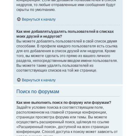
конференции. Если вы добавили пользователей в список
недругов, то любые отправленные ими сообщения будут
скрыты по умолчанию.
Вернуться к началу
Как мне добавлять/удалять пользователей в списках
моих друзей и недругов?
Вы можете добавлять пользователей в свой список двумя
способами. В профиле каждого пользователя есть ссылка
для его добавления в список друзей или недругов. Кроме
того, вы можете сделать это прямо из вашего личного
раздела, непосредственным вводом имени пользователя.
Вы можете также удалять пользователей из
соответствующих списков на той же странице.
Вернуться к началу
Поиск по форумам
Как мне выполнить поиск по форуму или форумам?
Задайте условие поиска в соответствующем поле,
расположенном на главной странице конференции,
страницах просмотра форума или темы. Вы можете
осуществить расширенный поиск, щёлкнув по ссылке
«Расширенный поиск», доступной на всех страницах
конференции. Способ доступа к поиску может зависеть от