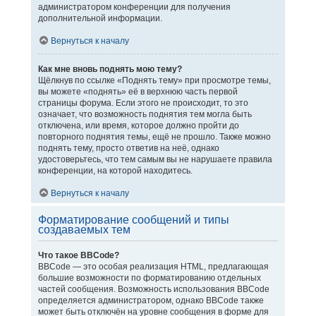
администратором конференции для получения
дополнительной информации.
Вернуться к началу
Как мне вновь поднять мою тему?
Щёлкнув по ссылке «Поднять тему» при просмотре темы,
вы можете «поднять» её в верхнюю часть первой
страницы форума. Если этого не происходит, то это
означает, что возможность поднятия тем могла быть
отключена, или время, которое должно пройти до
повторного поднятия темы, ещё не прошло. Также можно
поднять тему, просто ответив на неё, однако
удостоверьтесь, что тем самым вы не нарушаете правила
конференции, на которой находитесь.
Вернуться к началу
Форматирование сообщений и типы
создаваемых тем
Что такое BBCode?
BBCode — это особая реализация HTML, предлагающая
большие возможности по форматированию отдельных
частей сообщения. Возможность использования BBCode
определяется администратором, однако BBCode также
может быть отключён на уровне сообщения в форме для