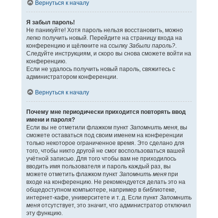
Вернуться к началу
Я забыл пароль!
Не паникуйте! Хотя пароль нельзя восстановить, можно
легко получить новый. Перейдите на страницу входа на
конференцию и щёлкните на ссылку
Забыли пароль?
.
Следуйте инструкциям, и скоро вы снова сможете войти на
конференцию.
Если не удалось получить новый пароль, свяжитесь с
администратором конференции.
Вернуться к началу
Почему мне периодически приходится повторять ввод
имени и пароля?
Если вы не отметили флажком пункт
Запомнить меня
, вы
сможете оставаться под своим именем на конференции
только некоторое ограниченное время. Это сделано для
того, чтобы никто другой не смог воспользоваться вашей
учётной записью. Для того чтобы вам не приходилось
вводить имя пользователя и пароль каждый раз, вы
можете отметить флажком пункт
Запомнить меня
при
входе на конференцию. Не рекомендуется делать это на
общедоступном компьютере, например в библиотеке,
интернет-кафе, университете и т. д. Если пункт
Запомнить
меня
отсутствует, это значит, что администратор отключил
эту функцию.