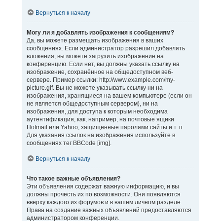
Вернуться к началу
Могу ли я добавлять изображения к сообщениям?
Да, вы можете размещать изображения в ваших
сообщениях. Если администратор разрешил добавлять
вложения, вы можете загрузить изображение на
конференцию. Если нет, вы должны указать ссылку на
изображение, сохранённое на общедоступном веб-
сервере. Пример ссылки: http://www.example.com/my-
picture.gif. Вы не можете указывать ссылку ни на
изображения, хранящиеся на вашем компьютере (если он
не является общедоступным сервером), ни на
изображения, для доступа к которым необходима
аутентификация, как, например, на почтовые ящики
Hotmail или Yahoo, защищённые паролями сайты и т. п.
Для указания ссылок на изображения используйте в
сообщениях тег BBCode [img].
Вернуться к началу
Что такое важные объявления?
Эти объявления содержат важную информацию, и вы
должны прочесть их по возможности. Они появляются
вверху каждого из форумов и в вашем личном разделе.
Права на создание важных объявлений предоставляются
администратором конференции.