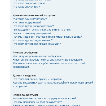
Что такое закрытые темы?
Что такое значки тем?
Уровни пользователей и группы
Кто такие администраторы?
Кто такие модераторы?
Что такое группы пользователей?
Где находятся группы и как мне вступить в них?
Как мне стать лидером группы?
Почему названия некоторых групп имеют разные цвета?
Что такое группа по умолчанию?
Что означает ссылка «Наша команда»?
Личные сообщения
Я не могу отправить личные сообщения!
Я постоянно получаю нежелательные личные сообщения!
Я получил спам или оскорбительный email от кого-то с этой
конференции!
Друзья и недруги
Что означают списки друзей и недругов?
Как мне добавлять/удалять пользователей в списках моих друзей
и недругов?
Поиск по форумам
Как мне выполнить поиск по форуму или форумам?
Почему мой поиск не даёт результатов?
В результате моего поиска я получил пустую страницу!