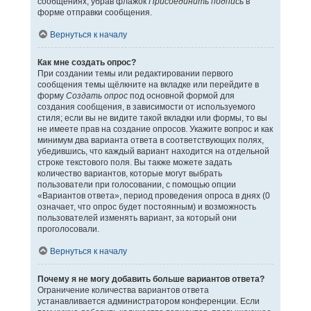
сообщениях, убрав флажок
Присоединить подпись
в
форме отправки сообщения.
Вернуться к началу
Как мне создать опрос?
При создании темы или редактировании первого
сообщения темы щёлкните на вкладке или перейдите в
форму
Создать опрос
под основной формой для
создания сообщения, в зависимости от используемого
стиля; если вы не видите такой вкладки или формы, то вы
не имеете прав на создание опросов. Укажите вопрос и как
минимум два варианта ответа в соответствующих полях,
убедившись, что каждый вариант находится на отдельной
строке текстового поля. Вы также можете задать
количество вариантов, которые могут выбрать
пользователи при голосовании, с помощью опции
«Вариантов ответа», период проведения опроса в днях (0
означает, что опрос будет постоянным) и возможность
пользователей изменять вариант, за который они
проголосовали.
Вернуться к началу
Почему я не могу добавить больше вариантов ответа?
Ограничение количества вариантов ответа
устанавливается администратором конференции. Если