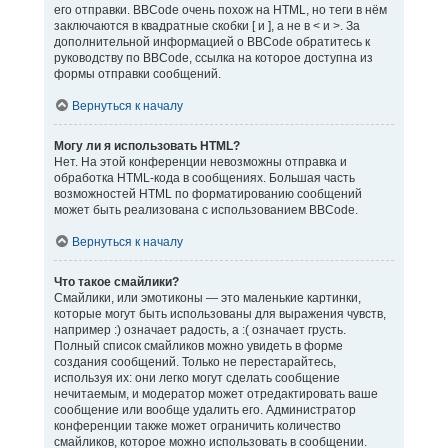
его отправки. BBCode очень похож на HTML, но теги в нём
заключаются в квадратные скобки [ и ], а не в < и >. За
дополнительной информацией о BBCode обратитесь к
руководству по BBCode, ссылка на которое доступна из
формы отправки сообщений.
Вернуться к началу
Могу ли я использовать HTML?
Нет. На этой конференции невозможны отправка и
обработка HTML-кода в сообщениях. Большая часть
возможностей HTML по форматированию сообщений
может быть реализована с использованием BBCode.
Вернуться к началу
Что такое смайлики?
Смайлики, или эмотиконы — это маленькие картинки,
которые могут быть использованы для выражения чувств,
например :) означает радость, а :( означает грусть.
Полный список смайликов можно увидеть в форме
создания сообщений. Только не перестарайтесь,
используя их: они легко могут сделать сообщение
нечитаемым, и модератор может отредактировать ваше
сообщение или вообще удалить его. Администратор
конференции также может ограничить количество
смайликов, которое можно использовать в сообщении.