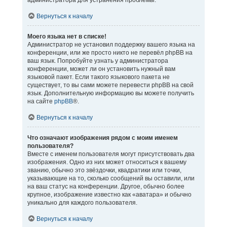
администратора для устранения проблемы.
Вернуться к началу
Моего языка нет в списке!
Администратор не установил поддержку вашего языка на
конференции, или же просто никто не перевёл phpBB на
ваш язык. Попробуйте узнать у администратора
конференции, может ли он установить нужный вам
языковой пакет. Если такого языкового пакета не
существует, то вы сами можете перевести phpBB на свой
язык. Дополнительную информацию вы можете получить
на сайте
phpBB
®.
Вернуться к началу
Что означают изображения рядом с моим именем
пользователя?
Вместе с именем пользователя могут присутствовать два
изображения. Одно из них может относиться к вашему
званию, обычно это звёздочки, квадратики или точки,
указывающие на то, сколько сообщений вы оставили, или
на ваш статус на конференции. Другое, обычно более
крупное, изображение известно как «аватара» и обычно
уникально для каждого пользователя.
Вернуться к началу