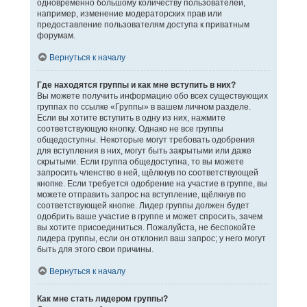
одновременно большому количеству пользователей,
например, изменение модераторских прав или
предоставление пользователям доступа к приватным
форумам.
Вернуться к началу
Где находятся группы и как мне вступить в них?
Вы можете получить информацию обо всех существующих
группах по ссылке «Группы» в вашем личном разделе.
Если вы хотите вступить в одну из них, нажмите
соответствующую кнопку. Однако не все группы
общедоступны. Некоторые могут требовать одобрения
для вступления в них, могут быть закрытыми или даже
скрытыми. Если группа общедоступна, то вы можете
запросить членство в ней, щёлкнув по соответствующей
кнопке. Если требуется одобрение на участие в группе, вы
можете отправить запрос на вступление, щёлкнув по
соответствующей кнопке. Лидер группы должен будет
одобрить ваше участие в группе и может спросить, зачем
вы хотите присоединиться. Пожалуйста, не беспокойте
лидера группы, если он отклонил ваш запрос; у него могут
быть для этого свои причины.
Вернуться к началу
Как мне стать лидером группы?