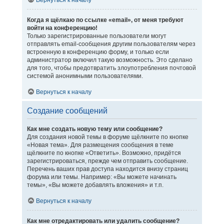
Вернуться к началу
Когда я щёлкаю по ссылке «email», от меня требуют
войти на конференцию!
Только зарегистрированные пользователи могут
отправлять email-сообщения другим пользователям через
встроенную в конференцию форму, и только если
администратор включил такую возможность. Это сделано
для того, чтобы предотвратить злоупотребления почтовой
системой анонимными пользователями.
Вернуться к началу
Создание сообщений
Как мне создать новую тему или сообщение?
Для создания новой темы в форуме щёлкните по кнопке
«Новая тема». Для размещения сообщения в теме
щёлкните по кнопке «Ответить». Возможно, придётся
зарегистрироваться, прежде чем отправить сообщение.
Перечень ваших прав доступа находится внизу страниц
форума или темы. Например: «Вы можете начинать
темы», «Вы можете добавлять вложения» и т.п.
Вернуться к началу
Как мне отредактировать или удалить сообщение?