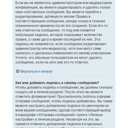
Если вы не являетесь администратором или модератором
конференции, вы можете редактировать и удалять только
свои собственные сообщения. Вы можете перейти к
редактированию, щёлкнув по кнопке
Правка
в
соответствующем сообщении, иногда только в течение
ограниченного времени после его создания. Если кто-то
уже ответил на сообщение, то под ним появится
небольшая надпись, которая показывает количество
правок, а также дату и время последней из них. Эта
надпись не появляется, если сообщение редактировал
администратор или модератор, хотя они могут сами
написать о сделанных изменениях по своему усмотрению.
Учтите, что обычные пользователи не могут удалить
сообщение, если на него уже кто-то ответил.
Вернуться к началу
Как мне добавить подпись к своему сообщению?
Чтобы добавить подпись к сообщению, вы должны сначала
создать её в личном разделе. После этого вы можете
отметить флажком пункт
Присоединить подпись
в форме
отправки сообщения, чтобы подпись добавилась. Вы также
можете настроить добавление подписи по умолчанию ко
всем вашим сообщениям, сделав соответствующий выбор
в параграфе «Отправка сообщений» пункта «Личные
настройки» в личном разделе. Несмотря на это, вы
сможете отменить добавление подписи в отдельных