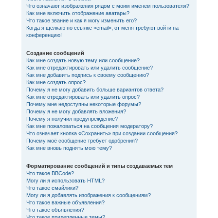
Что означают изображения рядом с моим именем пользователя?
Как мне включить отображение аватары?
Что такое звание и как я могу изменить его?
Когда я щёлкаю по ссылке «email», от меня требуют войти на
конференцию!
Создание сообщений
Как мне создать новую тему или сообщение?
Как мне отредактировать или удалить сообщение?
Как мне добавить подпись к своему сообщению?
Как мне создать опрос?
Почему я не могу добавить больше вариантов ответа?
Как мне отредактировать или удалить опрос?
Почему мне недоступны некоторые форумы?
Почему я не могу добавлять вложения?
Почему я получил предупреждение?
Как мне пожаловаться на сообщения модератору?
Что означает кнопка «Сохранить» при создании сообщения?
Почему моё сообщение требует одобрения?
Как мне вновь поднять мою тему?
Форматирование сообщений и типы создаваемых тем
Что такое BBCode?
Могу ли я использовать HTML?
Что такое смайлики?
Могу ли я добавлять изображения к сообщениям?
Что такое важные объявления?
Что такое объявления?
Что такое прилепленные темы?