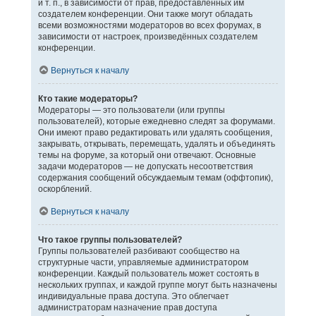
и т. п., в зависимости от прав, предоставленных им
создателем конференции. Они также могут обладать
всеми возможностями модераторов во всех форумах, в
зависимости от настроек, произведённых создателем
конференции.
Вернуться к началу
Кто такие модераторы?
Модераторы — это пользователи (или группы
пользователей), которые ежедневно следят за форумами.
Они имеют право редактировать или удалять сообщения,
закрывать, открывать, перемещать, удалять и объединять
темы на форуме, за который они отвечают. Основные
задачи модераторов — не допускать несоответствия
содержания сообщений обсуждаемым темам (оффтопик),
оскорблений.
Вернуться к началу
Что такое группы пользователей?
Группы пользователей разбивают сообщество на
структурные части, управляемые администратором
конференции. Каждый пользователь может состоять в
нескольких группах, и каждой группе могут быть назначены
индивидуальные права доступа. Это облегчает
администраторам назначение прав доступа