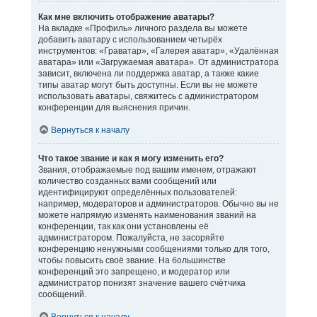
Как мне включить отображение аватары?
На вкладке «Профиль» личного раздела вы можете
добавить аватару с использованием четырёх
инструментов: «Граватар», «Галерея аватар», «Удалённая
аватара» или «Загружаемая аватара». От администратора
зависит, включена ли поддержка аватар, а также какие
типы аватар могут быть доступны. Если вы не можете
использовать аватары, свяжитесь с администратором
конференции для выяснения причин.
Вернуться к началу
Что такое звание и как я могу изменить его?
Звания, отображаемые под вашим именем, отражают
количество созданных вами сообщений или
идентифицируют определённых пользователей:
например, модераторов и администраторов. Обычно вы не
можете напрямую изменять наименования званий на
конференции, так как они установлены её
администратором. Пожалуйста, не засоряйте
конференцию ненужными сообщениями только для того,
чтобы повысить своё звание. На большинстве
конференций это запрещено, и модератор или
администратор понизят значение вашего счётчика
сообщений.