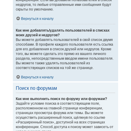
конференции. Если вы добавили пользователей в список
недругов, то любые отправленные ими сообщения будут
скрыты по умолчанию.
Вернуться к началу
Как мне добавлять/удалять пользователей в списках
моих друзей и недругов?
Вы можете добавлять пользователей в свой список двумя
способами. В профиле каждого пользователя есть ссылка
для его добавления в список друзей или недругов. Кроме
того, вы можете сделать это прямо из вашего личного
раздела, непосредственным вводом имени пользователя.
Вы можете также удалять пользователей из
соответствующих списков на той же странице.
Вернуться к началу
Поиск по форумам
Как мне выполнить поиск по форуму или форумам?
Задайте условие поиска в соответствующем поле,
расположенном на главной странице конференции,
страницах просмотра форума или темы. Вы можете
осуществить расширенный поиск, щёлкнув по ссылке
«Расширенный поиск», доступной на всех страницах
конференции. Способ доступа к поиску может зависеть от