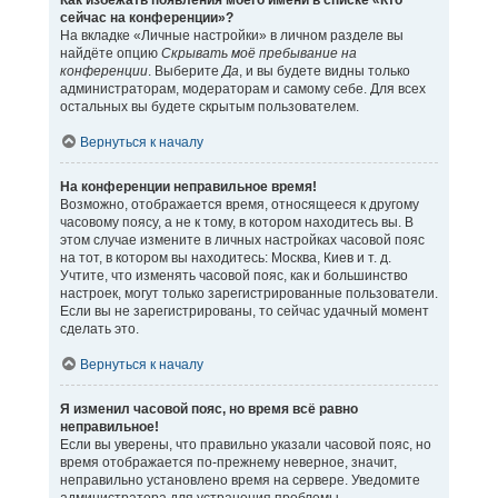
Как избежать появления моего имени в списке «Кто
сейчас на конференции»?
На вкладке «Личные настройки» в личном разделе вы
найдёте опцию
Скрывать моё пребывание на
конференции
. Выберите
Да
, и вы будете видны только
администраторам, модераторам и самому себе. Для всех
остальных вы будете скрытым пользователем.
Вернуться к началу
На конференции неправильное время!
Возможно, отображается время, относящееся к другому
часовому поясу, а не к тому, в котором находитесь вы. В
этом случае измените в личных настройках часовой пояс
на тот, в котором вы находитесь: Москва, Киев и т. д.
Учтите, что изменять часовой пояс, как и большинство
настроек, могут только зарегистрированные пользователи.
Если вы не зарегистрированы, то сейчас удачный момент
сделать это.
Вернуться к началу
Я изменил часовой пояс, но время всё равно
неправильное!
Если вы уверены, что правильно указали часовой пояс, но
время отображается по-прежнему неверное, значит,
неправильно установлено время на сервере. Уведомите