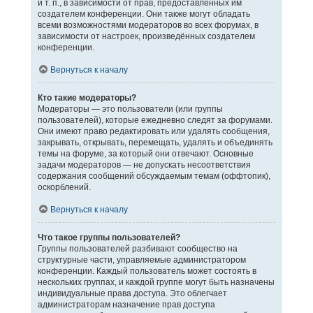
и т. п., в зависимости от прав, предоставленных им
создателем конференции. Они также могут обладать
всеми возможностями модераторов во всех форумах, в
зависимости от настроек, произведённых создателем
конференции.
Вернуться к началу
Кто такие модераторы?
Модераторы — это пользователи (или группы
пользователей), которые ежедневно следят за форумами.
Они имеют право редактировать или удалять сообщения,
закрывать, открывать, перемещать, удалять и объединять
темы на форуме, за который они отвечают. Основные
задачи модераторов — не допускать несоответствия
содержания сообщений обсуждаемым темам (оффтопик),
оскорблений.
Вернуться к началу
Что такое группы пользователей?
Группы пользователей разбивают сообщество на
структурные части, управляемые администратором
конференции. Каждый пользователь может состоять в
нескольких группах, и каждой группе могут быть назначены
индивидуальные права доступа. Это облегчает
администраторам назначение прав доступа