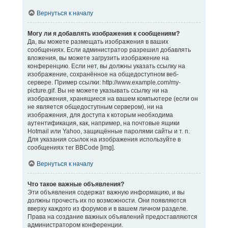
Вернуться к началу
Могу ли я добавлять изображения к сообщениям?
Да, вы можете размещать изображения в ваших
сообщениях. Если администратор разрешил добавлять
вложения, вы можете загрузить изображение на
конференцию. Если нет, вы должны указать ссылку на
изображение, сохранённое на общедоступном веб-
сервере. Пример ссылки: http://www.example.com/my-
picture.gif. Вы не можете указывать ссылку ни на
изображения, хранящиеся на вашем компьютере (если он
не является общедоступным сервером), ни на
изображения, для доступа к которым необходима
аутентификация, как, например, на почтовые ящики
Hotmail или Yahoo, защищённые паролями сайты и т. п.
Для указания ссылок на изображения используйте в
сообщениях тег BBCode [img].
Вернуться к началу
Что такое важные объявления?
Эти объявления содержат важную информацию, и вы
должны прочесть их по возможности. Они появляются
вверху каждого из форумов и в вашем личном разделе.
Права на создание важных объявлений предоставляются
администратором конференции.