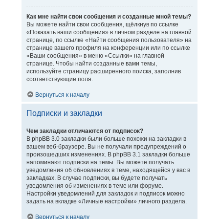
Как мне найти свои сообщения и созданные мной темы?
Вы можете найти свои сообщения, щёлкнув по ссылке
«Показать ваши сообщения» в личном разделе на главной
странице, по ссылке «Найти сообщения пользователя» на
странице вашего профиля на конференции или по ссылке
«Ваши сообщения» в меню «Ссылки» на главной
странице. Чтобы найти созданные вами темы,
используйте страницу расширенного поиска, заполнив
соответствующие поля.
Вернуться к началу
Подписки и закладки
Чем закладки отличаются от подписок?
В phpBB 3.0 закладки были больше похожи на закладки в
вашем веб-браузере. Вы не получали предупреждений о
произошедших изменениях. В phpBB 3.1 закладки больше
напоминают подписки на темы. Вы можете получать
уведомления об обновлениях в теме, находящейся у вас в
закладках. В случае подписки, вы будете получать
уведомления об изменениях в теме или форуме.
Настройки уведомлений для закладок и подписок можно
задать на вкладке «Личные настройки» личного раздела.
Вернуться к началу