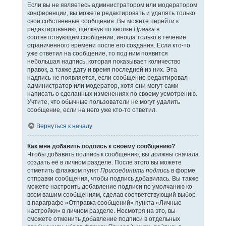
Если вы не являетесь администратором или модератором
конференции, вы можете редактировать и удалять только
свои собственные сообщения. Вы можете перейти к
редактированию, щёлкнув по кнопке
Правка
в
соответствующем сообщении, иногда только в течение
ограниченного времени после его создания. Если кто-то
уже ответил на сообщение, то под ним появится
небольшая надпись, которая показывает количество
правок, а также дату и время последней из них. Эта
надпись не появляется, если сообщение редактировал
администратор или модератор, хотя они могут сами
написать о сделанных изменениях по своему усмотрению.
Учтите, что обычные пользователи не могут удалить
сообщение, если на него уже кто-то ответил.
Вернуться к началу
Как мне добавить подпись к своему сообщению?
Чтобы добавить подпись к сообщению, вы должны сначала
создать её в личном разделе. После этого вы можете
отметить флажком пункт
Присоединить подпись
в форме
отправки сообщения, чтобы подпись добавилась. Вы также
можете настроить добавление подписи по умолчанию ко
всем вашим сообщениям, сделав соответствующий выбор
в параграфе «Отправка сообщений» пункта «Личные
настройки» в личном разделе. Несмотря на это, вы
сможете отменить добавление подписи в отдельных