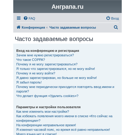
Анграпа.ru
FAQ
Вход
П
Конференция
Часто задаваемые вопросы
о
Часто задаваемые вопросы
и
с
Вход на конференцию и регистрация
Зачем мне нужно регистрироваться?
к
Что такое COPPA?
Почему я не могу зарегистрироваться?
Я только что зарегистрировался, но не могу войти!
Почему я не могу войти?
Я давно зарегистрирован, но больше не могу войти!
Я забыл пароль!
Почему мне периодически приходится повторять ввод имени и
пароля?
Что делает функция «Удалить cookies»?
Параметры и настройки пользователя
Как мне изменить мои настройки?
Как избежать появления моего имени в списке «Кто сейчас на
конференции»?
На конференции неправильное время!
Я изменил часовой пояс, но время всё равно неправильное!
Моего языка нет в списке!