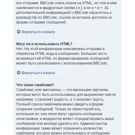
его отправки. BBCode очень похож на HTML, но теги в нём
заключаются в квадратные скобки [ и ], а не в < и >. За
дополнительной информацией о BBCode обратитесь к
руководству по BBCode, ссылка на которое доступна из
формы отправки сообщений.
Вернуться к началу
Могу ли я использовать HTML?
Нет. На этой конференции невозможны отправка и
обработка HTML-кода в сообщениях. Большая часть
возможностей HTML по форматированию сообщений
может быть реализована с использованием BBCode.
Вернуться к началу
Что такое смайлики?
Смайлики, или эмотиконы — это маленькие картинки,
которые могут быть использованы для выражения чувств,
например :) означает радость, а :( означает грусть.
Полный список смайликов можно увидеть в форме
создания сообщений. Только не перестарайтесь,
используя их: они легко могут сделать сообщение
нечитаемым, и модератор может отредактировать ваше
сообщение или вообще удалить его. Администратор
конференции также может ограничить количество
смайликов, которое можно использовать в сообщении.