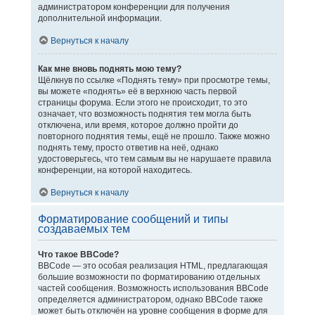
администратором конференции для получения
дополнительной информации.
Вернуться к началу
Как мне вновь поднять мою тему?
Щёлкнув по ссылке «Поднять тему» при просмотре темы,
вы можете «поднять» её в верхнюю часть первой
страницы форума. Если этого не происходит, то это
означает, что возможность поднятия тем могла быть
отключена, или время, которое должно пройти до
повторного поднятия темы, ещё не прошло. Также можно
поднять тему, просто ответив на неё, однако
удостоверьтесь, что тем самым вы не нарушаете правила
конференции, на которой находитесь.
Вернуться к началу
Форматирование сообщений и типы
создаваемых тем
Что такое BBCode?
BBCode — это особая реализация HTML, предлагающая
большие возможности по форматированию отдельных
частей сообщения. Возможность использования BBCode
определяется администратором, однако BBCode также
может быть отключён на уровне сообщения в форме для