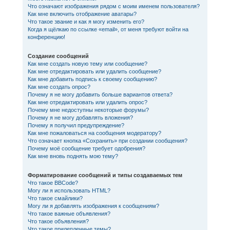
Что означают изображения рядом с моим именем пользователя?
Как мне включить отображение аватары?
Что такое звание и как я могу изменить его?
Когда я щёлкаю по ссылке «email», от меня требуют войти на
конференцию!
Создание сообщений
Как мне создать новую тему или сообщение?
Как мне отредактировать или удалить сообщение?
Как мне добавить подпись к своему сообщению?
Как мне создать опрос?
Почему я не могу добавить больше вариантов ответа?
Как мне отредактировать или удалить опрос?
Почему мне недоступны некоторые форумы?
Почему я не могу добавлять вложения?
Почему я получил предупреждение?
Как мне пожаловаться на сообщения модератору?
Что означает кнопка «Сохранить» при создании сообщения?
Почему моё сообщение требует одобрения?
Как мне вновь поднять мою тему?
Форматирование сообщений и типы создаваемых тем
Что такое BBCode?
Могу ли я использовать HTML?
Что такое смайлики?
Могу ли я добавлять изображения к сообщениям?
Что такое важные объявления?
Что такое объявления?
Что такое прилепленные темы?