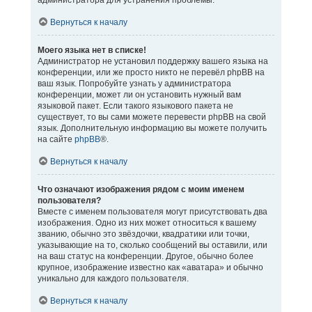
администратора для устранения проблемы.
Вернуться к началу
Моего языка нет в списке!
Администратор не установил поддержку вашего языка на
конференции, или же просто никто не перевёл phpBB на
ваш язык. Попробуйте узнать у администратора
конференции, может ли он установить нужный вам
языковой пакет. Если такого языкового пакета не
существует, то вы сами можете перевести phpBB на свой
язык. Дополнительную информацию вы можете получить
на сайте
phpBB
®.
Вернуться к началу
Что означают изображения рядом с моим именем
пользователя?
Вместе с именем пользователя могут присутствовать два
изображения. Одно из них может относиться к вашему
званию, обычно это звёздочки, квадратики или точки,
указывающие на то, сколько сообщений вы оставили, или
на ваш статус на конференции. Другое, обычно более
крупное, изображение известно как «аватара» и обычно
уникально для каждого пользователя.
Вернуться к началу