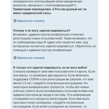
некорректного использования и/или юридических
вопросов, связанных с этой конференцией?».
Примечание переводчика: в России данный акт не
имеет юридической силы.
.
Вернуться к началу
Почему я не могу зарегистрироваться?
Возможно, администратор конференции отключил
регистрацию новых пользователей. Также возможно, что
он заблокировал ваш IP-адрес или запретил имя, под
которым вы пытаетесь зарегистрироваться. Обратитесь за
помощью к администратору конференции.
Вернуться к началу
Я только что зарегистрировался, но не могу войти!
Сначала проверьте свои имя пользователя и пароль. Если
они верны, то возможны два варианта. Если включена
поддержка COPPA и при регистрации вы указали, что вам
менее 13 лет, следуйте полученным инструкциям. На
некоторых конференциях требуется, чтобы все новые
учётные записи были активированы пользователями или
администратором до входа в систему. Эта информация
отображается в процессе регистрации. Если вам было
прислано email-сообщение, следуйте полученным
инструкциям. Если email-сообщение не получено, то