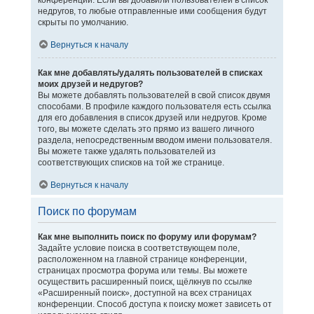
конференции. Если вы добавили пользователей в список
недругов, то любые отправленные ими сообщения будут
скрыты по умолчанию.
Вернуться к началу
Как мне добавлять/удалять пользователей в списках
моих друзей и недругов?
Вы можете добавлять пользователей в свой список двумя
способами. В профиле каждого пользователя есть ссылка
для его добавления в список друзей или недругов. Кроме
того, вы можете сделать это прямо из вашего личного
раздела, непосредственным вводом имени пользователя.
Вы можете также удалять пользователей из
соответствующих списков на той же странице.
Вернуться к началу
Поиск по форумам
Как мне выполнить поиск по форуму или форумам?
Задайте условие поиска в соответствующем поле,
расположенном на главной странице конференции,
страницах просмотра форума или темы. Вы можете
осуществить расширенный поиск, щёлкнув по ссылке
«Расширенный поиск», доступной на всех страницах
конференции. Способ доступа к поиску может зависеть от