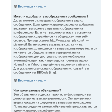
Вернуться к началу
Могу ли я добавлять изображения к сообщениям?
Да, вы можете размещать изображения в ваших
сообщениях. Если администратор разрешил добавлять
вложения, вы можете загрузить изображение на
конференцию. Если нет, вы должны указать ссылку на
изображение, сохранённое на общедоступном веб-
сервере. Пример ссылки: http://www.example.com/my-
picture.gif. Вы не можете указывать ссылку ни на
изображения, хранящиеся на вашем компьютере (если он
не является общедоступным сервером), ни на
изображения, для доступа к которым необходима
аутентификация, как, например, на почтовые ящики
Hotmail или Yahoo, защищённые паролями сайты и т. п.
Для указания ссылок на изображения используйте в
сообщениях тег BBCode [img].
Вернуться к началу
Что такое важные объявления?
Эти объявления содержат важную информацию, и вы
должны прочесть их по возможности. Они появляются
вверху каждого из форумов и в вашем личном разделе.
Права на создание важных объявлений предоставляются
администратором конференции.