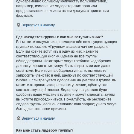
одновременно большому количеству пользователей,
например, изменение модераторских прав или
предоставление пользователям доступа к приватным
форумам.
Вернуться к началу
Где находятся группы и как мне вступить в них?
Вы можете получить информацию обо всех существующих
группах по ссылке «Группы» в вашем личном разделе.
Если вы хотите вступить в одну из них, нажмите
соответствующую кнопку. Однако не все группы
общедоступны. Некоторые могут требовать одобрения
для вступления в них, могут быть закрытыми или даже
скрытыми. Если группа общедоступна, то вы можете
запросить членство в ней, щёлкнув по соответствующей
кнопке. Если требуется одобрение на участие в группе, вы
можете отправить запрос на вступление, щёлкнув по
соответствующей кнопке. Лидер группы должен будет
одобрить ваше участие в группе и может спросить, зачем
вы хотите присоединиться. Пожалуйста, не беспокойте
лидера группы, если он отклонил ваш запрос; у него могут
быть для этого свои причины.
Вернуться к началу
Как мне стать лидером группы?