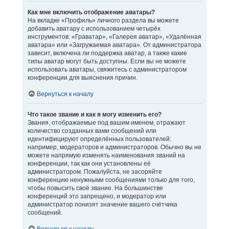
Как мне включить отображение аватары?
На вкладке «Профиль» личного раздела вы можете
добавить аватару с использованием четырёх
инструментов: «Граватар», «Галерея аватар», «Удалённая
аватара» или «Загружаемая аватара». От администратора
зависит, включена ли поддержка аватар, а также какие
типы аватар могут быть доступны. Если вы не можете
использовать аватары, свяжитесь с администратором
конференции для выяснения причин.
Вернуться к началу
Что такое звание и как я могу изменить его?
Звания, отображаемые под вашим именем, отражают
количество созданных вами сообщений или
идентифицируют определённых пользователей:
например, модераторов и администраторов. Обычно вы не
можете напрямую изменять наименования званий на
конференции, так как они установлены её
администратором. Пожалуйста, не засоряйте
конференцию ненужными сообщениями только для того,
чтобы повысить своё звание. На большинстве
конференций это запрещено, и модератор или
администратор понизят значение вашего счётчика
сообщений.