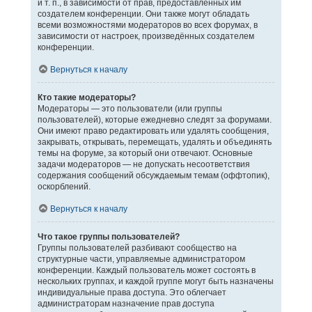
и т. п., в зависимости от прав, предоставленных им
создателем конференции. Они также могут обладать
всеми возможностями модераторов во всех форумах, в
зависимости от настроек, произведённых создателем
конференции.
Вернуться к началу
Кто такие модераторы?
Модераторы — это пользователи (или группы
пользователей), которые ежедневно следят за форумами.
Они имеют право редактировать или удалять сообщения,
закрывать, открывать, перемещать, удалять и объединять
темы на форуме, за который они отвечают. Основные
задачи модераторов — не допускать несоответствия
содержания сообщений обсуждаемым темам (оффтопик),
оскорблений.
Вернуться к началу
Что такое группы пользователей?
Группы пользователей разбивают сообщество на
структурные части, управляемые администратором
конференции. Каждый пользователь может состоять в
нескольких группах, и каждой группе могут быть назначены
индивидуальные права доступа. Это облегчает
администраторам назначение прав доступа