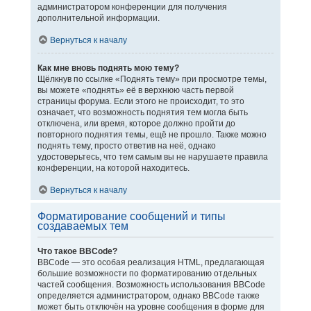
администратором конференции для получения
дополнительной информации.
Вернуться к началу
Как мне вновь поднять мою тему?
Щёлкнув по ссылке «Поднять тему» при просмотре темы,
вы можете «поднять» её в верхнюю часть первой
страницы форума. Если этого не происходит, то это
означает, что возможность поднятия тем могла быть
отключена, или время, которое должно пройти до
повторного поднятия темы, ещё не прошло. Также можно
поднять тему, просто ответив на неё, однако
удостоверьтесь, что тем самым вы не нарушаете правила
конференции, на которой находитесь.
Вернуться к началу
Форматирование сообщений и типы
создаваемых тем
Что такое BBCode?
BBCode — это особая реализация HTML, предлагающая
большие возможности по форматированию отдельных
частей сообщения. Возможность использования BBCode
определяется администратором, однако BBCode также
может быть отключён на уровне сообщения в форме для