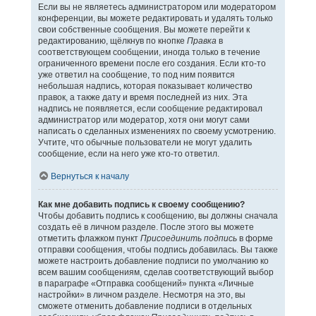
Если вы не являетесь администратором или модератором
конференции, вы можете редактировать и удалять только
свои собственные сообщения. Вы можете перейти к
редактированию, щёлкнув по кнопке
Правка
в
соответствующем сообщении, иногда только в течение
ограниченного времени после его создания. Если кто-то
уже ответил на сообщение, то под ним появится
небольшая надпись, которая показывает количество
правок, а также дату и время последней из них. Эта
надпись не появляется, если сообщение редактировал
администратор или модератор, хотя они могут сами
написать о сделанных изменениях по своему усмотрению.
Учтите, что обычные пользователи не могут удалить
сообщение, если на него уже кто-то ответил.
Вернуться к началу
Как мне добавить подпись к своему сообщению?
Чтобы добавить подпись к сообщению, вы должны сначала
создать её в личном разделе. После этого вы можете
отметить флажком пункт
Присоединить подпись
в форме
отправки сообщения, чтобы подпись добавилась. Вы также
можете настроить добавление подписи по умолчанию ко
всем вашим сообщениям, сделав соответствующий выбор
в параграфе «Отправка сообщений» пункта «Личные
настройки» в личном разделе. Несмотря на это, вы
сможете отменить добавление подписи в отдельных