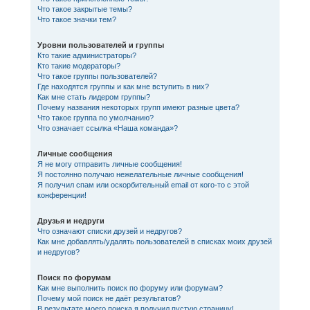
Что такое закрытые темы?
Что такое значки тем?
Уровни пользователей и группы
Кто такие администраторы?
Кто такие модераторы?
Что такое группы пользователей?
Где находятся группы и как мне вступить в них?
Как мне стать лидером группы?
Почему названия некоторых групп имеют разные цвета?
Что такое группа по умолчанию?
Что означает ссылка «Наша команда»?
Личные сообщения
Я не могу отправить личные сообщения!
Я постоянно получаю нежелательные личные сообщения!
Я получил спам или оскорбительный email от кого-то с этой
конференции!
Друзья и недруги
Что означают списки друзей и недругов?
Как мне добавлять/удалять пользователей в списках моих друзей
и недругов?
Поиск по форумам
Как мне выполнить поиск по форуму или форумам?
Почему мой поиск не даёт результатов?
В результате моего поиска я получил пустую страницу!