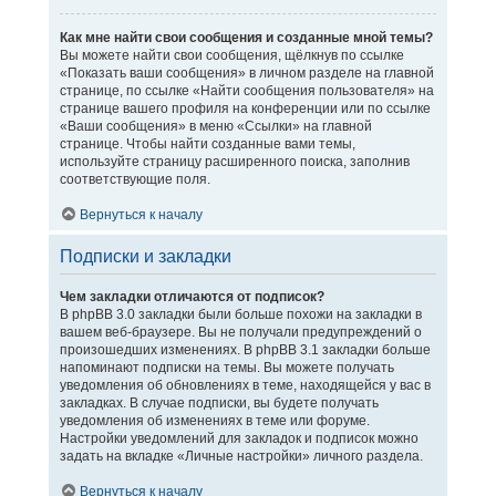
Как мне найти свои сообщения и созданные мной темы?
Вы можете найти свои сообщения, щёлкнув по ссылке
«Показать ваши сообщения» в личном разделе на главной
странице, по ссылке «Найти сообщения пользователя» на
странице вашего профиля на конференции или по ссылке
«Ваши сообщения» в меню «Ссылки» на главной
странице. Чтобы найти созданные вами темы,
используйте страницу расширенного поиска, заполнив
соответствующие поля.
Вернуться к началу
Подписки и закладки
Чем закладки отличаются от подписок?
В phpBB 3.0 закладки были больше похожи на закладки в
вашем веб-браузере. Вы не получали предупреждений о
произошедших изменениях. В phpBB 3.1 закладки больше
напоминают подписки на темы. Вы можете получать
уведомления об обновлениях в теме, находящейся у вас в
закладках. В случае подписки, вы будете получать
уведомления об изменениях в теме или форуме.
Настройки уведомлений для закладок и подписок можно
задать на вкладке «Личные настройки» личного раздела.
Вернуться к началу