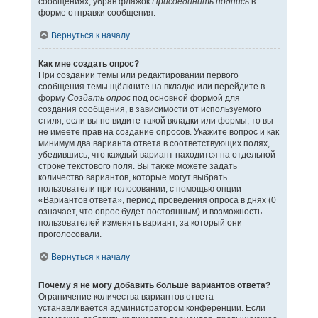
сообщениях, убрав флажок
Присоединить подпись
в
форме отправки сообщения.
Вернуться к началу
Как мне создать опрос?
При создании темы или редактировании первого
сообщения темы щёлкните на вкладке или перейдите в
форму
Создать опрос
под основной формой для
создания сообщения, в зависимости от используемого
стиля; если вы не видите такой вкладки или формы, то вы
не имеете прав на создание опросов. Укажите вопрос и как
минимум два варианта ответа в соответствующих полях,
убедившись, что каждый вариант находится на отдельной
строке текстового поля. Вы также можете задать
количество вариантов, которые могут выбрать
пользователи при голосовании, с помощью опции
«Вариантов ответа», период проведения опроса в днях (0
означает, что опрос будет постоянным) и возможность
пользователей изменять вариант, за который они
проголосовали.
Вернуться к началу
Почему я не могу добавить больше вариантов ответа?
Ограничение количества вариантов ответа
устанавливается администратором конференции. Если