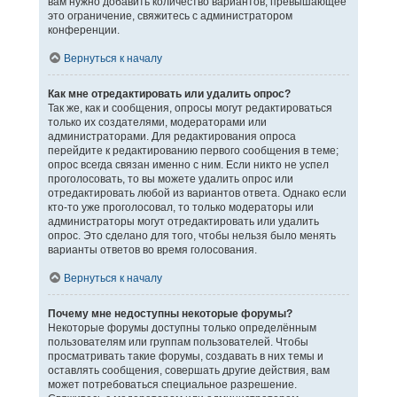
вам нужно добавить количество вариантов, превышающее
это ограничение, свяжитесь с администратором
конференции.
Вернуться к началу
Как мне отредактировать или удалить опрос?
Так же, как и сообщения, опросы могут редактироваться
только их создателями, модераторами или
администраторами. Для редактирования опроса
перейдите к редактированию первого сообщения в теме;
опрос всегда связан именно с ним. Если никто не успел
проголосовать, то вы можете удалить опрос или
отредактировать любой из вариантов ответа. Однако если
кто-то уже проголосовал, то только модераторы или
администраторы могут отредактировать или удалить
опрос. Это сделано для того, чтобы нельзя было менять
варианты ответов во время голосования.
Вернуться к началу
Почему мне недоступны некоторые форумы?
Некоторые форумы доступны только определённым
пользователям или группам пользователей. Чтобы
просматривать такие форумы, создавать в них темы и
оставлять сообщения, совершать другие действия, вам
может потребоваться специальное разрешение.