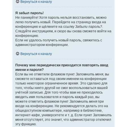
Вернуться к началу
Я забыл пароль!
Не паникуйте! Хотя пароль нельзя восстановить, можно
легко получить новый. Перейдите на страницу входа на
конференцию и щёлкните на ссылку
Забыли пароль?
.
Следуйте инструкциям, и скоро вы снова сможете войти на
конференцию.
Если не удалось получить новый пароль, свяжитесь с
администратором конференции.
Вернуться к началу
Почему мне периодически приходится повторять ввод
имени и пароля?
Если вы не отметили флажком пункт
Запомнить меня
, вы
сможете оставаться под своим именем на конференции
только некоторое ограниченное время. Это сделано для
того, чтобы никто другой не смог воспользоваться вашей
учётной записью. Для того чтобы вам не приходилось
вводить имя пользователя и пароль каждый раз, вы
можете отметить флажком пункт
Запомнить меня
при
входе на конференцию. Не рекомендуется делать это на
общедоступном компьютере, например в библиотеке,
интернет-кафе, университете и т. д. Если пункт
Запомнить
меня
отсутствует, это значит, что администратор отключил
эту функцию.