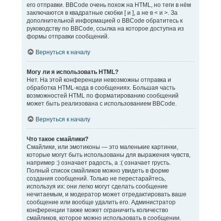
его отправки. BBCode очень похож на HTML, но теги в нём
заключаются в квадратные скобки [ и ], а не в < и >. За
дополнительной информацией о BBCode обратитесь к
руководству по BBCode, ссылка на которое доступна из
формы отправки сообщений.
Вернуться к началу
Могу ли я использовать HTML?
Нет. На этой конференции невозможны отправка и
обработка HTML-кода в сообщениях. Большая часть
возможностей HTML по форматированию сообщений
может быть реализована с использованием BBCode.
Вернуться к началу
Что такое смайлики?
Смайлики, или эмотиконы — это маленькие картинки,
которые могут быть использованы для выражения чувств,
например :) означает радость, а :( означает грусть.
Полный список смайликов можно увидеть в форме
создания сообщений. Только не перестарайтесь,
используя их: они легко могут сделать сообщение
нечитаемым, и модератор может отредактировать ваше
сообщение или вообще удалить его. Администратор
конференции также может ограничить количество
смайликов, которое можно использовать в сообщении.