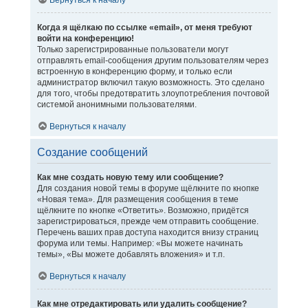
Вернуться к началу
Когда я щёлкаю по ссылке «email», от меня требуют
войти на конференцию!
Только зарегистрированные пользователи могут
отправлять email-сообщения другим пользователям через
встроенную в конференцию форму, и только если
администратор включил такую возможность. Это сделано
для того, чтобы предотвратить злоупотребления почтовой
системой анонимными пользователями.
Вернуться к началу
Создание сообщений
Как мне создать новую тему или сообщение?
Для создания новой темы в форуме щёлкните по кнопке
«Новая тема». Для размещения сообщения в теме
щёлкните по кнопке «Ответить». Возможно, придётся
зарегистрироваться, прежде чем отправить сообщение.
Перечень ваших прав доступа находится внизу страниц
форума или темы. Например: «Вы можете начинать
темы», «Вы можете добавлять вложения» и т.п.
Вернуться к началу
Как мне отредактировать или удалить сообщение?