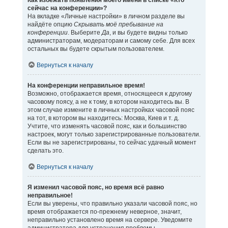
Как избежать появления моего имени в списке «Кто
сейчас на конференции»?
На вкладке «Личные настройки» в личном разделе вы
найдёте опцию
Скрывать моё пребывание на
конференции
. Выберите
Да
, и вы будете видны только
администраторам, модераторам и самому себе. Для всех
остальных вы будете скрытым пользователем.
Вернуться к началу
На конференции неправильное время!
Возможно, отображается время, относящееся к другому
часовому поясу, а не к тому, в котором находитесь вы. В
этом случае измените в личных настройках часовой пояс
на тот, в котором вы находитесь: Москва, Киев и т. д.
Учтите, что изменять часовой пояс, как и большинство
настроек, могут только зарегистрированные пользователи.
Если вы не зарегистрированы, то сейчас удачный момент
сделать это.
Вернуться к началу
Я изменил часовой пояс, но время всё равно
неправильное!
Если вы уверены, что правильно указали часовой пояс, но
время отображается по-прежнему неверное, значит,
неправильно установлено время на сервере. Уведомите