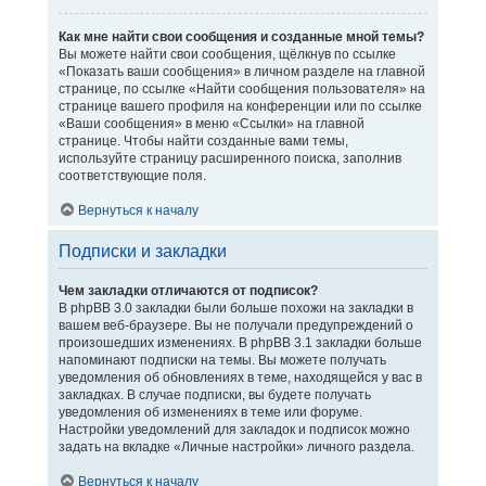
Как мне найти свои сообщения и созданные мной темы?
Вы можете найти свои сообщения, щёлкнув по ссылке
«Показать ваши сообщения» в личном разделе на главной
странице, по ссылке «Найти сообщения пользователя» на
странице вашего профиля на конференции или по ссылке
«Ваши сообщения» в меню «Ссылки» на главной
странице. Чтобы найти созданные вами темы,
используйте страницу расширенного поиска, заполнив
соответствующие поля.
Вернуться к началу
Подписки и закладки
Чем закладки отличаются от подписок?
В phpBB 3.0 закладки были больше похожи на закладки в
вашем веб-браузере. Вы не получали предупреждений о
произошедших изменениях. В phpBB 3.1 закладки больше
напоминают подписки на темы. Вы можете получать
уведомления об обновлениях в теме, находящейся у вас в
закладках. В случае подписки, вы будете получать
уведомления об изменениях в теме или форуме.
Настройки уведомлений для закладок и подписок можно
задать на вкладке «Личные настройки» личного раздела.
Вернуться к началу