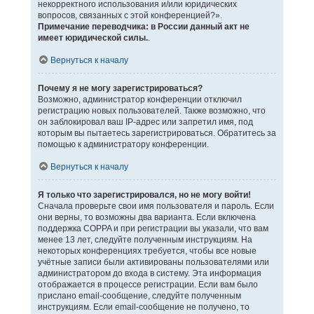
некорректного использования и/или юридических
вопросов, связанных с этой конференцией?».
Примечание переводчика: в России данный акт не
имеет юридической силы.
.
Вернуться к началу
Почему я не могу зарегистрироваться?
Возможно, администратор конференции отключил
регистрацию новых пользователей. Также возможно, что
он заблокировал ваш IP-адрес или запретил имя, под
которым вы пытаетесь зарегистрироваться. Обратитесь за
помощью к администратору конференции.
Вернуться к началу
Я только что зарегистрировался, но не могу войти!
Сначала проверьте свои имя пользователя и пароль. Если
они верны, то возможны два варианта. Если включена
поддержка COPPA и при регистрации вы указали, что вам
менее 13 лет, следуйте полученным инструкциям. На
некоторых конференциях требуется, чтобы все новые
учётные записи были активированы пользователями или
администратором до входа в систему. Эта информация
отображается в процессе регистрации. Если вам было
прислано email-сообщение, следуйте полученным
инструкциям. Если email-сообщение не получено, то