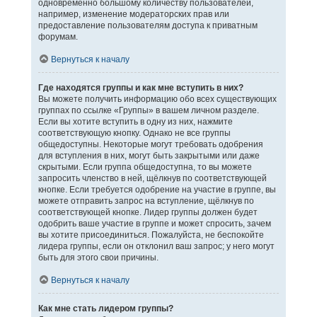
одновременно большому количеству пользователей,
например, изменение модераторских прав или
предоставление пользователям доступа к приватным
форумам.
Вернуться к началу
Где находятся группы и как мне вступить в них?
Вы можете получить информацию обо всех существующих
группах по ссылке «Группы» в вашем личном разделе.
Если вы хотите вступить в одну из них, нажмите
соответствующую кнопку. Однако не все группы
общедоступны. Некоторые могут требовать одобрения
для вступления в них, могут быть закрытыми или даже
скрытыми. Если группа общедоступна, то вы можете
запросить членство в ней, щёлкнув по соответствующей
кнопке. Если требуется одобрение на участие в группе, вы
можете отправить запрос на вступление, щёлкнув по
соответствующей кнопке. Лидер группы должен будет
одобрить ваше участие в группе и может спросить, зачем
вы хотите присоединиться. Пожалуйста, не беспокойте
лидера группы, если он отклонил ваш запрос; у него могут
быть для этого свои причины.
Вернуться к началу
Как мне стать лидером группы?