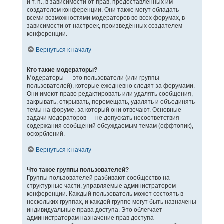
и т. п., в зависимости от прав, предоставленных им
создателем конференции. Они также могут обладать
всеми возможностями модераторов во всех форумах, в
зависимости от настроек, произведённых создателем
конференции.
Вернуться к началу
Кто такие модераторы?
Модераторы — это пользователи (или группы
пользователей), которые ежедневно следят за форумами.
Они имеют право редактировать или удалять сообщения,
закрывать, открывать, перемещать, удалять и объединять
темы на форуме, за который они отвечают. Основные
задачи модераторов — не допускать несоответствия
содержания сообщений обсуждаемым темам (оффтопик),
оскорблений.
Вернуться к началу
Что такое группы пользователей?
Группы пользователей разбивают сообщество на
структурные части, управляемые администратором
конференции. Каждый пользователь может состоять в
нескольких группах, и каждой группе могут быть назначены
индивидуальные права доступа. Это облегчает
администраторам назначение прав доступа