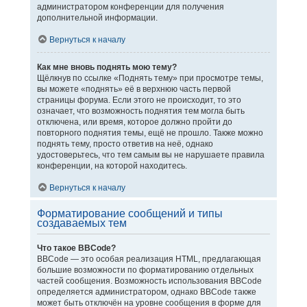
администратором конференции для получения
дополнительной информации.
Вернуться к началу
Как мне вновь поднять мою тему?
Щёлкнув по ссылке «Поднять тему» при просмотре темы,
вы можете «поднять» её в верхнюю часть первой
страницы форума. Если этого не происходит, то это
означает, что возможность поднятия тем могла быть
отключена, или время, которое должно пройти до
повторного поднятия темы, ещё не прошло. Также можно
поднять тему, просто ответив на неё, однако
удостоверьтесь, что тем самым вы не нарушаете правила
конференции, на которой находитесь.
Вернуться к началу
Форматирование сообщений и типы
создаваемых тем
Что такое BBCode?
BBCode — это особая реализация HTML, предлагающая
большие возможности по форматированию отдельных
частей сообщения. Возможность использования BBCode
определяется администратором, однако BBCode также
может быть отключён на уровне сообщения в форме для