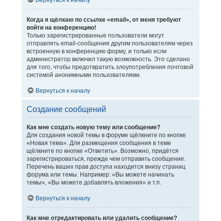
Вернуться к началу
Когда я щёлкаю по ссылке «email», от меня требуют
войти на конференцию!
Только зарегистрированные пользователи могут
отправлять email-сообщения другим пользователям через
встроенную в конференцию форму, и только если
администратор включил такую возможность. Это сделано
для того, чтобы предотвратить злоупотребления почтовой
системой анонимными пользователями.
Вернуться к началу
Создание сообщений
Как мне создать новую тему или сообщение?
Для создания новой темы в форуме щёлкните по кнопке
«Новая тема». Для размещения сообщения в теме
щёлкните по кнопке «Ответить». Возможно, придётся
зарегистрироваться, прежде чем отправить сообщение.
Перечень ваших прав доступа находится внизу страниц
форума или темы. Например: «Вы можете начинать
темы», «Вы можете добавлять вложения» и т.п.
Вернуться к началу
Как мне отредактировать или удалить сообщение?