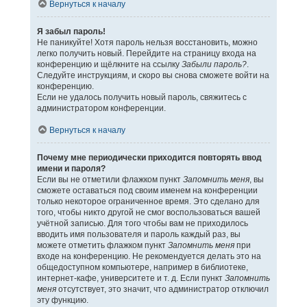
Вернуться к началу
Я забыл пароль!
Не паникуйте! Хотя пароль нельзя восстановить, можно
легко получить новый. Перейдите на страницу входа на
конференцию и щёлкните на ссылку
Забыли пароль?
.
Следуйте инструкциям, и скоро вы снова сможете войти на
конференцию.
Если не удалось получить новый пароль, свяжитесь с
администратором конференции.
Вернуться к началу
Почему мне периодически приходится повторять ввод
имени и пароля?
Если вы не отметили флажком пункт
Запомнить меня
, вы
сможете оставаться под своим именем на конференции
только некоторое ограниченное время. Это сделано для
того, чтобы никто другой не смог воспользоваться вашей
учётной записью. Для того чтобы вам не приходилось
вводить имя пользователя и пароль каждый раз, вы
можете отметить флажком пункт
Запомнить меня
при
входе на конференцию. Не рекомендуется делать это на
общедоступном компьютере, например в библиотеке,
интернет-кафе, университете и т. д. Если пункт
Запомнить
меня
отсутствует, это значит, что администратор отключил
эту функцию.