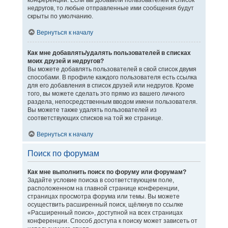
конференции. Если вы добавили пользователей в список
недругов, то любые отправленные ими сообщения будут
скрыты по умолчанию.
Вернуться к началу
Как мне добавлять/удалять пользователей в списках
моих друзей и недругов?
Вы можете добавлять пользователей в свой список двумя
способами. В профиле каждого пользователя есть ссылка
для его добавления в список друзей или недругов. Кроме
того, вы можете сделать это прямо из вашего личного
раздела, непосредственным вводом имени пользователя.
Вы можете также удалять пользователей из
соответствующих списков на той же странице.
Вернуться к началу
Поиск по форумам
Как мне выполнить поиск по форуму или форумам?
Задайте условие поиска в соответствующем поле,
расположенном на главной странице конференции,
страницах просмотра форума или темы. Вы можете
осуществить расширенный поиск, щёлкнув по ссылке
«Расширенный поиск», доступной на всех страницах
конференции. Способ доступа к поиску может зависеть от