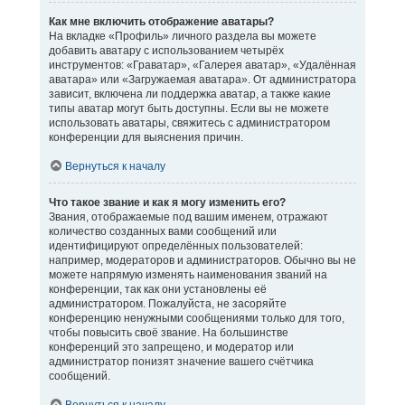
Как мне включить отображение аватары?
На вкладке «Профиль» личного раздела вы можете
добавить аватару с использованием четырёх
инструментов: «Граватар», «Галерея аватар», «Удалённая
аватара» или «Загружаемая аватара». От администратора
зависит, включена ли поддержка аватар, а также какие
типы аватар могут быть доступны. Если вы не можете
использовать аватары, свяжитесь с администратором
конференции для выяснения причин.
Вернуться к началу
Что такое звание и как я могу изменить его?
Звания, отображаемые под вашим именем, отражают
количество созданных вами сообщений или
идентифицируют определённых пользователей:
например, модераторов и администраторов. Обычно вы не
можете напрямую изменять наименования званий на
конференции, так как они установлены её
администратором. Пожалуйста, не засоряйте
конференцию ненужными сообщениями только для того,
чтобы повысить своё звание. На большинстве
конференций это запрещено, и модератор или
администратор понизят значение вашего счётчика
сообщений.