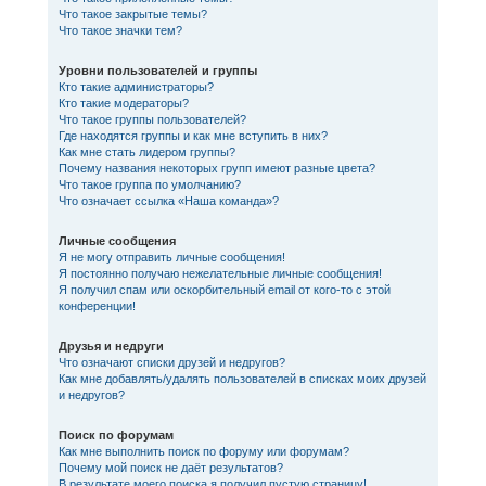
Что такое закрытые темы?
Что такое значки тем?
Уровни пользователей и группы
Кто такие администраторы?
Кто такие модераторы?
Что такое группы пользователей?
Где находятся группы и как мне вступить в них?
Как мне стать лидером группы?
Почему названия некоторых групп имеют разные цвета?
Что такое группа по умолчанию?
Что означает ссылка «Наша команда»?
Личные сообщения
Я не могу отправить личные сообщения!
Я постоянно получаю нежелательные личные сообщения!
Я получил спам или оскорбительный email от кого-то с этой
конференции!
Друзья и недруги
Что означают списки друзей и недругов?
Как мне добавлять/удалять пользователей в списках моих друзей
и недругов?
Поиск по форумам
Как мне выполнить поиск по форуму или форумам?
Почему мой поиск не даёт результатов?
В результате моего поиска я получил пустую страницу!