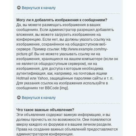
Вернуться к началу
Могу ли я добавлять изображения к сообщениям?
Да, вы можете размещать изображения в ваших
сообщениях. Если администратор разрешил добавлять
вложения, вы можете загрузить изображение на
конференцию. Если нет, вы должны указать ссылку на
изображение, сохранённое на общедоступном веб-
сервере. Пример ссылки: http://www.example.com/my-
picture.gif. Вы не можете указывать ссылку ни на
изображения, хранящиеся на вашем компьютере (если он
не является общедоступным сервером), ни на
изображения, для доступа к которым необходима
аутентификация, как, например, на почтовые ящики
Hotmail или Yahoo, защищённые паролями сайты и т. п.
Для указания ссылок на изображения используйте в
сообщениях тег BBCode [img].
Вернуться к началу
Что такое важные объявления?
Эти объявления содержат важную информацию, и вы
должны прочесть их по возможности. Они появляются
вверху каждого из форумов и в вашем личном разделе.
Права на создание важных объявлений предоставляются
администратором конференции.