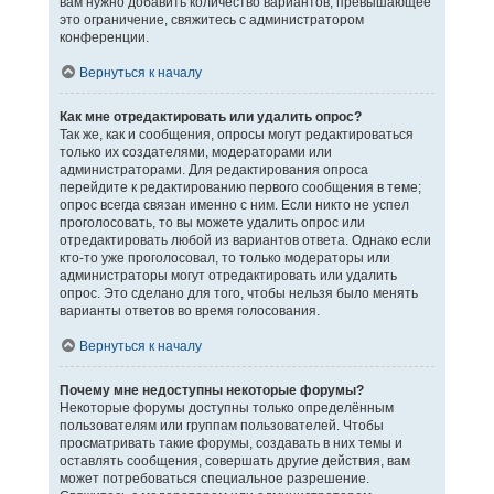
вам нужно добавить количество вариантов, превышающее
это ограничение, свяжитесь с администратором
конференции.
Вернуться к началу
Как мне отредактировать или удалить опрос?
Так же, как и сообщения, опросы могут редактироваться
только их создателями, модераторами или
администраторами. Для редактирования опроса
перейдите к редактированию первого сообщения в теме;
опрос всегда связан именно с ним. Если никто не успел
проголосовать, то вы можете удалить опрос или
отредактировать любой из вариантов ответа. Однако если
кто-то уже проголосовал, то только модераторы или
администраторы могут отредактировать или удалить
опрос. Это сделано для того, чтобы нельзя было менять
варианты ответов во время голосования.
Вернуться к началу
Почему мне недоступны некоторые форумы?
Некоторые форумы доступны только определённым
пользователям или группам пользователей. Чтобы
просматривать такие форумы, создавать в них темы и
оставлять сообщения, совершать другие действия, вам
может потребоваться специальное разрешение.