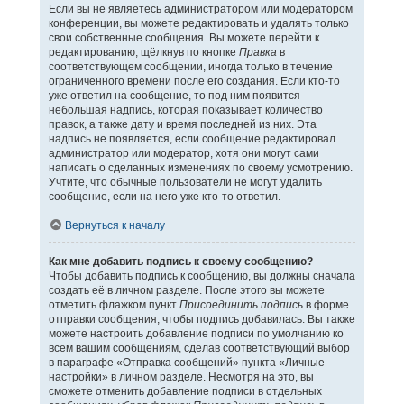
Если вы не являетесь администратором или модератором
конференции, вы можете редактировать и удалять только
свои собственные сообщения. Вы можете перейти к
редактированию, щёлкнув по кнопке
Правка
в
соответствующем сообщении, иногда только в течение
ограниченного времени после его создания. Если кто-то
уже ответил на сообщение, то под ним появится
небольшая надпись, которая показывает количество
правок, а также дату и время последней из них. Эта
надпись не появляется, если сообщение редактировал
администратор или модератор, хотя они могут сами
написать о сделанных изменениях по своему усмотрению.
Учтите, что обычные пользователи не могут удалить
сообщение, если на него уже кто-то ответил.
Вернуться к началу
Как мне добавить подпись к своему сообщению?
Чтобы добавить подпись к сообщению, вы должны сначала
создать её в личном разделе. После этого вы можете
отметить флажком пункт
Присоединить подпись
в форме
отправки сообщения, чтобы подпись добавилась. Вы также
можете настроить добавление подписи по умолчанию ко
всем вашим сообщениям, сделав соответствующий выбор
в параграфе «Отправка сообщений» пункта «Личные
настройки» в личном разделе. Несмотря на это, вы
сможете отменить добавление подписи в отдельных