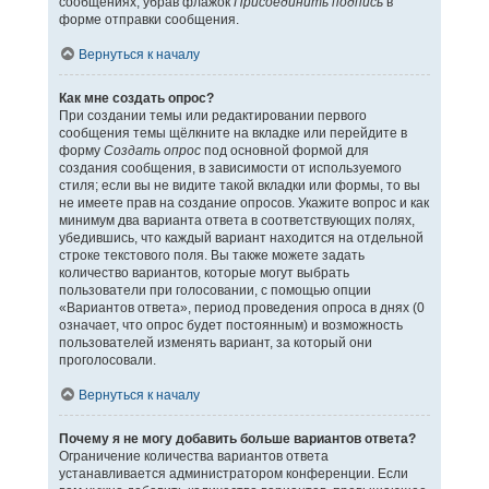
сообщениях, убрав флажок
Присоединить подпись
в
форме отправки сообщения.
Вернуться к началу
Как мне создать опрос?
При создании темы или редактировании первого
сообщения темы щёлкните на вкладке или перейдите в
форму
Создать опрос
под основной формой для
создания сообщения, в зависимости от используемого
стиля; если вы не видите такой вкладки или формы, то вы
не имеете прав на создание опросов. Укажите вопрос и как
минимум два варианта ответа в соответствующих полях,
убедившись, что каждый вариант находится на отдельной
строке текстового поля. Вы также можете задать
количество вариантов, которые могут выбрать
пользователи при голосовании, с помощью опции
«Вариантов ответа», период проведения опроса в днях (0
означает, что опрос будет постоянным) и возможность
пользователей изменять вариант, за который они
проголосовали.
Вернуться к началу
Почему я не могу добавить больше вариантов ответа?
Ограничение количества вариантов ответа
устанавливается администратором конференции. Если