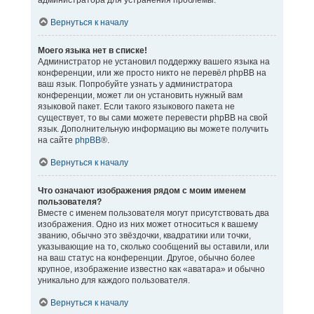
администратора для устранения проблемы.
Вернуться к началу
Моего языка нет в списке!
Администратор не установил поддержку вашего языка на
конференции, или же просто никто не перевёл phpBB на
ваш язык. Попробуйте узнать у администратора
конференции, может ли он установить нужный вам
языковой пакет. Если такого языкового пакета не
существует, то вы сами можете перевести phpBB на свой
язык. Дополнительную информацию вы можете получить
на сайте
phpBB
®.
Вернуться к началу
Что означают изображения рядом с моим именем
пользователя?
Вместе с именем пользователя могут присутствовать два
изображения. Одно из них может относиться к вашему
званию, обычно это звёздочки, квадратики или точки,
указывающие на то, сколько сообщений вы оставили, или
на ваш статус на конференции. Другое, обычно более
крупное, изображение известно как «аватара» и обычно
уникально для каждого пользователя.
Вернуться к началу