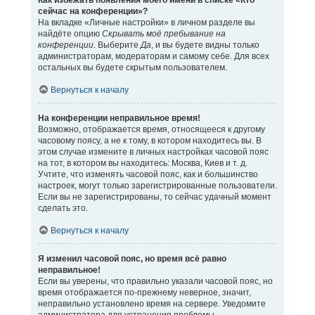
Как избежать появления моего имени в списке «Кто
сейчас на конференции»?
На вкладке «Личные настройки» в личном разделе вы
найдёте опцию
Скрывать моё пребывание на
конференции
. Выберите
Да
, и вы будете видны только
администраторам, модераторам и самому себе. Для всех
остальных вы будете скрытым пользователем.
Вернуться к началу
На конференции неправильное время!
Возможно, отображается время, относящееся к другому
часовому поясу, а не к тому, в котором находитесь вы. В
этом случае измените в личных настройках часовой пояс
на тот, в котором вы находитесь: Москва, Киев и т. д.
Учтите, что изменять часовой пояс, как и большинство
настроек, могут только зарегистрированные пользователи.
Если вы не зарегистрированы, то сейчас удачный момент
сделать это.
Вернуться к началу
Я изменил часовой пояс, но время всё равно
неправильное!
Если вы уверены, что правильно указали часовой пояс, но
время отображается по-прежнему неверное, значит,
неправильно установлено время на сервере. Уведомите