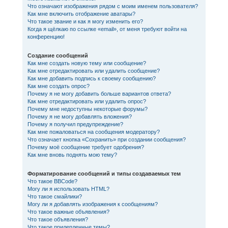
Что означают изображения рядом с моим именем пользователя?
Как мне включить отображение аватары?
Что такое звание и как я могу изменить его?
Когда я щёлкаю по ссылке «email», от меня требуют войти на
конференцию!
Создание сообщений
Как мне создать новую тему или сообщение?
Как мне отредактировать или удалить сообщение?
Как мне добавить подпись к своему сообщению?
Как мне создать опрос?
Почему я не могу добавить больше вариантов ответа?
Как мне отредактировать или удалить опрос?
Почему мне недоступны некоторые форумы?
Почему я не могу добавлять вложения?
Почему я получил предупреждение?
Как мне пожаловаться на сообщения модератору?
Что означает кнопка «Сохранить» при создании сообщения?
Почему моё сообщение требует одобрения?
Как мне вновь поднять мою тему?
Форматирование сообщений и типы создаваемых тем
Что такое BBCode?
Могу ли я использовать HTML?
Что такое смайлики?
Могу ли я добавлять изображения к сообщениям?
Что такое важные объявления?
Что такое объявления?
Что такое прилепленные темы?