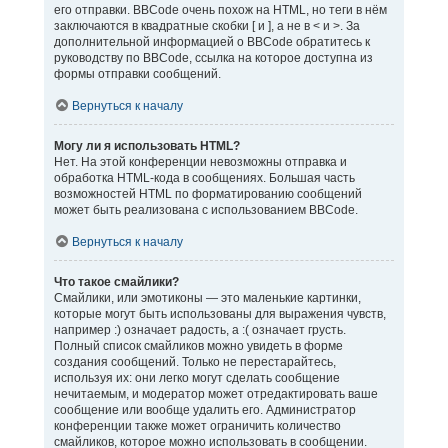
его отправки. BBCode очень похож на HTML, но теги в нём
заключаются в квадратные скобки [ и ], а не в < и >. За
дополнительной информацией о BBCode обратитесь к
руководству по BBCode, ссылка на которое доступна из
формы отправки сообщений.
Вернуться к началу
Могу ли я использовать HTML?
Нет. На этой конференции невозможны отправка и
обработка HTML-кода в сообщениях. Большая часть
возможностей HTML по форматированию сообщений
может быть реализована с использованием BBCode.
Вернуться к началу
Что такое смайлики?
Смайлики, или эмотиконы — это маленькие картинки,
которые могут быть использованы для выражения чувств,
например :) означает радость, а :( означает грусть.
Полный список смайликов можно увидеть в форме
создания сообщений. Только не перестарайтесь,
используя их: они легко могут сделать сообщение
нечитаемым, и модератор может отредактировать ваше
сообщение или вообще удалить его. Администратор
конференции также может ограничить количество
смайликов, которое можно использовать в сообщении.