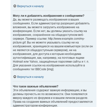
Вернуться к началу
Могу ли я добавлять изображения к сообщениям?
Да, вы можете размещать изображения в ваших
сообщениях. Если администратор разрешил добавлять
вложения, вы можете загрузить изображение на
конференцию. Если нет, вы должны указать ссылку на
изображение, сохранённое на общедоступном веб-
сервере. Пример ссылки: http://www.example.com/my-
picture.gif. Вы не можете указывать ссылку ни на
изображения, хранящиеся на вашем компьютере (если он
не является общедоступным сервером), ни на
изображения, для доступа к которым необходима
аутентификация, как, например, на почтовые ящики
Hotmail или Yahoo, защищённые паролями сайты и т. п.
Для указания ссылок на изображения используйте в
сообщениях тег BBCode [img].
Вернуться к началу
Что такое важные объявления?
Эти объявления содержат важную информацию, и вы
должны прочесть их по возможности. Они появляются
вверху каждого из форумов и в вашем личном разделе.
Права на создание важных объявлений предоставляются
администратором конференции.