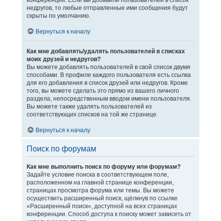
конференции. Если вы добавили пользователей в список
недругов, то любые отправленные ими сообщения будут
скрыты по умолчанию.
Вернуться к началу
Как мне добавлять/удалять пользователей в списках
моих друзей и недругов?
Вы можете добавлять пользователей в свой список двумя
способами. В профиле каждого пользователя есть ссылка
для его добавления в список друзей или недругов. Кроме
того, вы можете сделать это прямо из вашего личного
раздела, непосредственным вводом имени пользователя.
Вы можете также удалять пользователей из
соответствующих списков на той же странице.
Вернуться к началу
Поиск по форумам
Как мне выполнить поиск по форуму или форумам?
Задайте условие поиска в соответствующем поле,
расположенном на главной странице конференции,
страницах просмотра форума или темы. Вы можете
осуществить расширенный поиск, щёлкнув по ссылке
«Расширенный поиск», доступной на всех страницах
конференции. Способ доступа к поиску может зависеть от