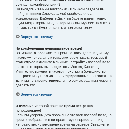
Как избежать появления моего имени в списке «Кто
сейчас на конференции»?
На вкладке «Личные настройки» в личном разделе вы
найдёте опцию
Скрывать моё пребывание на
конференции
. Выберите
Да
, и вы будете видны только
администраторам, модераторам и самому себе. Для всех
остальных вы будете скрытым пользователем.
Вернуться к началу
На конференции неправильное время!
Возможно, отображается время, относящееся к другому
часовому поясу, а не к тому, в котором находитесь вы. В
этом случае измените в личных настройках часовой пояс
на тот, в котором вы находитесь: Москва, Киев и т. д.
Учтите, что изменять часовой пояс, как и большинство
настроек, могут только зарегистрированные пользователи.
Если вы не зарегистрированы, то сейчас удачный момент
сделать это.
Вернуться к началу
Я изменил часовой пояс, но время всё равно
неправильное!
Если вы уверены, что правильно указали часовой пояс, но
время отображается по-прежнему неверное, значит,
неправильно установлено время на сервере. Уведомите