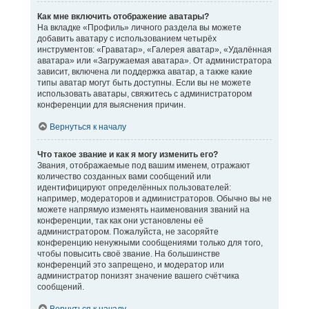
Как мне включить отображение аватары?
На вкладке «Профиль» личного раздела вы можете
добавить аватару с использованием четырёх
инструментов: «Граватар», «Галерея аватар», «Удалённая
аватара» или «Загружаемая аватара». От администратора
зависит, включена ли поддержка аватар, а также какие
типы аватар могут быть доступны. Если вы не можете
использовать аватары, свяжитесь с администратором
конференции для выяснения причин.
Вернуться к началу
Что такое звание и как я могу изменить его?
Звания, отображаемые под вашим именем, отражают
количество созданных вами сообщений или
идентифицируют определённых пользователей:
например, модераторов и администраторов. Обычно вы не
можете напрямую изменять наименования званий на
конференции, так как они установлены её
администратором. Пожалуйста, не засоряйте
конференцию ненужными сообщениями только для того,
чтобы повысить своё звание. На большинстве
конференций это запрещено, и модератор или
администратор понизят значение вашего счётчика
сообщений.