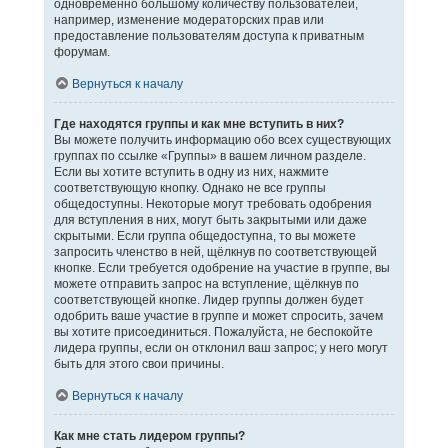
одновременно большому количеству пользователей,
например, изменение модераторских прав или
предоставление пользователям доступа к приватным
форумам.
Вернуться к началу
Где находятся группы и как мне вступить в них?
Вы можете получить информацию обо всех существующих
группах по ссылке «Группы» в вашем личном разделе.
Если вы хотите вступить в одну из них, нажмите
соответствующую кнопку. Однако не все группы
общедоступны. Некоторые могут требовать одобрения
для вступления в них, могут быть закрытыми или даже
скрытыми. Если группа общедоступна, то вы можете
запросить членство в ней, щёлкнув по соответствующей
кнопке. Если требуется одобрение на участие в группе, вы
можете отправить запрос на вступление, щёлкнув по
соответствующей кнопке. Лидер группы должен будет
одобрить ваше участие в группе и может спросить, зачем
вы хотите присоединиться. Пожалуйста, не беспокойте
лидера группы, если он отклонил ваш запрос; у него могут
быть для этого свои причины.
Вернуться к началу
Как мне стать лидером группы?