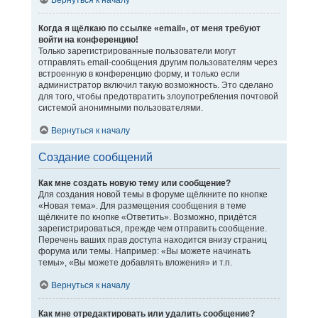
Вернуться к началу
Когда я щёлкаю по ссылке «email», от меня требуют
войти на конференцию!
Только зарегистрированные пользователи могут
отправлять email-сообщения другим пользователям через
встроенную в конференцию форму, и только если
администратор включил такую возможность. Это сделано
для того, чтобы предотвратить злоупотребления почтовой
системой анонимными пользователями.
Вернуться к началу
Создание сообщений
Как мне создать новую тему или сообщение?
Для создания новой темы в форуме щёлкните по кнопке
«Новая тема». Для размещения сообщения в теме
щёлкните по кнопке «Ответить». Возможно, придётся
зарегистрироваться, прежде чем отправить сообщение.
Перечень ваших прав доступа находится внизу страниц
форума или темы. Например: «Вы можете начинать
темы», «Вы можете добавлять вложения» и т.п.
Вернуться к началу
Как мне отредактировать или удалить сообщение?