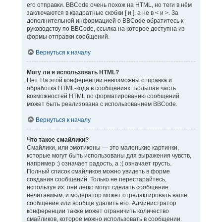
его отправки. BBCode очень похож на HTML, но теги в нём
заключаются в квадратные скобки [ и ], а не в < и >. За
дополнительной информацией о BBCode обратитесь к
руководству по BBCode, ссылка на которое доступна из
формы отправки сообщений.
Вернуться к началу
Могу ли я использовать HTML?
Нет. На этой конференции невозможны отправка и
обработка HTML-кода в сообщениях. Большая часть
возможностей HTML по форматированию сообщений
может быть реализована с использованием BBCode.
Вернуться к началу
Что такое смайлики?
Смайлики, или эмотиконы — это маленькие картинки,
которые могут быть использованы для выражения чувств,
например :) означает радость, а :( означает грусть.
Полный список смайликов можно увидеть в форме
создания сообщений. Только не перестарайтесь,
используя их: они легко могут сделать сообщение
нечитаемым, и модератор может отредактировать ваше
сообщение или вообще удалить его. Администратор
конференции также может ограничить количество
смайликов, которое можно использовать в сообщении.