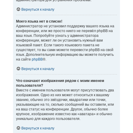
администратора для устранения проблемы.
Вернуться к началу
Моего языка нет в списке!
Администратор не установил поддержку вашего языка на
конференции, или же просто никто не перевёл phpBB на
ваш язык. Попробуйте узнать у администратора
конференции, может ли он установить нужный вам
языковой пакет. Если такого языкового пакета не
существует, то вы сами можете перевести phpBB на свой
язык. Дополнительную информацию вы можете получить
на сайте
phpBB
®.
Вернуться к началу
Что означают изображения рядом с моим именем
пользователя?
Вместе с именем пользователя могут присутствовать два
изображения. Одно из них может относиться к вашему
званию, обычно это звёздочки, квадратики или точки,
указывающие на то, сколько сообщений вы оставили, или
на ваш статус на конференции. Другое, обычно более
крупное, изображение известно как «аватара» и обычно
уникально для каждого пользователя.
Вернуться к началу