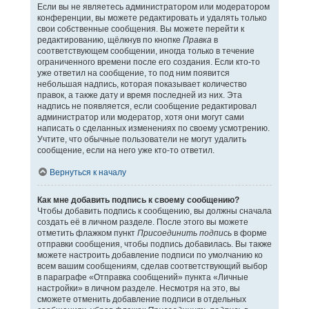
Если вы не являетесь администратором или модератором
конференции, вы можете редактировать и удалять только
свои собственные сообщения. Вы можете перейти к
редактированию, щёлкнув по кнопке
Правка
в
соответствующем сообщении, иногда только в течение
ограниченного времени после его создания. Если кто-то
уже ответил на сообщение, то под ним появится
небольшая надпись, которая показывает количество
правок, а также дату и время последней из них. Эта
надпись не появляется, если сообщение редактировал
администратор или модератор, хотя они могут сами
написать о сделанных изменениях по своему усмотрению.
Учтите, что обычные пользователи не могут удалить
сообщение, если на него уже кто-то ответил.
Вернуться к началу
Как мне добавить подпись к своему сообщению?
Чтобы добавить подпись к сообщению, вы должны сначала
создать её в личном разделе. После этого вы можете
отметить флажком пункт
Присоединить подпись
в форме
отправки сообщения, чтобы подпись добавилась. Вы также
можете настроить добавление подписи по умолчанию ко
всем вашим сообщениям, сделав соответствующий выбор
в параграфе «Отправка сообщений» пункта «Личные
настройки» в личном разделе. Несмотря на это, вы
сможете отменить добавление подписи в отдельных