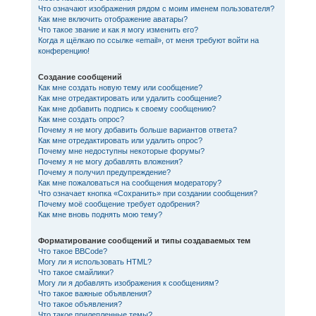
Что означают изображения рядом с моим именем пользователя?
Как мне включить отображение аватары?
Что такое звание и как я могу изменить его?
Когда я щёлкаю по ссылке «email», от меня требуют войти на
конференцию!
Создание сообщений
Как мне создать новую тему или сообщение?
Как мне отредактировать или удалить сообщение?
Как мне добавить подпись к своему сообщению?
Как мне создать опрос?
Почему я не могу добавить больше вариантов ответа?
Как мне отредактировать или удалить опрос?
Почему мне недоступны некоторые форумы?
Почему я не могу добавлять вложения?
Почему я получил предупреждение?
Как мне пожаловаться на сообщения модератору?
Что означает кнопка «Сохранить» при создании сообщения?
Почему моё сообщение требует одобрения?
Как мне вновь поднять мою тему?
Форматирование сообщений и типы создаваемых тем
Что такое BBCode?
Могу ли я использовать HTML?
Что такое смайлики?
Могу ли я добавлять изображения к сообщениям?
Что такое важные объявления?
Что такое объявления?
Что такое прилепленные темы?