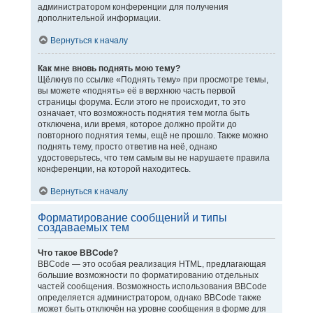
администратором конференции для получения
дополнительной информации.
Вернуться к началу
Как мне вновь поднять мою тему?
Щёлкнув по ссылке «Поднять тему» при просмотре темы,
вы можете «поднять» её в верхнюю часть первой
страницы форума. Если этого не происходит, то это
означает, что возможность поднятия тем могла быть
отключена, или время, которое должно пройти до
повторного поднятия темы, ещё не прошло. Также можно
поднять тему, просто ответив на неё, однако
удостоверьтесь, что тем самым вы не нарушаете правила
конференции, на которой находитесь.
Вернуться к началу
Форматирование сообщений и типы
создаваемых тем
Что такое BBCode?
BBCode — это особая реализация HTML, предлагающая
большие возможности по форматированию отдельных
частей сообщения. Возможность использования BBCode
определяется администратором, однако BBCode также
может быть отключён на уровне сообщения в форме для