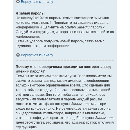
Вернуться к началу
Я забыл пароль!
Не паникуйте! Хотя пароль нельзя восстановить, можно
легко получить новый. Перейдите на страницу входа на
конференцию и щёлкните на ссылку
Забыли пароль?
.
Следуйте инструкциям, и скоро вы снова сможете войти на
конференцию.
Если не удалось получить новый пароль, свяжитесь с
администратором конференции.
Вернуться к началу
Почему мне периодически приходится повторять ввод
имени и пароля?
Если вы не отметили флажком пункт
Запомнить меня
, вы
сможете оставаться под своим именем на конференции
только некоторое ограниченное время. Это сделано для
того, чтобы никто другой не смог воспользоваться вашей
учётной записью. Для того чтобы вам не приходилось
вводить имя пользователя и пароль каждый раз, вы
можете отметить флажком пункт
Запомнить меня
при
входе на конференцию. Не рекомендуется делать это на
общедоступном компьютере, например в библиотеке,
интернет-кафе, университете и т. д. Если пункт
Запомнить
меня
отсутствует, это значит, что администратор отключил
эту функцию.