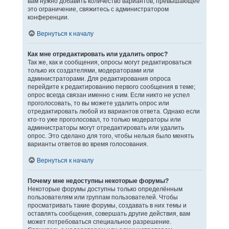
вам нужно добавить количество вариантов, превышающее
это ограничение, свяжитесь с администратором
конференции.
Вернуться к началу
Как мне отредактировать или удалить опрос?
Так же, как и сообщения, опросы могут редактироваться
только их создателями, модераторами или
администраторами. Для редактирования опроса
перейдите к редактированию первого сообщения в теме;
опрос всегда связан именно с ним. Если никто не успел
проголосовать, то вы можете удалить опрос или
отредактировать любой из вариантов ответа. Однако если
кто-то уже проголосовал, то только модераторы или
администраторы могут отредактировать или удалить
опрос. Это сделано для того, чтобы нельзя было менять
варианты ответов во время голосования.
Вернуться к началу
Почему мне недоступны некоторые форумы?
Некоторые форумы доступны только определённым
пользователям или группам пользователей. Чтобы
просматривать такие форумы, создавать в них темы и
оставлять сообщения, совершать другие действия, вам
может потребоваться специальное разрешение.