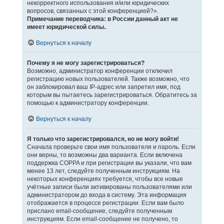
некорректного использования и/или юридических
вопросов, связанных с этой конференцией?».
Примечание переводчика: в России данный акт не
имеет юридической силы.
.
Вернуться к началу
Почему я не могу зарегистрироваться?
Возможно, администратор конференции отключил
регистрацию новых пользователей. Также возможно, что
он заблокировал ваш IP-адрес или запретил имя, под
которым вы пытаетесь зарегистрироваться. Обратитесь за
помощью к администратору конференции.
Вернуться к началу
Я только что зарегистрировался, но не могу войти!
Сначала проверьте свои имя пользователя и пароль. Если
они верны, то возможны два варианта. Если включена
поддержка COPPA и при регистрации вы указали, что вам
менее 13 лет, следуйте полученным инструкциям. На
некоторых конференциях требуется, чтобы все новые
учётные записи были активированы пользователями или
администратором до входа в систему. Эта информация
отображается в процессе регистрации. Если вам было
прислано email-сообщение, следуйте полученным
инструкциям. Если email-сообщение не получено, то