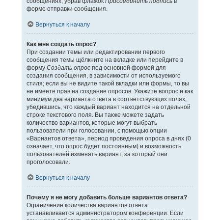
сообщениях, убрав флажок
Присоединить подпись
в
форме отправки сообщения.
Вернуться к началу
Как мне создать опрос?
При создании темы или редактировании первого
сообщения темы щёлкните на вкладке или перейдите в
форму
Создать опрос
под основной формой для
создания сообщения, в зависимости от используемого
стиля; если вы не видите такой вкладки или формы, то вы
не имеете прав на создание опросов. Укажите вопрос и как
минимум два варианта ответа в соответствующих полях,
убедившись, что каждый вариант находится на отдельной
строке текстового поля. Вы также можете задать
количество вариантов, которые могут выбрать
пользователи при голосовании, с помощью опции
«Вариантов ответа», период проведения опроса в днях (0
означает, что опрос будет постоянным) и возможность
пользователей изменять вариант, за который они
проголосовали.
Вернуться к началу
Почему я не могу добавить больше вариантов ответа?
Ограничение количества вариантов ответа
устанавливается администратором конференции. Если