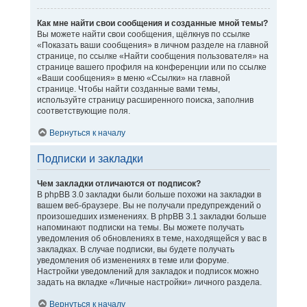
Как мне найти свои сообщения и созданные мной темы?
Вы можете найти свои сообщения, щёлкнув по ссылке
«Показать ваши сообщения» в личном разделе на главной
странице, по ссылке «Найти сообщения пользователя» на
странице вашего профиля на конференции или по ссылке
«Ваши сообщения» в меню «Ссылки» на главной
странице. Чтобы найти созданные вами темы,
используйте страницу расширенного поиска, заполнив
соответствующие поля.
Вернуться к началу
Подписки и закладки
Чем закладки отличаются от подписок?
В phpBB 3.0 закладки были больше похожи на закладки в
вашем веб-браузере. Вы не получали предупреждений о
произошедших изменениях. В phpBB 3.1 закладки больше
напоминают подписки на темы. Вы можете получать
уведомления об обновлениях в теме, находящейся у вас в
закладках. В случае подписки, вы будете получать
уведомления об изменениях в теме или форуме.
Настройки уведомлений для закладок и подписок можно
задать на вкладке «Личные настройки» личного раздела.
Вернуться к началу