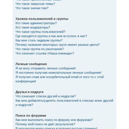
Что такое закрытые темы?
Что такое значки тем?
Уровни пользователей и группы
Кто такие администраторы?
Кто такие модераторы?
Что такое группы пользователей?
Где находятся группы и как мне вступить в них?
Как мне стать лидером группы?
Почему названия некоторых групп имеют разные цвета?
Что такое группа по умолчанию?
Что означает ссылка «Наша команда»?
Личные сообщения
Я не могу отправить личные сообщения!
Я постоянно получаю нежелательные личные сообщения!
Я получил спам или оскорбительный email от кого-то с этой
конференции!
Друзья и недруги
Что означают списки друзей и недругов?
Как мне добавлять/удалять пользователей в списках моих друзей
и недругов?
Поиск по форумам
Как мне выполнить поиск по форуму или форумам?
Почему мой поиск не даёт результатов?
В результате моего поиска я получил пустую страницу!