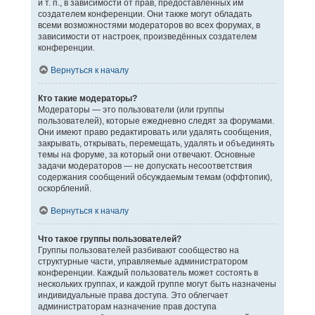
и т. п., в зависимости от прав, предоставленных им
создателем конференции. Они также могут обладать
всеми возможностями модераторов во всех форумах, в
зависимости от настроек, произведённых создателем
конференции.
Вернуться к началу
Кто такие модераторы?
Модераторы — это пользователи (или группы
пользователей), которые ежедневно следят за форумами.
Они имеют право редактировать или удалять сообщения,
закрывать, открывать, перемещать, удалять и объединять
темы на форуме, за который они отвечают. Основные
задачи модераторов — не допускать несоответствия
содержания сообщений обсуждаемым темам (оффтопик),
оскорблений.
Вернуться к началу
Что такое группы пользователей?
Группы пользователей разбивают сообщество на
структурные части, управляемые администратором
конференции. Каждый пользователь может состоять в
нескольких группах, и каждой группе могут быть назначены
индивидуальные права доступа. Это облегчает
администраторам назначение прав доступа