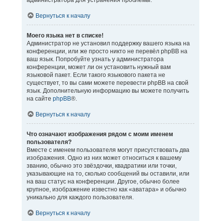
администратора для устранения проблемы.
Вернуться к началу
Моего языка нет в списке!
Администратор не установил поддержку вашего языка на
конференции, или же просто никто не перевёл phpBB на
ваш язык. Попробуйте узнать у администратора
конференции, может ли он установить нужный вам
языковой пакет. Если такого языкового пакета не
существует, то вы сами можете перевести phpBB на свой
язык. Дополнительную информацию вы можете получить
на сайте
phpBB
®.
Вернуться к началу
Что означают изображения рядом с моим именем
пользователя?
Вместе с именем пользователя могут присутствовать два
изображения. Одно из них может относиться к вашему
званию, обычно это звёздочки, квадратики или точки,
указывающие на то, сколько сообщений вы оставили, или
на ваш статус на конференции. Другое, обычно более
крупное, изображение известно как «аватара» и обычно
уникально для каждого пользователя.
Вернуться к началу