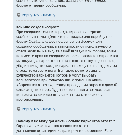
сообщениях, убрав флажок
Присоединить подпись
в
форме отправки сообщения.
Вернуться к началу
Как мне создать опрос?
При создании темы или редактировании первого
сообщения темы щёлкните на вкладке или перейдите в
форму
Создать опрос
под основной формой для
создания сообщения, в зависимости от используемого
стиля; если вы не видите такой вкладки или формы, то вы
не имеете прав на создание опросов. Укажите вопрос и как
минимум два варианта ответа в соответствующих полях,
убедившись, что каждый вариант находится на отдельной
строке текстового поля. Вы также можете задать
количество вариантов, которые могут выбрать
пользователи при голосовании, с помощью опции
«Вариантов ответа», период проведения опроса в днях (0
означает, что опрос будет постоянным) и возможность
пользователей изменять вариант, за который они
проголосовали.
Вернуться к началу
Почему я не могу добавить больше вариантов ответа?
Ограничение количества вариантов ответа
устанавливается администратором конференции. Если