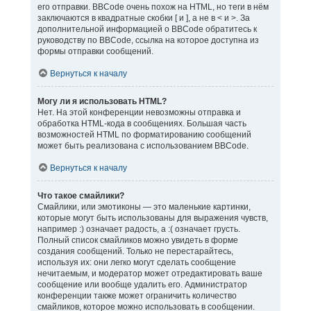
его отправки. BBCode очень похож на HTML, но теги в нём
заключаются в квадратные скобки [ и ], а не в < и >. За
дополнительной информацией о BBCode обратитесь к
руководству по BBCode, ссылка на которое доступна из
формы отправки сообщений.
Вернуться к началу
Могу ли я использовать HTML?
Нет. На этой конференции невозможны отправка и
обработка HTML-кода в сообщениях. Большая часть
возможностей HTML по форматированию сообщений
может быть реализована с использованием BBCode.
Вернуться к началу
Что такое смайлики?
Смайлики, или эмотиконы — это маленькие картинки,
которые могут быть использованы для выражения чувств,
например :) означает радость, а :( означает грусть.
Полный список смайликов можно увидеть в форме
создания сообщений. Только не перестарайтесь,
используя их: они легко могут сделать сообщение
нечитаемым, и модератор может отредактировать ваше
сообщение или вообще удалить его. Администратор
конференции также может ограничить количество
смайликов, которое можно использовать в сообщении.