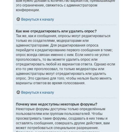
вам нужно добавить количество вариантов, превышающее
это ограничение, свяжитесь с администратором
конференции.
Вернуться к началу
Как мне отредактировать или удалить опрос?
Так же, как и сообщения, опросы могут редактироваться
только их создателями, модераторами или
администраторами. Для редактирования опроса
перейдите к редактированию первого сообщения в теме;
опрос всегда связан именно с ним. Если никто не успел
проголосовать, то вы можете удалить опрос или
отредактировать любой из вариантов ответа. Однако если
кто-то уже проголосовал, то только модераторы или
администраторы могут отредактировать или удалить
опрос. Это сделано для того, чтобы нельзя было менять
варианты ответов во время голосования.
Вернуться к началу
Почему мне недоступны некоторые форумы?
Некоторые форумы доступны только определённым
пользователям или группам пользователей. Чтобы
просматривать такие форумы, создавать в них темы и
оставлять сообщения, совершать другие действия, вам
может потребоваться специальное разрешение.