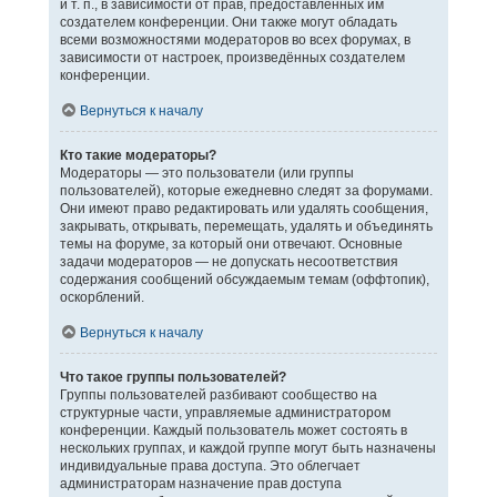
и т. п., в зависимости от прав, предоставленных им
создателем конференции. Они также могут обладать
всеми возможностями модераторов во всех форумах, в
зависимости от настроек, произведённых создателем
конференции.
Вернуться к началу
Кто такие модераторы?
Модераторы — это пользователи (или группы
пользователей), которые ежедневно следят за форумами.
Они имеют право редактировать или удалять сообщения,
закрывать, открывать, перемещать, удалять и объединять
темы на форуме, за который они отвечают. Основные
задачи модераторов — не допускать несоответствия
содержания сообщений обсуждаемым темам (оффтопик),
оскорблений.
Вернуться к началу
Что такое группы пользователей?
Группы пользователей разбивают сообщество на
структурные части, управляемые администратором
конференции. Каждый пользователь может состоять в
нескольких группах, и каждой группе могут быть назначены
индивидуальные права доступа. Это облегчает
администраторам назначение прав доступа