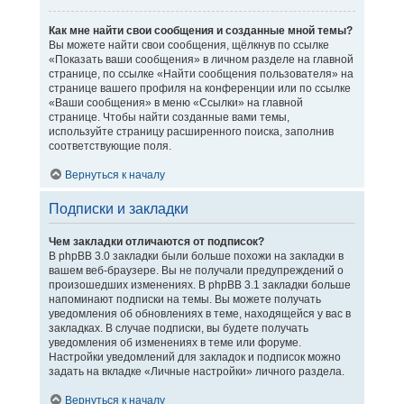
Как мне найти свои сообщения и созданные мной темы?
Вы можете найти свои сообщения, щёлкнув по ссылке
«Показать ваши сообщения» в личном разделе на главной
странице, по ссылке «Найти сообщения пользователя» на
странице вашего профиля на конференции или по ссылке
«Ваши сообщения» в меню «Ссылки» на главной
странице. Чтобы найти созданные вами темы,
используйте страницу расширенного поиска, заполнив
соответствующие поля.
Вернуться к началу
Подписки и закладки
Чем закладки отличаются от подписок?
В phpBB 3.0 закладки были больше похожи на закладки в
вашем веб-браузере. Вы не получали предупреждений о
произошедших изменениях. В phpBB 3.1 закладки больше
напоминают подписки на темы. Вы можете получать
уведомления об обновлениях в теме, находящейся у вас в
закладках. В случае подписки, вы будете получать
уведомления об изменениях в теме или форуме.
Настройки уведомлений для закладок и подписок можно
задать на вкладке «Личные настройки» личного раздела.
Вернуться к началу