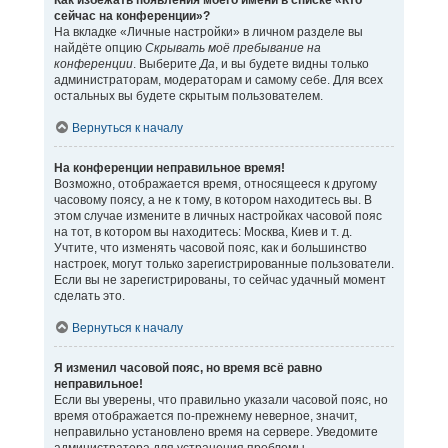
Как избежать появления моего имени в списке «Кто
сейчас на конференции»?
На вкладке «Личные настройки» в личном разделе вы
найдёте опцию
Скрывать моё пребывание на
конференции
. Выберите
Да
, и вы будете видны только
администраторам, модераторам и самому себе. Для всех
остальных вы будете скрытым пользователем.
Вернуться к началу
На конференции неправильное время!
Возможно, отображается время, относящееся к другому
часовому поясу, а не к тому, в котором находитесь вы. В
этом случае измените в личных настройках часовой пояс
на тот, в котором вы находитесь: Москва, Киев и т. д.
Учтите, что изменять часовой пояс, как и большинство
настроек, могут только зарегистрированные пользователи.
Если вы не зарегистрированы, то сейчас удачный момент
сделать это.
Вернуться к началу
Я изменил часовой пояс, но время всё равно
неправильное!
Если вы уверены, что правильно указали часовой пояс, но
время отображается по-прежнему неверное, значит,
неправильно установлено время на сервере. Уведомите