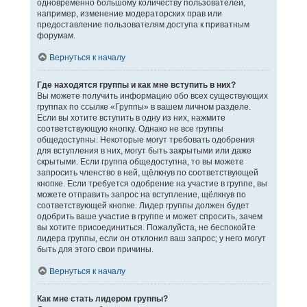
одновременно большому количеству пользователей,
например, изменение модераторских прав или
предоставление пользователям доступа к приватным
форумам.
Вернуться к началу
Где находятся группы и как мне вступить в них?
Вы можете получить информацию обо всех существующих
группах по ссылке «Группы» в вашем личном разделе.
Если вы хотите вступить в одну из них, нажмите
соответствующую кнопку. Однако не все группы
общедоступны. Некоторые могут требовать одобрения
для вступления в них, могут быть закрытыми или даже
скрытыми. Если группа общедоступна, то вы можете
запросить членство в ней, щёлкнув по соответствующей
кнопке. Если требуется одобрение на участие в группе, вы
можете отправить запрос на вступление, щёлкнув по
соответствующей кнопке. Лидер группы должен будет
одобрить ваше участие в группе и может спросить, зачем
вы хотите присоединиться. Пожалуйста, не беспокойте
лидера группы, если он отклонил ваш запрос; у него могут
быть для этого свои причины.
Вернуться к началу
Как мне стать лидером группы?