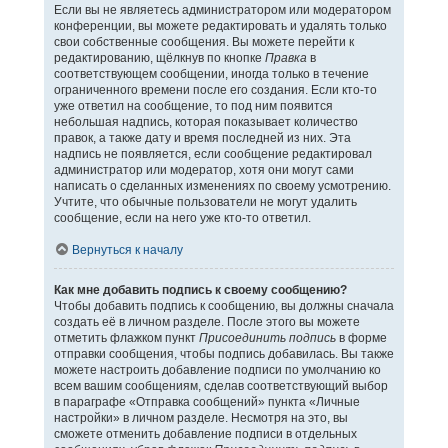
Если вы не являетесь администратором или модератором
конференции, вы можете редактировать и удалять только
свои собственные сообщения. Вы можете перейти к
редактированию, щёлкнув по кнопке
Правка
в
соответствующем сообщении, иногда только в течение
ограниченного времени после его создания. Если кто-то
уже ответил на сообщение, то под ним появится
небольшая надпись, которая показывает количество
правок, а также дату и время последней из них. Эта
надпись не появляется, если сообщение редактировал
администратор или модератор, хотя они могут сами
написать о сделанных изменениях по своему усмотрению.
Учтите, что обычные пользователи не могут удалить
сообщение, если на него уже кто-то ответил.
Вернуться к началу
Как мне добавить подпись к своему сообщению?
Чтобы добавить подпись к сообщению, вы должны сначала
создать её в личном разделе. После этого вы можете
отметить флажком пункт
Присоединить подпись
в форме
отправки сообщения, чтобы подпись добавилась. Вы также
можете настроить добавление подписи по умолчанию ко
всем вашим сообщениям, сделав соответствующий выбор
в параграфе «Отправка сообщений» пункта «Личные
настройки» в личном разделе. Несмотря на это, вы
сможете отменить добавление подписи в отдельных