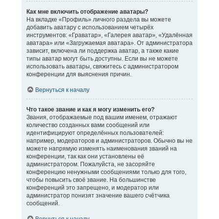
Как мне включить отображение аватары?
На вкладке «Профиль» личного раздела вы можете
добавить аватару с использованием четырёх
инструментов: «Граватар», «Галерея аватар», «Удалённая
аватара» или «Загружаемая аватара». От администратора
зависит, включена ли поддержка аватар, а также какие
типы аватар могут быть доступны. Если вы не можете
использовать аватары, свяжитесь с администратором
конференции для выяснения причин.
Вернуться к началу
Что такое звание и как я могу изменить его?
Звания, отображаемые под вашим именем, отражают
количество созданных вами сообщений или
идентифицируют определённых пользователей:
например, модераторов и администраторов. Обычно вы не
можете напрямую изменять наименования званий на
конференции, так как они установлены её
администратором. Пожалуйста, не засоряйте
конференцию ненужными сообщениями только для того,
чтобы повысить своё звание. На большинстве
конференций это запрещено, и модератор или
администратор понизят значение вашего счётчика
сообщений.