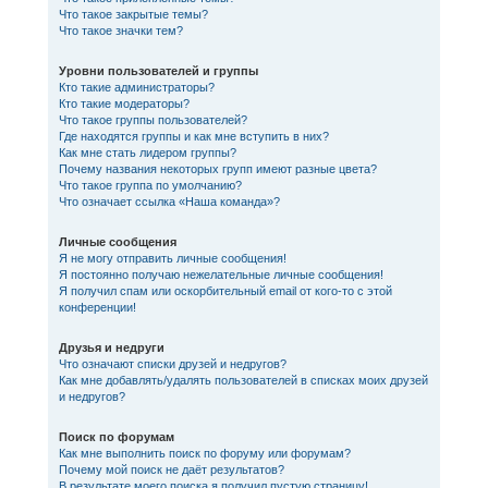
Что такое закрытые темы?
Что такое значки тем?
Уровни пользователей и группы
Кто такие администраторы?
Кто такие модераторы?
Что такое группы пользователей?
Где находятся группы и как мне вступить в них?
Как мне стать лидером группы?
Почему названия некоторых групп имеют разные цвета?
Что такое группа по умолчанию?
Что означает ссылка «Наша команда»?
Личные сообщения
Я не могу отправить личные сообщения!
Я постоянно получаю нежелательные личные сообщения!
Я получил спам или оскорбительный email от кого-то с этой
конференции!
Друзья и недруги
Что означают списки друзей и недругов?
Как мне добавлять/удалять пользователей в списках моих друзей
и недругов?
Поиск по форумам
Как мне выполнить поиск по форуму или форумам?
Почему мой поиск не даёт результатов?
В результате моего поиска я получил пустую страницу!