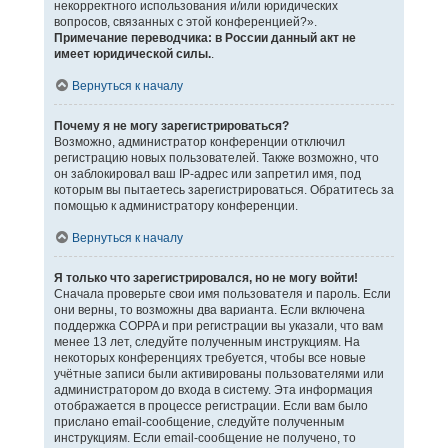
некорректного использования и/или юридических
вопросов, связанных с этой конференцией?».
Примечание переводчика: в России данный акт не
имеет юридической силы.
.
Вернуться к началу
Почему я не могу зарегистрироваться?
Возможно, администратор конференции отключил
регистрацию новых пользователей. Также возможно, что
он заблокировал ваш IP-адрес или запретил имя, под
которым вы пытаетесь зарегистрироваться. Обратитесь за
помощью к администратору конференции.
Вернуться к началу
Я только что зарегистрировался, но не могу войти!
Сначала проверьте свои имя пользователя и пароль. Если
они верны, то возможны два варианта. Если включена
поддержка COPPA и при регистрации вы указали, что вам
менее 13 лет, следуйте полученным инструкциям. На
некоторых конференциях требуется, чтобы все новые
учётные записи были активированы пользователями или
администратором до входа в систему. Эта информация
отображается в процессе регистрации. Если вам было
прислано email-сообщение, следуйте полученным
инструкциям. Если email-сообщение не получено, то