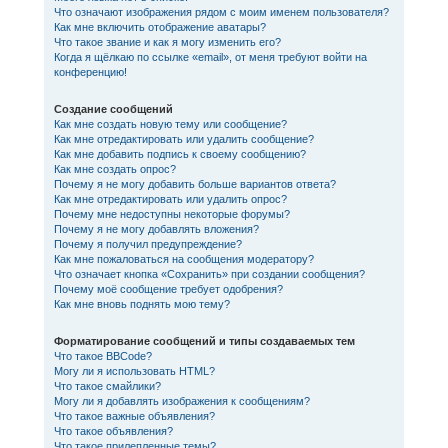
Что означают изображения рядом с моим именем пользователя?
Как мне включить отображение аватары?
Что такое звание и как я могу изменить его?
Когда я щёлкаю по ссылке «email», от меня требуют войти на
конференцию!
Создание сообщений
Как мне создать новую тему или сообщение?
Как мне отредактировать или удалить сообщение?
Как мне добавить подпись к своему сообщению?
Как мне создать опрос?
Почему я не могу добавить больше вариантов ответа?
Как мне отредактировать или удалить опрос?
Почему мне недоступны некоторые форумы?
Почему я не могу добавлять вложения?
Почему я получил предупреждение?
Как мне пожаловаться на сообщения модератору?
Что означает кнопка «Сохранить» при создании сообщения?
Почему моё сообщение требует одобрения?
Как мне вновь поднять мою тему?
Форматирование сообщений и типы создаваемых тем
Что такое BBCode?
Могу ли я использовать HTML?
Что такое смайлики?
Могу ли я добавлять изображения к сообщениям?
Что такое важные объявления?
Что такое объявления?
Что такое прилепленные темы?