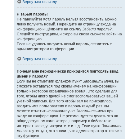
Вернуться к началу
Я забыл пароль!
Не паникуйте! Хотя пароль нельзя восстановить, можно
легко получить новый. Перейдите на страницу входа на
конференцию и щёлкните на ссылку
Забыли пароль?
.
Следуйте инструкциям, и скоро вы снова сможете войти на
конференцию.
Если не удалось получить новый пароль, свяжитесь с
администратором конференции.
Вернуться к началу
Почему мне периодически приходится повторять ввод
имени и пароля?
Если вы не отметили флажком пункт
Запомнить меня
, вы
сможете оставаться под своим именем на конференции
только некоторое ограниченное время. Это сделано для
того, чтобы никто другой не смог воспользоваться вашей
учётной записью. Для того чтобы вам не приходилось
вводить имя пользователя и пароль каждый раз, вы
можете отметить флажком пункт
Запомнить меня
при
входе на конференцию. Не рекомендуется делать это на
общедоступном компьютере, например в библиотеке,
интернет-кафе, университете и т. д. Если пункт
Запомнить
меня
отсутствует, это значит, что администратор отключил
эту функцию.