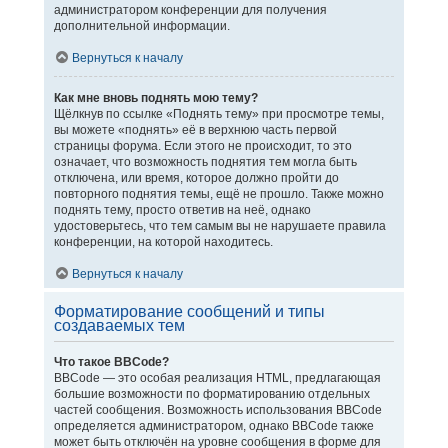
администратором конференции для получения
дополнительной информации.
Вернуться к началу
Как мне вновь поднять мою тему?
Щёлкнув по ссылке «Поднять тему» при просмотре темы,
вы можете «поднять» её в верхнюю часть первой
страницы форума. Если этого не происходит, то это
означает, что возможность поднятия тем могла быть
отключена, или время, которое должно пройти до
повторного поднятия темы, ещё не прошло. Также можно
поднять тему, просто ответив на неё, однако
удостоверьтесь, что тем самым вы не нарушаете правила
конференции, на которой находитесь.
Вернуться к началу
Форматирование сообщений и типы
создаваемых тем
Что такое BBCode?
BBCode — это особая реализация HTML, предлагающая
большие возможности по форматированию отдельных
частей сообщения. Возможность использования BBCode
определяется администратором, однако BBCode также
может быть отключён на уровне сообщения в форме для