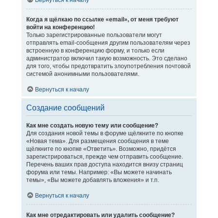
Вернуться к началу
Когда я щёлкаю по ссылке «email», от меня требуют
войти на конференцию!
Только зарегистрированные пользователи могут
отправлять email-сообщения другим пользователям через
встроенную в конференцию форму, и только если
администратор включил такую возможность. Это сделано
для того, чтобы предотвратить злоупотребления почтовой
системой анонимными пользователями.
Вернуться к началу
Создание сообщений
Как мне создать новую тему или сообщение?
Для создания новой темы в форуме щёлкните по кнопке
«Новая тема». Для размещения сообщения в теме
щёлкните по кнопке «Ответить». Возможно, придётся
зарегистрироваться, прежде чем отправить сообщение.
Перечень ваших прав доступа находится внизу страниц
форума или темы. Например: «Вы можете начинать
темы», «Вы можете добавлять вложения» и т.п.
Вернуться к началу
Как мне отредактировать или удалить сообщение?