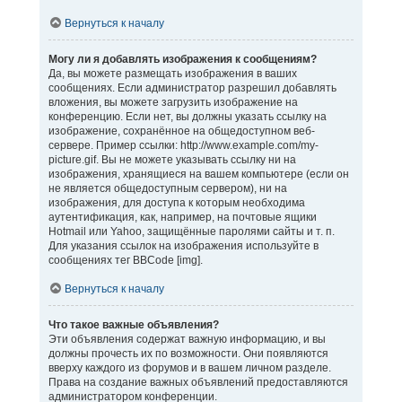
Вернуться к началу
Могу ли я добавлять изображения к сообщениям?
Да, вы можете размещать изображения в ваших
сообщениях. Если администратор разрешил добавлять
вложения, вы можете загрузить изображение на
конференцию. Если нет, вы должны указать ссылку на
изображение, сохранённое на общедоступном веб-
сервере. Пример ссылки: http://www.example.com/my-
picture.gif. Вы не можете указывать ссылку ни на
изображения, хранящиеся на вашем компьютере (если он
не является общедоступным сервером), ни на
изображения, для доступа к которым необходима
аутентификация, как, например, на почтовые ящики
Hotmail или Yahoo, защищённые паролями сайты и т. п.
Для указания ссылок на изображения используйте в
сообщениях тег BBCode [img].
Вернуться к началу
Что такое важные объявления?
Эти объявления содержат важную информацию, и вы
должны прочесть их по возможности. Они появляются
вверху каждого из форумов и в вашем личном разделе.
Права на создание важных объявлений предоставляются
администратором конференции.