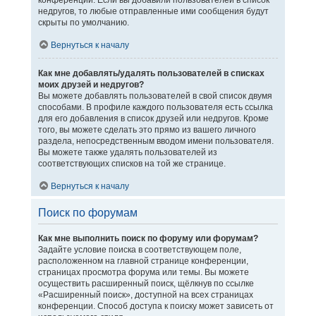
конференции. Если вы добавили пользователей в список
недругов, то любые отправленные ими сообщения будут
скрыты по умолчанию.
Вернуться к началу
Как мне добавлять/удалять пользователей в списках
моих друзей и недругов?
Вы можете добавлять пользователей в свой список двумя
способами. В профиле каждого пользователя есть ссылка
для его добавления в список друзей или недругов. Кроме
того, вы можете сделать это прямо из вашего личного
раздела, непосредственным вводом имени пользователя.
Вы можете также удалять пользователей из
соответствующих списков на той же странице.
Вернуться к началу
Поиск по форумам
Как мне выполнить поиск по форуму или форумам?
Задайте условие поиска в соответствующем поле,
расположенном на главной странице конференции,
страницах просмотра форума или темы. Вы можете
осуществить расширенный поиск, щёлкнув по ссылке
«Расширенный поиск», доступной на всех страницах
конференции. Способ доступа к поиску может зависеть от