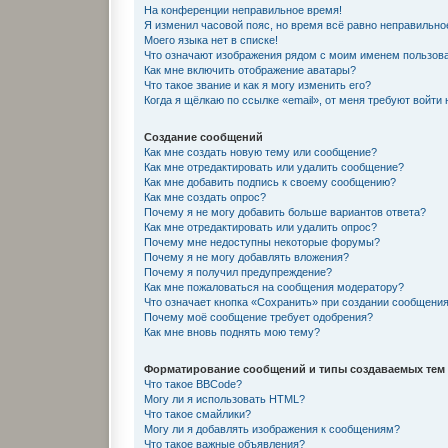
На конференции неправильное время!
Я изменил часовой пояс, но время всё равно неправильно
Моего языка нет в списке!
Что означают изображения рядом с моим именем пользов
Как мне включить отображение аватары?
Что такое звание и как я могу изменить его?
Когда я щёлкаю по ссылке «email», от меня требуют войти
Создание сообщений
Как мне создать новую тему или сообщение?
Как мне отредактировать или удалить сообщение?
Как мне добавить подпись к своему сообщению?
Как мне создать опрос?
Почему я не могу добавить больше вариантов ответа?
Как мне отредактировать или удалить опрос?
Почему мне недоступны некоторые форумы?
Почему я не могу добавлять вложения?
Почему я получил предупреждение?
Как мне пожаловаться на сообщения модератору?
Что означает кнопка «Сохранить» при создании сообщени
Почему моё сообщение требует одобрения?
Как мне вновь поднять мою тему?
Форматирование сообщений и типы создаваемых тем
Что такое BBCode?
Могу ли я использовать HTML?
Что такое смайлики?
Могу ли я добавлять изображения к сообщениям?
Что такое важные объявления?