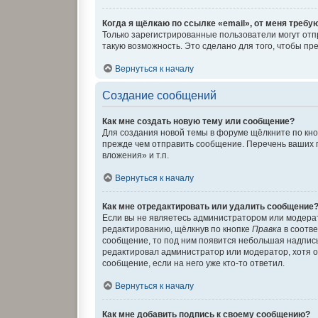
Когда я щёлкаю по ссылке «email», от меня требу
Только зарегистрированные пользователи могут отп
такую возможность. Это сделано для того, чтобы п
Вернуться к началу
Создание сообщений
Как мне создать новую тему или сообщение?
Для создания новой темы в форуме щёлкните по кно
прежде чем отправить сообщение. Перечень ваших 
вложения» и т.п.
Вернуться к началу
Как мне отредактировать или удалить сообщение
Если вы не являетесь администратором или модера
редактированию, щёлкнув по кнопке
Правка
в соотве
сообщение, то под ним появится небольшая надпись,
редактировал администратор или модератор, хотя о
сообщение, если на него уже кто-то ответил.
Вернуться к началу
Как мне добавить подпись к своему сообщению?