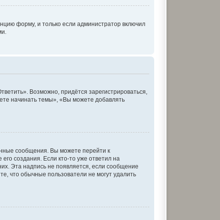
нцию форму, и только если администратор включил
ми.
тветить». Возможно, придётся зарегистрироваться,
ете начинать темы», «Вы можете добавлять
енные сообщения. Вы можете перейти к
его создания. Если кто-то уже ответил на
них. Эта надпись не появляется, если сообщение
те, что обычные пользователи не могут удалить