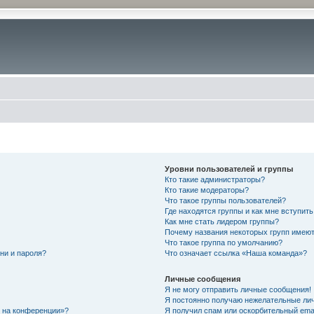
Уровни пользователей и группы
Кто такие администраторы?
Кто такие модераторы?
Что такое группы пользователей?
Где находятся группы и как мне вступить
Как мне стать лидером группы?
Почему названия некоторых групп имеют
Что такое группа по умолчанию?
ни и пароля?
Что означает ссылка «Наша команда»?
Личные сообщения
Я не могу отправить личные сообщения!
Я постоянно получаю нежелательные ли
с на конференции»?
Я получил спам или оскорбительный email