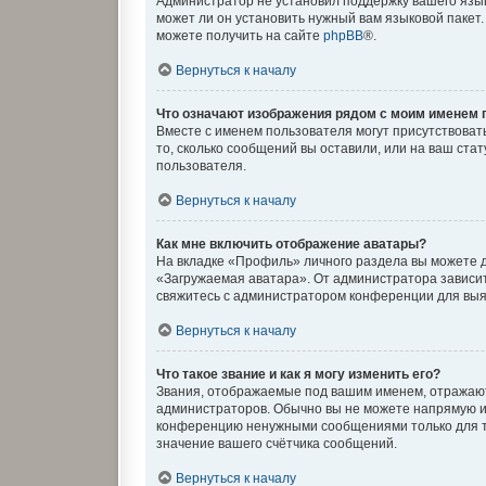
Администратор не установил поддержку вашего язык
может ли он установить нужный вам языковой пакет
можете получить на сайте
phpBB
®.
Вернуться к началу
Что означают изображения рядом с моим именем 
Вместе с именем пользователя могут присутствовать
то, сколько сообщений вы оставили, или на ваш ста
пользователя.
Вернуться к началу
Как мне включить отображение аватары?
На вкладке «Профиль» личного раздела вы можете д
«Загружаемая аватара». От администратора зависит,
свяжитесь с администратором конференции для выя
Вернуться к началу
Что такое звание и как я могу изменить его?
Звания, отображаемые под вашим именем, отражаю
администраторов. Обычно вы не можете напрямую и
конференцию ненужными сообщениями только для то
значение вашего счётчика сообщений.
Вернуться к началу