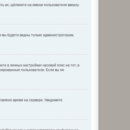
ть их, щёлкните на имени пользователя вверху
 и вы будете видны только администраторам,
ите в личных настройках часовой пояс на тот, в
истрированные пользователи. Если вы не
новлено время на сервере. Уведомите