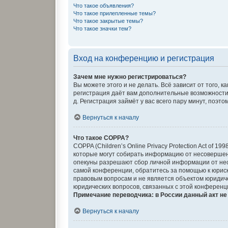
Что такое объявления?
Что такое прилепленные темы?
Что такое закрытые темы?
Что такое значки тем?
Вход на конференцию и регистрация
Зачем мне нужно регистрироваться?
Вы можете этого и не делать. Всё зависит от того,
регистрация даёт вам дополнительные возможности,
д. Регистрация займёт у вас всего пару минут, поэт
Вернуться к началу
Что такое COPPA?
COPPA (Children’s Online Privacy Protection Act of 
которые могут собирать информацию от несовершенн
опекуны разрешают сбор личной информации от несо
самой конференции, обратитесь за помощью к юриск
правовым вопросам и не является объектом юридиче
юридических вопросов, связанных с этой конференц
Примечание переводчика: в России данный акт н
Вернуться к началу