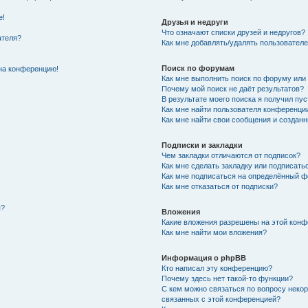
е!
Друзья и недруги
Что означают списки друзей и недругов?
ателя?
Как мне добавлять/удалять пользователе
Поиск по форумам
 на конференцию!
Как мне выполнить поиск по форуму ил
Почему мой поиск не даёт результатов?
В результате моего поиска я получил пус
Как мне найти пользователя конференци
Как мне найти свои сообщения и создан
Подписки и закладки
Чем закладки отличаются от подписок?
Как мне сделать закладку или подписать
Как мне подписаться на определённый 
Как мне отказаться от подписки?
я?
Вложения
Какие вложения разрешены на этой кон
Как мне найти мои вложения?
Информация о phpBB
Кто написал эту конференцию?
Почему здесь нет такой-то функции?
С кем можно связаться по вопросу некор
связанных с этой конференцией?