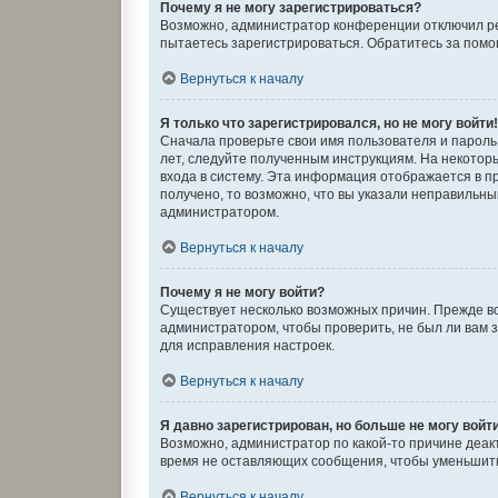
Почему я не могу зарегистрироваться?
Возможно, администратор конференции отключил рег
пытаетесь зарегистрироваться. Обратитесь за пом
Вернуться к началу
Я только что зарегистрировался, но не могу войти
Сначала проверьте свои имя пользователя и пароль.
лет, следуйте полученным инструкциям. На некото
входа в систему. Эта информация отображается в п
получено, то возможно, что вы указали неправильны
администратором.
Вернуться к началу
Почему я не могу войти?
Существует несколько возможных причин. Прежде вс
администратором, чтобы проверить, не был ли вам 
для исправления настроек.
Вернуться к началу
Я давно зарегистрирован, но больше не могу войт
Возможно, администратор по какой-то причине деак
время не оставляющих сообщения, чтобы уменьшить 
Вернуться к началу