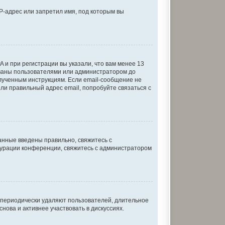
P-адрес или запретил имя, под которым вы
 и при регистрации вы указали, что вам менее 13
ованы пользователями или администратором до
олученным инструкциям. Если email-сообщение не
ели правильный адрес email, попробуйте связаться с
анные введены правильно, свяжитесь с
игурации конференции, свяжитесь с администратором
и периодически удаляют пользователей, длительное
ова и активнее участвовать в дискуссиях.