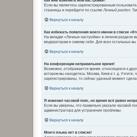
Как мне изменить мои настройки?
Если вы являетесь зарегистрированным пользовател
страницы и перейдите по ссылке
Личный раздел
. Т
Вернуться к началу
Как избежать появления моего имени в списке «К
На вкладке «Личные настройки» в личном разделе 
модераторам и самому себе. Для всех остальных вы
Вернуться к началу
На конференции неправильное время!
Возможно, отображается время, относящееся к другом
котором вы находитесь: Москва, Киев и т. д. Учтите
зарегистрированы, то сейчас удачный момент сделат
Вернуться к началу
Я изменил часовой пояс, но время всё равно непр
Если вы уверены, что правильно указали часовой п
администратора для устранения проблемы.
Вернуться к началу
Моего языка нет в списке!