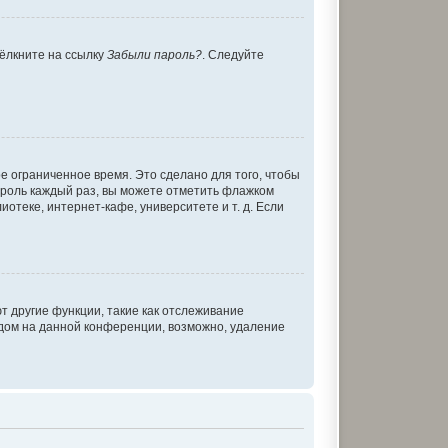
щёлкните на ссылку
Забыли пароль?
. Следуйте
е ограниченное время. Это сделано для того, чтобы
пароль каждый раз, вы можете отметить флажком
теке, интернет-кафе, университете и т. д. Если
т другие функции, такие как отслеживание
дом на данной конференции, возможно, удаление