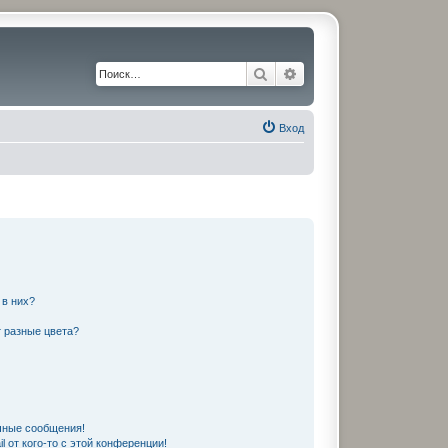
Поиск
Расширенный поиск
Вход
 в них?
 разные цвета?
чные сообщения!
 от кого-то с этой конференции!