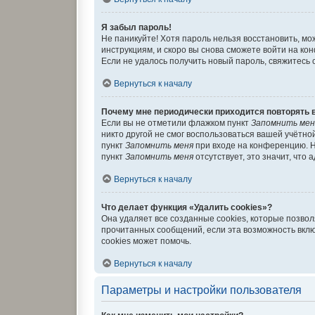
Я забыл пароль!
Не паникуйте! Хотя пароль нельзя восстановить, м
инструкциям, и скоро вы снова сможете войти на к
Если не удалось получить новый пароль, свяжитесь
Вернуться к началу
Почему мне периодически приходится повторять 
Если вы не отметили флажком пункт
Запомнить мен
никто другой не смог воспользоваться вашей учётно
пункт
Запомнить меня
при входе на конференцию. Н
пункт
Запомнить меня
отсутствует, это значит, что
Вернуться к началу
Что делает функция «Удалить cookies»?
Она удаляет все созданные cookies, которые позво
прочитанных сообщений, если эта возможность вкл
cookies может помочь.
Вернуться к началу
Параметры и настройки пользователя