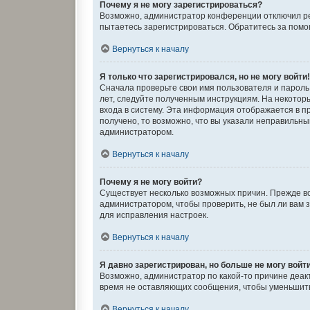
Почему я не могу зарегистрироваться?
Возможно, администратор конференции отключил рег
пытаетесь зарегистрироваться. Обратитесь за пом
Вернуться к началу
Я только что зарегистрировался, но не могу войти
Сначала проверьте свои имя пользователя и пароль.
лет, следуйте полученным инструкциям. На некото
входа в систему. Эта информация отображается в п
получено, то возможно, что вы указали неправильны
администратором.
Вернуться к началу
Почему я не могу войти?
Существует несколько возможных причин. Прежде вс
администратором, чтобы проверить, не был ли вам 
для исправления настроек.
Вернуться к началу
Я давно зарегистрирован, но больше не могу войт
Возможно, администратор по какой-то причине деак
время не оставляющих сообщения, чтобы уменьшить 
Вернуться к началу