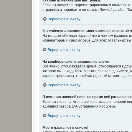
Как мне изменить мои настройки?
Если вы являетесь зарегистрированным пользовател
страницы и перейдите по ссылке
Личный раздел
. Т
Вернуться к началу
Как избежать появления моего имени в списке «К
На вкладке «Личные настройки» в личном разделе 
модераторам и самому себе. Для всех остальных вы
Вернуться к началу
На конференции неправильное время!
Возможно, отображается время, относящееся к другом
котором вы находитесь: Москва, Киев и т. д. Учтите
зарегистрированы, то сейчас удачный момент сделат
Вернуться к началу
Я изменил часовой пояс, но время всё равно непр
Если вы уверены, что правильно указали часовой п
администратора для устранения проблемы.
Вернуться к началу
Моего языка нет в списке!