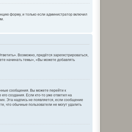
нцию форму, и только если администратор включил
ми.
тветить». Возможно, придётся зарегистрироваться,
ете начинать темы», «Вы можете добавлять
енные сообщения. Вы можете перейти к
его создания. Если кто-то уже ответил на
них. Эта надпись не появляется, если сообщение
те, что обычные пользователи не могут удалить