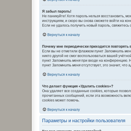
Я забыл пароль!
Не паникуйте! Хотя пароль нельзя восстановить, м
инструкциям, и скоро вы снова сможете войти на к
Если не удалось получить новый пароль, свяжитесь
Вернуться к началу
Почему мне периодически приходится повторять 
Если вы не отметили флажком пункт
Запомнить мен
никто другой не смог воспользоваться вашей учётно
пункт
Запомнить меня
при входе на конференцию. Н
пункт
Запомнить меня
отсутствует, это значит, что
Вернуться к началу
Что делает функция «Удалить cookies»?
Она удаляет все созданные cookies, которые позво
прочитанных сообщений, если эта возможность вкл
cookies может помочь.
Вернуться к началу
Параметры и настройки пользователя