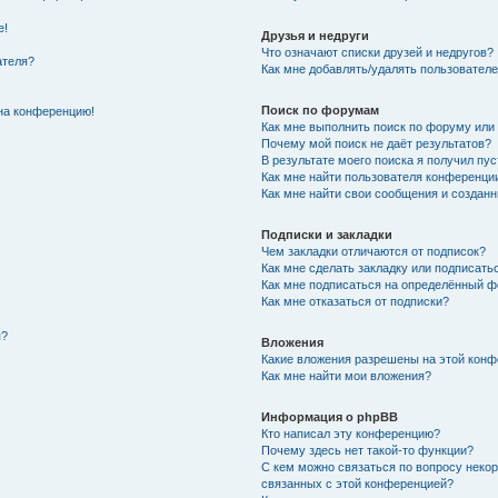
е!
Друзья и недруги
Что означают списки друзей и недругов?
ателя?
Как мне добавлять/удалять пользователе
Поиск по форумам
 на конференцию!
Как мне выполнить поиск по форуму ил
Почему мой поиск не даёт результатов?
В результате моего поиска я получил пус
Как мне найти пользователя конференци
Как мне найти свои сообщения и создан
Подписки и закладки
Чем закладки отличаются от подписок?
Как мне сделать закладку или подписать
Как мне подписаться на определённый 
Как мне отказаться от подписки?
я?
Вложения
Какие вложения разрешены на этой кон
Как мне найти мои вложения?
Информация о phpBB
Кто написал эту конференцию?
Почему здесь нет такой-то функции?
С кем можно связаться по вопросу некор
связанных с этой конференцией?