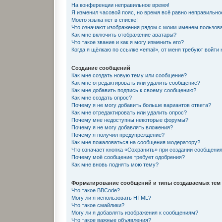
На конференции неправильное время!
Я изменил часовой пояс, но время всё равно неправильно
Моего языка нет в списке!
Что означают изображения рядом с моим именем пользов
Как мне включить отображение аватары?
Что такое звание и как я могу изменить его?
Когда я щёлкаю по ссылке «email», от меня требуют войти
Создание сообщений
Как мне создать новую тему или сообщение?
Как мне отредактировать или удалить сообщение?
Как мне добавить подпись к своему сообщению?
Как мне создать опрос?
Почему я не могу добавить больше вариантов ответа?
Как мне отредактировать или удалить опрос?
Почему мне недоступны некоторые форумы?
Почему я не могу добавлять вложения?
Почему я получил предупреждение?
Как мне пожаловаться на сообщения модератору?
Что означает кнопка «Сохранить» при создании сообщени
Почему моё сообщение требует одобрения?
Как мне вновь поднять мою тему?
Форматирование сообщений и типы создаваемых тем
Что такое BBCode?
Могу ли я использовать HTML?
Что такое смайлики?
Могу ли я добавлять изображения к сообщениям?
Что такое важные объявления?