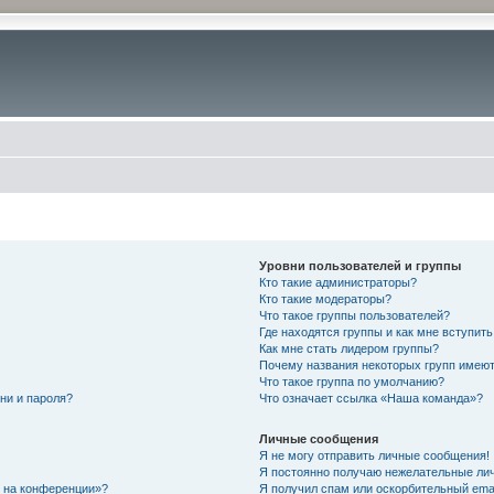
Уровни пользователей и группы
Кто такие администраторы?
Кто такие модераторы?
Что такое группы пользователей?
Где находятся группы и как мне вступить
Как мне стать лидером группы?
Почему названия некоторых групп имеют
Что такое группа по умолчанию?
ни и пароля?
Что означает ссылка «Наша команда»?
Личные сообщения
Я не могу отправить личные сообщения!
Я постоянно получаю нежелательные ли
с на конференции»?
Я получил спам или оскорбительный email