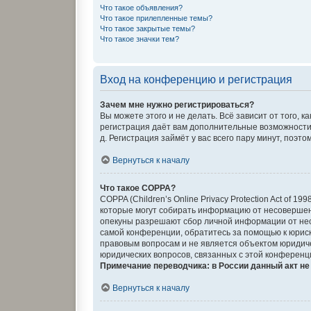
Что такое объявления?
Что такое прилепленные темы?
Что такое закрытые темы?
Что такое значки тем?
Вход на конференцию и регистрация
Зачем мне нужно регистрироваться?
Вы можете этого и не делать. Всё зависит от того,
регистрация даёт вам дополнительные возможности,
д. Регистрация займёт у вас всего пару минут, поэт
Вернуться к началу
Что такое COPPA?
COPPA (Children’s Online Privacy Protection Act of 
которые могут собирать информацию от несовершенн
опекуны разрешают сбор личной информации от несо
самой конференции, обратитесь за помощью к юриск
правовым вопросам и не является объектом юридиче
юридических вопросов, связанных с этой конференц
Примечание переводчика: в России данный акт н
Вернуться к началу