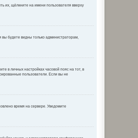
ть их, щёлкните на имени пользователя вверху
 и вы будете видны только администраторам,
ите в личных настройках часовой пояс на тот, в
истрированные пользователи. Если вы не
новлено время на сервере. Уведомите