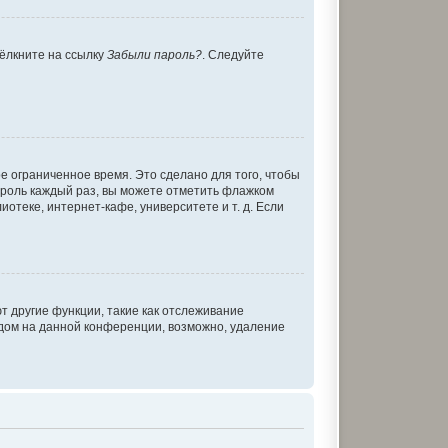
щёлкните на ссылку
Забыли пароль?
. Следуйте
е ограниченное время. Это сделано для того, чтобы
пароль каждый раз, вы можете отметить флажком
теке, интернет-кафе, университете и т. д. Если
т другие функции, такие как отслеживание
дом на данной конференции, возможно, удаление