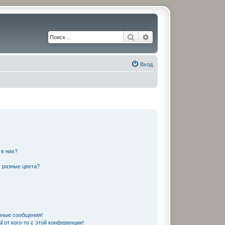
Поиск
Расширенный поиск
Вход
 в них?
 разные цвета?
чные сообщения!
 от кого-то с этой конференции!