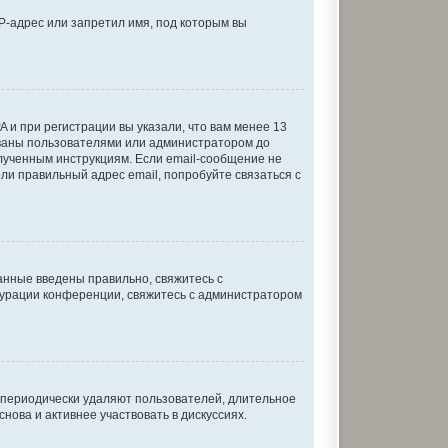
P-адрес или запретил имя, под которым вы
 и при регистрации вы указали, что вам менее 13
ованы пользователями или администратором до
олученным инструкциям. Если email-сообщение не
ели правильный адрес email, попробуйте связаться с
анные введены правильно, свяжитесь с
игурации конференции, свяжитесь с администратором
и периодически удаляют пользователей, длительное
ова и активнее участвовать в дискуссиях.