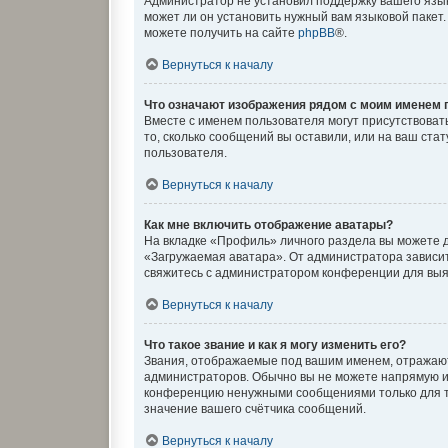
Администратор не установил поддержку вашего язык
может ли он установить нужный вам языковой пакет
можете получить на сайте
phpBB
®.
Вернуться к началу
Что означают изображения рядом с моим именем 
Вместе с именем пользователя могут присутствовать
то, сколько сообщений вы оставили, или на ваш ста
пользователя.
Вернуться к началу
Как мне включить отображение аватары?
На вкладке «Профиль» личного раздела вы можете д
«Загружаемая аватара». От администратора зависит,
свяжитесь с администратором конференции для выя
Вернуться к началу
Что такое звание и как я могу изменить его?
Звания, отображаемые под вашим именем, отражаю
администраторов. Обычно вы не можете напрямую и
конференцию ненужными сообщениями только для то
значение вашего счётчика сообщений.
Вернуться к началу