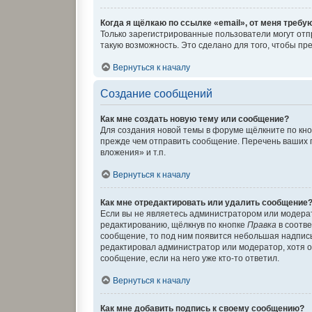
Когда я щёлкаю по ссылке «email», от меня требу
Только зарегистрированные пользователи могут отп
такую возможность. Это сделано для того, чтобы п
Вернуться к началу
Создание сообщений
Как мне создать новую тему или сообщение?
Для создания новой темы в форуме щёлкните по кно
прежде чем отправить сообщение. Перечень ваших 
вложения» и т.п.
Вернуться к началу
Как мне отредактировать или удалить сообщение
Если вы не являетесь администратором или модера
редактированию, щёлкнув по кнопке
Правка
в соотве
сообщение, то под ним появится небольшая надпись,
редактировал администратор или модератор, хотя о
сообщение, если на него уже кто-то ответил.
Вернуться к началу
Как мне добавить подпись к своему сообщению?