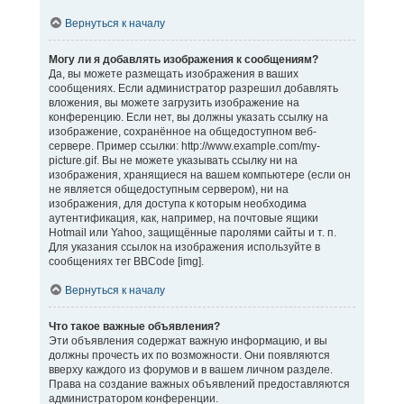
Вернуться к началу
Могу ли я добавлять изображения к сообщениям?
Да, вы можете размещать изображения в ваших
сообщениях. Если администратор разрешил добавлять
вложения, вы можете загрузить изображение на
конференцию. Если нет, вы должны указать ссылку на
изображение, сохранённое на общедоступном веб-
сервере. Пример ссылки: http://www.example.com/my-
picture.gif. Вы не можете указывать ссылку ни на
изображения, хранящиеся на вашем компьютере (если он
не является общедоступным сервером), ни на
изображения, для доступа к которым необходима
аутентификация, как, например, на почтовые ящики
Hotmail или Yahoo, защищённые паролями сайты и т. п.
Для указания ссылок на изображения используйте в
сообщениях тег BBCode [img].
Вернуться к началу
Что такое важные объявления?
Эти объявления содержат важную информацию, и вы
должны прочесть их по возможности. Они появляются
вверху каждого из форумов и в вашем личном разделе.
Права на создание важных объявлений предоставляются
администратором конференции.