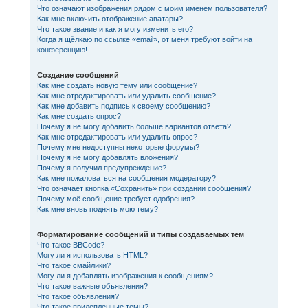
Что означают изображения рядом с моим именем пользователя?
Как мне включить отображение аватары?
Что такое звание и как я могу изменить его?
Когда я щёлкаю по ссылке «email», от меня требуют войти на
конференцию!
Создание сообщений
Как мне создать новую тему или сообщение?
Как мне отредактировать или удалить сообщение?
Как мне добавить подпись к своему сообщению?
Как мне создать опрос?
Почему я не могу добавить больше вариантов ответа?
Как мне отредактировать или удалить опрос?
Почему мне недоступны некоторые форумы?
Почему я не могу добавлять вложения?
Почему я получил предупреждение?
Как мне пожаловаться на сообщения модератору?
Что означает кнопка «Сохранить» при создании сообщения?
Почему моё сообщение требует одобрения?
Как мне вновь поднять мою тему?
Форматирование сообщений и типы создаваемых тем
Что такое BBCode?
Могу ли я использовать HTML?
Что такое смайлики?
Могу ли я добавлять изображения к сообщениям?
Что такое важные объявления?
Что такое объявления?
Что такое прилепленные темы?