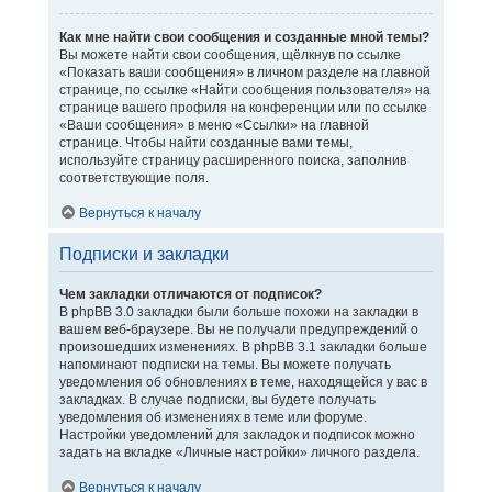
Как мне найти свои сообщения и созданные мной темы?
Вы можете найти свои сообщения, щёлкнув по ссылке
«Показать ваши сообщения» в личном разделе на главной
странице, по ссылке «Найти сообщения пользователя» на
странице вашего профиля на конференции или по ссылке
«Ваши сообщения» в меню «Ссылки» на главной
странице. Чтобы найти созданные вами темы,
используйте страницу расширенного поиска, заполнив
соответствующие поля.
Вернуться к началу
Подписки и закладки
Чем закладки отличаются от подписок?
В phpBB 3.0 закладки были больше похожи на закладки в
вашем веб-браузере. Вы не получали предупреждений о
произошедших изменениях. В phpBB 3.1 закладки больше
напоминают подписки на темы. Вы можете получать
уведомления об обновлениях в теме, находящейся у вас в
закладках. В случае подписки, вы будете получать
уведомления об изменениях в теме или форуме.
Настройки уведомлений для закладок и подписок можно
задать на вкладке «Личные настройки» личного раздела.
Вернуться к началу