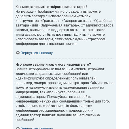
Как мне включить отображение аватары?
На вкладке «Профиль» личного раздела вы можете
добавить аватару с использованием четырёх
инструментов: «Граватар», «Галерея аватар», «Удалённая
аватара» или «Загружаемая аватара». От администратора
зависит, включена ли поддержка аватар, а также какие
типы аватар могут быть доступны. Если вы не можете
использовать аватары, свяжитесь с администратором
конференции для выяснения причин.
Вернуться к началу
Что такое звание и как я могу изменить его?
Звания, отображаемые под вашим именем, отражают
количество созданных вами сообщений или
идентифицируют определённых пользователей:
например, модераторов и администраторов. Обычно вы не
можете напрямую изменять наименования званий на
конференции, так как они установлены её
администратором. Пожалуйста, не засоряйте
конференцию ненужными сообщениями только для того,
чтобы повысить своё звание. На большинстве
конференций это запрещено, и модератор или
администратор понизят значение вашего счётчика
сообщений.