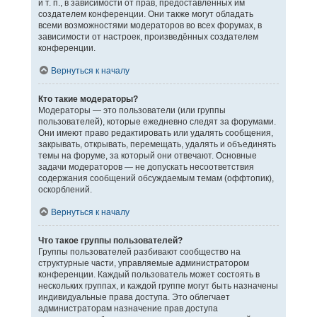
и т. п., в зависимости от прав, предоставленных им
создателем конференции. Они также могут обладать
всеми возможностями модераторов во всех форумах, в
зависимости от настроек, произведённых создателем
конференции.
Вернуться к началу
Кто такие модераторы?
Модераторы — это пользователи (или группы
пользователей), которые ежедневно следят за форумами.
Они имеют право редактировать или удалять сообщения,
закрывать, открывать, перемещать, удалять и объединять
темы на форуме, за который они отвечают. Основные
задачи модераторов — не допускать несоответствия
содержания сообщений обсуждаемым темам (оффтопик),
оскорблений.
Вернуться к началу
Что такое группы пользователей?
Группы пользователей разбивают сообщество на
структурные части, управляемые администратором
конференции. Каждый пользователь может состоять в
нескольких группах, и каждой группе могут быть назначены
индивидуальные права доступа. Это облегчает
администраторам назначение прав доступа