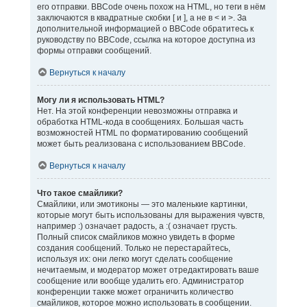
его отправки. BBCode очень похож на HTML, но теги в нём
заключаются в квадратные скобки [ и ], а не в < и >. За
дополнительной информацией о BBCode обратитесь к
руководству по BBCode, ссылка на которое доступна из
формы отправки сообщений.
Вернуться к началу
Могу ли я использовать HTML?
Нет. На этой конференции невозможны отправка и
обработка HTML-кода в сообщениях. Большая часть
возможностей HTML по форматированию сообщений
может быть реализована с использованием BBCode.
Вернуться к началу
Что такое смайлики?
Смайлики, или эмотиконы — это маленькие картинки,
которые могут быть использованы для выражения чувств,
например :) означает радость, а :( означает грусть.
Полный список смайликов можно увидеть в форме
создания сообщений. Только не перестарайтесь,
используя их: они легко могут сделать сообщение
нечитаемым, и модератор может отредактировать ваше
сообщение или вообще удалить его. Администратор
конференции также может ограничить количество
смайликов, которое можно использовать в сообщении.