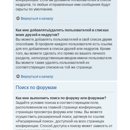
конференции. Если вы добавили пользователей в список
недругов, то любые отправленные ими сообщения будут
скрыты по умолчанию.
Вернуться к началу
Как мне добавлять/удалять пользователей в списках
моих друзей и недругов?
Вы можете добавлять пользователей в свой список двумя
способами. В профиле каждого пользователя есть ссылка
для его добавления в список друзей или недругов. Кроме
того, вы можете сделать это прямо из вашего личного
раздела, непосредственным вводом имени пользователя.
Вы можете также удалять пользователей из
соответствующих списков на той же странице.
Вернуться к началу
Поиск по форумам
Как мне выполнить поиск по форуму или форумам?
Задайте условие поиска в соответствующем поле,
расположенном на главной странице конференции,
страницах просмотра форума или темы. Вы можете
осуществить расширенный поиск, щёлкнув по ссылке
«Расширенный поиск», доступной на всех страницах
конференции. Способ доступа к поиску может зависеть от