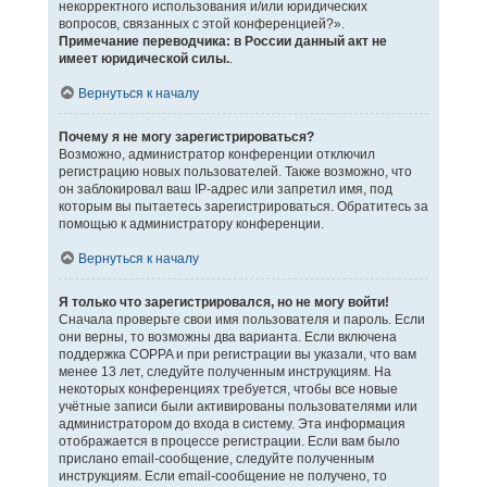
некорректного использования и/или юридических
вопросов, связанных с этой конференцией?».
Примечание переводчика: в России данный акт не
имеет юридической силы.
.
Вернуться к началу
Почему я не могу зарегистрироваться?
Возможно, администратор конференции отключил
регистрацию новых пользователей. Также возможно, что
он заблокировал ваш IP-адрес или запретил имя, под
которым вы пытаетесь зарегистрироваться. Обратитесь за
помощью к администратору конференции.
Вернуться к началу
Я только что зарегистрировался, но не могу войти!
Сначала проверьте свои имя пользователя и пароль. Если
они верны, то возможны два варианта. Если включена
поддержка COPPA и при регистрации вы указали, что вам
менее 13 лет, следуйте полученным инструкциям. На
некоторых конференциях требуется, чтобы все новые
учётные записи были активированы пользователями или
администратором до входа в систему. Эта информация
отображается в процессе регистрации. Если вам было
прислано email-сообщение, следуйте полученным
инструкциям. Если email-сообщение не получено, то