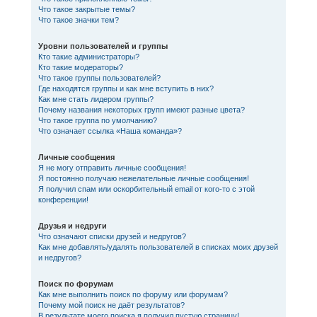
Что такое закрытые темы?
Что такое значки тем?
Уровни пользователей и группы
Кто такие администраторы?
Кто такие модераторы?
Что такое группы пользователей?
Где находятся группы и как мне вступить в них?
Как мне стать лидером группы?
Почему названия некоторых групп имеют разные цвета?
Что такое группа по умолчанию?
Что означает ссылка «Наша команда»?
Личные сообщения
Я не могу отправить личные сообщения!
Я постоянно получаю нежелательные личные сообщения!
Я получил спам или оскорбительный email от кого-то с этой
конференции!
Друзья и недруги
Что означают списки друзей и недругов?
Как мне добавлять/удалять пользователей в списках моих друзей
и недругов?
Поиск по форумам
Как мне выполнить поиск по форуму или форумам?
Почему мой поиск не даёт результатов?
В результате моего поиска я получил пустую страницу!