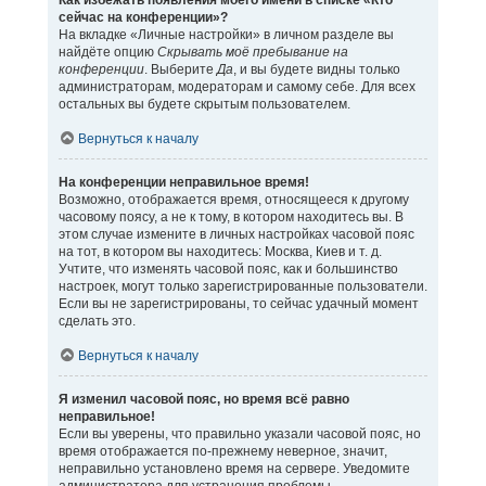
Как избежать появления моего имени в списке «Кто
сейчас на конференции»?
На вкладке «Личные настройки» в личном разделе вы
найдёте опцию
Скрывать моё пребывание на
конференции
. Выберите
Да
, и вы будете видны только
администраторам, модераторам и самому себе. Для всех
остальных вы будете скрытым пользователем.
Вернуться к началу
На конференции неправильное время!
Возможно, отображается время, относящееся к другому
часовому поясу, а не к тому, в котором находитесь вы. В
этом случае измените в личных настройках часовой пояс
на тот, в котором вы находитесь: Москва, Киев и т. д.
Учтите, что изменять часовой пояс, как и большинство
настроек, могут только зарегистрированные пользователи.
Если вы не зарегистрированы, то сейчас удачный момент
сделать это.
Вернуться к началу
Я изменил часовой пояс, но время всё равно
неправильное!
Если вы уверены, что правильно указали часовой пояс, но
время отображается по-прежнему неверное, значит,
неправильно установлено время на сервере. Уведомите