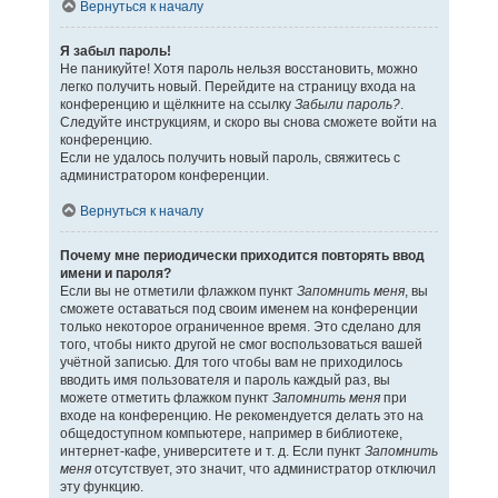
Вернуться к началу
Я забыл пароль!
Не паникуйте! Хотя пароль нельзя восстановить, можно
легко получить новый. Перейдите на страницу входа на
конференцию и щёлкните на ссылку
Забыли пароль?
.
Следуйте инструкциям, и скоро вы снова сможете войти на
конференцию.
Если не удалось получить новый пароль, свяжитесь с
администратором конференции.
Вернуться к началу
Почему мне периодически приходится повторять ввод
имени и пароля?
Если вы не отметили флажком пункт
Запомнить меня
, вы
сможете оставаться под своим именем на конференции
только некоторое ограниченное время. Это сделано для
того, чтобы никто другой не смог воспользоваться вашей
учётной записью. Для того чтобы вам не приходилось
вводить имя пользователя и пароль каждый раз, вы
можете отметить флажком пункт
Запомнить меня
при
входе на конференцию. Не рекомендуется делать это на
общедоступном компьютере, например в библиотеке,
интернет-кафе, университете и т. д. Если пункт
Запомнить
меня
отсутствует, это значит, что администратор отключил
эту функцию.