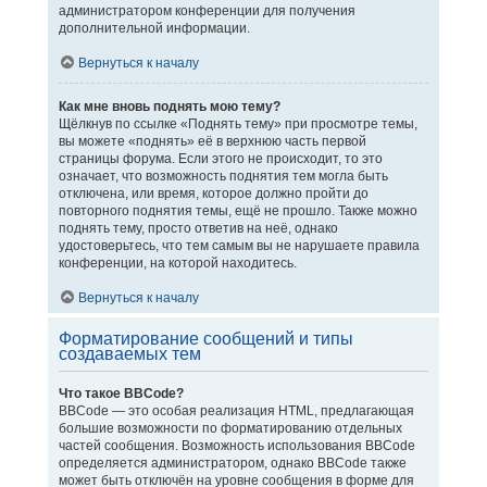
администратором конференции для получения
дополнительной информации.
Вернуться к началу
Как мне вновь поднять мою тему?
Щёлкнув по ссылке «Поднять тему» при просмотре темы,
вы можете «поднять» её в верхнюю часть первой
страницы форума. Если этого не происходит, то это
означает, что возможность поднятия тем могла быть
отключена, или время, которое должно пройти до
повторного поднятия темы, ещё не прошло. Также можно
поднять тему, просто ответив на неё, однако
удостоверьтесь, что тем самым вы не нарушаете правила
конференции, на которой находитесь.
Вернуться к началу
Форматирование сообщений и типы
создаваемых тем
Что такое BBCode?
BBCode — это особая реализация HTML, предлагающая
большие возможности по форматированию отдельных
частей сообщения. Возможность использования BBCode
определяется администратором, однако BBCode также
может быть отключён на уровне сообщения в форме для