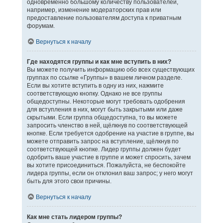
одновременно большому количеству пользователей,
например, изменение модераторских прав или
предоставление пользователям доступа к приватным
форумам.
Вернуться к началу
Где находятся группы и как мне вступить в них?
Вы можете получить информацию обо всех существующих
группах по ссылке «Группы» в вашем личном разделе.
Если вы хотите вступить в одну из них, нажмите
соответствующую кнопку. Однако не все группы
общедоступны. Некоторые могут требовать одобрения
для вступления в них, могут быть закрытыми или даже
скрытыми. Если группа общедоступна, то вы можете
запросить членство в ней, щёлкнув по соответствующей
кнопке. Если требуется одобрение на участие в группе, вы
можете отправить запрос на вступление, щёлкнув по
соответствующей кнопке. Лидер группы должен будет
одобрить ваше участие в группе и может спросить, зачем
вы хотите присоединиться. Пожалуйста, не беспокойте
лидера группы, если он отклонил ваш запрос; у него могут
быть для этого свои причины.
Вернуться к началу
Как мне стать лидером группы?