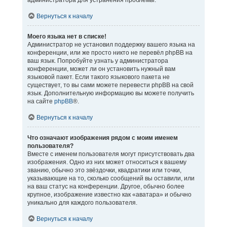
администратора для устранения проблемы.
Вернуться к началу
Моего языка нет в списке!
Администратор не установил поддержку вашего языка на
конференции, или же просто никто не перевёл phpBB на
ваш язык. Попробуйте узнать у администратора
конференции, может ли он установить нужный вам
языковой пакет. Если такого языкового пакета не
существует, то вы сами можете перевести phpBB на свой
язык. Дополнительную информацию вы можете получить
на сайте
phpBB
®.
Вернуться к началу
Что означают изображения рядом с моим именем
пользователя?
Вместе с именем пользователя могут присутствовать два
изображения. Одно из них может относиться к вашему
званию, обычно это звёздочки, квадратики или точки,
указывающие на то, сколько сообщений вы оставили, или
на ваш статус на конференции. Другое, обычно более
крупное, изображение известно как «аватара» и обычно
уникально для каждого пользователя.
Вернуться к началу