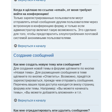
Вернуться к началу
Когда я щёлкаю по ссылке «email», от меня требуют
войти на конференцию!
Только зарегистрированные пользователи могут
отправлять email-сообщения другим пользователям через
встроенную в конференцию форму, и только если
администратор включил такую возможность. Это сделано
для того, чтобы предотвратить злоупотребления почтовой
системой анонимными пользователями.
Вернуться к началу
Создание сообщений
Как мне создать новую тему или сообщение?
Для создания новой темы в форуме щёлкните по кнопке
«Новая тема». Для размещения сообщения в теме
щёлкните по кнопке «Ответить». Возможно, придётся
зарегистрироваться, прежде чем отправить сообщение.
Перечень ваших прав доступа находится внизу страниц
форума или темы. Например: «Вы можете начинать
темы», «Вы можете добавлять вложения» и т.п.
Вернуться к началу
Как мне отредактировать или удалить сообщение?