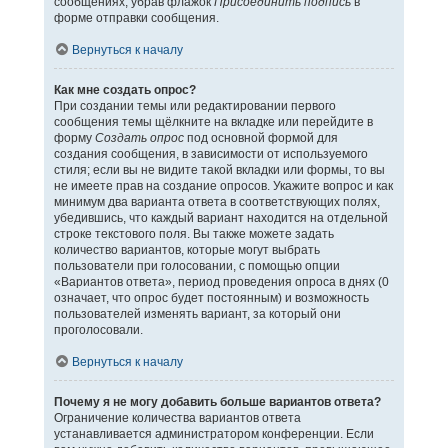
сообщениях, убрав флажок
Присоединить подпись
в
форме отправки сообщения.
Вернуться к началу
Как мне создать опрос?
При создании темы или редактировании первого
сообщения темы щёлкните на вкладке или перейдите в
форму
Создать опрос
под основной формой для
создания сообщения, в зависимости от используемого
стиля; если вы не видите такой вкладки или формы, то вы
не имеете прав на создание опросов. Укажите вопрос и как
минимум два варианта ответа в соответствующих полях,
убедившись, что каждый вариант находится на отдельной
строке текстового поля. Вы также можете задать
количество вариантов, которые могут выбрать
пользователи при голосовании, с помощью опции
«Вариантов ответа», период проведения опроса в днях (0
означает, что опрос будет постоянным) и возможность
пользователей изменять вариант, за который они
проголосовали.
Вернуться к началу
Почему я не могу добавить больше вариантов ответа?
Ограничение количества вариантов ответа
устанавливается администратором конференции. Если