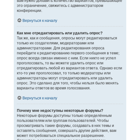
вам нужно добавить количество вариантов, превышающее
это ограничение, свяжитесь с администратором
конференции.
Вернуться к началу
Как мне отредактировать или удалить опрос?
Так же, как и сообщения, опросы могут редактироваться
только их создателями, модераторами или
администраторами. Для редактирования опроса
перейдите к редактированию первого сообщения в теме;
опрос всегда связан именно с ним. Если никто не успел
проголосовать, то вы можете удалить опрос или
отредактировать любой из вариантов ответа. Однако если
кто-то уже проголосовал, то только модераторы или
администраторы могут отредактировать или удалить
опрос. Это сделано для того, чтобы нельзя было менять
варианты ответов во время голосования.
Вернуться к началу
Почему мне недоступны некоторые форумы?
Некоторые форумы доступны только определённым
пользователям или группам пользователей. Чтобы
просматривать такие форумы, создавать в них темы и
оставлять сообщения, совершать другие действия, вам
может потребоваться специальное разрешение.