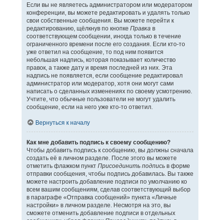
Если вы не являетесь администратором или модератором
конференции, вы можете редактировать и удалять только
свои собственные сообщения. Вы можете перейти к
редактированию, щёлкнув по кнопке
Правка
в
соответствующем сообщении, иногда только в течение
ограниченного времени после его создания. Если кто-то
уже ответил на сообщение, то под ним появится
небольшая надпись, которая показывает количество
правок, а также дату и время последней из них. Эта
надпись не появляется, если сообщение редактировал
администратор или модератор, хотя они могут сами
написать о сделанных изменениях по своему усмотрению.
Учтите, что обычные пользователи не могут удалить
сообщение, если на него уже кто-то ответил.
Вернуться к началу
Как мне добавить подпись к своему сообщению?
Чтобы добавить подпись к сообщению, вы должны сначала
создать её в личном разделе. После этого вы можете
отметить флажком пункт
Присоединить подпись
в форме
отправки сообщения, чтобы подпись добавилась. Вы также
можете настроить добавление подписи по умолчанию ко
всем вашим сообщениям, сделав соответствующий выбор
в параграфе «Отправка сообщений» пункта «Личные
настройки» в личном разделе. Несмотря на это, вы
сможете отменить добавление подписи в отдельных