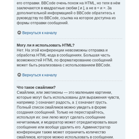
его отправки. BBCode очень похож на HTML, но теги в нём
заключаются в квадратные скобки [ и ], а не в < и >. За
дополнительной информацией о BBCode обратитесь к
руководству по BBCode, ссылка на которое доступна из
формы отправки сообщений.
Вернуться к началу
Могу ли я использовать HTML?
Нет. На этой конференции невозможны отправка и
обработка HTML-кода в сообщениях. Большая часть
возможностей HTML по форматированию сообщений
может быть реализована с использованием BBCode.
Вернуться к началу
Что такое смайлики?
Смайлики, или эмотиконы — это маленькие картинки,
которые могут быть использованы для выражения чувств,
например :) означает радость, а :( означает грусть.
Полный список смайликов можно увидеть в форме
создания сообщений. Только не перестарайтесь,
используя их: они легко могут сделать сообщение
нечитаемым, и модератор может отредактировать ваше
сообщение или вообще удалить его. Администратор
конференции также может ограничить количество
смайликов, которое можно использовать в сообщении.