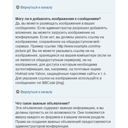
Вернуться к началу
Могу ли я добавлять изображения к сообщениям?
Да, вы можете размещать изображения в ваших
сообщениях. Если администратор разрешил добавлять
вложения, вы можете загрузить изображение на
конференцию. Если нет, вы должны указать ссылку на
изображение, сохранённое на общедоступном веб-
сервере. Пример ссылки: http://www.example.com/my-
picture.gif. Вы не можете указывать ссылку ни на
изображения, хранящиеся на вашем компьютере (если он
не является общедоступным сервером), ни на
изображения, для доступа к которым необходима
аутентификация, как, например, на почтовые ящики
Hotmail или Yahoo, защищённые паролями сайты и т. п.
Для указания ссылок на изображения используйте в
сообщениях тег BBCode [img].
Вернуться к началу
Что такое важные объявления?
Эти объявления содержат важную информацию, и вы
должны прочесть их по возможности. Они появляются
вверху каждого из форумов и в вашем личном разделе.
Права на создание важных объявлений предоставляются
администратором конференции.