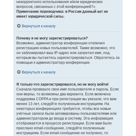
некорректного использования и/или юридических
вопросов, связанных с этой конференцией?».
Примечание переводчика: в России данный акт не
имеет юридической силы.
.
Вернуться к началу
Почему я не могу зарегистрироваться?
Возможно, администратор конференции отключил
регистрацию новых пользователей. Также возможно, что
он заблокировал ваш IP-адрес или запретил имя, под
которым вы пытаетесь зарегистрироваться. Обратитесь за
помощью к администратору конференции.
Вернуться к началу
Я только что зарегистрировался, но не могу войти!
Сначала проверьте свои имя пользователя и пароль. Если
они верны, то возможны два варианта. Если включена
поддержка COPPA и при регистрации вы указали, что вам
менее 13 лет, следуйте полученным инструкциям. На
некоторых конференциях требуется, чтобы все новые
учётные записи были активированы пользователями или
администратором до входа в систему. Эта информация
отображается в процессе регистрации. Если вам было
прислано email-сообщение, следуйте полученным
инструкциям. Если email-сообщение не получено, то