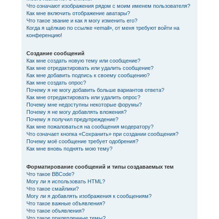
Что означают изображения рядом с моим именем пользователя?
Как мне включить отображение аватары?
Что такое звание и как я могу изменить его?
Когда я щёлкаю по ссылке «email», от меня требуют войти на
конференцию!
Создание сообщений
Как мне создать новую тему или сообщение?
Как мне отредактировать или удалить сообщение?
Как мне добавить подпись к своему сообщению?
Как мне создать опрос?
Почему я не могу добавить больше вариантов ответа?
Как мне отредактировать или удалить опрос?
Почему мне недоступны некоторые форумы?
Почему я не могу добавлять вложения?
Почему я получил предупреждение?
Как мне пожаловаться на сообщения модератору?
Что означает кнопка «Сохранить» при создании сообщения?
Почему моё сообщение требует одобрения?
Как мне вновь поднять мою тему?
Форматирование сообщений и типы создаваемых тем
Что такое BBCode?
Могу ли я использовать HTML?
Что такое смайлики?
Могу ли я добавлять изображения к сообщениям?
Что такое важные объявления?
Что такое объявления?
Что такое прилепленные темы?