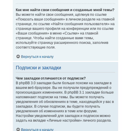
Как мне найти свои сообщения и созданные мной темы?
Вы можете найти свои сообщения, щёлкнув по ссылке
«Показать ваши сообщения» в личном разделе на главной
странице, по ссылке «Найти сообщения пользователя» на
странице вашего профиля на конференции или по ссылке
«Ваши сообщения» в меню «Ссылки» на главной
странице. Чтобы найти созданные вами темы,
используйте страницу расширенного поиска, заполнив
соответствующие поля.
Вернуться к началу
Подписки и закладки
Чем закладки отличаются от подписок?
В phpBB 3.0 закладки были больше похожи на закладки в
вашем веб-браузере. Вы не получали предупреждений о
произошедших изменениях. В phpBB 3.1 закладки больше
напоминают подписки на темы. Вы можете получать
уведомления об обновлениях в теме, находящейся у вас в
закладках. В случае подписки, вы будете получать
уведомления об изменениях в теме или форуме.
Настройки уведомлений для закладок и подписок можно
задать на вкладке «Личные настройки» личного раздела.
Вернуться к началу