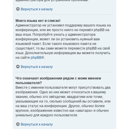
администратора для устранения проблемы.
Вернуться к началу
Моего языка нет в списке!
Администратор не установил поддержку вашего языка на
конференции, или же просто никто не перевёл phpBB на
ваш язык. Попробуйте узнать у администратора
конференции, может ли он установить нужный вам
языковой пакет. Если такого языкового пакета не
существует, то вы сами можете перевести phpBB на свой
язык. Дополнительную информацию вы можете получить
на сайте
phpBB
®.
Вернуться к началу
Что означают изображения рядом с моим именем
пользователя?
Вместе с именем пользователя могут присутствовать два
изображения. Одно из них может относиться к вашему
званию, обычно это звёздочки, квадратики или точки,
указывающие на то, сколько сообщений вы оставили, или
на ваш статус на конференции. Другое, обычно более
крупное, изображение известно как «аватара» и обычно
уникально для каждого пользователя.
Вернуться к началу