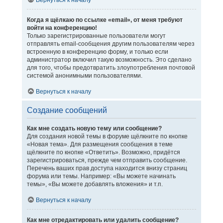
Вернуться к началу
Когда я щёлкаю по ссылке «email», от меня требуют
войти на конференцию!
Только зарегистрированные пользователи могут
отправлять email-сообщения другим пользователям через
встроенную в конференцию форму, и только если
администратор включил такую возможность. Это сделано
для того, чтобы предотвратить злоупотребления почтовой
системой анонимными пользователями.
Вернуться к началу
Создание сообщений
Как мне создать новую тему или сообщение?
Для создания новой темы в форуме щёлкните по кнопке
«Новая тема». Для размещения сообщения в теме
щёлкните по кнопке «Ответить». Возможно, придётся
зарегистрироваться, прежде чем отправить сообщение.
Перечень ваших прав доступа находится внизу страниц
форума или темы. Например: «Вы можете начинать
темы», «Вы можете добавлять вложения» и т.п.
Вернуться к началу
Как мне отредактировать или удалить сообщение?