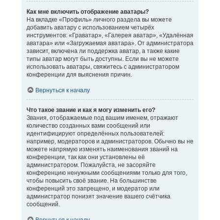
Как мне включить отображение аватары?
На вкладке «Профиль» личного раздела вы можете
добавить аватару с использованием четырёх
инструментов: «Граватар», «Галерея аватар», «Удалённая
аватара» или «Загружаемая аватара». От администратора
зависит, включена ли поддержка аватар, а также какие
типы аватар могут быть доступны. Если вы не можете
использовать аватары, свяжитесь с администратором
конференции для выяснения причин.
Вернуться к началу
Что такое звание и как я могу изменить его?
Звания, отображаемые под вашим именем, отражают
количество созданных вами сообщений или
идентифицируют определённых пользователей:
например, модераторов и администраторов. Обычно вы не
можете напрямую изменять наименования званий на
конференции, так как они установлены её
администратором. Пожалуйста, не засоряйте
конференцию ненужными сообщениями только для того,
чтобы повысить своё звание. На большинстве
конференций это запрещено, и модератор или
администратор понизят значение вашего счётчика
сообщений.