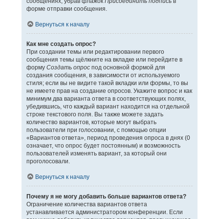
сообщениях, убрав флажок
Присоединить подпись
в
форме отправки сообщения.
Вернуться к началу
Как мне создать опрос?
При создании темы или редактировании первого
сообщения темы щёлкните на вкладке или перейдите в
форму
Создать опрос
под основной формой для
создания сообщения, в зависимости от используемого
стиля; если вы не видите такой вкладки или формы, то вы
не имеете прав на создание опросов. Укажите вопрос и как
минимум два варианта ответа в соответствующих полях,
убедившись, что каждый вариант находится на отдельной
строке текстового поля. Вы также можете задать
количество вариантов, которые могут выбрать
пользователи при голосовании, с помощью опции
«Вариантов ответа», период проведения опроса в днях (0
означает, что опрос будет постоянным) и возможность
пользователей изменять вариант, за который они
проголосовали.
Вернуться к началу
Почему я не могу добавить больше вариантов ответа?
Ограничение количества вариантов ответа
устанавливается администратором конференции. Если