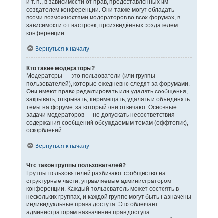
и т. п., в зависимости от прав, предоставленных им
создателем конференции. Они также могут обладать
всеми возможностями модераторов во всех форумах, в
зависимости от настроек, произведённых создателем
конференции.
Вернуться к началу
Кто такие модераторы?
Модераторы — это пользователи (или группы
пользователей), которые ежедневно следят за форумами.
Они имеют право редактировать или удалять сообщения,
закрывать, открывать, перемещать, удалять и объединять
темы на форуме, за который они отвечают. Основные
задачи модераторов — не допускать несоответствия
содержания сообщений обсуждаемым темам (оффтопик),
оскорблений.
Вернуться к началу
Что такое группы пользователей?
Группы пользователей разбивают сообщество на
структурные части, управляемые администратором
конференции. Каждый пользователь может состоять в
нескольких группах, и каждой группе могут быть назначены
индивидуальные права доступа. Это облегчает
администраторам назначение прав доступа