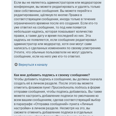
Если вы не являетесь администратором или модератором
конференции, вы можете редактировать и удалять только
свои собственные сообщения. Вы можете перейти к
редактированию, щёлкнув по кнопке
Правка
в
соответствующем сообщении, иногда только в течение
ограниченного времени после его создания. Если кто-то
уже ответил на сообщение, то под ним появится
небольшая надпись, которая показывает количество
правок, а также дату и время последней из них. Эта
надпись не появляется, если сообщение редактировал
администратор или модератор, хотя они могут сами
написать о сделанных изменениях по своему усмотрению.
Учтите, что обычные пользователи не могут удалить
сообщение, если на него уже кто-то ответил.
Вернуться к началу
Как мне добавить подпись к своему сообщению?
Чтобы добавить подпись к сообщению, вы должны сначала
создать её в личном разделе. После этого вы можете
отметить флажком пункт
Присоединить подпись
в форме
отправки сообщения, чтобы подпись добавилась. Вы также
можете настроить добавление подписи по умолчанию ко
всем вашим сообщениям, сделав соответствующий выбор
в параграфе «Отправка сообщений» пункта «Личные
настройки» в личном разделе. Несмотря на это, вы
сможете отменить добавление подписи в отдельных