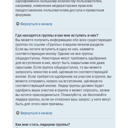
одновременно большому количеству пользователей,
например, изменение модераторских прав или
предоставление пользователям доступа к приватным
форумам.
Вернуться к началу
Где находятся группы и как мне вступить в них?
Вы можете получить информацию обо всех существующих
группах по ссылке «Группы» в вашем личном разделе.
Если вы хотите вступить в одну из них, нажмите
соответствующую кнопку. Однако не все группы
общедоступны. Некоторые могут требовать одобрения
для вступления в них, могут быть закрытыми или даже
скрытыми. Если группа общедоступна, то вы можете
запросить членство в ней, щёлкнув по соответствующей
кнопке. Если требуется одобрение на участие в группе, вы
можете отправить запрос на вступление, щёлкнув по
соответствующей кнопке. Лидер группы должен будет
одобрить ваше участие в группе и может спросить, зачем
вы хотите присоединиться. Пожалуйста, не беспокойте
лидера группы, если он отклонил ваш запрос; у него могут
быть для этого свои причины.
Вернуться к началу
Как мне стать лидером группы?