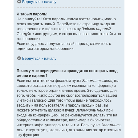
Вернуться к началу
Я забыл пароль!
Не паникуйте! Хотя пароль нельзя восстановить, можно
легко получить новый. Перейдите на страницу входа на
конференцию и щёлкните на ссылку
Забыли пароль?
.
Следуйте инструкциям, и скоро вы снова сможете войти на
конференцию.
Если не удалось получить новый пароль, свяжитесь с
администратором конференции.
Вернуться к началу
Почему мне периодически приходится повторять ввод
имени и пароля?
Если вы не отметили флажком пункт
Запомнить меня
, вы
сможете оставаться под своим именем на конференции
только некоторое ограниченное время. Это сделано для
того, чтобы никто другой не смог воспользоваться вашей
учётной записью. Для того чтобы вам не приходилось
вводить имя пользователя и пароль каждый раз, вы
можете отметить флажком пункт
Запомнить меня
при
входе на конференцию. Не рекомендуется делать это на
общедоступном компьютере, например в библиотеке,
интернет-кафе, университете и т. д. Если пункт
Запомнить
меня
отсутствует, это значит, что администратор отключил
эту функцию.