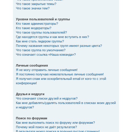
Что такое закрытые темы?
Что такое значки тем?
Уровни пользователей и группы
Кто такие администраторы?
Кто такие модераторы?
Что такое группы пользователей?
Где находятся группы и как мне вступить в них?
Как мне стать лидером группы?
Почему названия некоторых групп имеют разные цвета?
Что такое группа по умолчанию?
Что означает ссылка «Наша команда»?
Личные сообщения
Я не могу отправить личные сообщения!
Я постоянно получаю нежелательные личные сообщения!
Я получил спам или оскорбительный email от кого-то с этой
конференции!
Друзья и недруги
Что означают списки друзей и недругов?
Как мне добавлять/удалять пользователей в списках моих друзей
и недругов?
Поиск по форумам
Как мне выполнить поиск по форуму или форумам?
Почему мой поиск не даёт результатов?
В результате моего поиска я получил пустую страницу!