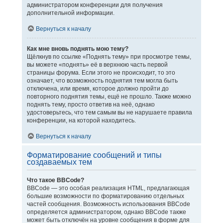
администратором конференции для получения
дополнительной информации.
Вернуться к началу
Как мне вновь поднять мою тему?
Щёлкнув по ссылке «Поднять тему» при просмотре темы,
вы можете «поднять» её в верхнюю часть первой
страницы форума. Если этого не происходит, то это
означает, что возможность поднятия тем могла быть
отключена, или время, которое должно пройти до
повторного поднятия темы, ещё не прошло. Также можно
поднять тему, просто ответив на неё, однако
удостоверьтесь, что тем самым вы не нарушаете правила
конференции, на которой находитесь.
Вернуться к началу
Форматирование сообщений и типы
создаваемых тем
Что такое BBCode?
BBCode — это особая реализация HTML, предлагающая
большие возможности по форматированию отдельных
частей сообщения. Возможность использования BBCode
определяется администратором, однако BBCode также
может быть отключён на уровне сообщения в форме для