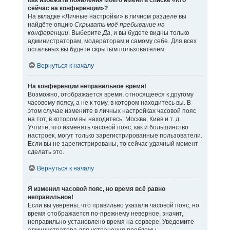
Как избежать появления моего имени в списке «Кто
сейчас на конференции»?
На вкладке «Личные настройки» в личном разделе вы
найдёте опцию
Скрывать моё пребывание на
конференции
. Выберите
Да
, и вы будете видны только
администраторам, модераторам и самому себе. Для всех
остальных вы будете скрытым пользователем.
Вернуться к началу
На конференции неправильное время!
Возможно, отображается время, относящееся к другому
часовому поясу, а не к тому, в котором находитесь вы. В
этом случае измените в личных настройках часовой пояс
на тот, в котором вы находитесь: Москва, Киев и т. д.
Учтите, что изменять часовой пояс, как и большинство
настроек, могут только зарегистрированные пользователи.
Если вы не зарегистрированы, то сейчас удачный момент
сделать это.
Вернуться к началу
Я изменил часовой пояс, но время всё равно
неправильное!
Если вы уверены, что правильно указали часовой пояс, но
время отображается по-прежнему неверное, значит,
неправильно установлено время на сервере. Уведомите