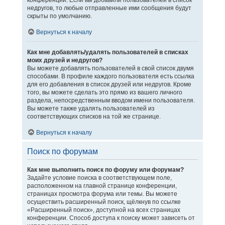
конференции. Если вы добавили пользователей в список
недругов, то любые отправленные ими сообщения будут
скрыты по умолчанию.
Вернуться к началу
Как мне добавлять/удалять пользователей в списках
моих друзей и недругов?
Вы можете добавлять пользователей в свой список двумя
способами. В профиле каждого пользователя есть ссылка
для его добавления в список друзей или недругов. Кроме
того, вы можете сделать это прямо из вашего личного
раздела, непосредственным вводом имени пользователя.
Вы можете также удалять пользователей из
соответствующих списков на той же странице.
Вернуться к началу
Поиск по форумам
Как мне выполнить поиск по форуму или форумам?
Задайте условие поиска в соответствующем поле,
расположенном на главной странице конференции,
страницах просмотра форума или темы. Вы можете
осуществить расширенный поиск, щёлкнув по ссылке
«Расширенный поиск», доступной на всех страницах
конференции. Способ доступа к поиску может зависеть от