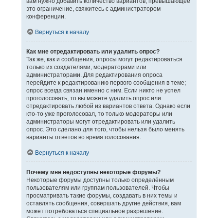
вам нужно добавить количество вариантов, превышающее
это ограничение, свяжитесь с администратором
конференции.
Вернуться к началу
Как мне отредактировать или удалить опрос?
Так же, как и сообщения, опросы могут редактироваться
только их создателями, модераторами или
администраторами. Для редактирования опроса
перейдите к редактированию первого сообщения в теме;
опрос всегда связан именно с ним. Если никто не успел
проголосовать, то вы можете удалить опрос или
отредактировать любой из вариантов ответа. Однако если
кто-то уже проголосовал, то только модераторы или
администраторы могут отредактировать или удалить
опрос. Это сделано для того, чтобы нельзя было менять
варианты ответов во время голосования.
Вернуться к началу
Почему мне недоступны некоторые форумы?
Некоторые форумы доступны только определённым
пользователям или группам пользователей. Чтобы
просматривать такие форумы, создавать в них темы и
оставлять сообщения, совершать другие действия, вам
может потребоваться специальное разрешение.