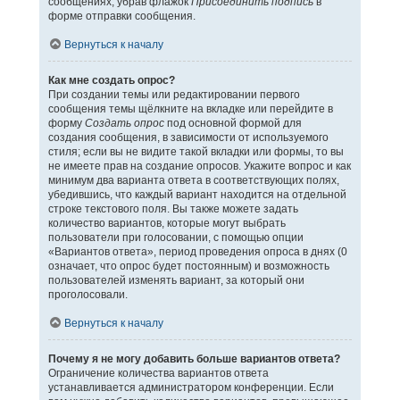
сообщениях, убрав флажок
Присоединить подпись
в
форме отправки сообщения.
Вернуться к началу
Как мне создать опрос?
При создании темы или редактировании первого
сообщения темы щёлкните на вкладке или перейдите в
форму
Создать опрос
под основной формой для
создания сообщения, в зависимости от используемого
стиля; если вы не видите такой вкладки или формы, то вы
не имеете прав на создание опросов. Укажите вопрос и как
минимум два варианта ответа в соответствующих полях,
убедившись, что каждый вариант находится на отдельной
строке текстового поля. Вы также можете задать
количество вариантов, которые могут выбрать
пользователи при голосовании, с помощью опции
«Вариантов ответа», период проведения опроса в днях (0
означает, что опрос будет постоянным) и возможность
пользователей изменять вариант, за который они
проголосовали.
Вернуться к началу
Почему я не могу добавить больше вариантов ответа?
Ограничение количества вариантов ответа
устанавливается администратором конференции. Если