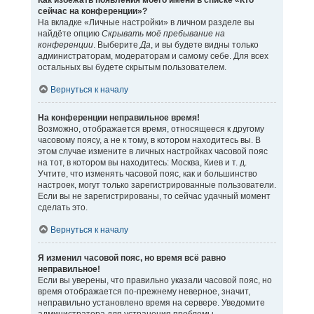
Как избежать появления моего имени в списке «Кто
сейчас на конференции»?
На вкладке «Личные настройки» в личном разделе вы
найдёте опцию
Скрывать моё пребывание на
конференции
. Выберите
Да
, и вы будете видны только
администраторам, модераторам и самому себе. Для всех
остальных вы будете скрытым пользователем.
Вернуться к началу
На конференции неправильное время!
Возможно, отображается время, относящееся к другому
часовому поясу, а не к тому, в котором находитесь вы. В
этом случае измените в личных настройках часовой пояс
на тот, в котором вы находитесь: Москва, Киев и т. д.
Учтите, что изменять часовой пояс, как и большинство
настроек, могут только зарегистрированные пользователи.
Если вы не зарегистрированы, то сейчас удачный момент
сделать это.
Вернуться к началу
Я изменил часовой пояс, но время всё равно
неправильное!
Если вы уверены, что правильно указали часовой пояс, но
время отображается по-прежнему неверное, значит,
неправильно установлено время на сервере. Уведомите