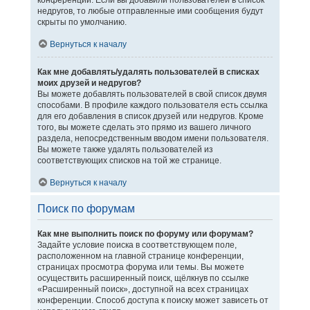
конференции. Если вы добавили пользователей в список
недругов, то любые отправленные ими сообщения будут
скрыты по умолчанию.
Вернуться к началу
Как мне добавлять/удалять пользователей в списках
моих друзей и недругов?
Вы можете добавлять пользователей в свой список двумя
способами. В профиле каждого пользователя есть ссылка
для его добавления в список друзей или недругов. Кроме
того, вы можете сделать это прямо из вашего личного
раздела, непосредственным вводом имени пользователя.
Вы можете также удалять пользователей из
соответствующих списков на той же странице.
Вернуться к началу
Поиск по форумам
Как мне выполнить поиск по форуму или форумам?
Задайте условие поиска в соответствующем поле,
расположенном на главной странице конференции,
страницах просмотра форума или темы. Вы можете
осуществить расширенный поиск, щёлкнув по ссылке
«Расширенный поиск», доступной на всех страницах
конференции. Способ доступа к поиску может зависеть от