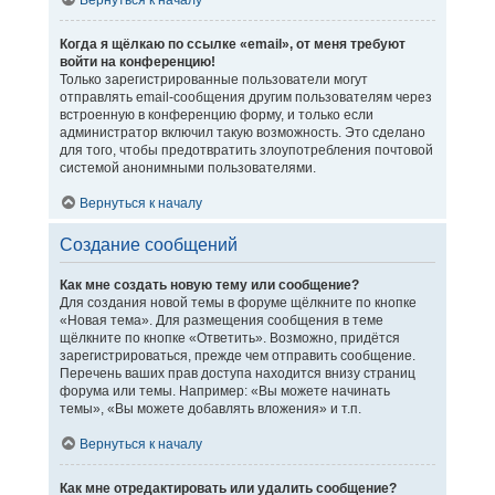
Вернуться к началу
Когда я щёлкаю по ссылке «email», от меня требуют
войти на конференцию!
Только зарегистрированные пользователи могут
отправлять email-сообщения другим пользователям через
встроенную в конференцию форму, и только если
администратор включил такую возможность. Это сделано
для того, чтобы предотвратить злоупотребления почтовой
системой анонимными пользователями.
Вернуться к началу
Создание сообщений
Как мне создать новую тему или сообщение?
Для создания новой темы в форуме щёлкните по кнопке
«Новая тема». Для размещения сообщения в теме
щёлкните по кнопке «Ответить». Возможно, придётся
зарегистрироваться, прежде чем отправить сообщение.
Перечень ваших прав доступа находится внизу страниц
форума или темы. Например: «Вы можете начинать
темы», «Вы можете добавлять вложения» и т.п.
Вернуться к началу
Как мне отредактировать или удалить сообщение?