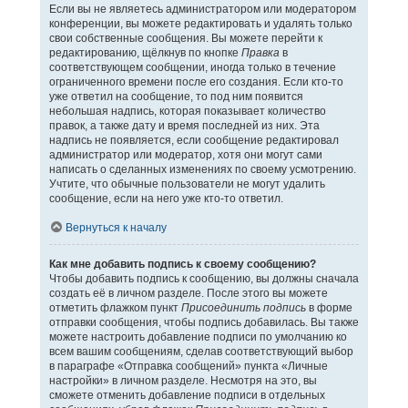
Если вы не являетесь администратором или модератором
конференции, вы можете редактировать и удалять только
свои собственные сообщения. Вы можете перейти к
редактированию, щёлкнув по кнопке
Правка
в
соответствующем сообщении, иногда только в течение
ограниченного времени после его создания. Если кто-то
уже ответил на сообщение, то под ним появится
небольшая надпись, которая показывает количество
правок, а также дату и время последней из них. Эта
надпись не появляется, если сообщение редактировал
администратор или модератор, хотя они могут сами
написать о сделанных изменениях по своему усмотрению.
Учтите, что обычные пользователи не могут удалить
сообщение, если на него уже кто-то ответил.
Вернуться к началу
Как мне добавить подпись к своему сообщению?
Чтобы добавить подпись к сообщению, вы должны сначала
создать её в личном разделе. После этого вы можете
отметить флажком пункт
Присоединить подпись
в форме
отправки сообщения, чтобы подпись добавилась. Вы также
можете настроить добавление подписи по умолчанию ко
всем вашим сообщениям, сделав соответствующий выбор
в параграфе «Отправка сообщений» пункта «Личные
настройки» в личном разделе. Несмотря на это, вы
сможете отменить добавление подписи в отдельных