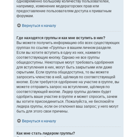
одновременно большому количеству пользователей,
например, изменение модераторских прав или
предоставление пользователям доступа к приватным
форумам.
Вернуться к началу
Где находятся группы и как мне вступить в них?
Вы можете получить информацию обо всех существующих
группах по ссылке «Группы» в вашем личном разделе.
Если вы хотите вступить в одну из них, нажмите
соответствующую кнопку. Однако не все группы
общедоступны. Некоторые могут требовать одобрения
для вступления в них, могут быть закрытыми или даже
скрытыми. Если группа общедоступна, то вы можете
запросить членство в ней, щёлкнув по соответствующей
кнопке. Если требуется одобрение на участие в группе, вы
можете отправить запрос на вступление, щёлкнув по
соответствующей кнопке. Лидер группы должен будет
одобрить ваше участие в группе и может спросить, зачем
вы хотите присоединиться. Пожалуйста, не беспокойте
лидера группы, если он отклонил ваш запрос; у него могут
быть для этого свои причины.
Вернуться к началу
Как мне стать лидером группы?