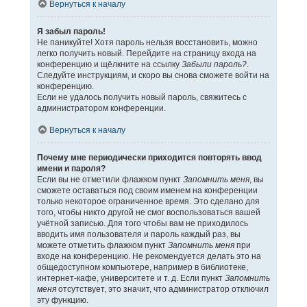
Вернуться к началу
Я забыл пароль!
Не паникуйте! Хотя пароль нельзя восстановить, можно
легко получить новый. Перейдите на страницу входа на
конференцию и щёлкните на ссылку
Забыли пароль?
.
Следуйте инструкциям, и скоро вы снова сможете войти на
конференцию.
Если не удалось получить новый пароль, свяжитесь с
администратором конференции.
Вернуться к началу
Почему мне периодически приходится повторять ввод
имени и пароля?
Если вы не отметили флажком пункт
Запомнить меня
, вы
сможете оставаться под своим именем на конференции
только некоторое ограниченное время. Это сделано для
того, чтобы никто другой не смог воспользоваться вашей
учётной записью. Для того чтобы вам не приходилось
вводить имя пользователя и пароль каждый раз, вы
можете отметить флажком пункт
Запомнить меня
при
входе на конференцию. Не рекомендуется делать это на
общедоступном компьютере, например в библиотеке,
интернет-кафе, университете и т. д. Если пункт
Запомнить
меня
отсутствует, это значит, что администратор отключил
эту функцию.