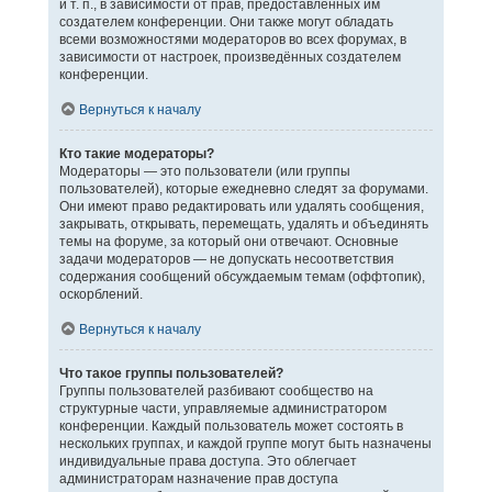
и т. п., в зависимости от прав, предоставленных им
создателем конференции. Они также могут обладать
всеми возможностями модераторов во всех форумах, в
зависимости от настроек, произведённых создателем
конференции.
Вернуться к началу
Кто такие модераторы?
Модераторы — это пользователи (или группы
пользователей), которые ежедневно следят за форумами.
Они имеют право редактировать или удалять сообщения,
закрывать, открывать, перемещать, удалять и объединять
темы на форуме, за который они отвечают. Основные
задачи модераторов — не допускать несоответствия
содержания сообщений обсуждаемым темам (оффтопик),
оскорблений.
Вернуться к началу
Что такое группы пользователей?
Группы пользователей разбивают сообщество на
структурные части, управляемые администратором
конференции. Каждый пользователь может состоять в
нескольких группах, и каждой группе могут быть назначены
индивидуальные права доступа. Это облегчает
администраторам назначение прав доступа