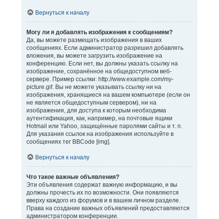
Вернуться к началу
Могу ли я добавлять изображения к сообщениям?
Да, вы можете размещать изображения в ваших
сообщениях. Если администратор разрешил добавлять
вложения, вы можете загрузить изображение на
конференцию. Если нет, вы должны указать ссылку на
изображение, сохранённое на общедоступном веб-
сервере. Пример ссылки: http://www.example.com/my-
picture.gif. Вы не можете указывать ссылку ни на
изображения, хранящиеся на вашем компьютере (если он
не является общедоступным сервером), ни на
изображения, для доступа к которым необходима
аутентификация, как, например, на почтовые ящики
Hotmail или Yahoo, защищённые паролями сайты и т. п.
Для указания ссылок на изображения используйте в
сообщениях тег BBCode [img].
Вернуться к началу
Что такое важные объявления?
Эти объявления содержат важную информацию, и вы
должны прочесть их по возможности. Они появляются
вверху каждого из форумов и в вашем личном разделе.
Права на создание важных объявлений предоставляются
администратором конференции.