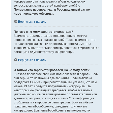
некорректного использования и/или юридических
вопросов, связанных с этой конференцией?».
Примечание переводчика: в России данный акт не
имеет юридической силы.
.
Вернуться к началу
Почему я не могу зарегистрироваться?
Возможно, администратор конференции отключил
регистрацию новых пользователей. Также возможно, что
он заблокировал ваш IP-адрес или запретил имя, под
которым вы пытаетесь зарегистрироваться. Обратитесь за
помощью к администратору конференции.
Вернуться к началу
Я только что зарегистрировался, но не могу войти!
Сначала проверьте свои имя пользователя и пароль. Если
они верны, то возможны два варианта. Если включена
поддержка COPPA и при регистрации вы указали, что вам
менее 13 лет, следуйте полученным инструкциям. На
некоторых конференциях требуется, чтобы все новые
учётные записи были активированы пользователями или
администратором до входа в систему. Эта информация
отображается в процессе регистрации. Если вам было
прислано email-сообщение, следуйте полученным
инструкциям. Если email-сообщение не получено, то