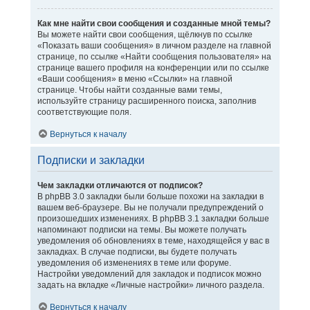
Как мне найти свои сообщения и созданные мной темы?
Вы можете найти свои сообщения, щёлкнув по ссылке
«Показать ваши сообщения» в личном разделе на главной
странице, по ссылке «Найти сообщения пользователя» на
странице вашего профиля на конференции или по ссылке
«Ваши сообщения» в меню «Ссылки» на главной
странице. Чтобы найти созданные вами темы,
используйте страницу расширенного поиска, заполнив
соответствующие поля.
Вернуться к началу
Подписки и закладки
Чем закладки отличаются от подписок?
В phpBB 3.0 закладки были больше похожи на закладки в
вашем веб-браузере. Вы не получали предупреждений о
произошедших изменениях. В phpBB 3.1 закладки больше
напоминают подписки на темы. Вы можете получать
уведомления об обновлениях в теме, находящейся у вас в
закладках. В случае подписки, вы будете получать
уведомления об изменениях в теме или форуме.
Настройки уведомлений для закладок и подписок можно
задать на вкладке «Личные настройки» личного раздела.
Вернуться к началу