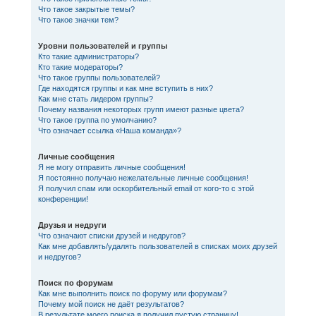
Что такое закрытые темы?
Что такое значки тем?
Уровни пользователей и группы
Кто такие администраторы?
Кто такие модераторы?
Что такое группы пользователей?
Где находятся группы и как мне вступить в них?
Как мне стать лидером группы?
Почему названия некоторых групп имеют разные цвета?
Что такое группа по умолчанию?
Что означает ссылка «Наша команда»?
Личные сообщения
Я не могу отправить личные сообщения!
Я постоянно получаю нежелательные личные сообщения!
Я получил спам или оскорбительный email от кого-то с этой
конференции!
Друзья и недруги
Что означают списки друзей и недругов?
Как мне добавлять/удалять пользователей в списках моих друзей
и недругов?
Поиск по форумам
Как мне выполнить поиск по форуму или форумам?
Почему мой поиск не даёт результатов?
В результате моего поиска я получил пустую страницу!