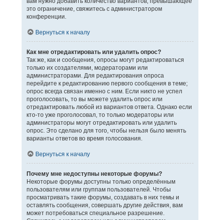
вам нужно добавить количество вариантов, превышающее
это ограничение, свяжитесь с администратором
конференции.
Вернуться к началу
Как мне отредактировать или удалить опрос?
Так же, как и сообщения, опросы могут редактироваться
только их создателями, модераторами или
администраторами. Для редактирования опроса
перейдите к редактированию первого сообщения в теме;
опрос всегда связан именно с ним. Если никто не успел
проголосовать, то вы можете удалить опрос или
отредактировать любой из вариантов ответа. Однако если
кто-то уже проголосовал, то только модераторы или
администраторы могут отредактировать или удалить
опрос. Это сделано для того, чтобы нельзя было менять
варианты ответов во время голосования.
Вернуться к началу
Почему мне недоступны некоторые форумы?
Некоторые форумы доступны только определённым
пользователям или группам пользователей. Чтобы
просматривать такие форумы, создавать в них темы и
оставлять сообщения, совершать другие действия, вам
может потребоваться специальное разрешение.