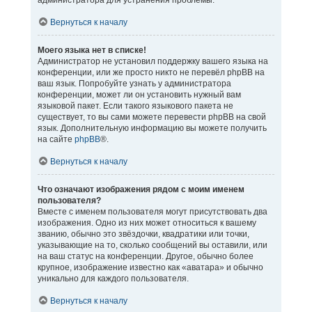
администратора для устранения проблемы.
Вернуться к началу
Моего языка нет в списке!
Администратор не установил поддержку вашего языка на
конференции, или же просто никто не перевёл phpBB на
ваш язык. Попробуйте узнать у администратора
конференции, может ли он установить нужный вам
языковой пакет. Если такого языкового пакета не
существует, то вы сами можете перевести phpBB на свой
язык. Дополнительную информацию вы можете получить
на сайте
phpBB
®.
Вернуться к началу
Что означают изображения рядом с моим именем
пользователя?
Вместе с именем пользователя могут присутствовать два
изображения. Одно из них может относиться к вашему
званию, обычно это звёздочки, квадратики или точки,
указывающие на то, сколько сообщений вы оставили, или
на ваш статус на конференции. Другое, обычно более
крупное, изображение известно как «аватара» и обычно
уникально для каждого пользователя.
Вернуться к началу