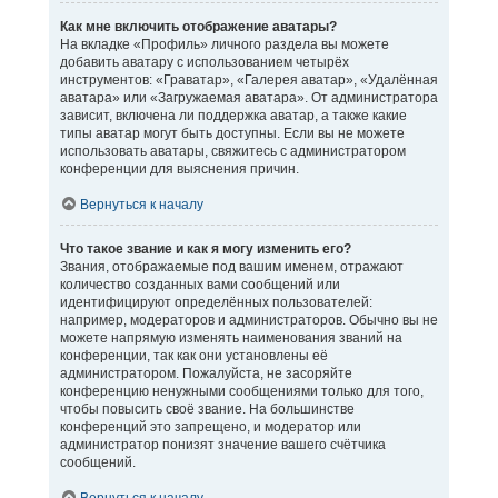
Как мне включить отображение аватары?
На вкладке «Профиль» личного раздела вы можете
добавить аватару с использованием четырёх
инструментов: «Граватар», «Галерея аватар», «Удалённая
аватара» или «Загружаемая аватара». От администратора
зависит, включена ли поддержка аватар, а также какие
типы аватар могут быть доступны. Если вы не можете
использовать аватары, свяжитесь с администратором
конференции для выяснения причин.
Вернуться к началу
Что такое звание и как я могу изменить его?
Звания, отображаемые под вашим именем, отражают
количество созданных вами сообщений или
идентифицируют определённых пользователей:
например, модераторов и администраторов. Обычно вы не
можете напрямую изменять наименования званий на
конференции, так как они установлены её
администратором. Пожалуйста, не засоряйте
конференцию ненужными сообщениями только для того,
чтобы повысить своё звание. На большинстве
конференций это запрещено, и модератор или
администратор понизят значение вашего счётчика
сообщений.