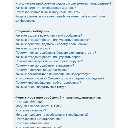
Что означают изображения рядом с моим именем пользователя?
Как мне включить отображение аватары?
Что такое звание и как я могу изменить его?
Когда я щёлкаю по ссылке «email», от меня требуют войти на
конференцию!
Создание сообщений
Как мне создать новую тему или сообщение?
Как мне отредактировать или удалить сообщение?
Как мне добавить подпись к своему сообщению?
Как мне создать опрос?
Почему я не могу добавить больше вариантов ответа?
Как мне отредактировать или удалить опрос?
Почему мне недоступны некоторые форумы?
Почему я не могу добавлять вложения?
Почему я получил предупреждение?
Как мне пожаловаться на сообщения модератору?
Что означает кнопка «Сохранить» при создании сообщения?
Почему моё сообщение требует одобрения?
Как мне вновь поднять мою тему?
Форматирование сообщений и типы создаваемых тем
Что такое BBCode?
Могу ли я использовать HTML?
Что такое смайлики?
Могу ли я добавлять изображения к сообщениям?
Что такое важные объявления?
Что такое объявления?
Что такое прилепленные темы?