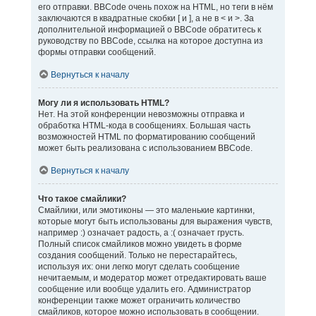
его отправки. BBCode очень похож на HTML, но теги в нём
заключаются в квадратные скобки [ и ], а не в < и >. За
дополнительной информацией о BBCode обратитесь к
руководству по BBCode, ссылка на которое доступна из
формы отправки сообщений.
Вернуться к началу
Могу ли я использовать HTML?
Нет. На этой конференции невозможны отправка и
обработка HTML-кода в сообщениях. Большая часть
возможностей HTML по форматированию сообщений
может быть реализована с использованием BBCode.
Вернуться к началу
Что такое смайлики?
Смайлики, или эмотиконы — это маленькие картинки,
которые могут быть использованы для выражения чувств,
например :) означает радость, а :( означает грусть.
Полный список смайликов можно увидеть в форме
создания сообщений. Только не перестарайтесь,
используя их: они легко могут сделать сообщение
нечитаемым, и модератор может отредактировать ваше
сообщение или вообще удалить его. Администратор
конференции также может ограничить количество
смайликов, которое можно использовать в сообщении.