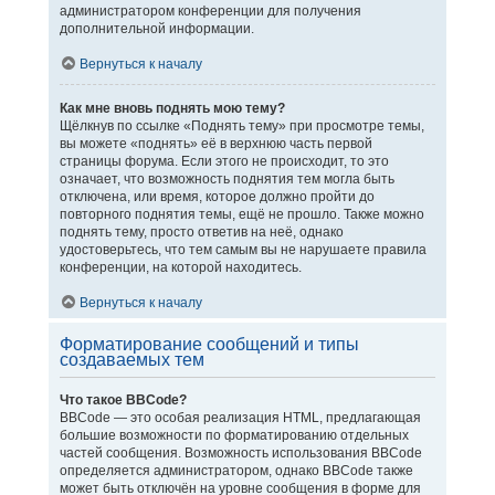
администратором конференции для получения
дополнительной информации.
Вернуться к началу
Как мне вновь поднять мою тему?
Щёлкнув по ссылке «Поднять тему» при просмотре темы,
вы можете «поднять» её в верхнюю часть первой
страницы форума. Если этого не происходит, то это
означает, что возможность поднятия тем могла быть
отключена, или время, которое должно пройти до
повторного поднятия темы, ещё не прошло. Также можно
поднять тему, просто ответив на неё, однако
удостоверьтесь, что тем самым вы не нарушаете правила
конференции, на которой находитесь.
Вернуться к началу
Форматирование сообщений и типы
создаваемых тем
Что такое BBCode?
BBCode — это особая реализация HTML, предлагающая
большие возможности по форматированию отдельных
частей сообщения. Возможность использования BBCode
определяется администратором, однако BBCode также
может быть отключён на уровне сообщения в форме для