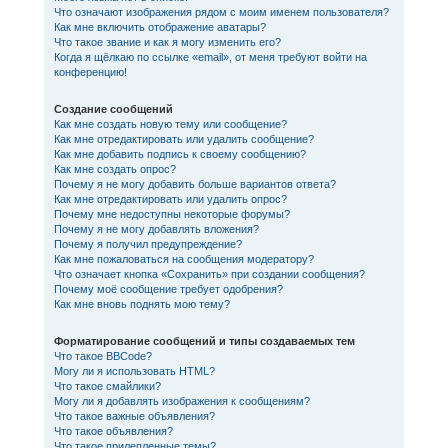
Что означают изображения рядом с моим именем пользователя?
Как мне включить отображение аватары?
Что такое звание и как я могу изменить его?
Когда я щёлкаю по ссылке «email», от меня требуют войти на
конференцию!
Создание сообщений
Как мне создать новую тему или сообщение?
Как мне отредактировать или удалить сообщение?
Как мне добавить подпись к своему сообщению?
Как мне создать опрос?
Почему я не могу добавить больше вариантов ответа?
Как мне отредактировать или удалить опрос?
Почему мне недоступны некоторые форумы?
Почему я не могу добавлять вложения?
Почему я получил предупреждение?
Как мне пожаловаться на сообщения модератору?
Что означает кнопка «Сохранить» при создании сообщения?
Почему моё сообщение требует одобрения?
Как мне вновь поднять мою тему?
Форматирование сообщений и типы создаваемых тем
Что такое BBCode?
Могу ли я использовать HTML?
Что такое смайлики?
Могу ли я добавлять изображения к сообщениям?
Что такое важные объявления?
Что такое объявления?
Что такое прилепленные темы?