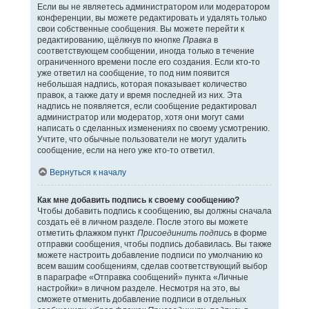
Если вы не являетесь администратором или модератором
конференции, вы можете редактировать и удалять только
свои собственные сообщения. Вы можете перейти к
редактированию, щёлкнув по кнопке
Правка
в
соответствующем сообщении, иногда только в течение
ограниченного времени после его создания. Если кто-то
уже ответил на сообщение, то под ним появится
небольшая надпись, которая показывает количество
правок, а также дату и время последней из них. Эта
надпись не появляется, если сообщение редактировал
администратор или модератор, хотя они могут сами
написать о сделанных изменениях по своему усмотрению.
Учтите, что обычные пользователи не могут удалить
сообщение, если на него уже кто-то ответил.
Вернуться к началу
Как мне добавить подпись к своему сообщению?
Чтобы добавить подпись к сообщению, вы должны сначала
создать её в личном разделе. После этого вы можете
отметить флажком пункт
Присоединить подпись
в форме
отправки сообщения, чтобы подпись добавилась. Вы также
можете настроить добавление подписи по умолчанию ко
всем вашим сообщениям, сделав соответствующий выбор
в параграфе «Отправка сообщений» пункта «Личные
настройки» в личном разделе. Несмотря на это, вы
сможете отменить добавление подписи в отдельных