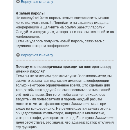
Вернуться к началу
Я забыл пароль!
Не паникуйте! Хотя пароль нельзя восстановить, можно
легко получить новый. Перейдите на страницу входа на
конференцию и щёлкните на ссылку
Забыли пароль?
.
Следуйте инструкциям, и скоро вы снова сможете войти на
конференцию.
Если не удалось получить новый пароль, свяжитесь с
администратором конференции.
Вернуться к началу
Почему мне периодически приходится повторять ввод
имени и пароля?
Если вы не отметили флажком пункт
Запомнить меня
, вы
сможете оставаться под своим именем на конференции
только некоторое ограниченное время. Это сделано для
того, чтобы никто другой не смог воспользоваться вашей
учётной записью. Для того чтобы вам не приходилось
вводить имя пользователя и пароль каждый раз, вы
можете отметить флажком пункт
Запомнить меня
при
входе на конференцию. Не рекомендуется делать это на
общедоступном компьютере, например в библиотеке,
интернет-кафе, университете и т. д. Если пункт
Запомнить
меня
отсутствует, это значит, что администратор отключил
эту функцию.