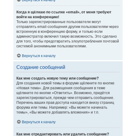
Вернуться к началу
Когда я щёлкаю по ссылке «email», от меня требуют
войти на конференцию!
Только зарегистрированные пользователи могут
отправлять email-сообщения другим пользователям через
встроенную в конференцию форму, и только если
администратор включил такую возможность. Это сделано
для того, чтобы предотвратить злоупотребления почтовой
системой анонимными пользователями.
Вернуться к началу
Создание сообщений
Как мне создать новую тему или сообщение?
Для создания новой темы в форуме щёлкните по кнопке
«Новая тема». Для размещения сообщения в теме
щёлкните по кнопке «Ответить». Возможно, придётся
зарегистрироваться, прежде чем отправить сообщение.
Перечень ваших прав доступа находится внизу страниц
форума или темы. Например: «Вы можете начинать
темы», «Вы можете добавлять вложения» и т.п.
Вернуться к началу
Как мне отредактировать или удалить сообщение?