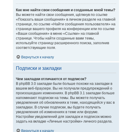
Как мне найти свои сообщения и созданные мной темы?
Вы можете найти свои сообщения, щёлкнув по ссылке
«Показать ваши сообщения» в личном разделе на главной
странице, по ссылке «Найти сообщения пользователя» на
странице вашего профиля на конференции или по ссылке
«Ваши сообщения» в меню «Ссылки» на главной
странице. Чтобы найти созданные вами темы,
используйте страницу расширенного поиска, заполнив
соответствующие поля.
Вернуться к началу
Подписки и закладки
Чем закладки отличаются от подписок?
В phpBB 3.0 закладки были больше похожи на закладки в
вашем веб-браузере. Вы не получали предупреждений о
произошедших изменениях. В phpBB 3.1 закладки больше
напоминают подписки на темы. Вы можете получать
уведомления об обновлениях в теме, находящейся у вас в
закладках. В случае подписки, вы будете получать
уведомления об изменениях в теме или форуме.
Настройки уведомлений для закладок и подписок можно
задать на вкладке «Личные настройки» личного раздела.
Вернуться к началу