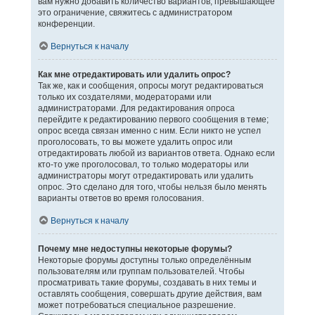
вам нужно добавить количество вариантов, превышающее
это ограничение, свяжитесь с администратором
конференции.
Вернуться к началу
Как мне отредактировать или удалить опрос?
Так же, как и сообщения, опросы могут редактироваться
только их создателями, модераторами или
администраторами. Для редактирования опроса
перейдите к редактированию первого сообщения в теме;
опрос всегда связан именно с ним. Если никто не успел
проголосовать, то вы можете удалить опрос или
отредактировать любой из вариантов ответа. Однако если
кто-то уже проголосовал, то только модераторы или
администраторы могут отредактировать или удалить
опрос. Это сделано для того, чтобы нельзя было менять
варианты ответов во время голосования.
Вернуться к началу
Почему мне недоступны некоторые форумы?
Некоторые форумы доступны только определённым
пользователям или группам пользователей. Чтобы
просматривать такие форумы, создавать в них темы и
оставлять сообщения, совершать другие действия, вам
может потребоваться специальное разрешение.