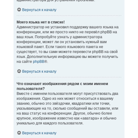
администратора для устранения проблемы.
Вернуться к началу
Моего языка нет в списке!
Администратор не установил поддержку вашего языка на
конференции, или же просто никто не перевёл phpBB на
ваш язык. Попробуйте узнать у администратора
конференции, может ли он установить нужный вам
языковой пакет. Если такого языкового пакета не
существует, то вы сами можете перевести phpBB на свой
язык. Дополнительную информацию вы можете получить
на сайте
phpBB
®.
Вернуться к началу
Что означают изображения рядом с моим именем
пользователя?
Вместе с именем пользователя могут присутствовать два
изображения. Одно из них может относиться к вашему
званию, обычно это звёздочки, квадратики или точки,
указывающие на то, сколько сообщений вы оставили, или
на ваш статус на конференции. Другое, обычно более
крупное, изображение известно как «аватара» и обычно
уникально для каждого пользователя.
Вернуться к началу