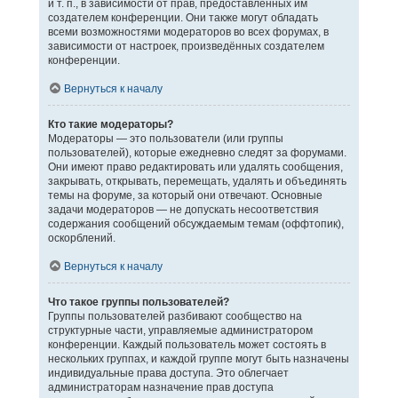
и т. п., в зависимости от прав, предоставленных им
создателем конференции. Они также могут обладать
всеми возможностями модераторов во всех форумах, в
зависимости от настроек, произведённых создателем
конференции.
Вернуться к началу
Кто такие модераторы?
Модераторы — это пользователи (или группы
пользователей), которые ежедневно следят за форумами.
Они имеют право редактировать или удалять сообщения,
закрывать, открывать, перемещать, удалять и объединять
темы на форуме, за который они отвечают. Основные
задачи модераторов — не допускать несоответствия
содержания сообщений обсуждаемым темам (оффтопик),
оскорблений.
Вернуться к началу
Что такое группы пользователей?
Группы пользователей разбивают сообщество на
структурные части, управляемые администратором
конференции. Каждый пользователь может состоять в
нескольких группах, и каждой группе могут быть назначены
индивидуальные права доступа. Это облегчает
администраторам назначение прав доступа