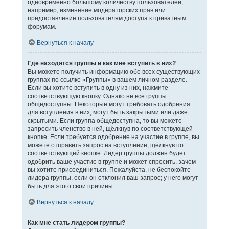
одновременно большому количеству пользователей,
например, изменение модераторских прав или
предоставление пользователям доступа к приватным
форумам.
Вернуться к началу
Где находятся группы и как мне вступить в них?
Вы можете получить информацию обо всех существующих
группах по ссылке «Группы» в вашем личном разделе.
Если вы хотите вступить в одну из них, нажмите
соответствующую кнопку. Однако не все группы
общедоступны. Некоторые могут требовать одобрения
для вступления в них, могут быть закрытыми или даже
скрытыми. Если группа общедоступна, то вы можете
запросить членство в ней, щёлкнув по соответствующей
кнопке. Если требуется одобрение на участие в группе, вы
можете отправить запрос на вступление, щёлкнув по
соответствующей кнопке. Лидер группы должен будет
одобрить ваше участие в группе и может спросить, зачем
вы хотите присоединиться. Пожалуйста, не беспокойте
лидера группы, если он отклонил ваш запрос; у него могут
быть для этого свои причины.
Вернуться к началу
Как мне стать лидером группы?