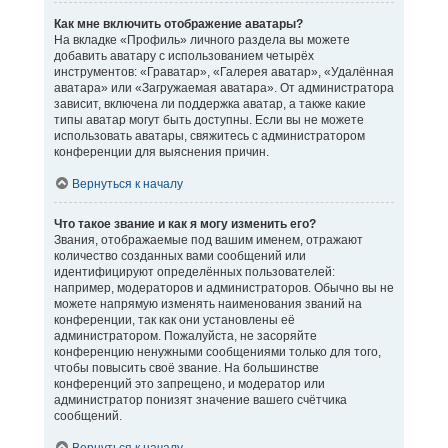
Как мне включить отображение аватары?
На вкладке «Профиль» личного раздела вы можете
добавить аватару с использованием четырёх
инструментов: «Граватар», «Галерея аватар», «Удалённая
аватара» или «Загружаемая аватара». От администратора
зависит, включена ли поддержка аватар, а также какие
типы аватар могут быть доступны. Если вы не можете
использовать аватары, свяжитесь с администратором
конференции для выяснения причин.
Вернуться к началу
Что такое звание и как я могу изменить его?
Звания, отображаемые под вашим именем, отражают
количество созданных вами сообщений или
идентифицируют определённых пользователей:
например, модераторов и администраторов. Обычно вы не
можете напрямую изменять наименования званий на
конференции, так как они установлены её
администратором. Пожалуйста, не засоряйте
конференцию ненужными сообщениями только для того,
чтобы повысить своё звание. На большинстве
конференций это запрещено, и модератор или
администратор понизят значение вашего счётчика
сообщений.