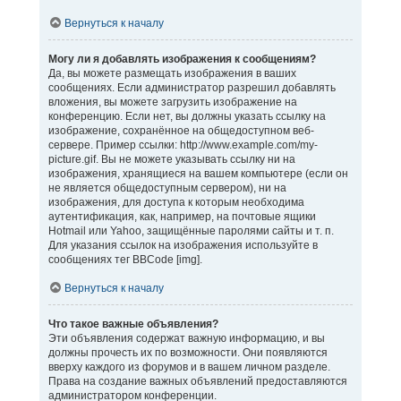
Вернуться к началу
Могу ли я добавлять изображения к сообщениям?
Да, вы можете размещать изображения в ваших
сообщениях. Если администратор разрешил добавлять
вложения, вы можете загрузить изображение на
конференцию. Если нет, вы должны указать ссылку на
изображение, сохранённое на общедоступном веб-
сервере. Пример ссылки: http://www.example.com/my-
picture.gif. Вы не можете указывать ссылку ни на
изображения, хранящиеся на вашем компьютере (если он
не является общедоступным сервером), ни на
изображения, для доступа к которым необходима
аутентификация, как, например, на почтовые ящики
Hotmail или Yahoo, защищённые паролями сайты и т. п.
Для указания ссылок на изображения используйте в
сообщениях тег BBCode [img].
Вернуться к началу
Что такое важные объявления?
Эти объявления содержат важную информацию, и вы
должны прочесть их по возможности. Они появляются
вверху каждого из форумов и в вашем личном разделе.
Права на создание важных объявлений предоставляются
администратором конференции.