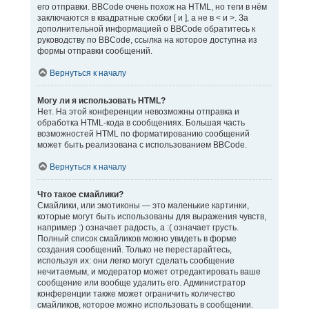
его отправки. BBCode очень похож на HTML, но теги в нём
заключаются в квадратные скобки [ и ], а не в < и >. За
дополнительной информацией о BBCode обратитесь к
руководству по BBCode, ссылка на которое доступна из
формы отправки сообщений.
Вернуться к началу
Могу ли я использовать HTML?
Нет. На этой конференции невозможны отправка и
обработка HTML-кода в сообщениях. Большая часть
возможностей HTML по форматированию сообщений
может быть реализована с использованием BBCode.
Вернуться к началу
Что такое смайлики?
Смайлики, или эмотиконы — это маленькие картинки,
которые могут быть использованы для выражения чувств,
например :) означает радость, а :( означает грусть.
Полный список смайликов можно увидеть в форме
создания сообщений. Только не перестарайтесь,
используя их: они легко могут сделать сообщение
нечитаемым, и модератор может отредактировать ваше
сообщение или вообще удалить его. Администратор
конференции также может ограничить количество
смайликов, которое можно использовать в сообщении.