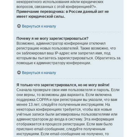
некорректного использования и/или юридических
вопросов, связанных с этой конференцией?».
Примечание переводчика: в России данный акт не
имеет юридической силы.
.
Вернуться к началу
Почему я не могу зарегистрироваться?
Возможно, администратор конференции отключил
регистрацию новых пользователей. Также возможно, что
он заблокировал ваш IP-адрес или запретил имя, под
которым вы пытаетесь зарегистрироваться. Обратитесь за
помощью к администратору конференции.
Вернуться к началу
Я только что зарегистрировался, но не могу войти!
Сначала проверьте свои имя пользователя и пароль. Если
они верны, то возможны два варианта. Если включена
поддержка COPPA и при регистрации вы указали, что вам
менее 13 лет, следуйте полученным инструкциям. На
некоторых конференциях требуется, чтобы все новые
учётные записи были активированы пользователями или
администратором до входа в систему. Эта информация
отображается в процессе регистрации. Если вам было
прислано email-сообщение, следуйте полученным
инструкциям. Если email-сообщение не получено, то