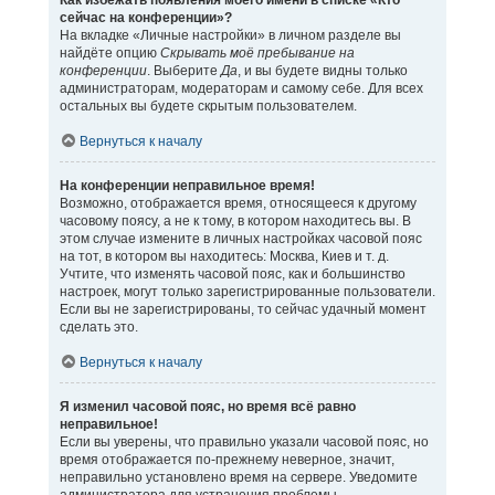
Как избежать появления моего имени в списке «Кто
сейчас на конференции»?
На вкладке «Личные настройки» в личном разделе вы
найдёте опцию
Скрывать моё пребывание на
конференции
. Выберите
Да
, и вы будете видны только
администраторам, модераторам и самому себе. Для всех
остальных вы будете скрытым пользователем.
Вернуться к началу
На конференции неправильное время!
Возможно, отображается время, относящееся к другому
часовому поясу, а не к тому, в котором находитесь вы. В
этом случае измените в личных настройках часовой пояс
на тот, в котором вы находитесь: Москва, Киев и т. д.
Учтите, что изменять часовой пояс, как и большинство
настроек, могут только зарегистрированные пользователи.
Если вы не зарегистрированы, то сейчас удачный момент
сделать это.
Вернуться к началу
Я изменил часовой пояс, но время всё равно
неправильное!
Если вы уверены, что правильно указали часовой пояс, но
время отображается по-прежнему неверное, значит,
неправильно установлено время на сервере. Уведомите