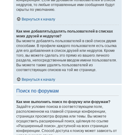
конференции. Если вы добавили пользователей в список
недругов, то любые отправленные ими сообщения будут
скрыты по умолчанию.
Вернуться к началу
Как мне добавлять/удалять пользователей в списках
моих друзей и недругов?
Вы можете добавлять пользователей в свой список двумя
способами. В профиле каждого пользователя есть ссылка
для его добавления в список друзей или недругов. Кроме
того, вы можете сделать это прямо из вашего личного
раздела, непосредственным вводом имени пользователя.
Вы можете также удалять пользователей из
соответствующих списков на той же странице.
Вернуться к началу
Поиск по форумам
Как мне выполнить поиск по форуму или форумам?
Задайте условие поиска в соответствующем поле,
расположенном на главной странице конференции,
страницах просмотра форума или темы. Вы можете
осуществить расширенный поиск, щёлкнув по ссылке
«Расширенный поиск», доступной на всех страницах
конференции. Способ доступа к поиску может зависеть от