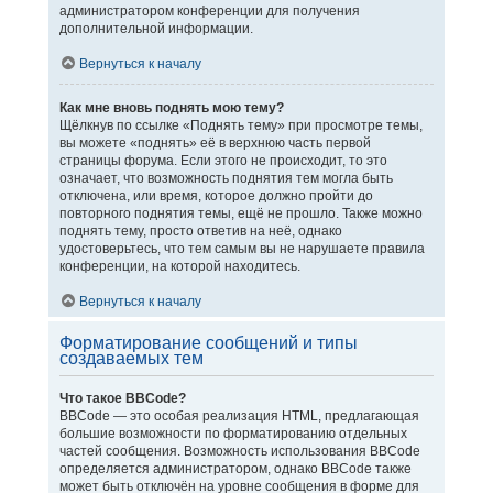
администратором конференции для получения
дополнительной информации.
Вернуться к началу
Как мне вновь поднять мою тему?
Щёлкнув по ссылке «Поднять тему» при просмотре темы,
вы можете «поднять» её в верхнюю часть первой
страницы форума. Если этого не происходит, то это
означает, что возможность поднятия тем могла быть
отключена, или время, которое должно пройти до
повторного поднятия темы, ещё не прошло. Также можно
поднять тему, просто ответив на неё, однако
удостоверьтесь, что тем самым вы не нарушаете правила
конференции, на которой находитесь.
Вернуться к началу
Форматирование сообщений и типы
создаваемых тем
Что такое BBCode?
BBCode — это особая реализация HTML, предлагающая
большие возможности по форматированию отдельных
частей сообщения. Возможность использования BBCode
определяется администратором, однако BBCode также
может быть отключён на уровне сообщения в форме для