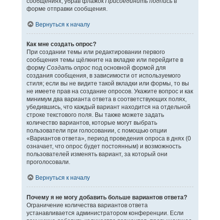
сообщениях, убрав флажок
Присоединить подпись
в
форме отправки сообщения.
Вернуться к началу
Как мне создать опрос?
При создании темы или редактировании первого
сообщения темы щёлкните на вкладке или перейдите в
форму
Создать опрос
под основной формой для
создания сообщения, в зависимости от используемого
стиля; если вы не видите такой вкладки или формы, то вы
не имеете прав на создание опросов. Укажите вопрос и как
минимум два варианта ответа в соответствующих полях,
убедившись, что каждый вариант находится на отдельной
строке текстового поля. Вы также можете задать
количество вариантов, которые могут выбрать
пользователи при голосовании, с помощью опции
«Вариантов ответа», период проведения опроса в днях (0
означает, что опрос будет постоянным) и возможность
пользователей изменять вариант, за который они
проголосовали.
Вернуться к началу
Почему я не могу добавить больше вариантов ответа?
Ограничение количества вариантов ответа
устанавливается администратором конференции. Если