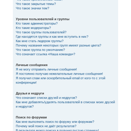
Что такое закрытые темы?
Что такое значки тем?
Уровни пользователей и группы
Кто такие администраторы?
Кто такие модераторы?
Что такое группы пользователей?
Где находятся группы и как мне вступить в них?
Как мне стать лидером группы?
Почему названия некоторых групп имеют разные цвета?
Что такое группа по умолчанию?
Что означает ссылка «Наша команда»?
Личные сообщения
Я не могу отправить личные сообщения!
Я постоянно получаю нежелательные личные сообщения!
Я получил спам или оскорбительный email от кого-то с этой
конференции!
Друзья и недруги
Что означают списки друзей и недругов?
Как мне добавлять/удалять пользователей в списках моих друзей
и недругов?
Поиск по форумам
Как мне выполнить поиск по форуму или форумам?
Почему мой поиск не даёт результатов?
В результате моего поиска я получил пустую страницу!