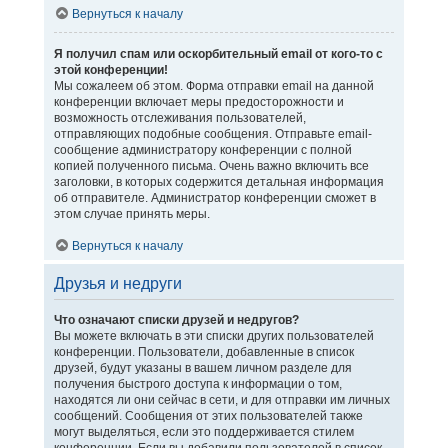
Вернуться к началу
Я получил спам или оскорбительный email от кого-то с
этой конференции!
Мы сожалеем об этом. Форма отправки email на данной
конференции включает меры предосторожности и
возможность отслеживания пользователей,
отправляющих подобные сообщения. Отправьте email-
сообщение администратору конференции с полной
копией полученного письма. Очень важно включить все
заголовки, в которых содержится детальная информация
об отправителе. Администратор конференции сможет в
этом случае принять меры.
Вернуться к началу
Друзья и недруги
Что означают списки друзей и недругов?
Вы можете включать в эти списки других пользователей
конференции. Пользователи, добавленные в список
друзей, будут указаны в вашем личном разделе для
получения быстрого доступа к информации о том,
находятся ли они сейчас в сети, и для отправки им личных
сообщений. Сообщения от этих пользователей также
могут выделяться, если это поддерживается стилем