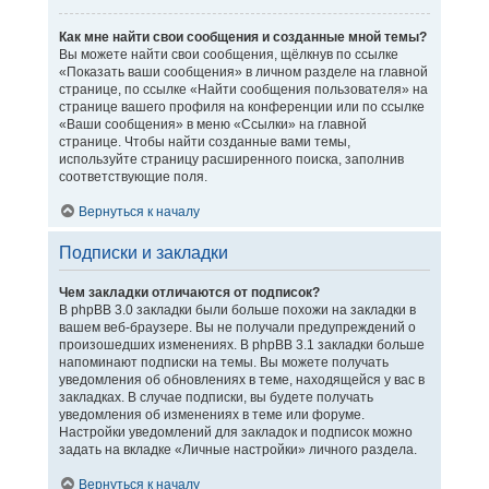
Как мне найти свои сообщения и созданные мной темы?
Вы можете найти свои сообщения, щёлкнув по ссылке
«Показать ваши сообщения» в личном разделе на главной
странице, по ссылке «Найти сообщения пользователя» на
странице вашего профиля на конференции или по ссылке
«Ваши сообщения» в меню «Ссылки» на главной
странице. Чтобы найти созданные вами темы,
используйте страницу расширенного поиска, заполнив
соответствующие поля.
Вернуться к началу
Подписки и закладки
Чем закладки отличаются от подписок?
В phpBB 3.0 закладки были больше похожи на закладки в
вашем веб-браузере. Вы не получали предупреждений о
произошедших изменениях. В phpBB 3.1 закладки больше
напоминают подписки на темы. Вы можете получать
уведомления об обновлениях в теме, находящейся у вас в
закладках. В случае подписки, вы будете получать
уведомления об изменениях в теме или форуме.
Настройки уведомлений для закладок и подписок можно
задать на вкладке «Личные настройки» личного раздела.
Вернуться к началу