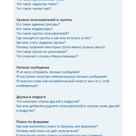
Что такое закрытые темы?
Что такое значки тем?
Уровни пользователей и группы
Кто такие администраторы?
Кто такие модераторы?
Что такое группы пользователей?
Где находятся группы и как мне вступить в них?
Как мне стать лидером группы?
Почему названия некоторых групп имеют разные цвета?
Что такое группа по умолчанию?
Что означает ссылка «Наша команда»?
Личные сообщения
Я не могу отправить личные сообщения!
Я постоянно получаю нежелательные личные сообщения!
Я получил спам или оскорбительный email от кого-то с этой
конференции!
Друзья и недруги
Что означают списки друзей и недругов?
Как мне добавлять/удалять пользователей в списках моих друзей
и недругов?
Поиск по форумам
Как мне выполнить поиск по форуму или форумам?
Почему мой поиск не даёт результатов?
В результате моего поиска я получил пустую страницу!