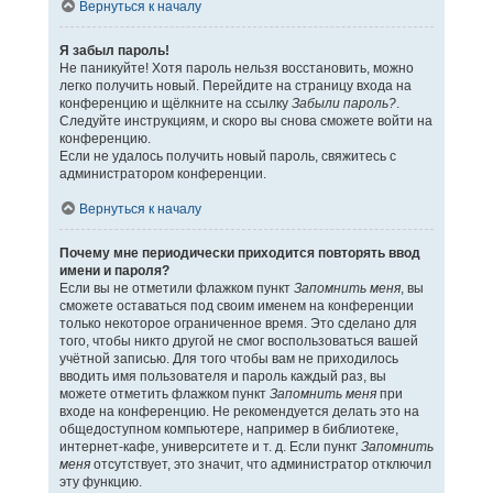
Вернуться к началу
Я забыл пароль!
Не паникуйте! Хотя пароль нельзя восстановить, можно
легко получить новый. Перейдите на страницу входа на
конференцию и щёлкните на ссылку
Забыли пароль?
.
Следуйте инструкциям, и скоро вы снова сможете войти на
конференцию.
Если не удалось получить новый пароль, свяжитесь с
администратором конференции.
Вернуться к началу
Почему мне периодически приходится повторять ввод
имени и пароля?
Если вы не отметили флажком пункт
Запомнить меня
, вы
сможете оставаться под своим именем на конференции
только некоторое ограниченное время. Это сделано для
того, чтобы никто другой не смог воспользоваться вашей
учётной записью. Для того чтобы вам не приходилось
вводить имя пользователя и пароль каждый раз, вы
можете отметить флажком пункт
Запомнить меня
при
входе на конференцию. Не рекомендуется делать это на
общедоступном компьютере, например в библиотеке,
интернет-кафе, университете и т. д. Если пункт
Запомнить
меня
отсутствует, это значит, что администратор отключил
эту функцию.