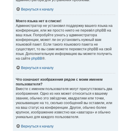
администратора для устранения проблемы.
Вернуться к началу
Моего языка нет в списке!
Администратор не установил поддержку вашего языка на
конференции, или же просто никто не перевёл phpBB на
ваш язык. Попробуйте узнать у администратора
конференции, может ли он установить нужный вам
языковой пакет. Если такого языкового пакета не
существует, то вы сами можете перевести phpBB на свой
язык. Дополнительную информацию вы можете получить
на сайте
phpBB
®.
Вернуться к началу
Что означают изображения рядом с моим именем
пользователя?
Вместе с именем пользователя могут присутствовать два
изображения. Одно из них может относиться к вашему
званию, обычно это звёздочки, квадратики или точки,
указывающие на то, сколько сообщений вы оставили, или
на ваш статус на конференции. Другое, обычно более
крупное, изображение известно как «аватара» и обычно
уникально для каждого пользователя.
Вернуться к началу