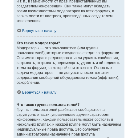
и т. п., в зависимости от прав, предоставленных им
создателем конференции. Они также могут обладать
всеми возможностями модераторов во всех форумах, в
зависимости от настроек, произведённых создателем
конференции.
Вернуться к началу
Кто такие модераторы?
Модераторы — это пользователи (или группы
пользователей), которые ежедневно следят за форумами.
Они имеют право редактировать или удалять сообщения,
закрывать, открывать, перемещать, удалять и объединять
темы на форуме, за который они отвечают. Основные
задачи модераторов — не допускать несоответствия
содержания сообщений обсуждаемым темам (оффтопик),
оскорблений.
Вернуться к началу
Что такое группы пользователей?
Группы пользователей разбивают сообщество на
структурные части, управляемые администратором
конференции. Каждый пользователь может состоять в
нескольких группах, и каждой группе могут быть назначены
индивидуальные права доступа. Это облегчает
администраторам назначение прав доступа