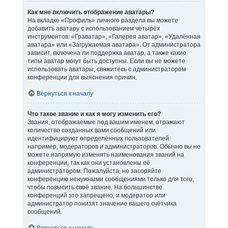
Как мне включить отображение аватары?
На вкладке «Профиль» личного раздела вы можете
добавить аватару с использованием четырёх
инструментов: «Граватар», «Галерея аватар», «Удалённая
аватара» или «Загружаемая аватара». От администратора
зависит, включена ли поддержка аватар, а также какие
типы аватар могут быть доступны. Если вы не можете
использовать аватары, свяжитесь с администратором
конференции для выяснения причин.
Вернуться к началу
Что такое звание и как я могу изменить его?
Звания, отображаемые под вашим именем, отражают
количество созданных вами сообщений или
идентифицируют определённых пользователей:
например, модераторов и администраторов. Обычно вы не
можете напрямую изменять наименования званий на
конференции, так как они установлены её
администратором. Пожалуйста, не засоряйте
конференцию ненужными сообщениями только для того,
чтобы повысить своё звание. На большинстве
конференций это запрещено, и модератор или
администратор понизят значение вашего счётчика
сообщений.