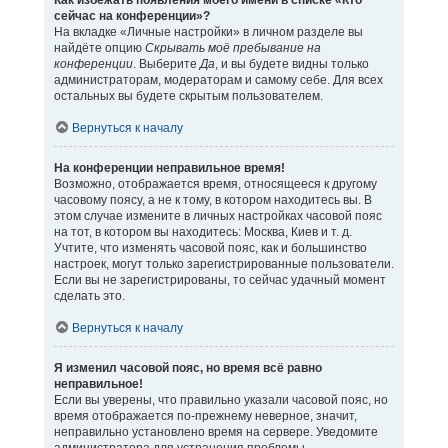
Как избежать появления моего имени в списке «Кто
сейчас на конференции»?
На вкладке «Личные настройки» в личном разделе вы
найдёте опцию
Скрывать моё пребывание на
конференции
. Выберите
Да
, и вы будете видны только
администраторам, модераторам и самому себе. Для всех
остальных вы будете скрытым пользователем.
Вернуться к началу
На конференции неправильное время!
Возможно, отображается время, относящееся к другому
часовому поясу, а не к тому, в котором находитесь вы. В
этом случае измените в личных настройках часовой пояс
на тот, в котором вы находитесь: Москва, Киев и т. д.
Учтите, что изменять часовой пояс, как и большинство
настроек, могут только зарегистрированные пользователи.
Если вы не зарегистрированы, то сейчас удачный момент
сделать это.
Вернуться к началу
Я изменил часовой пояс, но время всё равно
неправильное!
Если вы уверены, что правильно указали часовой пояс, но
время отображается по-прежнему неверное, значит,
неправильно установлено время на сервере. Уведомите