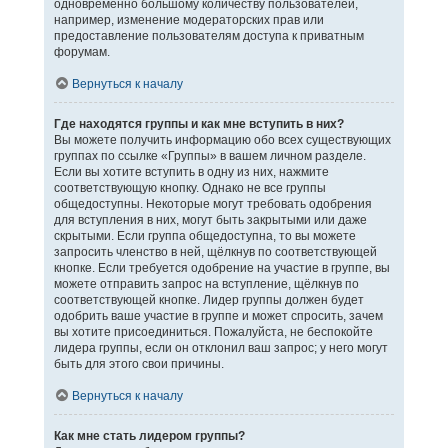
одновременно большому количеству пользователей,
например, изменение модераторских прав или
предоставление пользователям доступа к приватным
форумам.
Вернуться к началу
Где находятся группы и как мне вступить в них?
Вы можете получить информацию обо всех существующих
группах по ссылке «Группы» в вашем личном разделе.
Если вы хотите вступить в одну из них, нажмите
соответствующую кнопку. Однако не все группы
общедоступны. Некоторые могут требовать одобрения
для вступления в них, могут быть закрытыми или даже
скрытыми. Если группа общедоступна, то вы можете
запросить членство в ней, щёлкнув по соответствующей
кнопке. Если требуется одобрение на участие в группе, вы
можете отправить запрос на вступление, щёлкнув по
соответствующей кнопке. Лидер группы должен будет
одобрить ваше участие в группе и может спросить, зачем
вы хотите присоединиться. Пожалуйста, не беспокойте
лидера группы, если он отклонил ваш запрос; у него могут
быть для этого свои причины.
Вернуться к началу
Как мне стать лидером группы?