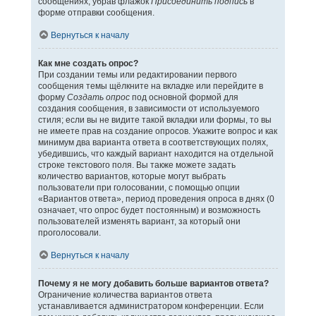
сообщениях, убрав флажок
Присоединить подпись
в
форме отправки сообщения.
Вернуться к началу
Как мне создать опрос?
При создании темы или редактировании первого
сообщения темы щёлкните на вкладке или перейдите в
форму
Создать опрос
под основной формой для
создания сообщения, в зависимости от используемого
стиля; если вы не видите такой вкладки или формы, то вы
не имеете прав на создание опросов. Укажите вопрос и как
минимум два варианта ответа в соответствующих полях,
убедившись, что каждый вариант находится на отдельной
строке текстового поля. Вы также можете задать
количество вариантов, которые могут выбрать
пользователи при голосовании, с помощью опции
«Вариантов ответа», период проведения опроса в днях (0
означает, что опрос будет постоянным) и возможность
пользователей изменять вариант, за который они
проголосовали.
Вернуться к началу
Почему я не могу добавить больше вариантов ответа?
Ограничение количества вариантов ответа
устанавливается администратором конференции. Если