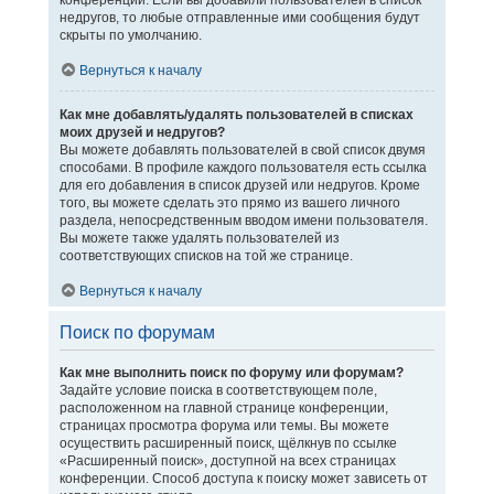
конференции. Если вы добавили пользователей в список
недругов, то любые отправленные ими сообщения будут
скрыты по умолчанию.
Вернуться к началу
Как мне добавлять/удалять пользователей в списках
моих друзей и недругов?
Вы можете добавлять пользователей в свой список двумя
способами. В профиле каждого пользователя есть ссылка
для его добавления в список друзей или недругов. Кроме
того, вы можете сделать это прямо из вашего личного
раздела, непосредственным вводом имени пользователя.
Вы можете также удалять пользователей из
соответствующих списков на той же странице.
Вернуться к началу
Поиск по форумам
Как мне выполнить поиск по форуму или форумам?
Задайте условие поиска в соответствующем поле,
расположенном на главной странице конференции,
страницах просмотра форума или темы. Вы можете
осуществить расширенный поиск, щёлкнув по ссылке
«Расширенный поиск», доступной на всех страницах
конференции. Способ доступа к поиску может зависеть от