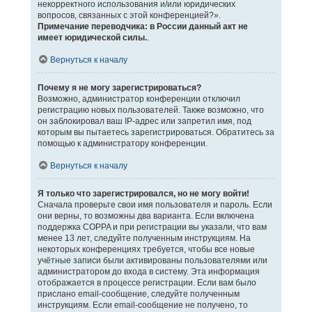
некорректного использования и/или юридических
вопросов, связанных с этой конференцией?».
Примечание переводчика: в России данный акт не
имеет юридической силы.
.
Вернуться к началу
Почему я не могу зарегистрироваться?
Возможно, администратор конференции отключил
регистрацию новых пользователей. Также возможно, что
он заблокировал ваш IP-адрес или запретил имя, под
которым вы пытаетесь зарегистрироваться. Обратитесь за
помощью к администратору конференции.
Вернуться к началу
Я только что зарегистрировался, но не могу войти!
Сначала проверьте свои имя пользователя и пароль. Если
они верны, то возможны два варианта. Если включена
поддержка COPPA и при регистрации вы указали, что вам
менее 13 лет, следуйте полученным инструкциям. На
некоторых конференциях требуется, чтобы все новые
учётные записи были активированы пользователями или
администратором до входа в систему. Эта информация
отображается в процессе регистрации. Если вам было
прислано email-сообщение, следуйте полученным
инструкциям. Если email-сообщение не получено, то