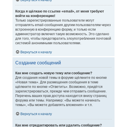
Вернуться к началу
Когда я щёлкаю по ссылке «email», от меня требуют
войти на конференцию!
Только зарегистрированные пользователи могут
отправлять email-сообщения другим пользователям через
встроенную в конференцию форму, и только если
администратор включил такую возможность. Это сделано
для того, чтобы предотвратить злоупотребления почтовой
системой анонимными пользователями.
Вернуться к началу
Создание сообщений
Как мне создать новую тему или сообщение?
Для создания новой темы в форуме щёлкните по кнопке
«Новая тема». Для размещения сообщения в теме
щёлкните по кнопке «Ответить». Возможно, придётся
зарегистрироваться, прежде чем отправить сообщение.
Перечень ваших прав доступа находится внизу страниц
форума или темы. Например: «Вы можете начинать
темы», «Вы можете добавлять вложения» и т.п.
Вернуться к началу
Как мне отредактировать или удалить сообщение?