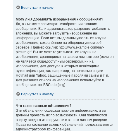
Вернуться к началу
Могу ли я добавлять изображения к сообщениям?
Да, вы можете размещать изображения в ваших
сообщениях. Если администратор разрешил добавлять
вложения, вы можете загрузить изображение на
конференцию. Если нет, вы должны указать ссылку на
изображение, сохранённое на общедоступном веб-
сервере. Пример ссылки: http://www.example.com/my-
picture.gif. Вы не можете указывать ссылку ни на
изображения, хранящиеся на вашем компьютере (если он
не является общедоступным сервером), ни на
изображения, для доступа к которым необходима
аутентификация, как, например, на почтовые ящики
Hotmail или Yahoo, защищённые паролями сайты и т. п.
Для указания ссылок на изображения используйте в
сообщениях тег BBCode [img].
Вернуться к началу
Что такое важные объявления?
Эти объявления содержат важную информацию, и вы
должны прочесть их по возможности. Они появляются
вверху каждого из форумов и в вашем личном разделе.
Права на создание важных объявлений предоставляются
администратором конференции.