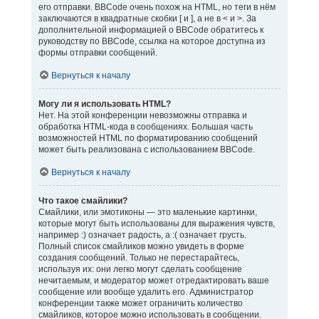
его отправки. BBCode очень похож на HTML, но теги в нём
заключаются в квадратные скобки [ и ], а не в < и >. За
дополнительной информацией о BBCode обратитесь к
руководству по BBCode, ссылка на которое доступна из
формы отправки сообщений.
Вернуться к началу
Могу ли я использовать HTML?
Нет. На этой конференции невозможны отправка и
обработка HTML-кода в сообщениях. Большая часть
возможностей HTML по форматированию сообщений
может быть реализована с использованием BBCode.
Вернуться к началу
Что такое смайлики?
Смайлики, или эмотиконы — это маленькие картинки,
которые могут быть использованы для выражения чувств,
например :) означает радость, а :( означает грусть.
Полный список смайликов можно увидеть в форме
создания сообщений. Только не перестарайтесь,
используя их: они легко могут сделать сообщение
нечитаемым, и модератор может отредактировать ваше
сообщение или вообще удалить его. Администратор
конференции также может ограничить количество
смайликов, которое можно использовать в сообщении.