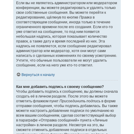
Если вы не являетесь администратором или модератором
конференции, вы можете редактировать и удалять только
свои собственные сообщения. Вы можете перейти к
редактированию, щёлкнув по кнопке
Правка
в
соответствующем сообщении, иногда только в течение
ограниченного времени после его создания. Если кто-то
уже ответил на сообщение, то под ним появится
небольшая надпись, которая показывает количество
правок, а также дату и время последней из них. Эта
надпись не появляется, если сообщение редактировал
администратор или модератор, хотя они могут сами
написать о сделанных изменениях по своему усмотрению.
Учтите, что обычные пользователи не могут удалить
сообщение, если на него уже кто-то ответил.
Вернуться к началу
Как мне добавить подпись к своему сообщению?
Чтобы добавить подпись к сообщению, вы должны сначала
создать её в личном разделе. После этого вы можете
отметить флажком пункт
Присоединить подпись
в форме
отправки сообщения, чтобы подпись добавилась. Вы также
можете настроить добавление подписи по умолчанию ко
всем вашим сообщениям, сделав соответствующий выбор
в параграфе «Отправка сообщений» пункта «Личные
настройки» в личном разделе. Несмотря на это, вы
сможете отменить добавление подписи в отдельных