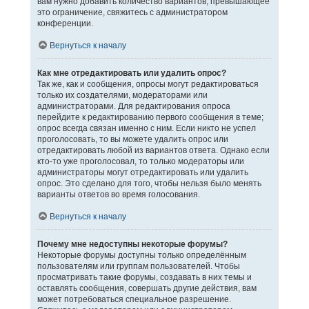
вам нужно добавить количество вариантов, превышающее
это ограничение, свяжитесь с администратором
конференции.
Вернуться к началу
Как мне отредактировать или удалить опрос?
Так же, как и сообщения, опросы могут редактироваться
только их создателями, модераторами или
администраторами. Для редактирования опроса
перейдите к редактированию первого сообщения в теме;
опрос всегда связан именно с ним. Если никто не успел
проголосовать, то вы можете удалить опрос или
отредактировать любой из вариантов ответа. Однако если
кто-то уже проголосовал, то только модераторы или
администраторы могут отредактировать или удалить
опрос. Это сделано для того, чтобы нельзя было менять
варианты ответов во время голосования.
Вернуться к началу
Почему мне недоступны некоторые форумы?
Некоторые форумы доступны только определённым
пользователям или группам пользователей. Чтобы
просматривать такие форумы, создавать в них темы и
оставлять сообщения, совершать другие действия, вам
может потребоваться специальное разрешение.