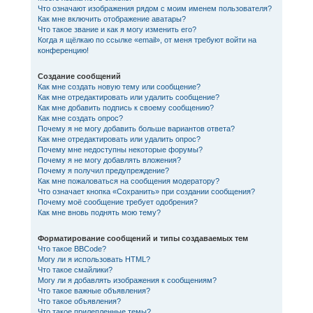
Что означают изображения рядом с моим именем пользователя?
Как мне включить отображение аватары?
Что такое звание и как я могу изменить его?
Когда я щёлкаю по ссылке «email», от меня требуют войти на
конференцию!
Создание сообщений
Как мне создать новую тему или сообщение?
Как мне отредактировать или удалить сообщение?
Как мне добавить подпись к своему сообщению?
Как мне создать опрос?
Почему я не могу добавить больше вариантов ответа?
Как мне отредактировать или удалить опрос?
Почему мне недоступны некоторые форумы?
Почему я не могу добавлять вложения?
Почему я получил предупреждение?
Как мне пожаловаться на сообщения модератору?
Что означает кнопка «Сохранить» при создании сообщения?
Почему моё сообщение требует одобрения?
Как мне вновь поднять мою тему?
Форматирование сообщений и типы создаваемых тем
Что такое BBCode?
Могу ли я использовать HTML?
Что такое смайлики?
Могу ли я добавлять изображения к сообщениям?
Что такое важные объявления?
Что такое объявления?
Что такое прилепленные темы?