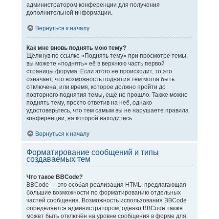
администратором конференции для получения
дополнительной информации.
Вернуться к началу
Как мне вновь поднять мою тему?
Щёлкнув по ссылке «Поднять тему» при просмотре темы,
вы можете «поднять» её в верхнюю часть первой
страницы форума. Если этого не происходит, то это
означает, что возможность поднятия тем могла быть
отключена, или время, которое должно пройти до
повторного поднятия темы, ещё не прошло. Также можно
поднять тему, просто ответив на неё, однако
удостоверьтесь, что тем самым вы не нарушаете правила
конференции, на которой находитесь.
Вернуться к началу
Форматирование сообщений и типы
создаваемых тем
Что такое BBCode?
BBCode — это особая реализация HTML, предлагающая
большие возможности по форматированию отдельных
частей сообщения. Возможность использования BBCode
определяется администратором, однако BBCode также
может быть отключён на уровне сообщения в форме для