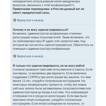
некорректного использования и/или юридических
вопросов, связанных с этой конференцией?».
Примечание переводчика: в России данный акт не
имеет юридической силы.
.
Вернуться к началу
Почему я не могу зарегистрироваться?
Возможно, администратор конференции отключил
регистрацию новых пользователей. Также возможно, что
он заблокировал ваш IP-адрес или запретил имя, под
которым вы пытаетесь зарегистрироваться. Обратитесь за
помощью к администратору конференции.
Вернуться к началу
Я только что зарегистрировался, но не могу войти!
Сначала проверьте свои имя пользователя и пароль. Если
они верны, то возможны два варианта. Если включена
поддержка COPPA и при регистрации вы указали, что вам
менее 13 лет, следуйте полученным инструкциям. На
некоторых конференциях требуется, чтобы все новые
учётные записи были активированы пользователями или
администратором до входа в систему. Эта информация
отображается в процессе регистрации. Если вам было
прислано email-сообщение, следуйте полученным
инструкциям. Если email-сообщение не получено, то