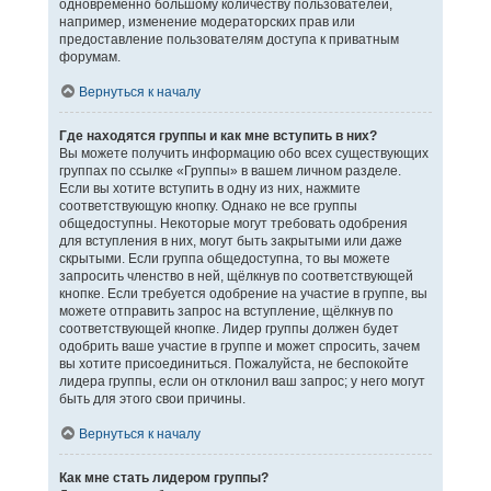
одновременно большому количеству пользователей,
например, изменение модераторских прав или
предоставление пользователям доступа к приватным
форумам.
Вернуться к началу
Где находятся группы и как мне вступить в них?
Вы можете получить информацию обо всех существующих
группах по ссылке «Группы» в вашем личном разделе.
Если вы хотите вступить в одну из них, нажмите
соответствующую кнопку. Однако не все группы
общедоступны. Некоторые могут требовать одобрения
для вступления в них, могут быть закрытыми или даже
скрытыми. Если группа общедоступна, то вы можете
запросить членство в ней, щёлкнув по соответствующей
кнопке. Если требуется одобрение на участие в группе, вы
можете отправить запрос на вступление, щёлкнув по
соответствующей кнопке. Лидер группы должен будет
одобрить ваше участие в группе и может спросить, зачем
вы хотите присоединиться. Пожалуйста, не беспокойте
лидера группы, если он отклонил ваш запрос; у него могут
быть для этого свои причины.
Вернуться к началу
Как мне стать лидером группы?