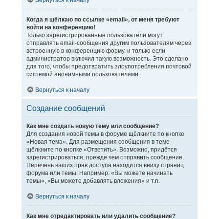
Вернуться к началу
Когда я щёлкаю по ссылке «email», от меня требуют
войти на конференцию!
Только зарегистрированные пользователи могут
отправлять email-сообщения другим пользователям через
встроенную в конференцию форму, и только если
администратор включил такую возможность. Это сделано
для того, чтобы предотвратить злоупотребления почтовой
системой анонимными пользователями.
Вернуться к началу
Создание сообщений
Как мне создать новую тему или сообщение?
Для создания новой темы в форуме щёлкните по кнопке
«Новая тема». Для размещения сообщения в теме
щёлкните по кнопке «Ответить». Возможно, придётся
зарегистрироваться, прежде чем отправить сообщение.
Перечень ваших прав доступа находится внизу страниц
форума или темы. Например: «Вы можете начинать
темы», «Вы можете добавлять вложения» и т.п.
Вернуться к началу
Как мне отредактировать или удалить сообщение?