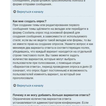
сообщениях, убрав флажок
Присоединить подпись
в
форме отправки сообщения.
Вернуться к началу
Как мне создать опрос?
При создании темы или редактировании первого
сообщения темы щёлкните на вкладке или перейдите в
форму
Создать опрос
под основной формой для
создания сообщения, в зависимости от используемого
стиля; если вы не видите такой вкладки или формы, то вы
не имеете прав на создание опросов. Укажите вопрос и как
минимум два варианта ответа в соответствующих полях,
убедившись, что каждый вариант находится на отдельной
строке текстового поля. Вы также можете задать
количество вариантов, которые могут выбрать
пользователи при голосовании, с помощью опции
«Вариантов ответа», период проведения опроса в днях (0
означает, что опрос будет постоянным) и возможность
пользователей изменять вариант, за который они
проголосовали.
Вернуться к началу
Почему я не могу добавить больше вариантов ответа?
Ограничение количества вариантов ответа
устанавливается администратором конференции. Если