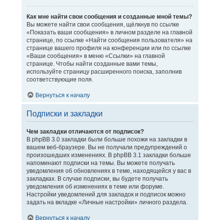
Как мне найти свои сообщения и созданные мной темы?
Вы можете найти свои сообщения, щёлкнув по ссылке
«Показать ваши сообщения» в личном разделе на главной
странице, по ссылке «Найти сообщения пользователя» на
странице вашего профиля на конференции или по ссылке
«Ваши сообщения» в меню «Ссылки» на главной
странице. Чтобы найти созданные вами темы,
используйте страницу расширенного поиска, заполнив
соответствующие поля.
Вернуться к началу
Подписки и закладки
Чем закладки отличаются от подписок?
В phpBB 3.0 закладки были больше похожи на закладки в
вашем веб-браузере. Вы не получали предупреждений о
произошедших изменениях. В phpBB 3.1 закладки больше
напоминают подписки на темы. Вы можете получать
уведомления об обновлениях в теме, находящейся у вас в
закладках. В случае подписки, вы будете получать
уведомления об изменениях в теме или форуме.
Настройки уведомлений для закладок и подписок можно
задать на вкладке «Личные настройки» личного раздела.
Вернуться к началу