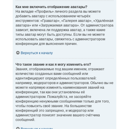
Как мне включить отображение аватары?
На вкладке «Профиль» личного раздела вы можете
добавить аватару с использованием четырёх
инструментов: «Граватар», «Галерея аватар», «Удалённая
аватара» или «Загружаемая аватара». От администратора
зависит, включена ли поддержка аватар, а также какие
типы аватар могут быть доступны. Если вы не можете
использовать аватары, свяжитесь с администратором
конференции для выяснения причин.
Вернуться к началу
Что такое звание и как я могу изменить его?
Звания, отображаемые под вашим именем, отражают
количество созданных вами сообщений или
идентифицируют определённых пользователей:
например, модераторов и администраторов. Обычно вы не
можете напрямую изменять наименования званий на
конференции, так как они установлены её
администратором. Пожалуйста, не засоряйте
конференцию ненужными сообщениями только для того,
чтобы повысить своё звание. На большинстве
конференций это запрещено, и модератор или
администратор понизят значение вашего счётчика
сообщений.