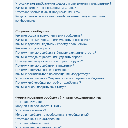
Что означают изображения рядом с моим именем пользователя?
Как мне включить отображение аватары?
Что такое звание и как я могу изменить его?
Когда я щёлкаю по ссылке «email», от меня требуют войти на
конференцию!
Создание сообщений
Как мне создать новую тему или сообщение?
Как мне отредактировать или удалить сообщение?
Как мне добавить подпись к своему сообщению?
Как мне создать опрос?
Почему я не могу добавить больше вариантов ответа?
Как мне отредактировать или удалить опрос?
Почему мне недоступны некоторые форумы?
Почему я не могу добавлять вложения?
Почему я получил предупреждение?
Как мне пожаловаться на сообщения модератору?
Что означает кнопка «Сохранить» при создании сообщения?
Почему моё сообщение требует одобрения?
Как мне вновь поднять мою тему?
Форматирование сообщений и типы создаваемых тем
Что такое BBCode?
Могу ли я использовать HTML?
Что такое смайлики?
Могу ли я добавлять изображения к сообщениям?
Что такое важные объявления?
Что такое объявления?
Что такое прилепленные темы?