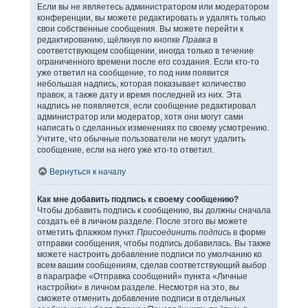
Если вы не являетесь администратором или модератором
конференции, вы можете редактировать и удалять только
свои собственные сообщения. Вы можете перейти к
редактированию, щёлкнув по кнопке
Правка
в
соответствующем сообщении, иногда только в течение
ограниченного времени после его создания. Если кто-то
уже ответил на сообщение, то под ним появится
небольшая надпись, которая показывает количество
правок, а также дату и время последней из них. Эта
надпись не появляется, если сообщение редактировал
администратор или модератор, хотя они могут сами
написать о сделанных изменениях по своему усмотрению.
Учтите, что обычные пользователи не могут удалить
сообщение, если на него уже кто-то ответил.
Вернуться к началу
Как мне добавить подпись к своему сообщению?
Чтобы добавить подпись к сообщению, вы должны сначала
создать её в личном разделе. После этого вы можете
отметить флажком пункт
Присоединить подпись
в форме
отправки сообщения, чтобы подпись добавилась. Вы также
можете настроить добавление подписи по умолчанию ко
всем вашим сообщениям, сделав соответствующий выбор
в параграфе «Отправка сообщений» пункта «Личные
настройки» в личном разделе. Несмотря на это, вы
сможете отменить добавление подписи в отдельных