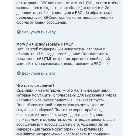
его отправки. BBCode очень похож на HTML, но теги в нём
заключаются в квадратные скобки [ и ], а не в < и >. За
дополнительной информацией о BBCode обратитесь к
руководству по BBCode, ссылка на которое доступна из
формы отправки сообщений.
Вернуться к началу
Могу ли я использовать HTML?
Нет. На этой конференции невозможны отправка и
обработка HTML-кода в сообщениях. Большая часть
возможностей HTML по форматированию сообщений
может быть реализована с использованием BBCode.
Вернуться к началу
Что такое смайлики?
Смайлики, или эмотиконы — это маленькие картинки,
которые могут быть использованы для выражения чувств,
например :) означает радость, а :( означает грусть.
Полный список смайликов можно увидеть в форме
создания сообщений. Только не перестарайтесь,
используя их: они легко могут сделать сообщение
нечитаемым, и модератор может отредактировать ваше
сообщение или вообще удалить его. Администратор
конференции также может ограничить количество
смайликов, которое можно использовать в сообщении.