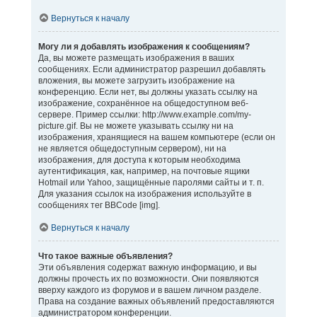
Вернуться к началу
Могу ли я добавлять изображения к сообщениям?
Да, вы можете размещать изображения в ваших
сообщениях. Если администратор разрешил добавлять
вложения, вы можете загрузить изображение на
конференцию. Если нет, вы должны указать ссылку на
изображение, сохранённое на общедоступном веб-
сервере. Пример ссылки: http://www.example.com/my-
picture.gif. Вы не можете указывать ссылку ни на
изображения, хранящиеся на вашем компьютере (если он
не является общедоступным сервером), ни на
изображения, для доступа к которым необходима
аутентификация, как, например, на почтовые ящики
Hotmail или Yahoo, защищённые паролями сайты и т. п.
Для указания ссылок на изображения используйте в
сообщениях тег BBCode [img].
Вернуться к началу
Что такое важные объявления?
Эти объявления содержат важную информацию, и вы
должны прочесть их по возможности. Они появляются
вверху каждого из форумов и в вашем личном разделе.
Права на создание важных объявлений предоставляются
администратором конференции.