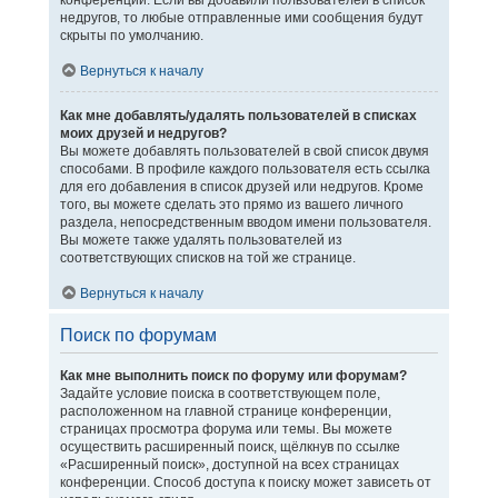
конференции. Если вы добавили пользователей в список
недругов, то любые отправленные ими сообщения будут
скрыты по умолчанию.
Вернуться к началу
Как мне добавлять/удалять пользователей в списках
моих друзей и недругов?
Вы можете добавлять пользователей в свой список двумя
способами. В профиле каждого пользователя есть ссылка
для его добавления в список друзей или недругов. Кроме
того, вы можете сделать это прямо из вашего личного
раздела, непосредственным вводом имени пользователя.
Вы можете также удалять пользователей из
соответствующих списков на той же странице.
Вернуться к началу
Поиск по форумам
Как мне выполнить поиск по форуму или форумам?
Задайте условие поиска в соответствующем поле,
расположенном на главной странице конференции,
страницах просмотра форума или темы. Вы можете
осуществить расширенный поиск, щёлкнув по ссылке
«Расширенный поиск», доступной на всех страницах
конференции. Способ доступа к поиску может зависеть от