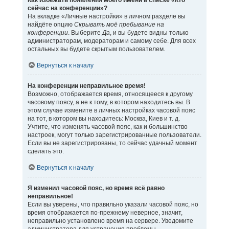
Как избежать появления моего имени в списке «Кто
сейчас на конференции»?
На вкладке «Личные настройки» в личном разделе вы
найдёте опцию
Скрывать моё пребывание на
конференции
. Выберите
Да
, и вы будете видны только
администраторам, модераторам и самому себе. Для всех
остальных вы будете скрытым пользователем.
Вернуться к началу
На конференции неправильное время!
Возможно, отображается время, относящееся к другому
часовому поясу, а не к тому, в котором находитесь вы. В
этом случае измените в личных настройках часовой пояс
на тот, в котором вы находитесь: Москва, Киев и т. д.
Учтите, что изменять часовой пояс, как и большинство
настроек, могут только зарегистрированные пользователи.
Если вы не зарегистрированы, то сейчас удачный момент
сделать это.
Вернуться к началу
Я изменил часовой пояс, но время всё равно
неправильное!
Если вы уверены, что правильно указали часовой пояс, но
время отображается по-прежнему неверное, значит,
неправильно установлено время на сервере. Уведомите