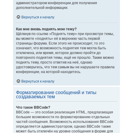
администратором конференции для получения
дополнительной информации.
Вернуться к началу
Как мне вновь поднять мою тему?
Щёлкнув по ссылке «Поднять тему» при просмотре темы,
вы можете «поднять» её в верхнюю часть первой
страницы форума. Если этого не происходит, то это
означает, что возможность поднятия тем могла быть
отключена, или время, которое должно пройти до
повторного поднятия темы, ещё не прошло. Также можно
поднять тему, просто ответив на неё, однако
удостоверьтесь, что тем самым вы не нарушаете правила
конференции, на которой находитесь.
Вернуться к началу
Форматирование сообщений и типы
создаваемых тем
Что такое BBCode?
BBCode — это особая реализация HTML, предлагающая
большие возможности по форматированию отдельных
частей сообщения. Возможность использования BBCode
определяется администратором, однако BBCode также
может быть отключён на уровне сообщения в форме для