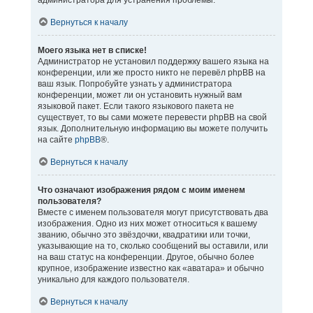
администратора для устранения проблемы.
Вернуться к началу
Моего языка нет в списке!
Администратор не установил поддержку вашего языка на
конференции, или же просто никто не перевёл phpBB на
ваш язык. Попробуйте узнать у администратора
конференции, может ли он установить нужный вам
языковой пакет. Если такого языкового пакета не
существует, то вы сами можете перевести phpBB на свой
язык. Дополнительную информацию вы можете получить
на сайте
phpBB
®.
Вернуться к началу
Что означают изображения рядом с моим именем
пользователя?
Вместе с именем пользователя могут присутствовать два
изображения. Одно из них может относиться к вашему
званию, обычно это звёздочки, квадратики или точки,
указывающие на то, сколько сообщений вы оставили, или
на ваш статус на конференции. Другое, обычно более
крупное, изображение известно как «аватара» и обычно
уникально для каждого пользователя.
Вернуться к началу