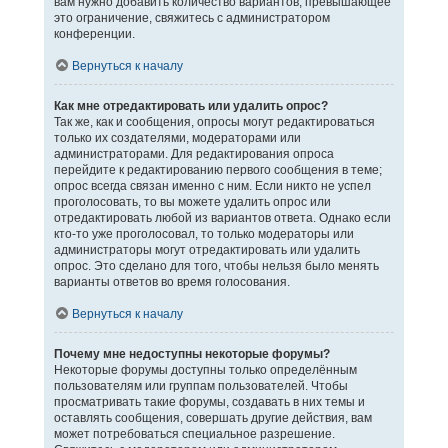
вам нужно добавить количество вариантов, превышающее
это ограничение, свяжитесь с администратором
конференции.
Вернуться к началу
Как мне отредактировать или удалить опрос?
Так же, как и сообщения, опросы могут редактироваться
только их создателями, модераторами или
администраторами. Для редактирования опроса
перейдите к редактированию первого сообщения в теме;
опрос всегда связан именно с ним. Если никто не успел
проголосовать, то вы можете удалить опрос или
отредактировать любой из вариантов ответа. Однако если
кто-то уже проголосовал, то только модераторы или
администраторы могут отредактировать или удалить
опрос. Это сделано для того, чтобы нельзя было менять
варианты ответов во время голосования.
Вернуться к началу
Почему мне недоступны некоторые форумы?
Некоторые форумы доступны только определённым
пользователям или группам пользователей. Чтобы
просматривать такие форумы, создавать в них темы и
оставлять сообщения, совершать другие действия, вам
может потребоваться специальное разрешение.