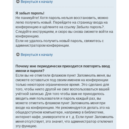
Вернуться к началу
Я забыл пароль!
Не паникуйте! Хотя пароль нельзя восстановить, можно
легко получить новый. Перейдите на страницу входа на
конференцию и щёлкните на ссылку
Забыли пароль?
.
Следуйте инструкциям, и скоро вы снова сможете войти на
конференцию.
Если не удалось получить новый пароль, свяжитесь с
администратором конференции.
Вернуться к началу
Почему мне периодически приходится повторять ввод
имени и пароля?
Если вы не отметили флажком пункт
Запомнить меня
, вы
сможете оставаться под своим именем на конференции
только некоторое ограниченное время. Это сделано для
того, чтобы никто другой не смог воспользоваться вашей
учётной записью. Для того чтобы вам не приходилось
вводить имя пользователя и пароль каждый раз, вы
можете отметить флажком пункт
Запомнить меня
при
входе на конференцию. Не рекомендуется делать это на
общедоступном компьютере, например в библиотеке,
интернет-кафе, университете и т. д. Если пункт
Запомнить
меня
отсутствует, это значит, что администратор отключил
эту функцию.