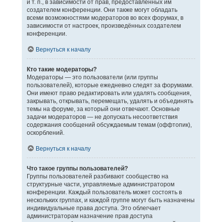
и т. п., в зависимости от прав, предоставленных им
создателем конференции. Они также могут обладать
всеми возможностями модераторов во всех форумах, в
зависимости от настроек, произведённых создателем
конференции.
Вернуться к началу
Кто такие модераторы?
Модераторы — это пользователи (или группы
пользователей), которые ежедневно следят за форумами.
Они имеют право редактировать или удалять сообщения,
закрывать, открывать, перемещать, удалять и объединять
темы на форуме, за который они отвечают. Основные
задачи модераторов — не допускать несоответствия
содержания сообщений обсуждаемым темам (оффтопик),
оскорблений.
Вернуться к началу
Что такое группы пользователей?
Группы пользователей разбивают сообщество на
структурные части, управляемые администратором
конференции. Каждый пользователь может состоять в
нескольких группах, и каждой группе могут быть назначены
индивидуальные права доступа. Это облегчает
администраторам назначение прав доступа