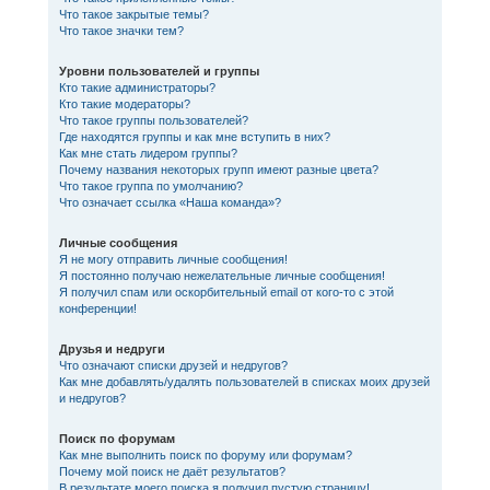
Что такое закрытые темы?
Что такое значки тем?
Уровни пользователей и группы
Кто такие администраторы?
Кто такие модераторы?
Что такое группы пользователей?
Где находятся группы и как мне вступить в них?
Как мне стать лидером группы?
Почему названия некоторых групп имеют разные цвета?
Что такое группа по умолчанию?
Что означает ссылка «Наша команда»?
Личные сообщения
Я не могу отправить личные сообщения!
Я постоянно получаю нежелательные личные сообщения!
Я получил спам или оскорбительный email от кого-то с этой
конференции!
Друзья и недруги
Что означают списки друзей и недругов?
Как мне добавлять/удалять пользователей в списках моих друзей
и недругов?
Поиск по форумам
Как мне выполнить поиск по форуму или форумам?
Почему мой поиск не даёт результатов?
В результате моего поиска я получил пустую страницу!