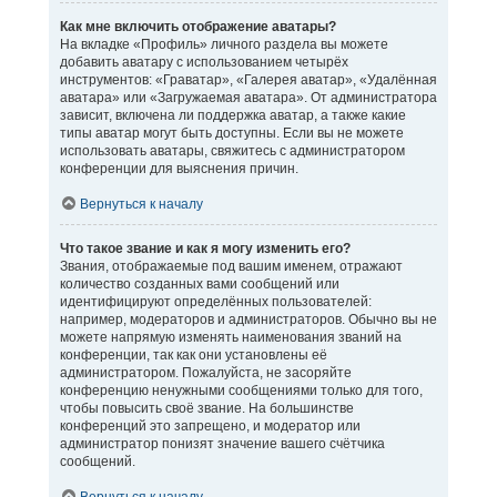
Как мне включить отображение аватары?
На вкладке «Профиль» личного раздела вы можете
добавить аватару с использованием четырёх
инструментов: «Граватар», «Галерея аватар», «Удалённая
аватара» или «Загружаемая аватара». От администратора
зависит, включена ли поддержка аватар, а также какие
типы аватар могут быть доступны. Если вы не можете
использовать аватары, свяжитесь с администратором
конференции для выяснения причин.
Вернуться к началу
Что такое звание и как я могу изменить его?
Звания, отображаемые под вашим именем, отражают
количество созданных вами сообщений или
идентифицируют определённых пользователей:
например, модераторов и администраторов. Обычно вы не
можете напрямую изменять наименования званий на
конференции, так как они установлены её
администратором. Пожалуйста, не засоряйте
конференцию ненужными сообщениями только для того,
чтобы повысить своё звание. На большинстве
конференций это запрещено, и модератор или
администратор понизят значение вашего счётчика
сообщений.