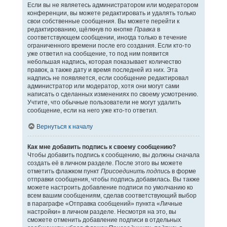
Если вы не являетесь администратором или модератором
конференции, вы можете редактировать и удалять только
свои собственные сообщения. Вы можете перейти к
редактированию, щёлкнув по кнопке
Правка
в
соответствующем сообщении, иногда только в течение
ограниченного времени после его создания. Если кто-то
уже ответил на сообщение, то под ним появится
небольшая надпись, которая показывает количество
правок, а также дату и время последней из них. Эта
надпись не появляется, если сообщение редактировал
администратор или модератор, хотя они могут сами
написать о сделанных изменениях по своему усмотрению.
Учтите, что обычные пользователи не могут удалить
сообщение, если на него уже кто-то ответил.
Вернуться к началу
Как мне добавить подпись к своему сообщению?
Чтобы добавить подпись к сообщению, вы должны сначала
создать её в личном разделе. После этого вы можете
отметить флажком пункт
Присоединить подпись
в форме
отправки сообщения, чтобы подпись добавилась. Вы также
можете настроить добавление подписи по умолчанию ко
всем вашим сообщениям, сделав соответствующий выбор
в параграфе «Отправка сообщений» пункта «Личные
настройки» в личном разделе. Несмотря на это, вы
сможете отменить добавление подписи в отдельных