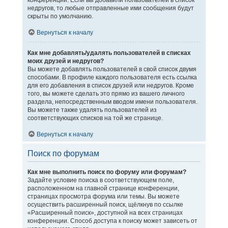
конференции. Если вы добавили пользователей в список
недругов, то любые отправленные ими сообщения будут
скрыты по умолчанию.
Вернуться к началу
Как мне добавлять/удалять пользователей в списках
моих друзей и недругов?
Вы можете добавлять пользователей в свой список двумя
способами. В профиле каждого пользователя есть ссылка
для его добавления в список друзей или недругов. Кроме
того, вы можете сделать это прямо из вашего личного
раздела, непосредственным вводом имени пользователя.
Вы можете также удалять пользователей из
соответствующих списков на той же странице.
Вернуться к началу
Поиск по форумам
Как мне выполнить поиск по форуму или форумам?
Задайте условие поиска в соответствующем поле,
расположенном на главной странице конференции,
страницах просмотра форума или темы. Вы можете
осуществить расширенный поиск, щёлкнув по ссылке
«Расширенный поиск», доступной на всех страницах
конференции. Способ доступа к поиску может зависеть от