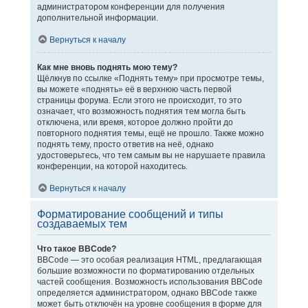
администратором конференции для получения
дополнительной информации.
Вернуться к началу
Как мне вновь поднять мою тему?
Щёлкнув по ссылке «Поднять тему» при просмотре темы,
вы можете «поднять» её в верхнюю часть первой
страницы форума. Если этого не происходит, то это
означает, что возможность поднятия тем могла быть
отключена, или время, которое должно пройти до
повторного поднятия темы, ещё не прошло. Также можно
поднять тему, просто ответив на неё, однако
удостоверьтесь, что тем самым вы не нарушаете правила
конференции, на которой находитесь.
Вернуться к началу
Форматирование сообщений и типы
создаваемых тем
Что такое BBCode?
BBCode — это особая реализация HTML, предлагающая
большие возможности по форматированию отдельных
частей сообщения. Возможность использования BBCode
определяется администратором, однако BBCode также
может быть отключён на уровне сообщения в форме для