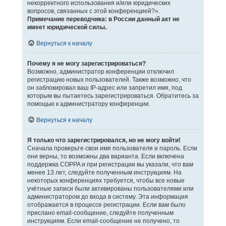
некорректного использования и/или юридических
вопросов, связанных с этой конференцией?».
Примечание переводчика: в России данный акт не
имеет юридической силы.
.
Вернуться к началу
Почему я не могу зарегистрироваться?
Возможно, администратор конференции отключил
регистрацию новых пользователей. Также возможно, что
он заблокировал ваш IP-адрес или запретил имя, под
которым вы пытаетесь зарегистрироваться. Обратитесь за
помощью к администратору конференции.
Вернуться к началу
Я только что зарегистрировался, но не могу войти!
Сначала проверьте свои имя пользователя и пароль. Если
они верны, то возможны два варианта. Если включена
поддержка COPPA и при регистрации вы указали, что вам
менее 13 лет, следуйте полученным инструкциям. На
некоторых конференциях требуется, чтобы все новые
учётные записи были активированы пользователями или
администратором до входа в систему. Эта информация
отображается в процессе регистрации. Если вам было
прислано email-сообщение, следуйте полученным
инструкциям. Если email-сообщение не получено, то