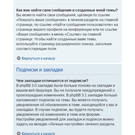
Как мне найти свои сообщения и созданные мной темы?
Вы можете найти свои сообщения, щёлкнув по ссылке
«Показать ваши сообщения» в личном разделе на главной
странице, по ссылке «Найти сообщения пользователя» на
странице вашего профиля на конференции или по ссылке
«Ваши сообщения» в меню «Ссылки» на главной
странице. Чтобы найти созданные вами темы,
используйте страницу расширенного поиска, заполнив
соответствующие поля.
Вернуться к началу
Подписки и закладки
Чем закладки отличаются от подписок?
В phpBB 3.0 закладки были больше похожи на закладки в
вашем веб-браузере. Вы не получали предупреждений о
произошедших изменениях. В phpBB 3.1 закладки больше
напоминают подписки на темы. Вы можете получать
уведомления об обновлениях в теме, находящейся у вас в
закладках. В случае подписки, вы будете получать
уведомления об изменениях в теме или форуме.
Настройки уведомлений для закладок и подписок можно
задать на вкладке «Личные настройки» личного раздела.
Вернуться к началу