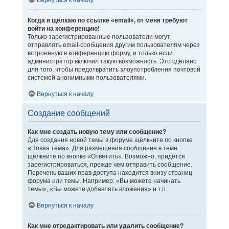
Вернуться к началу
Когда я щёлкаю по ссылке «email», от меня требуют
войти на конференцию!
Только зарегистрированные пользователи могут
отправлять email-сообщения другим пользователям через
встроенную в конференцию форму, и только если
администратор включил такую возможность. Это сделано
для того, чтобы предотвратить злоупотребления почтовой
системой анонимными пользователями.
Вернуться к началу
Создание сообщений
Как мне создать новую тему или сообщение?
Для создания новой темы в форуме щёлкните по кнопке
«Новая тема». Для размещения сообщения в теме
щёлкните по кнопке «Ответить». Возможно, придётся
зарегистрироваться, прежде чем отправить сообщение.
Перечень ваших прав доступа находится внизу страниц
форума или темы. Например: «Вы можете начинать
темы», «Вы можете добавлять вложения» и т.п.
Вернуться к началу
Как мне отредактировать или удалить сообщение?