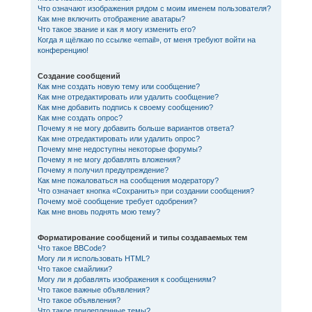
Что означают изображения рядом с моим именем пользователя?
Как мне включить отображение аватары?
Что такое звание и как я могу изменить его?
Когда я щёлкаю по ссылке «email», от меня требуют войти на
конференцию!
Создание сообщений
Как мне создать новую тему или сообщение?
Как мне отредактировать или удалить сообщение?
Как мне добавить подпись к своему сообщению?
Как мне создать опрос?
Почему я не могу добавить больше вариантов ответа?
Как мне отредактировать или удалить опрос?
Почему мне недоступны некоторые форумы?
Почему я не могу добавлять вложения?
Почему я получил предупреждение?
Как мне пожаловаться на сообщения модератору?
Что означает кнопка «Сохранить» при создании сообщения?
Почему моё сообщение требует одобрения?
Как мне вновь поднять мою тему?
Форматирование сообщений и типы создаваемых тем
Что такое BBCode?
Могу ли я использовать HTML?
Что такое смайлики?
Могу ли я добавлять изображения к сообщениям?
Что такое важные объявления?
Что такое объявления?
Что такое прилепленные темы?