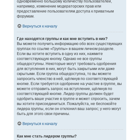
одновременно большому количеству пользователей,
например, изменение модераторских прав или
предоставление пользователям доступа к приватным
форумам.
Вернуться к началу
Где находятся группы и как мне вступить в них?
Вы можете получить информацию обо всех существующих
группах по ссылке «Группы» в вашем личном разделе.
Если вы хотите вступить в одну из них, нажмите
соответствующую кнопку. Однако не все группы
общедоступны. Некоторые могут требовать одобрения
для вступления в них, могут быть закрытыми или даже
скрытыми. Если группа общедоступна, то вы можете
запросить членство в ней, щёлкнув по соответствующей
кнопке. Если требуется одобрение на участие в группе, вы
можете отправить запрос на вступление, щёлкнув по
соответствующей кнопке. Лидер группы должен будет
одобрить ваше участие в группе и может спросить, зачем
вы хотите присоединиться. Пожалуйста, не беспокойте
лидера группы, если он отклонил ваш запрос; у него могут
быть для этого свои причины.
Вернуться к началу
Как мне стать лидером группы?