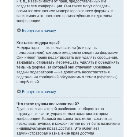
и т. п., в зависимости от прав, предоставленных им
создателем конференции. Они также могут обладать
всеми возможностями модераторов во всех форумах, в
зависимости от настроек, произведённых создателем
конференции.
Вернуться к началу
Кто такие модераторы?
Модераторы — это пользователи (или группы
пользователей), которые ежедневно следят за форумами.
Они имеют право редактировать или удалять сообщения,
закрывать, открывать, перемещать, удалять и объединять
темы на форуме, за который они отвечают. Основные
задачи модераторов — не допускать несоответствия
содержания сообщений обсуждаемым темам (оффтопик),
оскорблений.
Вернуться к началу
Что такое группы пользователей?
Группы пользователей разбивают сообщество на
структурные части, управляемые администратором
конференции. Каждый пользователь может состоять в
нескольких группах, и каждой группе могут быть назначены
индивидуальные права доступа. Это облегчает
администраторам назначение прав доступа