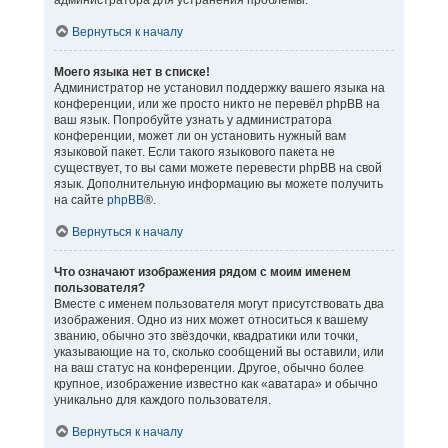
администратора для устранения проблемы.
Вернуться к началу
Моего языка нет в списке!
Администратор не установил поддержку вашего языка на
конференции, или же просто никто не перевёл phpBB на
ваш язык. Попробуйте узнать у администратора
конференции, может ли он установить нужный вам
языковой пакет. Если такого языкового пакета не
существует, то вы сами можете перевести phpBB на свой
язык. Дополнительную информацию вы можете получить
на сайте
phpBB
®.
Вернуться к началу
Что означают изображения рядом с моим именем
пользователя?
Вместе с именем пользователя могут присутствовать два
изображения. Одно из них может относиться к вашему
званию, обычно это звёздочки, квадратики или точки,
указывающие на то, сколько сообщений вы оставили, или
на ваш статус на конференции. Другое, обычно более
крупное, изображение известно как «аватара» и обычно
уникально для каждого пользователя.
Вернуться к началу