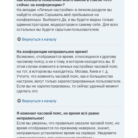
Как избежать появления моего имени в списке «Кто
сейчас на конференции»?
На вкладке «Личные настройки» в личном разделе вы
найдёте опцию
Скрывать моё пребывание на
конференции
. Выберите
Да
, и вы будете видны только
администраторам, модераторам и самому себе. Для всех
остальных вы будете скрытым пользователем.
Вернуться к началу
На конференции неправильное время!
Возможно, отображается время, относящееся к другому
часовому поясу, а не к тому, в котором находитесь вы. В
этом случае измените в личных настройках часовой пояс
на тот, в котором вы находитесь: Москва, Киев и т. д.
Учтите, что изменять часовой пояс, как и большинство
настроек, могут только зарегистрированные пользователи.
Если вы не зарегистрированы, то сейчас удачный момент
сделать это.
Вернуться к началу
Я изменил часовой пояс, но время всё равно
неправильное!
Если вы уверены, что правильно указали часовой пояс, но
время отображается по-прежнему неверное, значит,
неправильно установлено время на сервере. Уведомите