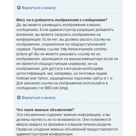
Вернуться к началу
Могу ли я добавлять изображения к сообщениям?
Да, вы можете размещать изображения в ваших
сообщениях. Если администратор разрешил добавлять
вложения, вы можете загрузить изображение на
конференцию. Если нет, вы должны указать ссылку на
изображение, сохранённое на общедоступном веб-
сервере. Пример ссылки: http://www.example.com/my-
picture.gif. Вы не можете указывать ссылку ни на
изображения, хранящиеся на вашем компьютере (если он
не является общедоступным сервером), ни на
изображения, для доступа к которым необходима
аутентификация, как, например, на почтовые ящики
Hotmail или Yahoo, защищённые паролями сайты и т. п.
Для указания ссылок на изображения используйте в
сообщениях тег BBCode [img].
Вернуться к началу
Что такое важные объявления?
Эти объявления содержат важную информацию, и вы
должны прочесть их по возможности. Они появляются
вверху каждого из форумов и в вашем личном разделе.
Права на создание важных объявлений предоставляются
администратором конференции.