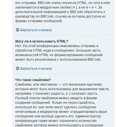
его отправки. BBCode очень похож на HTML, но теги в нём
заключаются в квадратные скобки [ и ], а не в < и >. За
дополнительной информацией о BBCode обратитесь к
руководству по BBCode, ссылка на которое доступна из
формы отправки сообщений.
Вернуться к началу
Могу ли я использовать HTML?
Нет. На этой конференции невозможны отправка и
обработка HTML-кода в сообщениях. Большая часть
возможностей HTML по форматированию сообщений
может быть реализована с использованием BBCode.
Вернуться к началу
Что такое смайлики?
Смайлики, или эмотиконы — это маленькие картинки,
которые могут быть использованы для выражения чувств,
например :) означает радость, а :( означает грусть.
Полный список смайликов можно увидеть в форме
создания сообщений. Только не перестарайтесь,
используя их: они легко могут сделать сообщение
нечитаемым, и модератор может отредактировать ваше
сообщение или вообще удалить его. Администратор
конференции также может ограничить количество
смайликов, которое можно использовать в сообщении.