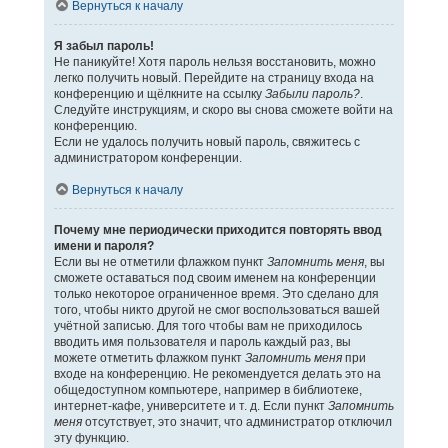
Вернуться к началу
Я забыл пароль!
Не паникуйте! Хотя пароль нельзя восстановить, можно
легко получить новый. Перейдите на страницу входа на
конференцию и щёлкните на ссылку
Забыли пароль?
.
Следуйте инструкциям, и скоро вы снова сможете войти на
конференцию.
Если не удалось получить новый пароль, свяжитесь с
администратором конференции.
Вернуться к началу
Почему мне периодически приходится повторять ввод
имени и пароля?
Если вы не отметили флажком пункт
Запомнить меня
, вы
сможете оставаться под своим именем на конференции
только некоторое ограниченное время. Это сделано для
того, чтобы никто другой не смог воспользоваться вашей
учётной записью. Для того чтобы вам не приходилось
вводить имя пользователя и пароль каждый раз, вы
можете отметить флажком пункт
Запомнить меня
при
входе на конференцию. Не рекомендуется делать это на
общедоступном компьютере, например в библиотеке,
интернет-кафе, университете и т. д. Если пункт
Запомнить
меня
отсутствует, это значит, что администратор отключил
эту функцию.