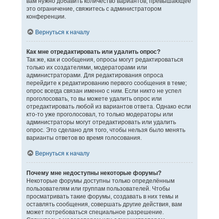
вам нужно добавить количество вариантов, превышающее
это ограничение, свяжитесь с администратором
конференции.
Вернуться к началу
Как мне отредактировать или удалить опрос?
Так же, как и сообщения, опросы могут редактироваться
только их создателями, модераторами или
администраторами. Для редактирования опроса
перейдите к редактированию первого сообщения в теме;
опрос всегда связан именно с ним. Если никто не успел
проголосовать, то вы можете удалить опрос или
отредактировать любой из вариантов ответа. Однако если
кто-то уже проголосовал, то только модераторы или
администраторы могут отредактировать или удалить
опрос. Это сделано для того, чтобы нельзя было менять
варианты ответов во время голосования.
Вернуться к началу
Почему мне недоступны некоторые форумы?
Некоторые форумы доступны только определённым
пользователям или группам пользователей. Чтобы
просматривать такие форумы, создавать в них темы и
оставлять сообщения, совершать другие действия, вам
может потребоваться специальное разрешение.