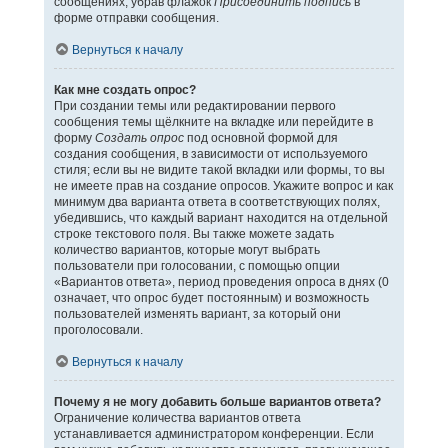
сообщениях, убрав флажок
Присоединить подпись
в
форме отправки сообщения.
Вернуться к началу
Как мне создать опрос?
При создании темы или редактировании первого
сообщения темы щёлкните на вкладке или перейдите в
форму
Создать опрос
под основной формой для
создания сообщения, в зависимости от используемого
стиля; если вы не видите такой вкладки или формы, то вы
не имеете прав на создание опросов. Укажите вопрос и как
минимум два варианта ответа в соответствующих полях,
убедившись, что каждый вариант находится на отдельной
строке текстового поля. Вы также можете задать
количество вариантов, которые могут выбрать
пользователи при голосовании, с помощью опции
«Вариантов ответа», период проведения опроса в днях (0
означает, что опрос будет постоянным) и возможность
пользователей изменять вариант, за который они
проголосовали.
Вернуться к началу
Почему я не могу добавить больше вариантов ответа?
Ограничение количества вариантов ответа
устанавливается администратором конференции. Если