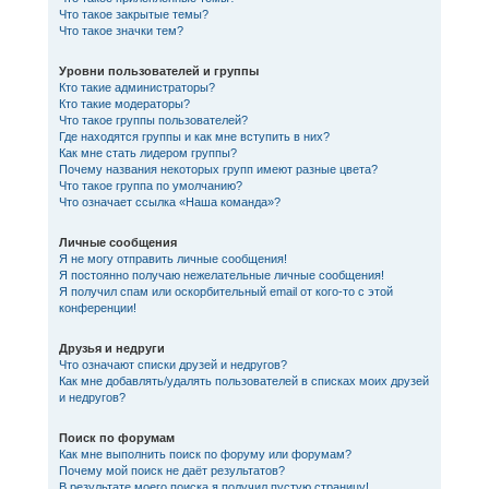
Что такое закрытые темы?
Что такое значки тем?
Уровни пользователей и группы
Кто такие администраторы?
Кто такие модераторы?
Что такое группы пользователей?
Где находятся группы и как мне вступить в них?
Как мне стать лидером группы?
Почему названия некоторых групп имеют разные цвета?
Что такое группа по умолчанию?
Что означает ссылка «Наша команда»?
Личные сообщения
Я не могу отправить личные сообщения!
Я постоянно получаю нежелательные личные сообщения!
Я получил спам или оскорбительный email от кого-то с этой
конференции!
Друзья и недруги
Что означают списки друзей и недругов?
Как мне добавлять/удалять пользователей в списках моих друзей
и недругов?
Поиск по форумам
Как мне выполнить поиск по форуму или форумам?
Почему мой поиск не даёт результатов?
В результате моего поиска я получил пустую страницу!