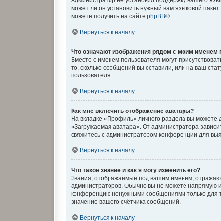
Администратор не установил поддержку вашего язык
может ли он установить нужный вам языковой пакет
можете получить на сайте
phpBB
®.
Вернуться к началу
Что означают изображения рядом с моим именем 
Вместе с именем пользователя могут присутствовать
то, сколько сообщений вы оставили, или на ваш ста
пользователя.
Вернуться к началу
Как мне включить отображение аватары?
На вкладке «Профиль» личного раздела вы можете д
«Загружаемая аватара». От администратора зависит,
свяжитесь с администратором конференции для выя
Вернуться к началу
Что такое звание и как я могу изменить его?
Звания, отображаемые под вашим именем, отражаю
администраторов. Обычно вы не можете напрямую и
конференцию ненужными сообщениями только для то
значение вашего счётчика сообщений.
Вернуться к началу