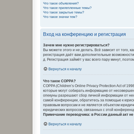
Что такое объявления?
Что такое прилепленные темы?
Что такое закрытые темы?
Что такое значки тем?
Вход на конференцию и регистрация
Зачем мне нужно регистрироваться?
Вы можете этого и не делать. Всё зависит от того,
регистрация даёт вам дополнительные возможности,
д. Регистрация займёт у вас всего пару минут, поэт
Вернуться к началу
Что такое COPPA?
COPPA (Children’s Online Privacy Protection Act of 
которые могут собирать информацию от несовершенн
опекуны разрешают сбор личной информации от несо
самой конференции, обратитесь за помощью к юриск
правовым вопросам и не является объектом юридиче
юридических вопросов, связанных с этой конференц
Примечание переводчика: в России данный акт н
Вернуться к началу