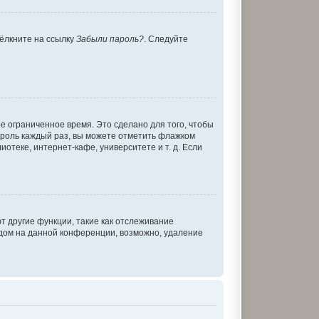
щёлкните на ссылку
Забыли пароль?
. Следуйте
е ограниченное время. Это сделано для того, чтобы
пароль каждый раз, вы можете отметить флажком
теке, интернет-кафе, университете и т. д. Если
т другие функции, такие как отслеживание
дом на данной конференции, возможно, удаление