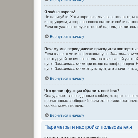
Я забыл пароль!
Не паникуйте! Хотя пароль нельзя восстановить, м
инструкциям, и скоро вы снова сможете войти на к
Если не удалось получить новый пароль, свяжитесь
Вернуться к началу
Почему мне периодически приходится повторять 
Если вы не отметили флажком пункт
Запомнить мен
никто другой не смог воспользоваться вашей учётно
пункт
Запомнить меня
при входе на конференцию. Н
пункт
Запомнить меня
отсутствует, это значит, что
Вернуться к началу
Что делает функция «Удалить cookies»?
Она удаляет все созданные cookies, которые позво
прочитанных сообщений, если эта возможность вкл
cookies может помочь.
Вернуться к началу
Параметры и настройки пользователя