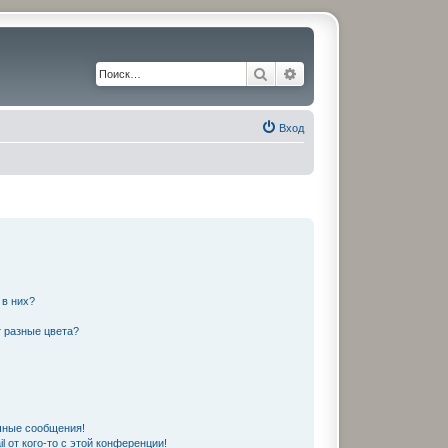
Поиск
Расширенный поиск
Вход
 в них?
 разные цвета?
чные сообщения!
 от кого-то с этой конференции!