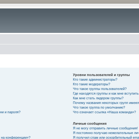
Уровни пользователей и группы
Кто такие администраторы?
Кто такие модераторы?
Что такое группы пользователей?
Где находятся группы и как мне вступить
Как мне стать лидером группы?
Почему названия некоторых групп имеют
Что такое группа по умолчанию?
ни и пароля?
Что означает ссылка «Наша команда»?
Личные сообщения
Я не могу отправить личные сообщения!
Я постоянно получаю нежелательные ли
с на конференции»?
Я получил спам или оскорбительный email