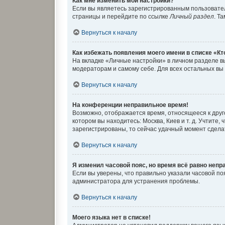
Как мне изменить мои настройки?
Если вы являетесь зарегистрированным пользовател
страницы и перейдите по ссылке
Личный раздел
. Т
Вернуться к началу
Как избежать появления моего имени в списке «К
На вкладке «Личные настройки» в личном разделе 
модераторам и самому себе. Для всех остальных вы
Вернуться к началу
На конференции неправильное время!
Возможно, отображается время, относящееся к другом
котором вы находитесь: Москва, Киев и т. д. Учтите
зарегистрированы, то сейчас удачный момент сделат
Вернуться к началу
Я изменил часовой пояс, но время всё равно непр
Если вы уверены, что правильно указали часовой п
администратора для устранения проблемы.
Вернуться к началу
Моего языка нет в списке!