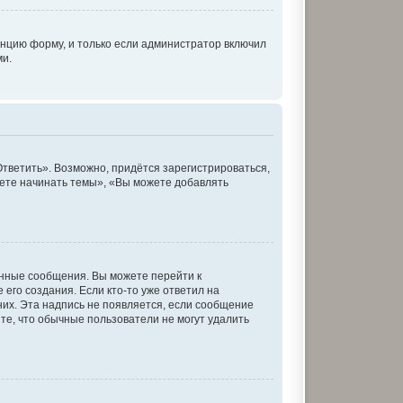
нцию форму, и только если администратор включил
ми.
тветить». Возможно, придётся зарегистрироваться,
ете начинать темы», «Вы можете добавлять
енные сообщения. Вы можете перейти к
его создания. Если кто-то уже ответил на
них. Эта надпись не появляется, если сообщение
те, что обычные пользователи не могут удалить