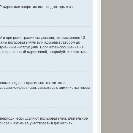
P-адрес или запретил имя, под которым вы
 и при регистрации вы указали, что вам менее 13
ованы пользователями или администратором до
олученным инструкциям. Если email-сообщение не
ели правильный адрес email, попробуйте связаться с
анные введены правильно, свяжитесь с
игурации конференции, свяжитесь с администратором
и периодически удаляют пользователей, длительное
ова и активнее участвовать в дискуссиях.