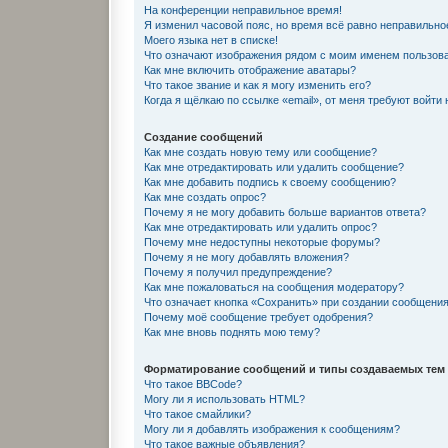
На конференции неправильное время!
Я изменил часовой пояс, но время всё равно неправильно
Моего языка нет в списке!
Что означают изображения рядом с моим именем пользов
Как мне включить отображение аватары?
Что такое звание и как я могу изменить его?
Когда я щёлкаю по ссылке «email», от меня требуют войти
Создание сообщений
Как мне создать новую тему или сообщение?
Как мне отредактировать или удалить сообщение?
Как мне добавить подпись к своему сообщению?
Как мне создать опрос?
Почему я не могу добавить больше вариантов ответа?
Как мне отредактировать или удалить опрос?
Почему мне недоступны некоторые форумы?
Почему я не могу добавлять вложения?
Почему я получил предупреждение?
Как мне пожаловаться на сообщения модератору?
Что означает кнопка «Сохранить» при создании сообщени
Почему моё сообщение требует одобрения?
Как мне вновь поднять мою тему?
Форматирование сообщений и типы создаваемых тем
Что такое BBCode?
Могу ли я использовать HTML?
Что такое смайлики?
Могу ли я добавлять изображения к сообщениям?
Что такое важные объявления?