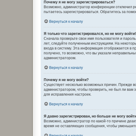
Почему я не могу зарегистрироваться?
Возможно, администратор конференции отключил рег
пытаетесь зарегистрироваться. Обратитесь за пом
Вернуться к началу
Я только что зарегистрировался, но не могу войти
Сначала проверьте свои имя пользователя и пароль.
лет, следуйте полученным инструкциям. На некото
входа в систему. Эта информация отображается в п
получено, то возможно, что вы указали неправильны
администратором.
Вернуться к началу
Почему я не могу войти?
Существует несколько возможных причин. Прежде вс
администратором, чтобы проверить, не был ли вам 
для исправления настроек.
Вернуться к началу
Я давно зарегистрирован, но больше не могу войт
Возможно, администратор по какой-то причине деак
время не оставляющих сообщения, чтобы уменьшить 
Вернуться к началу