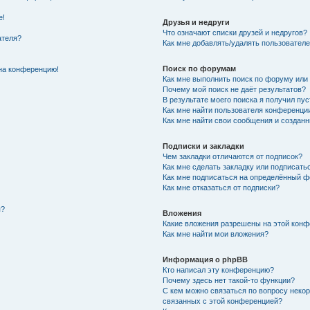
е!
Друзья и недруги
Что означают списки друзей и недругов?
ателя?
Как мне добавлять/удалять пользователе
Поиск по форумам
 на конференцию!
Как мне выполнить поиск по форуму ил
Почему мой поиск не даёт результатов?
В результате моего поиска я получил пус
Как мне найти пользователя конференци
Как мне найти свои сообщения и создан
Подписки и закладки
Чем закладки отличаются от подписок?
Как мне сделать закладку или подписать
Как мне подписаться на определённый 
Как мне отказаться от подписки?
я?
Вложения
Какие вложения разрешены на этой кон
Как мне найти мои вложения?
Информация о phpBB
Кто написал эту конференцию?
Почему здесь нет такой-то функции?
С кем можно связаться по вопросу некор
связанных с этой конференцией?