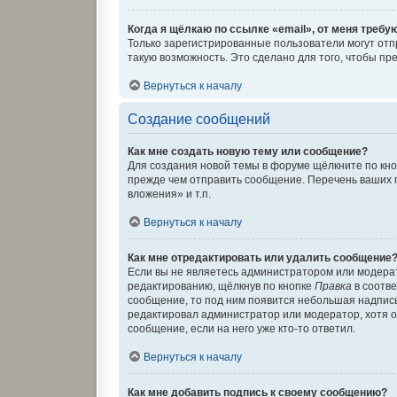
Когда я щёлкаю по ссылке «email», от меня требу
Только зарегистрированные пользователи могут отп
такую возможность. Это сделано для того, чтобы п
Вернуться к началу
Создание сообщений
Как мне создать новую тему или сообщение?
Для создания новой темы в форуме щёлкните по кно
прежде чем отправить сообщение. Перечень ваших 
вложения» и т.п.
Вернуться к началу
Как мне отредактировать или удалить сообщение
Если вы не являетесь администратором или модера
редактированию, щёлкнув по кнопке
Правка
в соотве
сообщение, то под ним появится небольшая надпись,
редактировал администратор или модератор, хотя о
сообщение, если на него уже кто-то ответил.
Вернуться к началу
Как мне добавить подпись к своему сообщению?