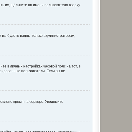
ть их, щёлкните на имени пользователя вверху
 и вы будете видны только администраторам,
ите в личных настройках часовой пояс на тот, в
истрированные пользователи. Если вы не
новлено время на сервере. Уведомите