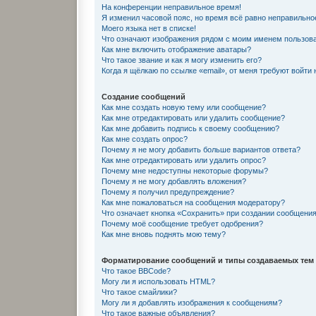
На конференции неправильное время!
Я изменил часовой пояс, но время всё равно неправильно
Моего языка нет в списке!
Что означают изображения рядом с моим именем пользов
Как мне включить отображение аватары?
Что такое звание и как я могу изменить его?
Когда я щёлкаю по ссылке «email», от меня требуют войти
Создание сообщений
Как мне создать новую тему или сообщение?
Как мне отредактировать или удалить сообщение?
Как мне добавить подпись к своему сообщению?
Как мне создать опрос?
Почему я не могу добавить больше вариантов ответа?
Как мне отредактировать или удалить опрос?
Почему мне недоступны некоторые форумы?
Почему я не могу добавлять вложения?
Почему я получил предупреждение?
Как мне пожаловаться на сообщения модератору?
Что означает кнопка «Сохранить» при создании сообщени
Почему моё сообщение требует одобрения?
Как мне вновь поднять мою тему?
Форматирование сообщений и типы создаваемых тем
Что такое BBCode?
Могу ли я использовать HTML?
Что такое смайлики?
Могу ли я добавлять изображения к сообщениям?
Что такое важные объявления?