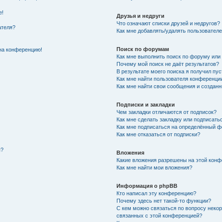
е!
Друзья и недруги
Что означают списки друзей и недругов?
ателя?
Как мне добавлять/удалять пользователе
Поиск по форумам
 на конференцию!
Как мне выполнить поиск по форуму ил
Почему мой поиск не даёт результатов?
В результате моего поиска я получил пус
Как мне найти пользователя конференци
Как мне найти свои сообщения и создан
Подписки и закладки
Чем закладки отличаются от подписок?
Как мне сделать закладку или подписать
Как мне подписаться на определённый 
Как мне отказаться от подписки?
я?
Вложения
Какие вложения разрешены на этой кон
Как мне найти мои вложения?
Информация о phpBB
Кто написал эту конференцию?
Почему здесь нет такой-то функции?
С кем можно связаться по вопросу некор
связанных с этой конференцией?