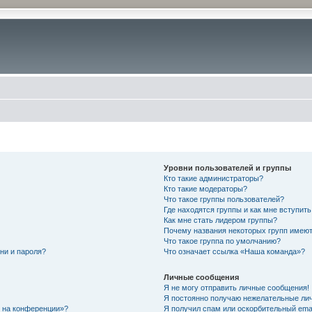
Уровни пользователей и группы
Кто такие администраторы?
Кто такие модераторы?
Что такое группы пользователей?
Где находятся группы и как мне вступить
Как мне стать лидером группы?
Почему названия некоторых групп имеют
Что такое группа по умолчанию?
ни и пароля?
Что означает ссылка «Наша команда»?
Личные сообщения
Я не могу отправить личные сообщения!
Я постоянно получаю нежелательные ли
с на конференции»?
Я получил спам или оскорбительный email