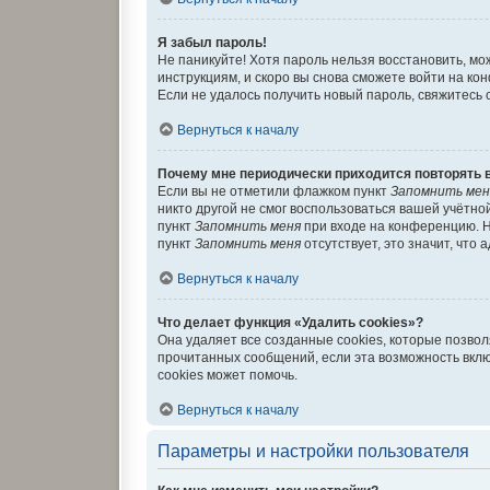
Я забыл пароль!
Не паникуйте! Хотя пароль нельзя восстановить, м
инструкциям, и скоро вы снова сможете войти на к
Если не удалось получить новый пароль, свяжитесь
Вернуться к началу
Почему мне периодически приходится повторять 
Если вы не отметили флажком пункт
Запомнить мен
никто другой не смог воспользоваться вашей учётно
пункт
Запомнить меня
при входе на конференцию. Н
пункт
Запомнить меня
отсутствует, это значит, что
Вернуться к началу
Что делает функция «Удалить cookies»?
Она удаляет все созданные cookies, которые позво
прочитанных сообщений, если эта возможность вкл
cookies может помочь.
Вернуться к началу
Параметры и настройки пользователя