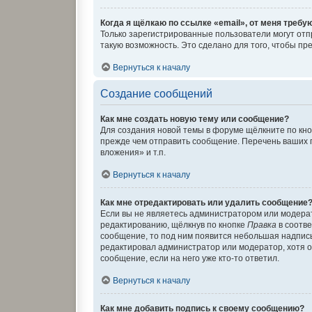
Когда я щёлкаю по ссылке «email», от меня требу
Только зарегистрированные пользователи могут отп
такую возможность. Это сделано для того, чтобы п
Вернуться к началу
Создание сообщений
Как мне создать новую тему или сообщение?
Для создания новой темы в форуме щёлкните по кно
прежде чем отправить сообщение. Перечень ваших 
вложения» и т.п.
Вернуться к началу
Как мне отредактировать или удалить сообщение
Если вы не являетесь администратором или модера
редактированию, щёлкнув по кнопке
Правка
в соотве
сообщение, то под ним появится небольшая надпись,
редактировал администратор или модератор, хотя о
сообщение, если на него уже кто-то ответил.
Вернуться к началу
Как мне добавить подпись к своему сообщению?