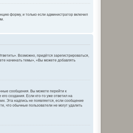
нцию форму, и только если администратор включил
ми.
тветить». Возможно, придётся зарегистрироваться,
ете начинать темы», «Вы можете добавлять
енные сообщения. Вы можете перейти к
его создания. Если кто-то уже ответил на
них. Эта надпись не появляется, если сообщение
те, что обычные пользователи не могут удалить