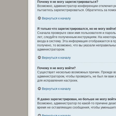
Почему я не могу зарегистрироваться?
Возможно, администратор конференции отключил рег
пытаетесь зарегистрироваться. Обратитесь за пом
Вернуться к началу
Я только что зарегистрировался, но не могу войти
Сначала проверьте свои имя пользователя и пароль.
лет, следуйте полученным инструкциям. На некото
входа в систему. Эта информация отображается в п
получено, то возможно, что вы указали неправильны
администратором.
Вернуться к началу
Почему я не могу войти?
Существует несколько возможных причин. Прежде вс
администратором, чтобы проверить, не был ли вам 
для исправления настроек.
Вернуться к началу
Я давно зарегистрирован, но больше не могу войт
Возможно, администратор по какой-то причине деак
время не оставляющих сообщения, чтобы уменьшить 
Вернуться к началу