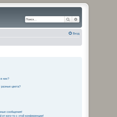
Поиск
Расширенный поиск
Вход
 в них?
 разные цвета?
чные сообщения!
 от кого-то с этой конференции!