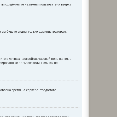
ть их, щёлкните на имени пользователя вверху
 и вы будете видны только администраторам,
ите в личных настройках часовой пояс на тот, в
истрированные пользователи. Если вы не
новлено время на сервере. Уведомите