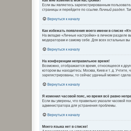
Как мне изменить мои настройки?
Если вы являетесь зарегистрированным пользовател
страницы и перейдите по ссылке
Личный раздел
. Т
Вернуться к началу
Как избежать появления моего имени в списке «К
На вкладке «Личные настройки» в личном разделе 
модераторам и самому себе. Для всех остальных вы
Вернуться к началу
На конференции неправильное время!
Возможно, отображается время, относящееся к другом
котором вы находитесь: Москва, Киев и т. д. Учтите
зарегистрированы, то сейчас удачный момент сделат
Вернуться к началу
Я изменил часовой пояс, но время всё равно непр
Если вы уверены, что правильно указали часовой п
администратора для устранения проблемы.
Вернуться к началу
Моего языка нет в списке!