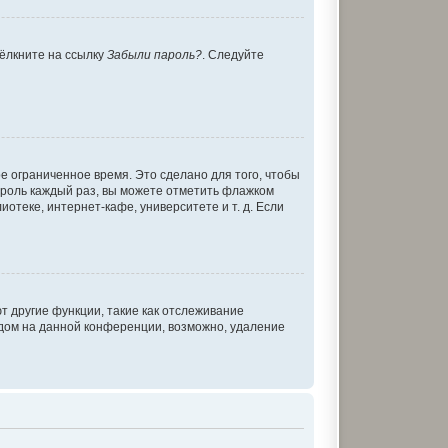
щёлкните на ссылку
Забыли пароль?
. Следуйте
е ограниченное время. Это сделано для того, чтобы
пароль каждый раз, вы можете отметить флажком
теке, интернет-кафе, университете и т. д. Если
т другие функции, такие как отслеживание
дом на данной конференции, возможно, удаление