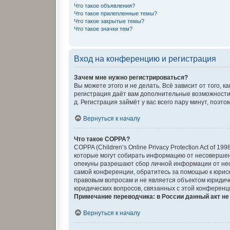
Что такое объявления?
Что такое прилепленные темы?
Что такое закрытые темы?
Что такое значки тем?
Вход на конференцию и регистрация
Зачем мне нужно регистрироваться?
Вы можете этого и не делать. Всё зависит от того,
регистрация даёт вам дополнительные возможности,
д. Регистрация займёт у вас всего пару минут, поэт
Вернуться к началу
Что такое COPPA?
COPPA (Children’s Online Privacy Protection Act of 
которые могут собирать информацию от несовершенн
опекуны разрешают сбор личной информации от несо
самой конференции, обратитесь за помощью к юриск
правовым вопросам и не является объектом юридиче
юридических вопросов, связанных с этой конференц
Примечание переводчика: в России данный акт н
Вернуться к началу