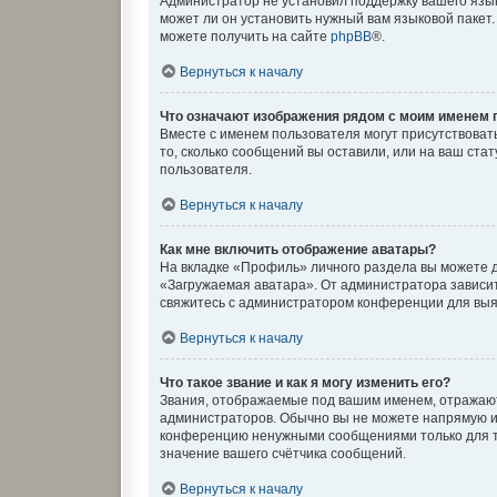
Администратор не установил поддержку вашего язык
может ли он установить нужный вам языковой пакет
можете получить на сайте
phpBB
®.
Вернуться к началу
Что означают изображения рядом с моим именем 
Вместе с именем пользователя могут присутствовать
то, сколько сообщений вы оставили, или на ваш ста
пользователя.
Вернуться к началу
Как мне включить отображение аватары?
На вкладке «Профиль» личного раздела вы можете д
«Загружаемая аватара». От администратора зависит,
свяжитесь с администратором конференции для выя
Вернуться к началу
Что такое звание и как я могу изменить его?
Звания, отображаемые под вашим именем, отражаю
администраторов. Обычно вы не можете напрямую и
конференцию ненужными сообщениями только для то
значение вашего счётчика сообщений.
Вернуться к началу