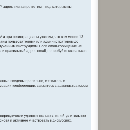
P-адрес или запретил имя, под которым вы
 и при регистрации вы указали, что вам менее 13
ованы пользователями или администратором до
олученным инструкциям. Если email-сообщение не
ели правильный адрес email, попробуйте связаться с
анные введены правильно, свяжитесь с
игурации конференции, свяжитесь с администратором
и периодически удаляют пользователей, длительное
ова и активнее участвовать в дискуссиях.