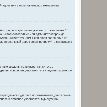
P-адрес или запретил имя, под которым вы
 и при регистрации вы указали, что вам менее 13
ованы пользователями или администратором до
олученным инструкциям. Если email-сообщение не
ели правильный адрес email, попробуйте связаться с
анные введены правильно, свяжитесь с
игурации конференции, свяжитесь с администратором
и периодически удаляют пользователей, длительное
ова и активнее участвовать в дискуссиях.