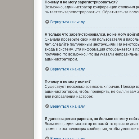
Почему я не могу зарегистрироваться?
Возможно, администратор конференции отключил рег
пытаетесь зарегистрироваться. Обратитесь за пом
Вернуться к началу
Я только что зарегистрировался, но не могу войти
Сначала проверьте свои имя пользователя и пароль.
лет, следуйте полученным инструкциям. На некото
входа в систему. Эта информация отображается в п
получено, то возможно, что вы указали неправильны
администратором.
Вернуться к началу
Почему я не могу войти?
Существует несколько возможных причин. Прежде вс
администратором, чтобы проверить, не был ли вам 
для исправления настроек.
Вернуться к началу
Я давно зарегистрирован, но больше не могу войт
Возможно, администратор по какой-то причине деак
время не оставляющих сообщения, чтобы уменьшить 
Вернуться к началу