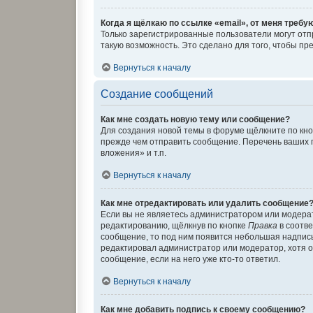
Когда я щёлкаю по ссылке «email», от меня требу
Только зарегистрированные пользователи могут отп
такую возможность. Это сделано для того, чтобы п
Вернуться к началу
Создание сообщений
Как мне создать новую тему или сообщение?
Для создания новой темы в форуме щёлкните по кно
прежде чем отправить сообщение. Перечень ваших 
вложения» и т.п.
Вернуться к началу
Как мне отредактировать или удалить сообщение
Если вы не являетесь администратором или модера
редактированию, щёлкнув по кнопке
Правка
в соотве
сообщение, то под ним появится небольшая надпись,
редактировал администратор или модератор, хотя о
сообщение, если на него уже кто-то ответил.
Вернуться к началу
Как мне добавить подпись к своему сообщению?