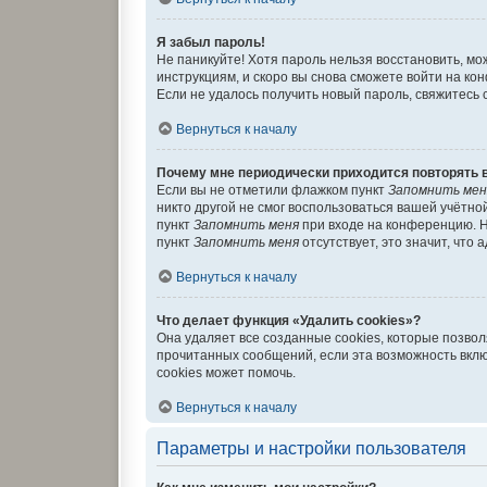
Я забыл пароль!
Не паникуйте! Хотя пароль нельзя восстановить, м
инструкциям, и скоро вы снова сможете войти на к
Если не удалось получить новый пароль, свяжитесь
Вернуться к началу
Почему мне периодически приходится повторять 
Если вы не отметили флажком пункт
Запомнить мен
никто другой не смог воспользоваться вашей учётно
пункт
Запомнить меня
при входе на конференцию. Н
пункт
Запомнить меня
отсутствует, это значит, что
Вернуться к началу
Что делает функция «Удалить cookies»?
Она удаляет все созданные cookies, которые позво
прочитанных сообщений, если эта возможность вкл
cookies может помочь.
Вернуться к началу
Параметры и настройки пользователя