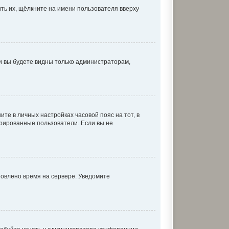
ть их, щёлкните на имени пользователя вверху
 и вы будете видны только администраторам,
ите в личных настройках часовой пояс на тот, в
истрированные пользователи. Если вы не
новлено время на сервере. Уведомите