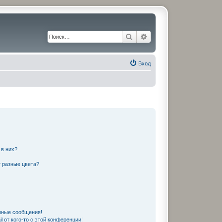
Поиск
Расширенный поиск
Вход
 в них?
 разные цвета?
чные сообщения!
 от кого-то с этой конференции!