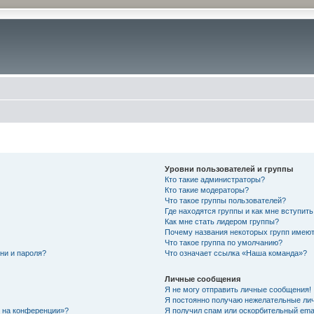
Уровни пользователей и группы
Кто такие администраторы?
Кто такие модераторы?
Что такое группы пользователей?
Где находятся группы и как мне вступить
Как мне стать лидером группы?
Почему названия некоторых групп имеют
Что такое группа по умолчанию?
ни и пароля?
Что означает ссылка «Наша команда»?
Личные сообщения
Я не могу отправить личные сообщения!
Я постоянно получаю нежелательные ли
с на конференции»?
Я получил спам или оскорбительный email