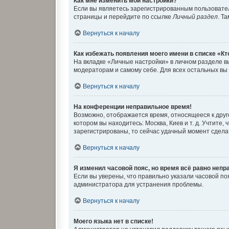
Как мне изменить мои настройки?
Если вы являетесь зарегистрированным пользовател
страницы и перейдите по ссылке
Личный раздел
. Т
Вернуться к началу
Как избежать появления моего имени в списке «К
На вкладке «Личные настройки» в личном разделе 
модераторам и самому себе. Для всех остальных вы
Вернуться к началу
На конференции неправильное время!
Возможно, отображается время, относящееся к другом
котором вы находитесь: Москва, Киев и т. д. Учтите
зарегистрированы, то сейчас удачный момент сделат
Вернуться к началу
Я изменил часовой пояс, но время всё равно непр
Если вы уверены, что правильно указали часовой п
администратора для устранения проблемы.
Вернуться к началу
Моего языка нет в списке!