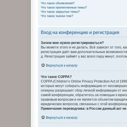
Что такое объявления?
Что такое прилепленные темы?
Что такое закрытые темы?
Что такое значки тем?
Вход на конференцию и регистрация
Зачем мне нужно регистрироваться?
Вы можете этого и не делать. Всё зависит от того,
регистрация даёт вам дополнительные возможности,
д. Регистрация займёт у вас всего пару минут, поэт
Вернуться к началу
Что такое COPPA?
COPPA (Children’s Online Privacy Protection Act of 
которые могут собирать информацию от несовершенн
опекуны разрешают сбор личной информации от несо
самой конференции, обратитесь за помощью к юриск
правовым вопросам и не является объектом юридиче
юридических вопросов, связанных с этой конференц
Примечание переводчика: в России данный акт н
Вернуться к началу