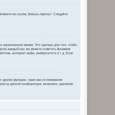
щёлкните на ссылку
Забыли пароль?
. Следуйте
е ограниченное время. Это сделано для того, чтобы
пароль каждый раз, вы можете отметить флажком
теке, интернет-кафе, университете и т. д. Если
т другие функции, такие как отслеживание
дом на данной конференции, возможно, удаление