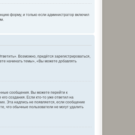
нцию форму, и только если администратор включил
ми.
тветить». Возможно, придётся зарегистрироваться,
ете начинать темы», «Вы можете добавлять
енные сообщения. Вы можете перейти к
его создания. Если кто-то уже ответил на
них. Эта надпись не появляется, если сообщение
те, что обычные пользователи не могут удалить