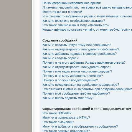
На конференции неправильное время!
Я изменил часовой пояс, но время всё равно неправильно
Моего языка нет в списке!
Что означают изображения рядом с моим именем пользов
Как мне включить отображение аватары?
Что такое звание и как я могу изменить его?
Когда я щёлкаю по ссылке «email», от меня требуют войти
Создание сообщений
Как мне создать новую тему или сообщение?
Как мне отредактировать или удалить сообщение?
Как мне добавить подпись к своему сообщению?
Как мне создать опрос?
Почему я не могу добавить больше вариантов ответа?
Как мне отредактировать или удалить опрос?
Почему мне недоступны некоторые форумы?
Почему я не могу добавлять вложения?
Почему я получил предупреждение?
Как мне пожаловаться на сообщения модератору?
Что означает кнопка «Сохранить» при создании сообщени
Почему моё сообщение требует одобрения?
Как мне вновь поднять мою тему?
Форматирование сообщений и типы создаваемых тем
Что такое BBCode?
Могу ли я использовать HTML?
Что такое смайлики?
Могу ли я добавлять изображения к сообщениям?
Что такое важные объявления?