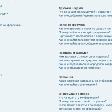
е!
Друзья и недруги
Что означают списки друзей и недругов?
ателя?
Как мне добавлять/удалять пользователе
Поиск по форумам
 на конференцию!
Как мне выполнить поиск по форуму ил
Почему мой поиск не даёт результатов?
В результате моего поиска я получил пус
Как мне найти пользователя конференци
Как мне найти свои сообщения и создан
Подписки и закладки
Чем закладки отличаются от подписок?
Как мне сделать закладку или подписать
Как мне подписаться на определённый 
Как мне отказаться от подписки?
я?
Вложения
Какие вложения разрешены на этой кон
Как мне найти мои вложения?
Информация о phpBB
Кто написал эту конференцию?
Почему здесь нет такой-то функции?
С кем можно связаться по вопросу некор
связанных с этой конференцией?