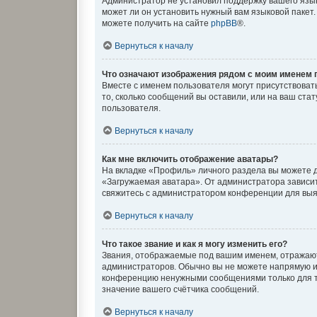
Администратор не установил поддержку вашего язык
может ли он установить нужный вам языковой пакет
можете получить на сайте
phpBB
®.
Вернуться к началу
Что означают изображения рядом с моим именем 
Вместе с именем пользователя могут присутствовать
то, сколько сообщений вы оставили, или на ваш ста
пользователя.
Вернуться к началу
Как мне включить отображение аватары?
На вкладке «Профиль» личного раздела вы можете д
«Загружаемая аватара». От администратора зависит,
свяжитесь с администратором конференции для выя
Вернуться к началу
Что такое звание и как я могу изменить его?
Звания, отображаемые под вашим именем, отражаю
администраторов. Обычно вы не можете напрямую и
конференцию ненужными сообщениями только для то
значение вашего счётчика сообщений.
Вернуться к началу