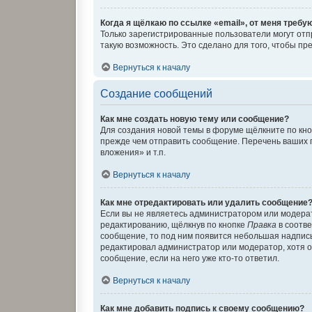
Когда я щёлкаю по ссылке «email», от меня требу
Только зарегистрированные пользователи могут отп
такую возможность. Это сделано для того, чтобы п
Вернуться к началу
Создание сообщений
Как мне создать новую тему или сообщение?
Для создания новой темы в форуме щёлкните по кно
прежде чем отправить сообщение. Перечень ваших 
вложения» и т.п.
Вернуться к началу
Как мне отредактировать или удалить сообщение
Если вы не являетесь администратором или модера
редактированию, щёлкнув по кнопке
Правка
в соотве
сообщение, то под ним появится небольшая надпись,
редактировал администратор или модератор, хотя о
сообщение, если на него уже кто-то ответил.
Вернуться к началу
Как мне добавить подпись к своему сообщению?