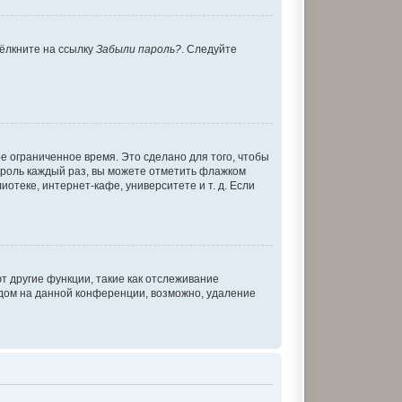
щёлкните на ссылку
Забыли пароль?
. Следуйте
е ограниченное время. Это сделано для того, чтобы
пароль каждый раз, вы можете отметить флажком
теке, интернет-кафе, университете и т. д. Если
т другие функции, такие как отслеживание
дом на данной конференции, возможно, удаление