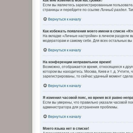
Как мне изменить мои настройки?
Если вы являетесь зарегистрированным пользовател
страницы и перейдите по ссылке
Личный раздел
. Т
Вернуться к началу
Как избежать появления моего имени в списке «К
На вкладке «Личные настройки» в личном разделе 
модераторам и самому себе. Для всех остальных вы
Вернуться к началу
На конференции неправильное время!
Возможно, отображается время, относящееся к другом
котором вы находитесь: Москва, Киев и т. д. Учтите
зарегистрированы, то сейчас удачный момент сделат
Вернуться к началу
Я изменил часовой пояс, но время всё равно непр
Если вы уверены, что правильно указали часовой п
администратора для устранения проблемы.
Вернуться к началу
Моего языка нет в списке!