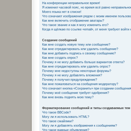
На конференции неправильное время!
Я изменил часовой пояс, но время всё равно неправильно
Моего языка нет в списке!
Что означают изображения рядом с моим именем пользов
Как мне включить отображение аватары?
Что такое звание и как я могу изменить его?
Когда я щёлкаю по ссылке «email», от меня требуют войти
Создание сообщений
Как мне создать новую тему или сообщение?
Как мне отредактировать или удалить сообщение?
Как мне добавить подпись к своему сообщению?
Как мне создать опрос?
Почему я не могу добавить больше вариантов ответа?
Как мне отредактировать или удалить опрос?
Почему мне недоступны некоторые форумы?
Почему я не могу добавлять вложения?
Почему я получил предупреждение?
Как мне пожаловаться на сообщения модератору?
Что означает кнопка «Сохранить» при создании сообщени
Почему моё сообщение требует одобрения?
Как мне вновь поднять мою тему?
Форматирование сообщений и типы создаваемых тем
Что такое BBCode?
Могу ли я использовать HTML?
Что такое смайлики?
Могу ли я добавлять изображения к сообщениям?
Что такое важные объявления?