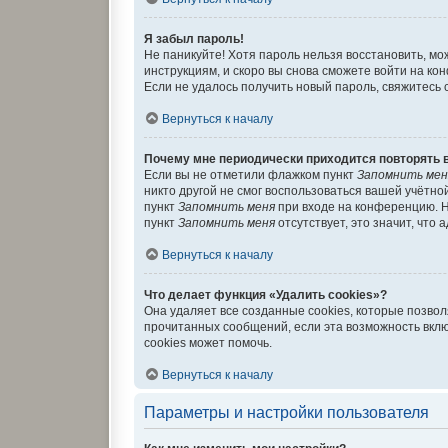
Я забыл пароль!
Не паникуйте! Хотя пароль нельзя восстановить, м
инструкциям, и скоро вы снова сможете войти на к
Если не удалось получить новый пароль, свяжитесь
Вернуться к началу
Почему мне периодически приходится повторять 
Если вы не отметили флажком пункт
Запомнить мен
никто другой не смог воспользоваться вашей учётно
пункт
Запомнить меня
при входе на конференцию. Н
пункт
Запомнить меня
отсутствует, это значит, что
Вернуться к началу
Что делает функция «Удалить cookies»?
Она удаляет все созданные cookies, которые позво
прочитанных сообщений, если эта возможность вкл
cookies может помочь.
Вернуться к началу
Параметры и настройки пользователя