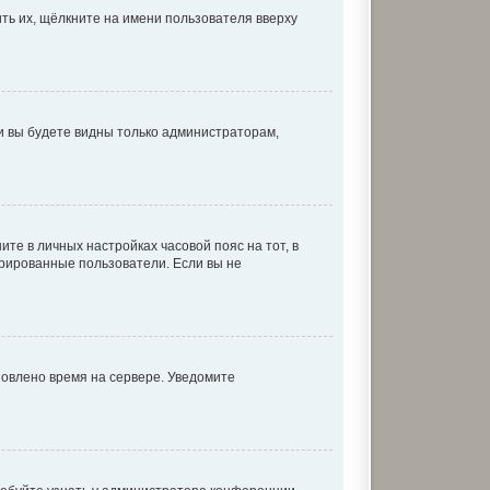
ть их, щёлкните на имени пользователя вверху
 и вы будете видны только администраторам,
ите в личных настройках часовой пояс на тот, в
истрированные пользователи. Если вы не
новлено время на сервере. Уведомите