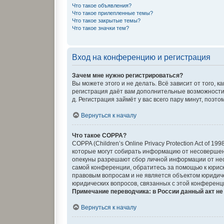
Что такое объявления?
Что такое прилепленные темы?
Что такое закрытые темы?
Что такое значки тем?
Вход на конференцию и регистрация
Зачем мне нужно регистрироваться?
Вы можете этого и не делать. Всё зависит от того,
регистрация даёт вам дополнительные возможности,
д. Регистрация займёт у вас всего пару минут, поэт
Вернуться к началу
Что такое COPPA?
COPPA (Children’s Online Privacy Protection Act of 
которые могут собирать информацию от несовершенн
опекуны разрешают сбор личной информации от несо
самой конференции, обратитесь за помощью к юриск
правовым вопросам и не является объектом юридиче
юридических вопросов, связанных с этой конференц
Примечание переводчика: в России данный акт н
Вернуться к началу