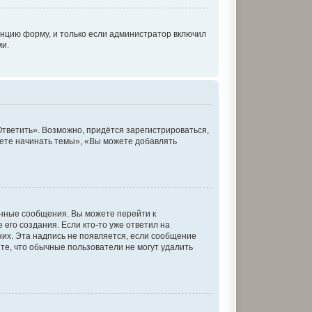
нцию форму, и только если администратор включил
ми.
тветить». Возможно, придётся зарегистрироваться,
ете начинать темы», «Вы можете добавлять
енные сообщения. Вы можете перейти к
его создания. Если кто-то уже ответил на
них. Эта надпись не появляется, если сообщение
те, что обычные пользователи не могут удалить