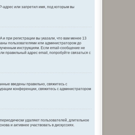
P-адрес или запретил имя, под которым вы
 и при регистрации вы указали, что вам менее 13
ованы пользователями или администратором до
олученным инструкциям. Если email-сообщение не
ели правильный адрес email, попробуйте связаться с
анные введены правильно, свяжитесь с
игурации конференции, свяжитесь с администратором
и периодически удаляют пользователей, длительное
ова и активнее участвовать в дискуссиях.