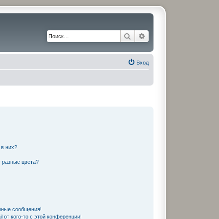
Поиск
Расширенный поиск
Вход
 в них?
 разные цвета?
чные сообщения!
 от кого-то с этой конференции!