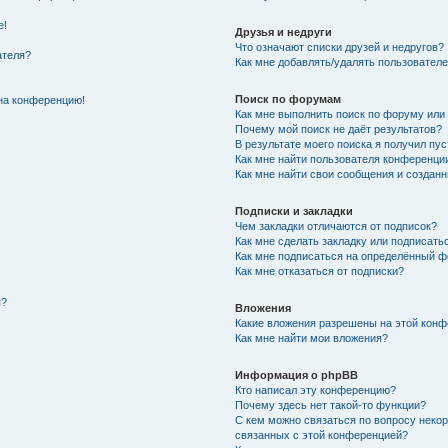
е!
Друзья и недруги
Что означают списки друзей и недругов?
ателя?
Как мне добавлять/удалять пользователе
Поиск по форумам
 на конференцию!
Как мне выполнить поиск по форуму ил
Почему мой поиск не даёт результатов?
В результате моего поиска я получил пус
Как мне найти пользователя конференци
Как мне найти свои сообщения и создан
Подписки и закладки
Чем закладки отличаются от подписок?
Как мне сделать закладку или подписать
Как мне подписаться на определённый 
Как мне отказаться от подписки?
я?
Вложения
Какие вложения разрешены на этой кон
Как мне найти мои вложения?
Информация о phpBB
Кто написал эту конференцию?
Почему здесь нет такой-то функции?
С кем можно связаться по вопросу некор
связанных с этой конференцией?