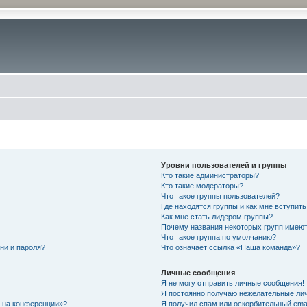
Уровни пользователей и группы
Кто такие администраторы?
Кто такие модераторы?
Что такое группы пользователей?
Где находятся группы и как мне вступить
Как мне стать лидером группы?
Почему названия некоторых групп имеют
Что такое группа по умолчанию?
ни и пароля?
Что означает ссылка «Наша команда»?
Личные сообщения
Я не могу отправить личные сообщения!
Я постоянно получаю нежелательные ли
с на конференции»?
Я получил спам или оскорбительный email