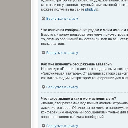
Администратор не установил поддержку вашего язык
может ли он установить нужный вам языковой пакет
можете получить на сайте
phpBB
®.
Вернуться к началу
Что означают изображения рядом с моим именем 
Вместе с именем пользователя могут присутствовать
то, сколько сообщений вы оставили, или на ваш ста
пользователя.
Вернуться к началу
Как мне включить отображение аватары?
На вкладке «Профиль» личного раздела вы можете д
«Загружаемая аватара». От администратора зависит,
свяжитесь с администратором конференции для выя
Вернуться к началу
Что такое звание и как я могу изменить его?
Звания, отображаемые под вашим именем, отражаю
администраторов. Обычно вы не можете напрямую и
конференцию ненужными сообщениями только для то
значение вашего счётчика сообщений.
Вернуться к началу