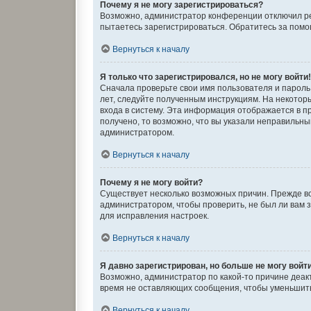
Почему я не могу зарегистрироваться?
Возможно, администратор конференции отключил рег
пытаетесь зарегистрироваться. Обратитесь за пом
Вернуться к началу
Я только что зарегистрировался, но не могу войти
Сначала проверьте свои имя пользователя и пароль.
лет, следуйте полученным инструкциям. На некото
входа в систему. Эта информация отображается в п
получено, то возможно, что вы указали неправильны
администратором.
Вернуться к началу
Почему я не могу войти?
Существует несколько возможных причин. Прежде вс
администратором, чтобы проверить, не был ли вам 
для исправления настроек.
Вернуться к началу
Я давно зарегистрирован, но больше не могу войт
Возможно, администратор по какой-то причине деак
время не оставляющих сообщения, чтобы уменьшить 
Вернуться к началу